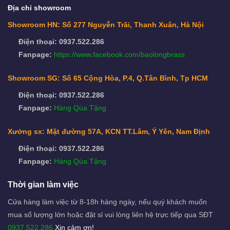
Địa chỉ showroom
Showroom HN: Số 277 Nguyễn Trãi, Thanh Xuân, Hà Nội
Điện thoại: 0937.522.286
Fanpage:
https://www.facebook.com/baolongbrass
Showroom SG: Số 65 Cộng Hòa, P.4, Q.Tân Bình, Tp HCM
Điện thoại: 0937.522.286
Fanpage:
Hàng Qùa Tặng
Xưởng sx: Mặt đường 57A, KCN TT.Lâm, Ý Yên, Nam Định
Điện thoại: 0937.522.286
Fanpage:
Hàng Qùa Tặng
Thời gian làm việc
Cửa hàng làm việc từ 8-18h hàng ngày, nếu quý khách muốn
mua số lượng lớn hoặc đặt sỉ vui lòng liên hệ trực tiếp qua SĐT
0937.522.286
Xin cảm ơn!