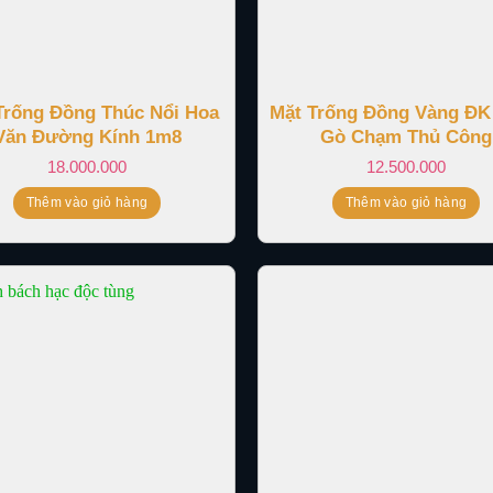
Trống Đồng Thúc Nổi Hoa
Mặt Trống Đồng Vàng ĐK
Văn Đường Kính 1m8
Gò Chạm Thủ Công
18.000.000
12.500.000
Thêm vào giỏ hàng
Thêm vào giỏ hàng