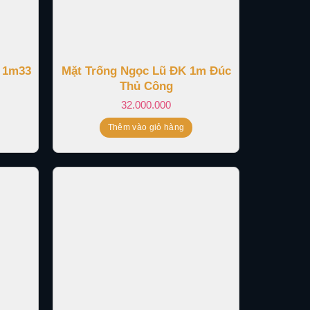
 1m33
Mặt Trống Ngọc Lũ ĐK 1m Đúc
Thủ Công
32.000.000
Thêm vào giỏ hàng