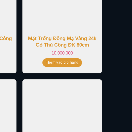
 Công
Mặt Trống Đồng Mạ Vàng 24k
Gò Thủ Công ĐK 80cm
10.000.000
Thêm vào giỏ hàng