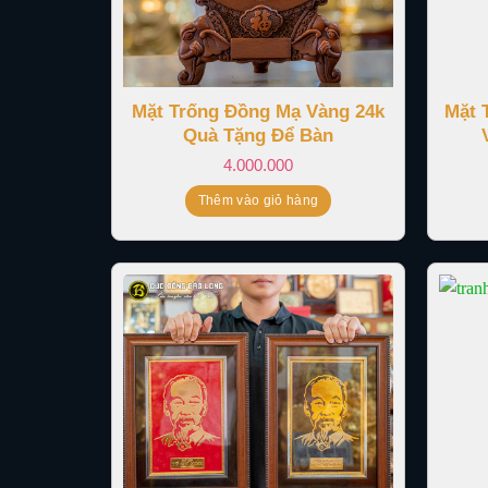
Mặt Trống Đồng Mạ Vàng 24k
Mặt 
Quà Tặng Để Bàn
4.000.000
Thêm vào giỏ hàng