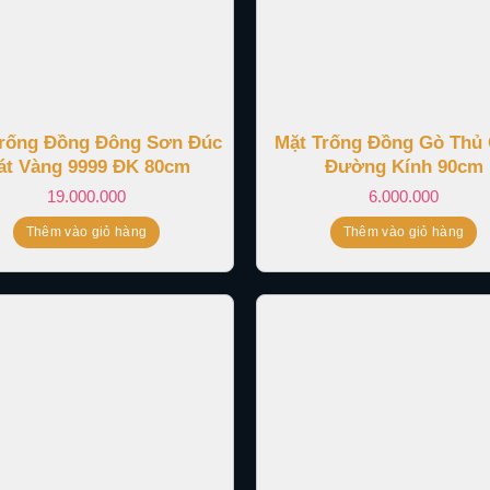
Trống Đồng Đông Sơn Đúc
Mặt Trống Đồng Gò Thủ
át Vàng 9999 ĐK 80cm
Đường Kính 90cm
19.000.000
6.000.000
Thêm vào giỏ hàng
Thêm vào giỏ hàng