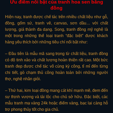
Ưu điểm nổi bật của tranh hoa sen bằng
đồng
Hiện nay, tranh được chế tác trên nhiều chất liệu như gỗ,
đồng, gốm sứ, tranh vẽ, canvas, sơn dầu… với chất
lượng, giá thành đa dạng. Song, tranh đồng mỹ nghệ là
một trong những thể loại tranh “đặc biệt” được khách
hàng yêu thích bởi những tiêu chí nổi bật như:
– Đầu tiên là mẫu mã sang trọng từ chất liệu, tranh đồng
có độ tinh xảo và chất lượng hoàn thiện rất cao. Một bức
tranh đẹp được chế tác vô cùng kỳ công, tỉ mỉ đến từng
chi tiết, gò chạm thủ công hoàn toàn bởi những người
thợ, nghệ nhân giỏi.
– Thứ hai, kim loại đồng mang cát khí mạnh mẽ, đem đến
sự thịnh vượng và tài lộc cho chủ sở hữu. Đặc biệt, các
mẫu tranh mạ vàng 24k hoặc điểm vàng, bạc lại càng hỗ
trợ phong thủy tốt cho gia chủ.