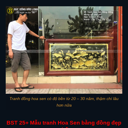
Tranh đồng hoa sen có độ bền từ 20 – 30 năm, thậm chí lâu
hơn nữa
BST 25+ Mẫu tranh Hoa Sen bằng đồng đẹp