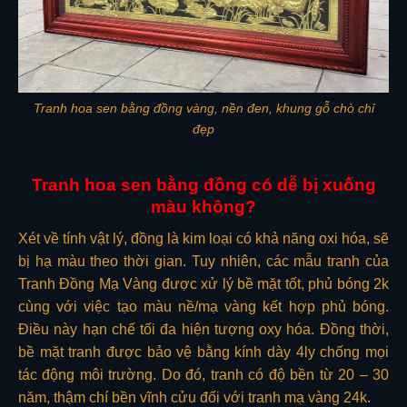
Tranh hoa sen bằng đồng vàng, nền đen, khung gỗ chò chỉ
đẹp
Tranh hoa sen bằng đồng có dễ bị xuống
màu không?
Xét về tính vật lý, đồng là kim loại có khả năng oxi hóa, sẽ
bị hạ màu theo thời gian. Tuy nhiên, các mẫu tranh của
Tranh Đồng Mạ Vàng được xử lý bề mặt tốt, phủ bóng 2k
cùng với việc tạo màu nề/mạ vàng kết hợp phủ bóng.
Điều này hạn chế tối đa hiện tượng oxy hóa. Đồng thời,
bề mặt tranh được bảo vệ bằng kính dày 4ly chống mọi
tác động môi trường. Do đó, tranh có độ bền từ 20 – 30
năm, thậm chí bền vĩnh cửu đối với tranh mạ vàng 24k.