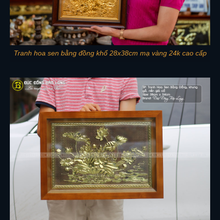
Tranh hoa sen bằng đồng khổ 28x38cm mạ vàng 24k cao cấp