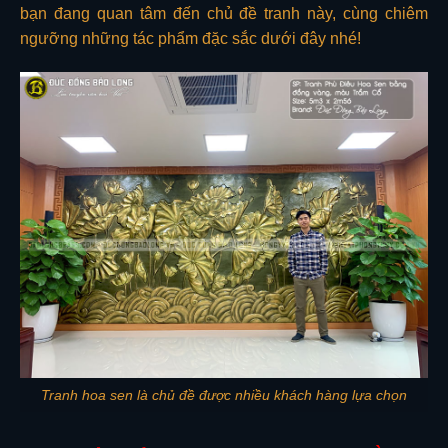
bạn đang quan tâm đến chủ đề tranh này, cùng chiêm
ngưỡng những tác phẩm đặc sắc dưới đây nhé!
Tranh hoa sen là chủ đề được nhiều khách hàng lựa chọn