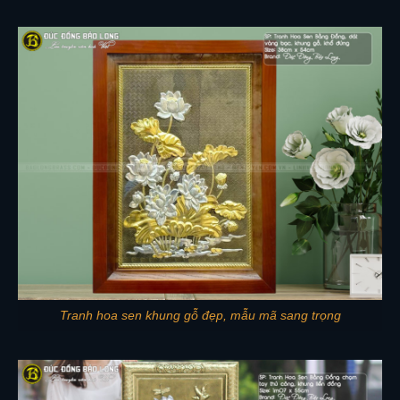
Tranh hoa sen khung gỗ đẹp, mẫu mã sang trọng