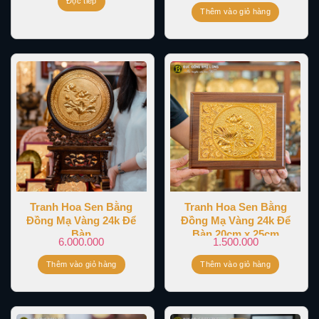
Đọc tiếp
Thêm vào giỏ hàng
Tranh Hoa Sen Bằng
Tranh Hoa Sen Bằng
Đồng Mạ Vàng 24k Để
Đồng Mạ Vàng 24k Để
Bàn
Bàn 20cm x 25cm
6.000.000
1.500.000
Thêm vào giỏ hàng
Thêm vào giỏ hàng