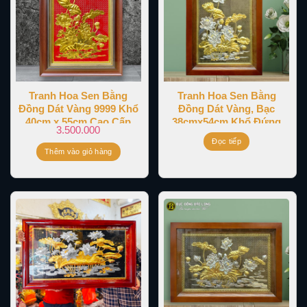
Tranh Hoa Sen Bằng
Tranh Hoa Sen Bằng
Đồng Dát Vàng 9999 Khổ
Đồng Dát Vàng, Bạc
40cm x 55cm Cao Cấp
38cmx54cm Khổ Đứng
3.500.000
Đọc tiếp
Thêm vào giỏ hàng