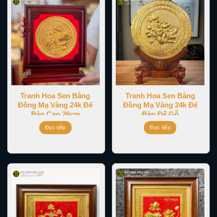
Tranh Hoa Sen Bằng
Tranh Hoa Sen Bằng
Đồng Mạ Vàng 24k Để
Đồng Mạ Vàng 24k Để
Bàn Cao 26cm
Bàn Đế Gỗ
Đọc tiếp
Đọc tiếp