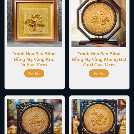
Tranh Hoa Sen Bằng
Tranh Hoa Sen Bằng
Đồng Mạ Vàng Khổ
Đồng Mạ Vàng Khung Bát
Vuông 30cm
Quái Cao 32cm
Đọc tiếp
Đọc tiếp