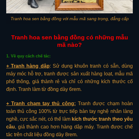
Tranh hoa sen bằng đồng với mẫu mã sang trọng, đẳng cấp
Tranh hoa sen bằng đồng có những mẫu
mã nào?
1. Về quy cách chế tác:
+ Tranh hàng dập
: Sử dụng khuôn tranh có sẵn, dùng
máy móc hỗ trợ, tranh được sản xuất hàng loạt, mẫu mã
phổ thông, giá thành rẻ và chỉ có những kích thước cố
định. Tranh làm từ đồng dày 6rem.
+ Tranh chạm tay thủ công:
Tranh được chạm hoàn
toàn thủ công 100% từ trực tiếp bàn tay nghệ nhân làng
nghề, cực sắc nét, có thể làm
kích thước tranh theo yêu
cầu
, giá thành cao hơn hàng dập máy. Tranh được chế
tác trên chất liệu đồng dày 8rem.