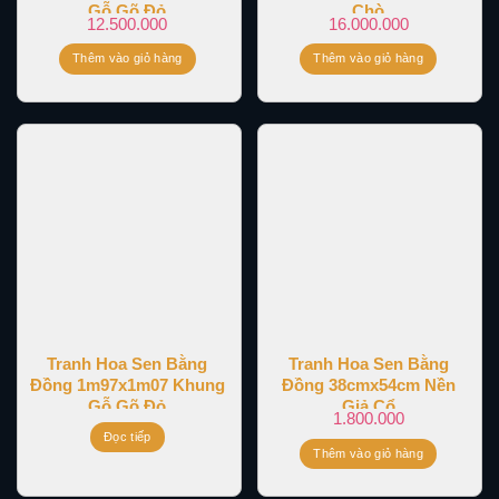
Gỗ Gõ Đỏ
Chò
12.500.000
16.000.000
Thêm vào giỏ hàng
Thêm vào giỏ hàng
Tranh Hoa Sen Bằng
Tranh Hoa Sen Bằng
Đồng 1m97x1m07 Khung
Đồng 38cmx54cm Nền
Gỗ Gõ Đỏ
Giả Cổ
1.800.000
Đọc tiếp
Thêm vào giỏ hàng