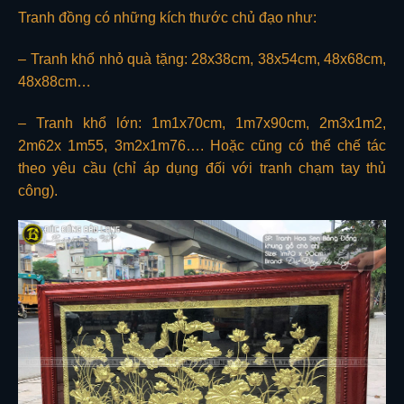
Tranh đồng có những kích thước chủ đạo như:
– Tranh khổ nhỏ quà tặng: 28x38cm, 38x54cm, 48x68cm,
48x88cm…
– Tranh khổ lớn: 1m1x70cm, 1m7x90cm, 2m3x1m2,
2m62x 1m55, 3m2x1m76…. Hoặc cũng có thể chế tác
theo yêu cầu (chỉ áp dụng đối với tranh chạm tay thủ
công).