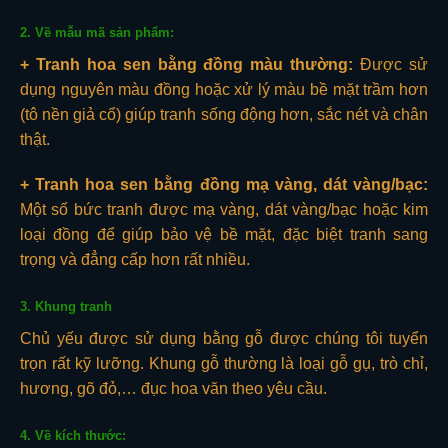
2. Về mẫu mã sản phẩm:
+ Tranh hoa sen bằng đồng màu thường:
Được sử
dụng nguyên màu đồng hoặc xử lý màu bề mặt trầm hơn
(tô nền giả cổ) giúp tranh sống động hơn, sắc nét và chân
thật.
+ Tranh hoa sen bằng đồng mạ vàng, dát vàng/bạc:
Một số bức tranh được mạ vàng, dát vàng/bạc hoặc kim
loại đồng để giúp bảo vệ bề mặt, đặc biệt tranh sang
trọng và đẳng cấp hơn rất nhiều.
3. Khung tranh
Chủ yếu được sử dụng bằng gỗ được chúng tôi tuyển
trọn rất kỹ lưỡng. Khung gỗ thường là loại gỗ gụ, trò chỉ,
hương, gõ đỏ,… đục hoa văn theo yêu cầu.
4. Về kích thước: