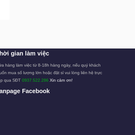
hời gian làm việc
a hàng làm việc từ 8-18h hàng ngày, nếu quý khách
ốn mua số lượng lớn hoặc đặt sỉ vui lòng liên hệ trực
ếp qua SĐT
0937.522.286
Xin cảm ơn!
anpage Facebook