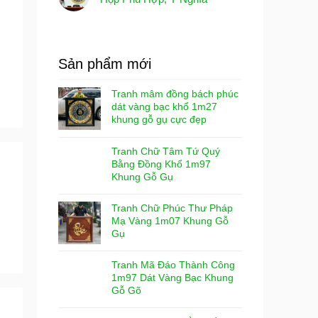
Sản phẩm mới
Tranh mâm đồng bách phúc
dát vàng bạc khổ 1m27
khung gỗ gụ cực đẹp
Tranh Chữ Tâm Tứ Quý
Bằng Đồng Khổ 1m97
Khung Gỗ Gụ
Tranh Chữ Phúc Thư Pháp
Mạ Vàng 1m07 Khung Gỗ
Gụ
Tranh Mã Đáo Thành Công
1m97 Dát Vàng Bạc Khung
Gỗ Gõ