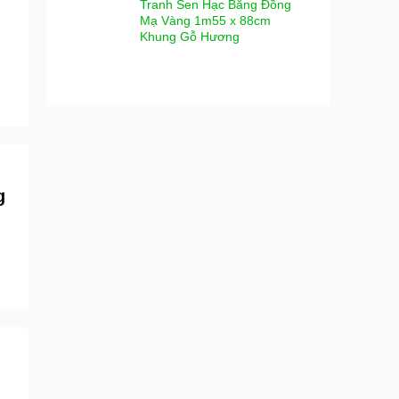
Tranh Sen Hạc Bằng Đồng
Mạ Vàng 1m55 x 88cm
Khung Gỗ Hương
g