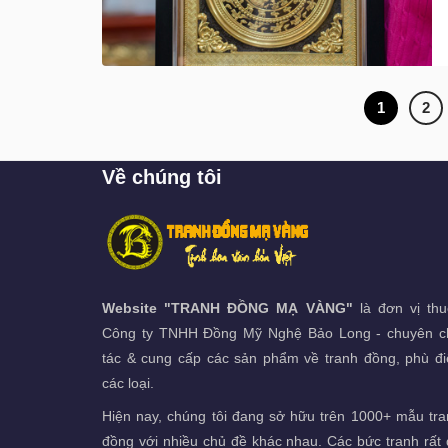
1
2
Về chúng tôi
Website "TRANH ĐỒNG MẠ VÀNG"
là đơn vị th
Công ty TNHH Đồng Mỹ Nghệ Bảo Long - chuyên c
tác & cung cấp các sản phẩm về tranh đồng, phù đi
các loại.
Hiện nay, chúng tôi đang sở hữu trên 1000+ mẫu tr
đồng với nhiều chủ đề khác nhau. Các bức tranh rất