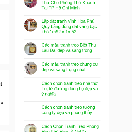
Thờ Cho Phòng Thờ Khách
Tại TP Hồ Chí Minh
Lắp đặt tranh Vinh Hoa Phú
Quý bằng đồng dát vàng bạc
khổ 1m92 x 1m52
Các mẫu tranh treo Biệt Thự
Lâu Đài đẹp và sang trọng
Các mẫu tranh treo chung cư
đẹp và sang trọng nhất
t
Cách chọn tranh treo nhà thờ
Tổ, từ đường dòng họ đẹp và
ý nghĩa
đã
Cách chọn tranh treo tường
công ty đẹp và phong thủy
Cách Chọn Tranh Treo Phòng
Họp Phù Hợp, Ý Nghĩa