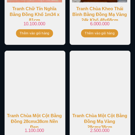
Tranh Chữ Tín Nghĩa
Tranh Chùa Kheo Thái
Bằng Đồng Khổ 1m34 x
Bình Bằng Đồng Mạ Vàng
81cm
24k Khổ 48x68cm
10.100.000
6.000.000
Thêm vào giỏ hàng
Thêm vào giỏ hàng
Tranh Chùa Một Cột Bằng
Tranh Chùa Một Cột Bằng
Đồng 28cmx38cm Nền
Đồng Mạ Vàng
Đen
28cmx38cm
1.100.000
2.500.000