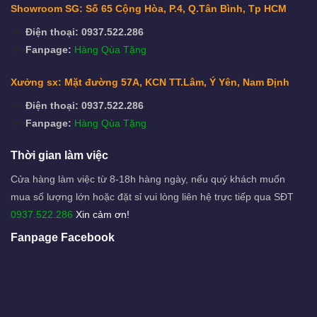
Showroom SG: Số 65 Cộng Hòa, P.4, Q.Tân Bình, Tp HCM
Điện thoại: 0937.522.286
Fanpage:
Hàng Qùa Tặng
Xưởng sx: Mặt đường 57A, KCN TT.Lâm, Ý Yên, Nam Định
Điện thoại: 0937.522.286
Fanpage:
Hàng Qùa Tặng
Thời gian làm việc
Cửa hàng làm việc từ 8-18h hàng ngày, nếu quý khách muốn
mua số lượng lớn hoặc đặt sỉ vui lòng liên hệ trực tiếp qua SĐT
0937.522.286
Xin cảm ơn!
Fanpage Facebook