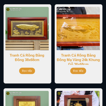
Tranh Cá Rồng Bằng
Tranh Cá Rồng Bằng
Đồng 38x68cm
Đồng Mạ Vàng 24k Khung
Gỗ 36x68cm
Đọc tiếp
Đọc tiếp