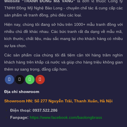
Website "TRANH ĐỒNG MẠ VÀNG"
là đơn vị thuộc Công ty
TNHH Đồng Mỹ Nghệ Bảo Long - chuyên chế tác & cung cấp các
sản phẩm về tranh đồng, phù điêu các loại.
Hiện nay, chúng tôi đang sở hữu trên 1000+ mẫu tranh đồng với
nhiều chủ đề khác nhau. Các bức tranh rất đa dạng về mẫu mã,
kích thước, chất liệu, màu sắc mang lại cho khách hàng có nhiều
sự lựa chọn.
Các sản phẩm của chúng tôi đã tiệm cận tới hàng trăm nghìn
khách hàng trên khắp cả nước và giúp cho hàng triệu không gian
thêm sự sang trọng, đẳng cấp hơn.
Địa chỉ showroom
Showroom HN: Số 277 Nguyễn Trãi, Thanh Xuân, Hà Nội
Điện thoại: 0937.522.286
Fanpage:
https://www.facebook.com/baolongbrass