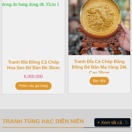
Tranh Đĩa Cá Chép Bằng
Tranh Đĩa Đồng Cá Chép
Đồng Để Bàn Mạ Vàng 24k
Hoa Sen Để Bàn Đk 35cm
Cao 26cm
6.000.000
Đọc tiếp
Thêm vào giỏ hàng
TRANH TÙNG HẠC DIÊN NIÊN
+ Xem tất cả