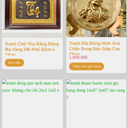
Tranh Đĩa Đồng Hình Ảnh
Tranh Chữ Thọ Bằng Đồng
Chân Dung Bác Giáp Cao
Mạ Vàng 24k Khổ 52cm x
23cm
72cm
1.600.000
Đọc tiếp
Thêm vào giỏ hàng