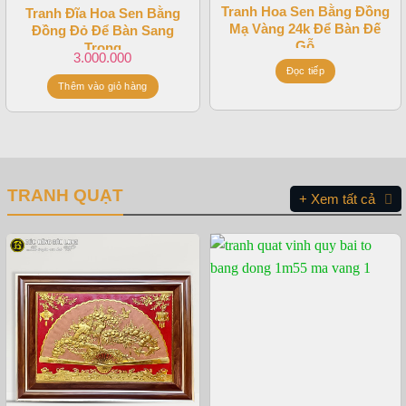
Tranh Hoa Sen Bằng Đồng
Tranh Đĩa Hoa Sen Bằng
Mạ Vàng 24k Để Bàn Đế
Đồng Đỏ Để Bàn Sang
Gỗ
Trọng
3.000.000
Đọc tiếp
Thêm vào giỏ hàng
TRANH QUẠT
+ Xem tất cả