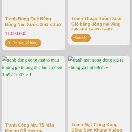
Tranh Thuận Buồm Xuôi
Tranh Đồng Quê Bằng
Gió bằng đồng mạ vàng
Đồng Nền Xước 2m3 x 1m2
24k khổ 1m47x1m07
11.000.000
Đọc tiếp
Thêm vào giỏ hàng
Tranh Mặt Trống Đồng
Tranh Công Mai Tô Màu
Đông Sơn Khung Vuông
Khung Gỗ Hương