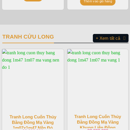
Thêm vào giỏ hàng
TRANH CỬU LONG
+ Xem tất cả
Tranh Long Cuốn Thủy
Tranh Long Cuốn Thủy
Bằng Đồng Mạ Vàng
Bằng Đồng Mạ Vàng
Khung Liền Đồng
1m07x1m47 Nền Đỏ