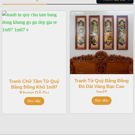
Tranh Tứ Quý Bằng Đồng
Tranh Chữ Tâm Tứ Quý
Đỏ Dát Vàng Bạc Cao
Bằng Đồng Khổ 1m97
1m27
Khung Gỗ Gụ
Đọc tiếp
Đọc tiếp