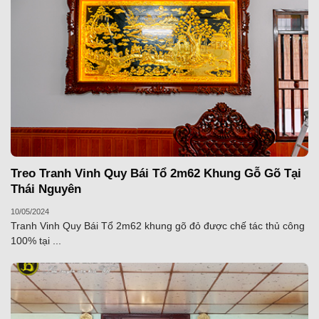
Treo Tranh Vinh Quy Bái Tổ 2m62 Khung Gỗ Gõ Tại
Thái Nguyên
10/05/2024
Tranh Vinh Quy Bái Tổ 2m62 khung gõ đỏ được chế tác thủ công
100% tại ...