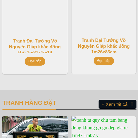
Tranh Đại Tướng Võ
Tranh Đại Tướng Võ
Nguyên Giáp khắc đồng
Nguyên Giáp khắc đồng
1m26x85cm
khổ 1m81x1m14
Đọc tiếp
Đọc tiếp
TRANH HÀNG ĐẶT
+ Xem tất cả