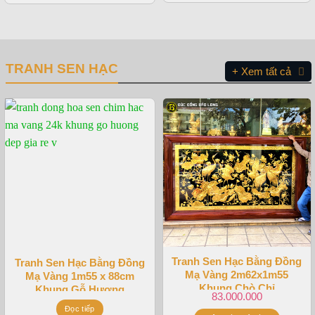
TRANH SEN HẠC
+ Xem tất cả
Tranh Sen Hạc Bằng Đồng
Tranh Sen Hạc Bằng Đồng
Mạ Vàng 2m62x1m55
Mạ Vàng 1m55 x 88cm
Khung Chò Chỉ
Khung Gỗ Hương
83.000.000
Đọc tiếp