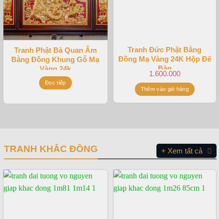
Tranh Đức Phật Bằng
Tranh Phật Bà Quan Âm
Đồng Mạ Vàng 24K Hộp Để
Bằng Đồng Khung Gỗ Mạ
Bàn
Vàng 24k
1.600.000
Đọc tiếp
Thêm vào giỏ hàng
TRANH KHẮC ĐỒNG
+ Xem tất cả