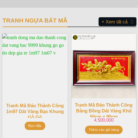
TRANH NGỰA BÁT MÃ
+ Xem tất cả
Tranh Mã Đáo Thành Công
Tranh Mã Đáo Thành Công
Bằng Đồng Dát Vàng Khổ
1m97 Dát Vàng Bạc Khung
50cm x 90cm
Gỗ Gõ
4.500.000
Đọc tiếp
Thêm vào giỏ hàng