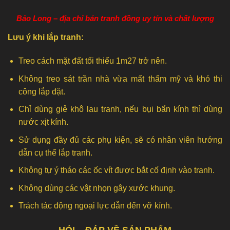
Bảo Long – địa chỉ bán tranh đồng uy tín và chất lượng
Lưu ý khi lắp tranh:
Treo cách mặt đất tối thiểu 1m27 trở nên.
Không treo sát trần nhà vừa mất thẩm mỹ và khó thi
công lắp đặt.
Chỉ dùng giẻ khô lau tranh, nếu bụi bẩn kính thì dùng
nước xịt kính.
Sử dụng đầy đủ các phụ kiện, sẽ có nhân viên hướng
dẫn cụ thể lắp tranh.
Không tự ý tháo các ốc vít được bắt cố định vào tranh.
Không dùng các vật nhọn gây xước khung.
Trách tác động ngoại lực dẫn đến vỡ kính.