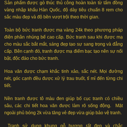
Sản phẩm được gò thúc thủ công hoàn toàn từ tấm đồng
vàng nhập khẩu Hàn Quốc, độ dày tiêu chuẩn 8 rem cho
sắc màu đẹp và độ bền vượt trội theo thời gian.
Toàn bộ bức tranh được mạ vàng 24k theo phương pháp
điện phân nhúng bể cao cấp. Bức tranh sau khi được mạ
cho màu sắc bắt mắt, sáng đẹp tạo sự sang trọng và đẳng
cấp. Bên cạnh đó, tranh được mạ điểm bạc tạo nên sự nổi
bật, độc đáo cho bức tranh.
Hoa văn được chạm khắc tinh xảo, sắc nét. Mọi đường
nét, góc cạnh đều được xử lý trau truốt, tỉ mỉ đến từng chi
tiết.
Nền tranh được tô màu đen giúp bố cục tranh có chiều
sâu, các chi tiết hoa văn được làm rõ sống động. Mặt
ngoài phủ bóng 2k vừa tăng vẻ đẹp vừa giúp bảo vệ tranh.
Tranh sử dụng khung gỗ hương rất đẹp và chắc