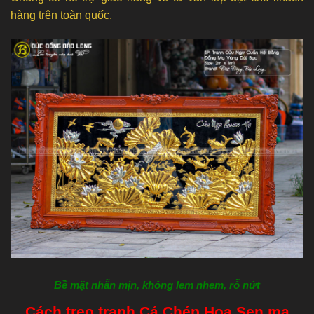
hàng trên toàn quốc.
Bề mặt nhẵn mịn, không lem nhem, rỗ nứt
Cách treo tranh Cá Chép Hoa Sen mạ