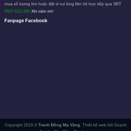
mua số lượng lớn hoặc đặt sỉ vui lòng liên hệ trực tiếp qua SĐT
0937.522.286
Xin cảm ơn!
Fanpage Facebook
Copyright 2019 ©
Tranh Đồng Mạ Vàng
. Thiết kế web bởi Doanh