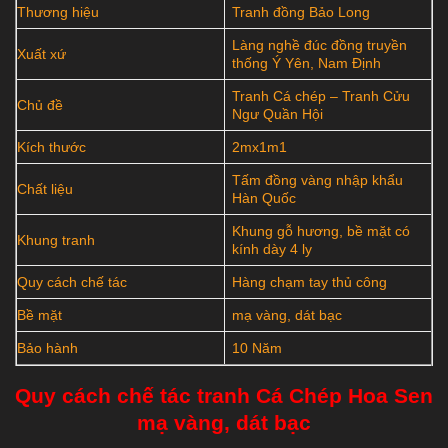
Thương hiệu
Tranh đồng Bảo Long
Làng nghề đúc đồng truyền
Xuất xứ
thống Ý Yên, Nam Định
Tranh Cá chép – Tranh Cửu
Chủ đề
Ngư Quần Hội
Kích thước
2mx1m1
Tấm đồng vàng nhập khẩu
Chất liệu
Hàn Quốc
Khung gỗ hương, bề mặt có
Khung tranh
kính dày 4 ly
Quy cách chế tác
Hàng chạm tay thủ công
Bề mặt
mạ vàng, dát bạc
Bảo hành
10 Năm
Quy cách chế tác tranh Cá Chép Hoa Sen
mạ vàng, dát bạc