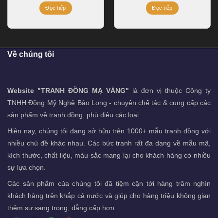
Khung Gỗ
Đọc tiếp
Đọc tiếp
Về chúng tôi
Website "TRANH ĐỒNG MẠ VÀNG"
là đơn vị thuộc Công ty
TNHH Đồng Mỹ Nghệ Bảo Long - chuyên chế tác & cung cấp các
sản phẩm về tranh đồng, phù điêu các loại.
Hiện nay, chúng tôi đang sở hữu trên 1000+ mẫu tranh đồng với
nhiều chủ đề khác nhau. Các bức tranh rất đa dạng về mẫu mã,
kích thước, chất liệu, màu sắc mang lại cho khách hàng có nhiều
sự lựa chọn.
Các sản phẩm của chúng tôi đã tiệm cận tới hàng trăm nghìn
khách hàng trên khắp cả nước và giúp cho hàng triệu không gian
thêm sự sang trọng, đẳng cấp hơn.