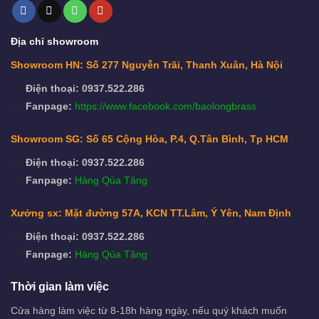
Địa chỉ showroom
Showroom HN: Số 277 Nguyễn Trãi, Thanh Xuân, Hà Nội
Điện thoại: 0937.522.286
Fanpage:
https://www.facebook.com/baolongbrass
Showroom SG: Số 65 Cộng Hòa, P.4, Q.Tân Bình, Tp HCM
Điện thoại: 0937.522.286
Fanpage:
Hàng Qùa Tặng
Xưởng sx: Mặt đường 57A, KCN TT.Lâm, Ý Yên, Nam Định
Điện thoại: 0937.522.286
Fanpage:
Hàng Qùa Tặng
Thời gian làm việc
Cửa hàng làm việc từ 8-18h hàng ngày, nếu quý khách muốn