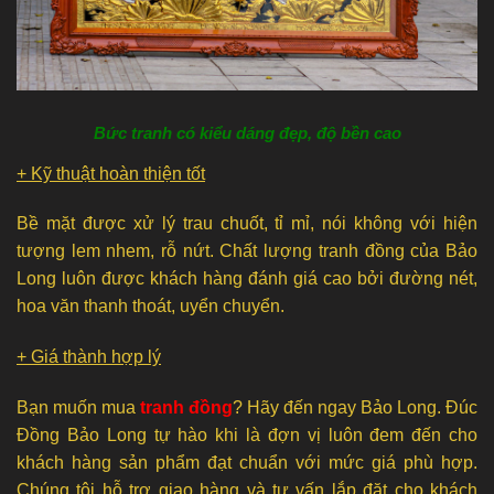
Bức tranh có kiểu dáng đẹp, độ bền cao
+ Kỹ thuật hoàn thiện tốt
Bề mặt được xử lý trau chuốt, tỉ mỉ, nói không với hiện
tượng lem nhem, rỗ nứt. Chất lượng tranh đồng của Bảo
Long luôn được khách hàng đánh giá cao bởi đường nét,
hoa văn thanh thoát, uyển chuyển.
+ Giá thành hợp lý
Bạn muốn mua
tranh đồng
? Hãy đến ngay Bảo Long. Đúc
Đồng Bảo Long tự hào khi là đợn vị luôn đem đến cho
khách hàng sản phẩm đạt chuẩn với mức giá phù hợp.
Chúng tôi hỗ trợ giao hàng và tư vấn lắp đặt cho khách