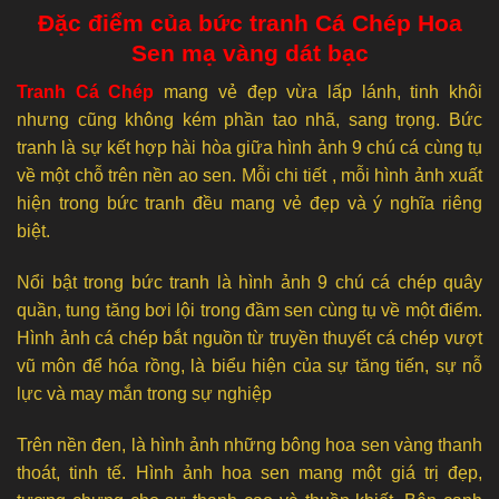
Đặc điểm của bức tranh Cá Chép Hoa
Sen mạ vàng dát bạc
Tranh Cá Chép
mang vẻ đẹp vừa lấp lánh, tinh khôi
nhưng cũng không kém phần tao nhã, sang trọng. Bức
tranh là sự kết hợp hài hòa giữa hình ảnh 9 chú cá cùng tụ
về một chỗ trên nền ao sen. Mỗi chi tiết , mỗi hình ảnh xuất
hiện trong bức tranh đều mang vẻ đẹp và ý nghĩa riêng
biệt.
Nổi bật trong bức tranh là hình ảnh 9 chú cá chép quây
quần, tung tăng bơi lội trong đầm sen cùng tụ về một điểm.
Hình ảnh cá chép bắt nguồn từ truyền thuyết cá chép vượt
vũ môn để hóa rồng, là biểu hiện của sự tăng tiến, sự nỗ
lực và may mắn trong sự nghiệp
Trên nền đen, là hình ảnh những bông hoa sen vàng thanh
thoát, tinh tế. Hình ảnh hoa sen mang một giá trị đẹp,