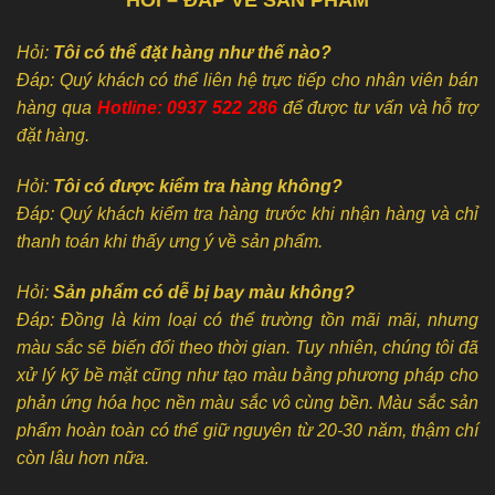
HỎI – ĐÁP VỀ SẢN PHẨM
Hỏi:
Tôi có thể đặt hàng như thế nào?
Đáp: Quý khách có thể liên hệ trực tiếp cho nhân viên bán
hàng qua
Hotline: 0937 522 286
để được tư vấn và hỗ trợ
đặt hàng.
Hỏi:
Tôi có được kiểm tra hàng không?
Đáp: Quý khách kiểm tra hàng trước khi nhận hàng và chỉ
thanh toán khi thấy ưng ý về sản phẩm.
Hỏi:
Sản phẩm có dễ bị bay màu không?
Đáp: Đồng là kim loại có thể trường tồn mãi mãi, nhưng
màu sắc sẽ biến đổi theo thời gian. Tuy nhiên, chúng tôi đã
xử lý kỹ bề mặt cũng như tạo màu bằng phương pháp cho
phản ứng hóa học nền màu sắc vô cùng bền. Màu sắc sản
phẩm hoàn toàn có thể giữ nguyên từ 20-30 năm, thậm chí
còn lâu hơn nữa.