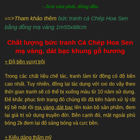
– 2cm vừa phải, đồng đều
=>Tham khảo thêm
bức tranh cá Chép Hoa Sen
=
bằng đồng mạ vàng 1m55x88cm
Chất lượng bức tranh Cá Chép Hoa Sen
mạ vàng, dát bạc khung gỗ hương
+ Độ bền vượt trội
Trong các chất liệu chế tác, tranh làm từ đồng có độ bền
cao nhất. Tuy nhiên, đồng lại tác dụng với oxi do vậy theo
thời gian tranh sẽ có thể bị xuống màu từ 10 năm sử dụng.
Để khắc phục tình trạng đó chúng tôi đã tiến hành xử lý rất
kỹ bề mặt rồi
mạ vàng, dát bạc
lên toàn bộ sản phẩm, đem
lại giá trị sử dụng truyền đời. Bên cạnh đó, mặt ngoài phủ
bóng 2k đem lại độ sáng bóng và cực bền.
+ Kiểu dáng thẩm mỹ