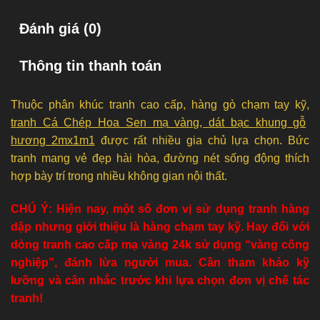
Đánh giá (0)
Thông tin thanh toán
Thuộc phân khúc tranh cao cấp, hàng gò chạm tay kỹ,
tranh Cá Chép Hoa Sen mạ vàng, dát bạc khung gỗ
hương 2mx1m1
được rất nhiều gia chủ lựa chọn. Bức
tranh mang vẻ đẹp hài hòa, đường nét sống động thích
hợp bày trí trong nhiều không gian nội thất.
CHÚ Ý: Hiện nay, một số đơn vị sử dụng tranh hàng
dập nhưng giới thiệu là hàng chạm tay kỹ. Hay đối với
dòng tranh cao cấp mạ vàng 24k sử dụng “vàng công
nghiệp”, đánh lừa người mua. Cần tham khảo kỹ
lưỡng và cân nhắc trước khi lựa chọn đơn vị chế tác
tranh!