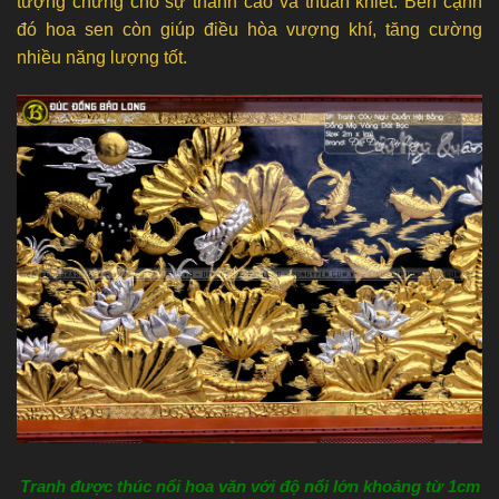
tượng chưng cho sự thanh cao và thuần khiết. Bên cạnh
đó hoa sen còn giúp điều hòa vượng khí, tăng cường
nhiều năng lượng tốt.
Tranh được thúc nổi hoa văn với độ nổi lớn khoảng từ 1cm