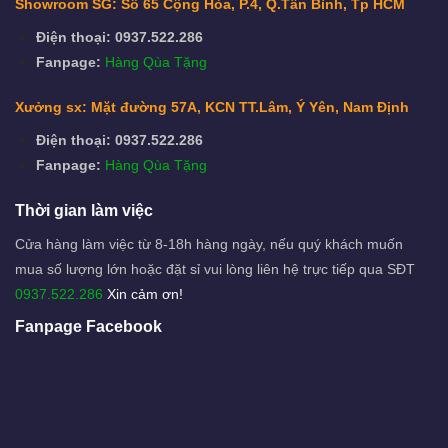
Showroom SG: Số 65 Cộng Hòa, P.4, Q.Tân Bình, Tp HCM
Điện thoại: 0937.522.286
Fanpage:
Hàng Qùa Tặng
Xưởng sx: Mặt đường 57A, KCN TT.Lâm, Ý Yên, Nam Định
Điện thoại: 0937.522.286
Fanpage:
Hàng Qùa Tặng
Thời gian làm việc
Cửa hàng làm việc từ 8-18h hàng ngày, nếu quý khách muốn
mua số lượng lớn hoặc đặt sỉ vui lòng liên hệ trực tiếp qua SĐT
0937.522.286
Xin cảm ơn!
Fanpage Facebook