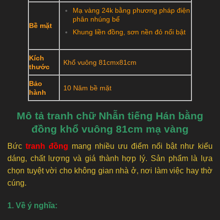
Mạ vàng 24k bằng phương pháp điện
phân nhúng bể
Bề mặt
Khung liền đồng, sơn nền đỏ nổi bật
Kích
Khổ vuông 81cmx81cm
thước
Bảo
10 Năm bề mặt
hành
Mô tả tranh chữ Nhẫn tiếng Hán bằng
đồng khổ vuông 81cm mạ vàng
Bức
tranh đồng
mang nhiều ưu điểm nổi bật như kiểu
dáng, chất lượng và giá thành hợp lý. Sản phẩm là lựa
chọn tuyệt vời cho không gian nhà ở, nơi làm việc hay thờ
cúng.
1. Về ý nghĩa: