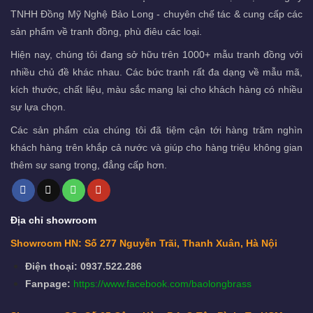
TNHH Đồng Mỹ Nghệ Bảo Long - chuyên chế tác & cung cấp các
sản phẩm về tranh đồng, phù điêu các loại.
Hiện nay, chúng tôi đang sở hữu trên 1000+ mẫu tranh đồng với
nhiều chủ đề khác nhau. Các bức tranh rất đa dạng về mẫu mã,
kích thước, chất liệu, màu sắc mang lại cho khách hàng có nhiều
sự lựa chọn.
Các sản phẩm của chúng tôi đã tiệm cận tới hàng trăm nghìn
khách hàng trên khắp cả nước và giúp cho hàng triệu không gian
thêm sự sang trọng, đẳng cấp hơn.
Địa chỉ showroom
Showroom HN: Số 277 Nguyễn Trãi, Thanh Xuân, Hà Nội
Điện thoại: 0937.522.286
Fanpage:
https://www.facebook.com/baolongbrass