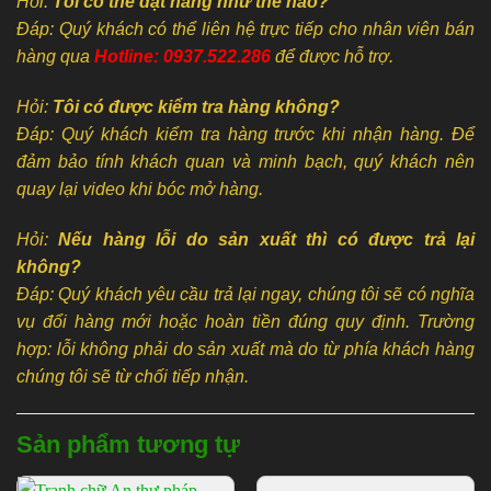
Hỏi:
Tôi có thể đặt hàng như thế nào?
Đáp: Quý khách có thể liên hệ trực tiếp cho nhân viên bán
hàng qua
Hotline: 0937.522.286
để được hỗ trợ.
Hỏi:
Tôi có được kiểm tra hàng không?
Đáp: Quý khách kiểm tra hàng trước khi nhận hàng. Để
đảm bảo tính khách quan và minh bạch, quý khách nên
quay lại video khi bóc mở hàng.
Hỏi:
Nếu hàng lỗi do sản xuất thì có được trả lại
không?
Đáp: Quý khách yêu cầu trả lại ngay, chúng tôi sẽ có nghĩa
vụ đổi hàng mới hoặc hoàn tiền đúng quy định. Trường
hợp: lỗi không phải do sản xuất mà do từ phía khách hàng
chúng tôi sẽ từ chối tiếp nhận.
Sản phẩm tương tự