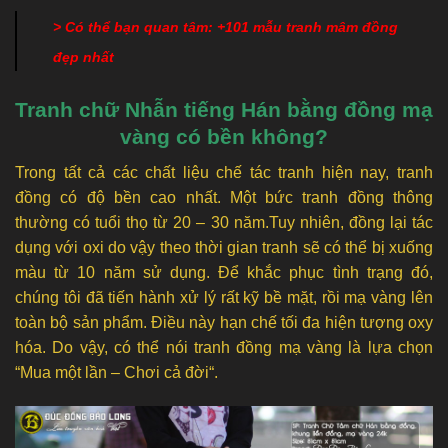
> Có thể bạn quan tâm: +101 mẫu
tranh mâm đồng
đẹp nhất
Tranh chữ Nhẫn tiếng Hán bằng đồng mạ
vàng có bền không?
Trong tất cả các chất liệu chế tác tranh hiện nay, tranh
đồng có độ bền cao nhất. Một bức tranh đồng thông
thường có tuổi thọ từ 20 – 30 năm.Tuy nhiên, đồng lại tác
dụng với oxi do vậy theo thời gian tranh sẽ có thể bị xuống
màu từ 10 năm sử dụng. Để khắc phục tình trạng đó,
chúng tôi đã tiến hành xử lý rất kỹ bề mặt, rồi mạ vàng lên
toàn bộ sản phẩm. Điều này hạn chế tối đa hiện tượng oxy
hóa. Do vậy, có thể nói tranh đồng mạ vàng là lựa chọn
“Mua một lần – Chơi cả đời“.