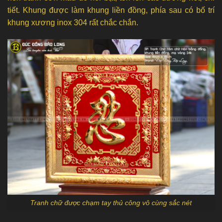
tiết. Khung được làm khung liền đồng, phía sau có bố trí
khung xương inox 304 rất chắc chắn.
Tranh chữ được chạm tay thủ công vô cùng sắc nét