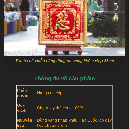
Tranh chữ Nhẫn bằng đồng mạ vàng khổ vuông 81cm
Thông tin về sản phẩm
Phân
Hàng cao cấp
nhóm
Quy
Chạm tay thủ công 100%
cách
Nguyên
Đồng vàng nhập khẩu Hàn Quốc, độ dày
liệu
tiêu chuẩn 8rem