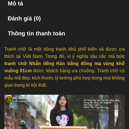
Mô tả
Đánh giá (0)
Thông tin thanh toán
Tranh chữ là một dòng tranh khá phổ biến và được ưa
thích tại Việt Nam. Trong đó, vì ý nghĩa sâu sắc mà bứ
c
tranh chữ Nhẫn tiếng Hán bằng đồng mạ vàng khổ
vuông 81cm
được khách hàng ưa chuộng. Tranh chữ có
mẫu mã đẹp, kích thước lý tưởng phù hợp trong mọi không
gian trang trí nội thất.