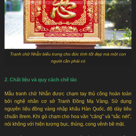
Tranh chữ Nhẫn biểu trưng cho đức tính tốt đẹp mà một con
người cần phải có
2. Chất liệu và quy cách chế tác
Mẫu tranh chữ Nhẫn được chạm tay thủ công hoàn toàn
bởi nghệ nhân cơ sở Tranh Đồng Mạ Vàng. Sử dụng
nguyên liệu đồng vàng nhập khẩu Hàn Quốc, độ dày tiêu
chuẩn 8rem. Khi gò chạm cho hoa văn “căng” và “sắc nét”,
nói không với hiện tượng bục, thủng, cong vênh bề mặt.