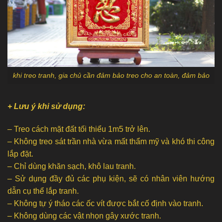
khi treo tranh, gia chủ cần đảm bảo treo cho an toàn, đảm bảo
+ Lưu ý khi sử dụng:
– Treo cách mặt đất tối thiểu 1m5 trở lên.
– Không treo sát trần nhà vừa mất thẩm mỹ và khó thi công
lắp đặt.
– Chỉ dùng khăn sạch, khô lau tranh.
– Sử dụng đầy đủ các phụ kiện, sẽ có nhân viên hướng
dẫn cụ thể lắp tranh.
– Không tự ý tháo các ốc vít được bắt cố định vào tranh.
– Không dùng các vật nhọn gây xước tranh.