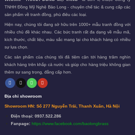
TNHH Đồng Mỹ Nghệ Bảo Long - chuyên chế tác & cung cấp các
sản phẩm về tranh đồng, phù điêu các loại.
Hiện nay, chúng tôi đang sở hữu trên 1000+ mẫu tranh đồng với
nhiều chủ đề khác nhau. Các bức tranh rất đa dạng về mẫu mã,
kích thước, chất liệu, màu sắc mang lại cho khách hàng có nhiều
sự lựa chọn.
Các sản phẩm của chúng tôi đã tiệm cận tới hàng trăm nghìn
khách hàng trên khắp cả nước và giúp cho hàng triệu không gian
thêm sự sang trọng, đẳng cấp hơn.
Địa chỉ showroom
Showroom HN: Số 277 Nguyễn Trãi, Thanh Xuân, Hà Nội
Điện thoại: 0937.522.286
Fanpage:
https://www.facebook.com/baolongbrass