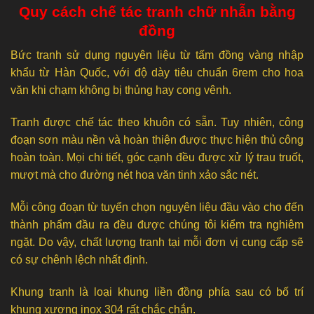
Quy cách chế tác tranh chữ nhẫn bằng
đồng
Bức tranh sử dụng nguyên liệu từ tấm đồng vàng nhập
khẩu từ Hàn Quốc, với độ dày tiêu chuẩn 6rem cho hoa
văn khi chạm không bị thủng hay cong vênh.
Tranh được chế tác theo khuôn có sẵn. Tuy nhiên, công
đoạn sơn màu nền và hoàn thiện được thực hiện thủ công
hoàn toàn. Mọi chi tiết, góc cạnh đều được xử lý trau truốt,
mượt mà cho đường nét hoa văn tinh xảo sắc nét.
Mỗi công đoạn từ tuyển chọn nguyên liệu đầu vào cho đến
thành phẩm đầu ra đều được chúng tôi kiểm tra nghiêm
ngặt. Do vậy, chất lượng tranh tại mỗi đơn vị cung cấp sẽ
có sự chênh lệch nhất định.
Khung tranh là loại khung liền đồng phía sau có bố trí
khung xương inox 304 rất chắc chắn.