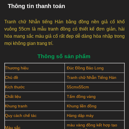
Thông tin thanh toán
Tranh chữ Nhẫn tiếng Hán bằng đồng nền giả cổ khổ
vuông 55cm là mẫu tranh đồng có thiết kế đơn giản, hài
hòa mang sắc màu giả cổ rất đẹp dễ dàng hòa nhập trong
mọi không gian trang trí.
Thông số sản phẩm
Thương hiệu
Đúc Đồng Bảo Long
Chủ đề
Tranh chữ Nhẫn Tiếng Hán
Kích thước
55cmx55cm
Chất liệu
Tấm đồng vàng
Khung tranh
Khung liền đồng
Quy cách chế tác
Hàng dập máy
màu vàng đồng kết hợp tạo
Màu sắc