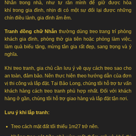
Nhẫn trong nhà, như tự răn mình để giữ được hòa
khí trong gia đình, nhịn đi có một sự đổi lại được những
chín điều lành, gia đình ấm êm.
Tranh đồng chữ Nhẫn
thường dùng treo trang trí phòng
khách gia đình, phòng thờ gia tiên hoặc phòng làm việc,
làm quà biếu tặng, mừng tân gia rất đẹp, sang trọng và ý
nghĩa.
Khi treo tranh, gia chủ cần lưu ý về quy cách treo sao cho
an toàn, đảm bảo. Nên thực hiện theo hướng dẫn của đơn
vị thi công và lắp đặt. Tại Bảo Long, chúng tôi hỗ trợ tư vấn
khách hàng cách treo tranh phù hợp nhất. Đối với khách
hàng ở gần, chúng tôi hỗ trợ giao hàng và lắp đặt tận nơi.
Lưu ý khi lắp tranh:
Treo cách mặt đất tối thiểu 1m27 trở nên.