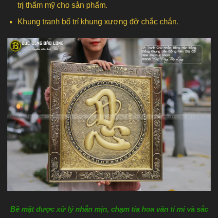
trị thẩm mỹ cho sản phẩm.
Khung tranh bố trí khung xương đỡ chắc chắn.
Bề mặt được xử lý nhẵn mịn, chạm tỉa hoa văn tỉ mỉ và sắc