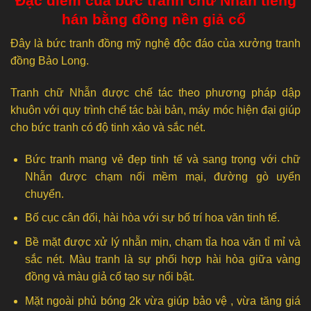
Đặc điểm của bức tranh chữ Nhẫn tiếng
hán bằng đồng nền giả cổ
Đây là bức tranh đồng mỹ nghệ độc đáo của xưởng tranh
đồng Bảo Long.
Tranh chữ Nhẫn được chế tác theo phương pháp dập
khuôn với quy trình chế tác bài bản, máy móc hiện đại giúp
cho bức tranh có độ tinh xảo và sắc nét.
Bức tranh mang vẻ đẹp tinh tế và sang trọng với chữ
Nhẫn được chạm nổi mềm mại, đường gò uyển
chuyển.
Bố cục cân đối, hài hòa với sự bố trí hoa văn tinh tế.
Bề mặt được xử lý nhẵn mịn, chạm tỉa hoa văn tỉ mỉ và
sắc nét. Màu tranh là sự phối hợp hài hòa giữa vàng
đồng và màu giả cổ tạo sự nổi bật.
Mặt ngoài phủ bóng 2k vừa giúp bảo vệ , vừa tăng giá