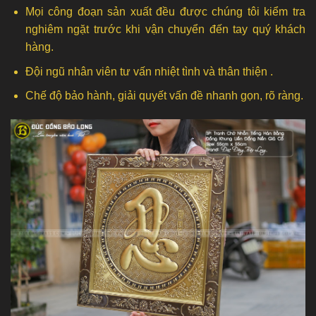
Mọi công đoạn sản xuất đều được chúng tôi kiểm tra
nghiêm ngặt trước khi vận chuyển đến tay quý khách
hàng.
Đội ngũ nhân viên tư vấn nhiệt tình và thân thiện .
Chế độ bảo hành, giải quyết vấn đề nhanh gọn, rõ ràng.