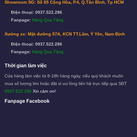
Showroom SG: Số 65 Cộng Hòa, P.4, Q.Tân Bình, Tp HCM
Điện thoại: 0937.522.286
Fanpage:
Hàng Qùa Tặng
Xưởng sx: Mặt đường 57A, KCN TT.Lâm, Ý Yên, Nam Định
Điện thoại: 0937.522.286
Fanpage:
Hàng Qùa Tặng
Thời gian làm việc
Cửa hàng làm việc từ 8-18h hàng ngày, nếu quý khách muốn
mua số lượng lớn hoặc đặt sỉ vui lòng liên hệ trực tiếp qua SĐT
0937.522.286
Xin cảm ơn!
Fanpage Facebook