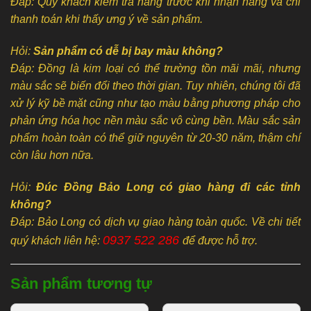
Đáp: Quý khách kiểm tra hàng trước khi nhận hàng và chỉ
thanh toán khi thấy ưng ý về sản phẩm.
Hỏi:
Sản phẩm có dễ bị bay màu không?
Đáp: Đồng là kim loại có thể trường tồn mãi mãi, nhưng
màu sắc sẽ biến đổi theo thời gian. Tuy nhiên, chúng tôi đã
xử lý kỹ bề mặt cũng như tạo màu bằng phương pháp cho
phản ứng hóa học nền màu sắc vô cùng bền. Màu sắc sản
phẩm hoàn toàn có thể giữ nguyên từ 20-30 năm, thậm chí
còn lâu hơn nữa.
Hỏi:
Đúc Đồng Bảo Long có giao hàng đi các tỉnh
không?
Đáp: Bảo Long có dịch vụ giao hàng toàn quốc. Về chi tiết
0937 522 286
quý khách liên hệ:
để được hỗ trợ.
Sản phẩm tương tự