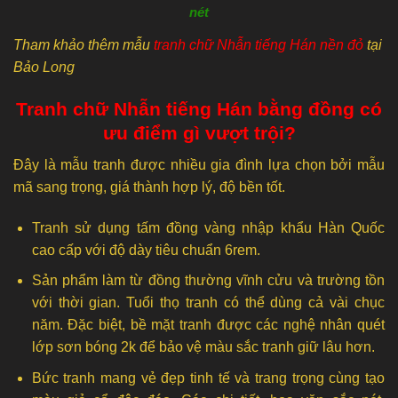
nét
Tham khảo thêm mẫu
tranh chữ Nhẫn tiếng Hán nền đỏ
tại
Bảo Long
Tranh chữ Nhẫn tiếng Hán bằng đồng có
ưu điểm gì vượt trội?
Đây là mẫu tranh được nhiều gia đình lựa chọn bởi mẫu
mã sang trọng, giá thành hợp lý, độ bền tốt.
Tranh sử dụng tấm đồng vàng nhập khẩu Hàn Quốc
cao cấp với độ dày tiêu chuẩn 6rem.
Sản phẩm làm từ đồng thường vĩnh cửu và trường tồn
với thời gian. Tuổi thọ tranh có thể dùng cả vài chục
năm. Đặc biệt, bề mặt tranh được các nghệ nhân quét
lớp sơn bóng 2k để bảo vệ màu sắc tranh giữ lâu hơn.
Bức tranh mang vẻ đẹp tinh tế và trang trọng cùng tạo