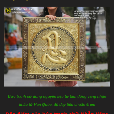
Bức tranh sử dụng nguyên liệu từ tấm đồng vàng nhập
khẩu từ Hàn Quốc, độ dày tiêu chuẩn 6rem