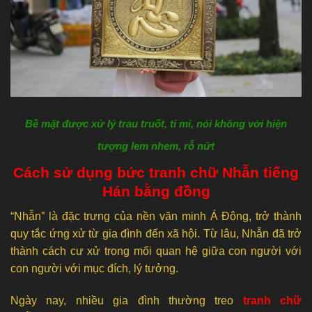
Bề mặt được xử lý trau truốt, tỉ mỉ, nói không với hiện
tượng lem nhem, rỗ nứt
Cách sử dụng bức tranh chữ Nhẫn tiếng
Hán bằng đồng
“Nhẫn” là đặc trưng của nền văn minh Á Đông, trở thành
quy tắc ứng xử từ gia đình đến xã hội. Từ lâu, Nhẫn đã trở
thành cách cư xử trong mối quan hệ giữa con người với
con người với mục đích, lý tưởng.
Ngày nay, nhiều gia đình thường treo
tranh chữ