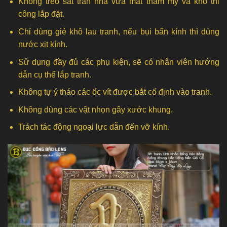
Không treo sát trần nhà vừa mất thẩm mỹ và khó thi
công lắp đặt.
Chỉ dùng giẻ khô lau tranh, nếu bụi bẩn kính thì dùng
nước xịt kính.
Sử dụng đầy đủ các phụ kiện, sẽ có nhân viên hướng
dẫn cụ thể lắp tranh.
Không tự ý tháo các ốc vít được bắt cố định vào tranh.
Không dùng các vật nhọn gây xước khung.
Trách tác động ngoại lực dẫn đến vỡ kính.