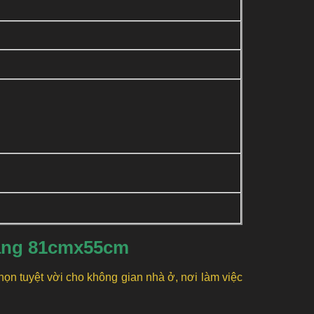
gang 81cmx55cm
ọn tuyệt vời cho không gian nhà ở, nơi làm việc