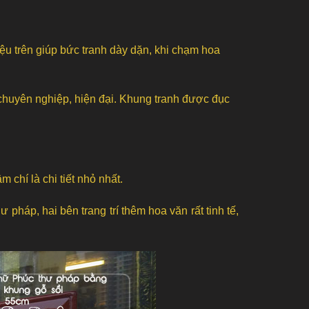
ệu trên giúp bức tranh dày dặn, khi chạm hoa
chuyên nghiệp, hiện đại.
Khung tranh được đục
chí là chi tiết nhỏ nhất.
pháp, hai bên trang trí thêm hoa văn rất tinh tế,