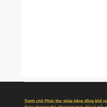
Tranh chữ Phúc thư pháp bằng đồng khổ 
được chạm tay thủ công hoàn toàn. Đây là mẫu tr