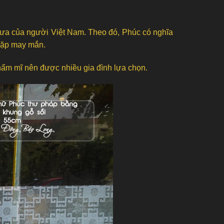
 xưa của người Việt Nam. Theo đó, Phúc có nghĩa
 gặp may mắn.
thẩm mĩ nên được nhiều gia đình lựa chọn.