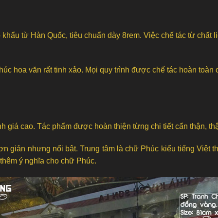
hẩu từ Hàn Quốc, tiêu chuẩn dày 8rem. Việc chế tác từ chất li
c hoa văn rất tinh xảo. Mọi quy trình được chế tác hoàn toàn 
iá cao. Tác phẩm được hoàn thiện từng chi tiết cẩn thận, thậm 
 giản nhưng nổi bật. Trung tâm là chữ Phúc kiểu tiếng Việt thư 
g thêm ý nghĩa cho chữ Phúc.