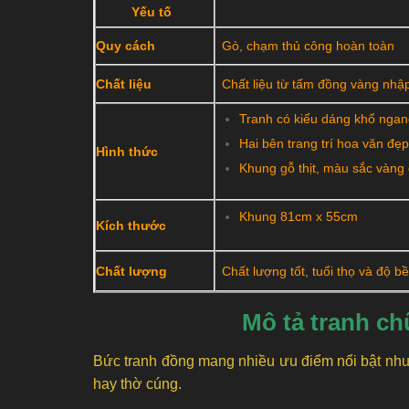
Yếu tố
Quy cách
Gò, chạm thủ công hoàn toàn
Chất liệu
Chất liệu từ tấm đồng vàng nhậ
Tranh có kiểu dáng khổ ngan
Hai bên trang trí hoa văn đẹp
Hình thức
Khung gỗ thịt, màu sắc vàng 
Khung 81cm x 55cm
Kích thước
Chất lượng
Chất lượng tốt, tuổi thọ và độ b
Mô tả tranh c
Bức
tranh đồng
mang nhiều ưu điểm nổi bật như 
hay thờ cúng.