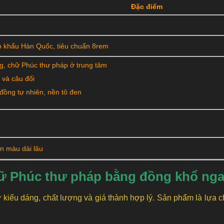
Đặc điểm
p khẩu Hàn Quốc, tiêu chuẩn 8rem
g, chữ Phúc thư pháp ở trung tâm
 và câu đối
đồng tự nhiên, nền tô đen
ền màu dài lâu
hữ Phúc thư pháp bằng đồng khổ n
kiểu dáng, chất lượng và giá thành hợp lý. Sản phẩm là lựa ch