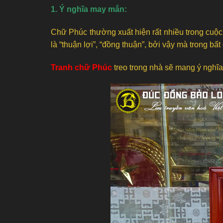
1. Ý nghĩa may mắn:
Chữ Phúc thường xuất hiện rất nhiều trong cuộc
là “thuận lợi”, “đồng thuận”, bởi vậy mà trong 
Tranh chữ Phúc
treo trong nhà sẽ mang ý nghĩa