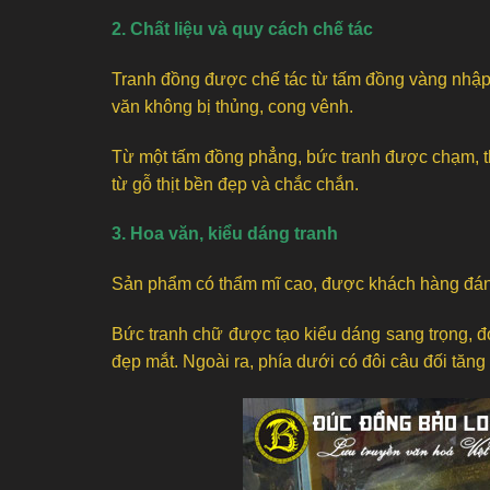
2. Chất liệu và quy cách chế tác
Tranh đồng được chế tác từ tấm đồng vàng nhập k
văn không bị thủng, cong vênh.
Từ một tấm đồng phẳng, bức tranh được chạm, thú
từ gỗ thịt bền đẹp và chắc chắn.
3. Hoa văn, kiểu dáng tranh
Sản phẩm có thẩm mĩ cao, được khách hàng đánh g
Bức tranh chữ được tạo kiểu dáng sang trọng, đơn
đẹp mắt. Ngoài ra, phía dưới có đôi câu đối tăn