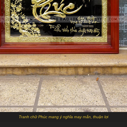
Tranh chữ Phúc mang ý nghĩa may mắn, thuận lợi