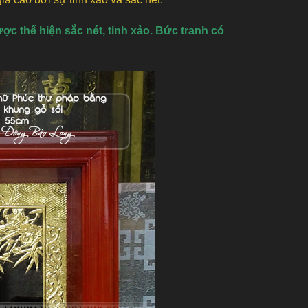
c thể hiện sắc nét, tinh xảo. Bức tranh có