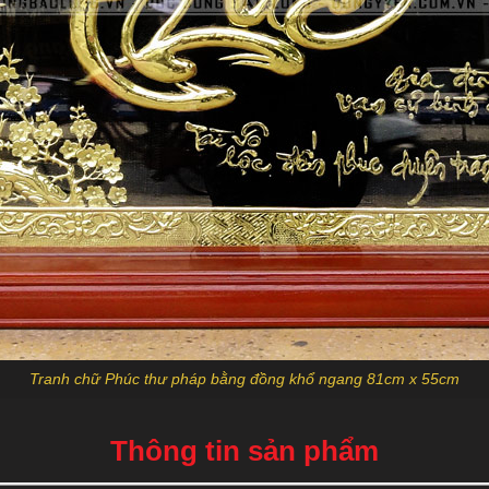
Tranh chữ Phúc thư pháp bằng đồng khổ ngang 81cm x 55cm
Thông tin sản phẩm