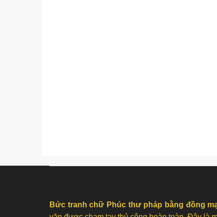
Bức tranh chữ Phúc thư pháp bằng đồng m
văn được chạm tay thủ công hoàn toàn. Đây là mẫ