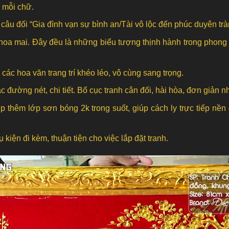
 mỗi chữ.
câu đối “Gia đình vạn sự bình an/Tài vô lộc đến phúc duyên trà
 hoa mai. Đây đều là những biểu tượng thịnh hành trong phong t
ác hoa văn trang trí khéo léo, vô cùng sang trọng.
c đường nét, chi tiết. Bố cục tranh cân đối, hài hòa, đơn giản
 thêm lớp sơn bóng 2k trong suốt, giúp cách ly trực tiếp nền
 kiện đi kèm, thuận tiện cho việc lắp đặt tranh.