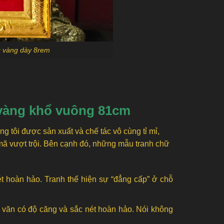
g vàng dày 8rem
 vàng khổ vuông 81cm
tôi được sản xuất và chế tác vô cùng tỉ mỉ,
ã vượt trội. Bên cạnh đó, những mẫu tranh chữ
t hoàn hảo. Tranh thể hiện sự “đẳng cấp” ở chỗ
 văn có độ căng và sắc nét hoàn hảo. Nói không