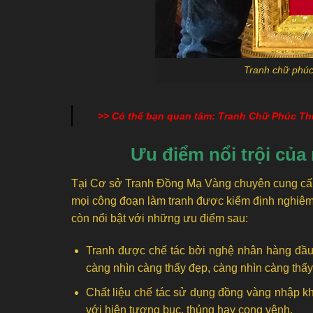
Tranh chữ phúc
>> Có thể bạn quan tâm:
Tranh Chữ Phúc Th
Ưu điểm nổi trội củ
Tại Cơ sở Tranh Đồng Mạ Vàng chuyên cung cấp 
mọi công đoạn làm tranh được kiểm định nghiêm
còn nổi bật với những ưu điểm sau:
Tranh được chế tác bởi nghệ nhân hàng đầu 
càng nhìn càng thấy đẹp, càng nhìn càng thấy
Chất liệu chế tác sử dụng đồng vàng nhập k
với hiện tượng bục, thủng hay cong vênh.