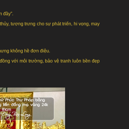
n đầy”.
hủy, tượng trưng cho sự phát triển, hi vọng, may
 nhưng không hề đơn điệu.
 đồng với môi trường, bảo vệ tranh luôn bền đẹp