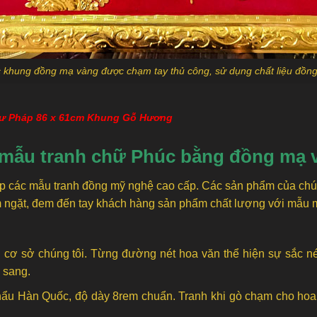
 khung đồng mạ vàng được chạm tay thủ công, sử dụng chất liệu đồn
ư Pháp 86 x 61cm Khung Gỗ Hương
a mẫu tranh chữ Phúc bằng đồng mạ
các mẫu tranh đồng mỹ nghệ cao cấp. Các sản phẩm của chúng 
 ngặt, đem đến tay khách hàng sản phẩm chất lượng với mẫu m
cơ sở chúng tôi. Từng đường nét hoa văn thể hiện sự sắc né
 sang.
hẩu Hàn Quốc, độ dày 8rem chuẩn. Tranh khi gò chạm cho hoa