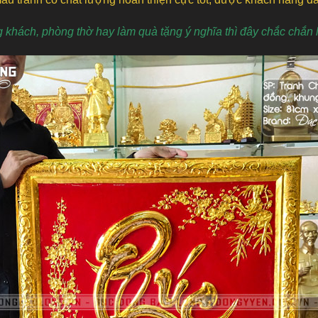
g khách, phòng thờ hay làm quà tặng ý nghĩa thì đây chắc chắn 