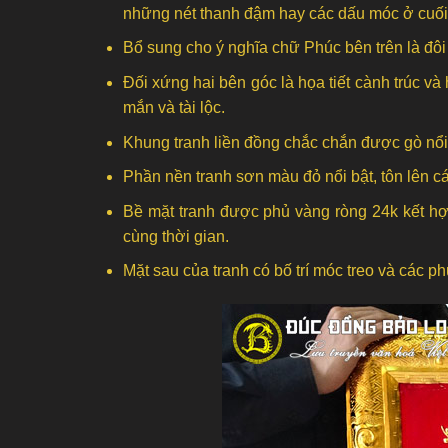
những nét thanh đậm hay các dấu móc ở cuối
Bổ sung cho ý nghĩa chữ Phúc bên trên là đôi 
Đối xứng hai bên góc là họa tiết cành trúc và
mắn và tài lộc.
Khung tranh liền đồng chắc chắn được gò nổi c
Phần nền tranh sơn màu đỏ nổi bật, tôn lên cá
Bề mặt tranh được phủ vàng ròng 24k kết hợp
cùng thời gian.
Mặt sau của tranh có bố trí móc treo và các phụ