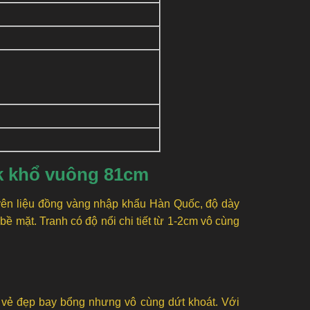
4k khổ vuông 81cm
ên liệu đồng vàng nhập khẩu Hàn Quốc, độ dày
ề mặt. Tranh có độ nổi chi tiết từ 1-2cm vô cùng
g vẻ đẹp bay bổng nhưng vô cùng dứt khoát. Với