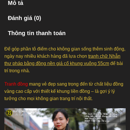
Mô tả
Đánh giá (0)
Thông tin thanh toán
Để góp phần tô điểm cho không gian sống thêm sinh động,
ngày nay nhiều khách hàng đã lựa chọn
tranh chữ Nhẫn
thư pháp bằng đồng nền giá cổ khung vuông 55cm
để bài
trí trong nhà.
Tranh đồng
mang vẻ đẹp sang trọng đến từ chất liệu đồng
vàng cao cấp với thiết kế khung liền đồng – là gợi ý lý
tưởng cho mọi không gian trang trí nội thất.