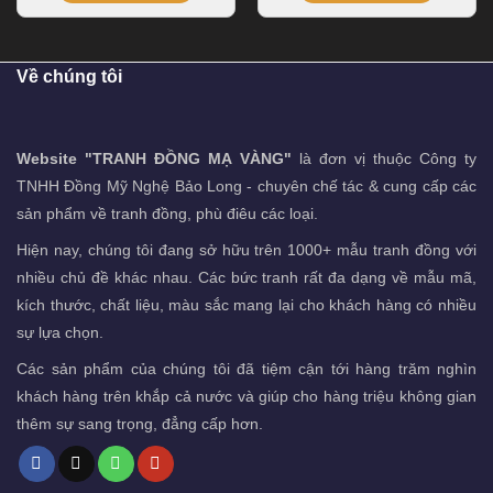
Về chúng tôi
Website "TRANH ĐỒNG MẠ VÀNG"
là đơn vị thuộc Công ty
TNHH Đồng Mỹ Nghệ Bảo Long - chuyên chế tác & cung cấp các
sản phẩm về tranh đồng, phù điêu các loại.
Hiện nay, chúng tôi đang sở hữu trên 1000+ mẫu tranh đồng với
nhiều chủ đề khác nhau. Các bức tranh rất đa dạng về mẫu mã,
kích thước, chất liệu, màu sắc mang lại cho khách hàng có nhiều
sự lựa chọn.
Các sản phẩm của chúng tôi đã tiệm cận tới hàng trăm nghìn
khách hàng trên khắp cả nước và giúp cho hàng triệu không gian
thêm sự sang trọng, đẳng cấp hơn.