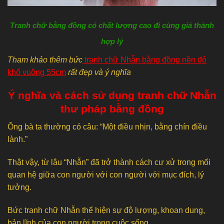
Tranh chữ bằng đồng có chất lượng cao đi cùng giá thành
hợp lý
Tham khảo thêm bức
tranh chữ Nhẫn bằng đồng nền đỏ
khổ vuông 55cm
rất đẹp và ý nghĩa
Ý nghĩa và cách sử dụng tranh chữ Nhẫn
thư pháp bằng đồng
Ông bà ta thường có câu: “Một điều nhịn, bằng chín điều
lành.”
Thật vậy, từ lâu “Nhẫn” đã trở thành cách cư xử trong mối
quan hệ giữa con người với con người với mục đích, lý
tưởng.
Bức tranh chữ Nhẫn thể hiện sự độ lượng, khoan dung,
bản lĩnh của con người trong cuộc sống.