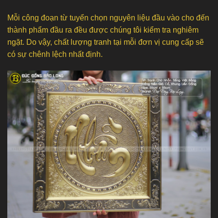
Mỗi công đoạn từ tuyển chọn nguyên liệu đầu vào cho đến
thành phẩm đầu ra đều được chúng tôi kiểm tra nghiêm
ngặt. Do vậy, chất lượng tranh tại mỗi đơn vị cung cấp sẽ
có sự chênh lệch nhất định.