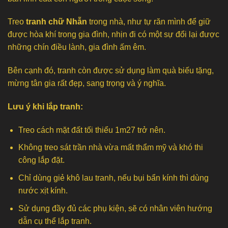
Treo
tranh chữ Nhẫn
trong nhà, như tự răn mình để giữ
được hòa khí trong gia đình, nhịn đi có một sự đổi lại được
những chín điều lành, gia đình ấm êm.
Bên cạnh đó, tranh còn được sử dụng làm quà biếu tặng,
mừng tân gia rất đẹp, sang trọng và ý nghĩa.
Lưu ý khi lắp tranh:
Treo cách mặt đất tối thiểu 1m27 trở nên.
Không treo sát trần nhà vừa mất thẩm mỹ và khó thi
công lắp đặt.
Chỉ dùng giẻ khô lau tranh, nếu bụi bẩn kính thì dùng
nước xịt kính.
Sử dụng đầy đủ các phụ kiện, sẽ có nhân viên hướng
dẫn cụ thể lắp tranh.