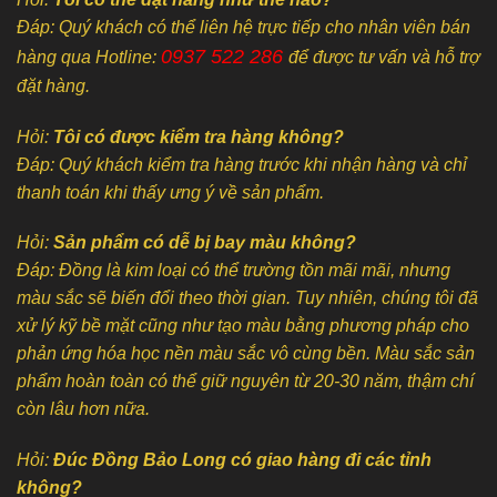
Đáp: Quý khách có thể liên hệ trực tiếp cho nhân viên bán
0937 522 286
hàng qua Hotline:
để được tư vấn và hỗ trợ
đặt hàng.
Hỏi:
Tôi có được kiểm tra hàng không?
Đáp: Quý khách kiểm tra hàng trước khi nhận hàng và chỉ
thanh toán khi thấy ưng ý về sản phẩm.
Hỏi:
Sản phẩm có dễ bị bay màu không?
Đáp: Đồng là kim loại có thể trường tồn mãi mãi, nhưng
màu sắc sẽ biến đổi theo thời gian. Tuy nhiên, chúng tôi đã
xử lý kỹ bề mặt cũng như tạo màu bằng phương pháp cho
phản ứng hóa học nền màu sắc vô cùng bền. Màu sắc sản
phẩm hoàn toàn có thể giữ nguyên từ 20-30 năm, thậm chí
còn lâu hơn nữa.
Hỏi:
Đúc Đồng Bảo Long có giao hàng đi các tỉnh
không?