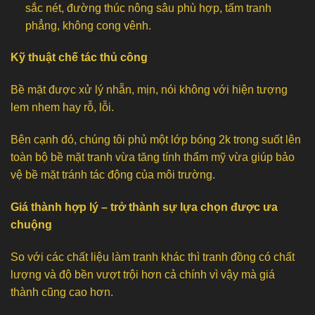
sắc nét, đường thúc nông sâu phù hợp, tấm tranh
phẳng, không cong vênh.
Kỹ thuật chế tác thủ công
Bề mặt được xử lý nhẵn, mịn, nói không với hiện tượng
lem nhem hay rỗ, lỗi.
Bên cạnh đó, chúng tôi phủ một lớp bóng 2k trong suốt lên
toàn bộ bề mặt tranh vừa tăng tính thẩm mỹ vừa giúp bảo
vệ bề mặt tránh tác động của môi trường.
Giá thành hợp lý – trở thành sự lựa chọn được ưa
chuộng
So với các chất liệu làm tranh khác thì tranh đồng có chất
lượng và độ bền vượt trội hơn cả chính vì vậy mà giá
thành cũng cao hơn.