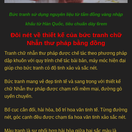
Bức tranh sử dụng nguyên liệu từ tấm đồng vàng nhập
khẩu từ Hàn Quốc, tiêu chuẩn dày 6rem
Đôi nét về thiết kế của bức tranh chữ
Nhẫn thư pháp bằng đồng
Tranh chữ nhẫn thư pháp được chế tác theo phương pháp
dập khuôn với quy trình chế tác bài bản, máy móc hiện đại
giúp cho bức tranh có độ tinh xảo và sắc nét.
Bức tranh mang vẻ đẹp tinh tế và sang trọng với thiết kế
chữ Nhẫn thư pháp được chạm nổi mềm mại, đường gò
uyển chuyển.
Bố cục cân đối, hài hòa, bố trí hoa văn tinh tế. Từng đường
nét, góc cạnh đều được chạm tỉa hoa văn tinh xảo sắc nét.
Màu tranh là sự phối hợp hài hòa giữa hai sắc màu là