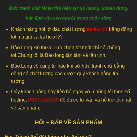
Bức tranh chữ Nhẫn thể hiện sự độ lượng, khoan dung,
bản lĩnh của con người trong cuộc sống
Khách hàng hỏi: ở đâu chất lượng
tranh chữ
bằng đồng
tốt mà giá cả lại hợp lý?
Bảo Long xin thưa: Lựa chọn tốt nhất chỉ có chúng
tôi.Chúng tôi là Bảo long tận tâm và tận tình.
Bảo Long vô cùng tự hào khi sở hữu tranh chữ bằng
đồng có chất lượng cao được quý khách hàng tin
tưởng.
Qúy khách hàng hãy liên hệ ngay với chúng tôi theo số
0937522286
hotline:
để được tư vấn và hỗ trợ tốt nhất
về sản phẩm.
HỎI – ĐÁP VỀ SẢN PHẨM
Hỏi:
Tôi có thể đặt hàng như thế nào?