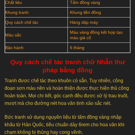
Chất liệu
Tấm đồng vàng
Khung tranh
Khung liền đồng
Quy cách chế tác
Hàng dập máy
Màu vàng đồng kết hợp tạo
Màu sắc
màu giả cổ
Bảo hành
6 tháng
Quy cách chế tác tranh chữ Nhẫn thư
pháp bằng đồng
Tranh được chế tác theo khuôn có sẵn. Tuy nhiên, công
đoạn sơn màu nền và hoàn thiện được thực hiện thủ công
hoàn toàn. Mọi chi tiết, góc cạnh đều được xử lý trau truốt,
mượt mà cho đường nét hoa văn tinh xảo sắc nét.
Bức tranh sử dụng nguyên liệu từ tấm đồng vàng nhập
khẩu từ Hàn Quốc, tiêu chuẩn dày 6rem cho hoa văn khi
chạm không bị thủng hay cong vênh.