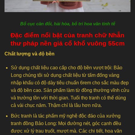
Bố cục cân đối, hài hòa, bố trí hoa văn tinh tế
Đặc điểm nổi bật của tranh chữ Nhẫn
thư pháp nền giả cổ khổ vuông 55cm
Chất lượng và độ bền
Sử dụng chất liệu cao cấp cho độ bền vượt trội: Bảo
Long chúng tôi sử dụng chất liệu từ tấm đống vàng
nhập khẩu có độ dày tiêu chuẩn 6rem cho sắc màu đẹp
và độ bền cao. Sản phẩm làm từ đồng thường vĩnh cửu
và trường tồn với thời gian. Tuổi thọ tranh có thể dùng
cả vài chục năm. Thậm chí là lâu hơn nữa.
Bức tranh là tác phẩm mỹ nghệ độc đáo của xưởng
tranh đồng Bảo Long: Mọi đường nét, góc cạnh đều
được xử lý trau truốt, mượt mà. Các chi tiết, hoa văn