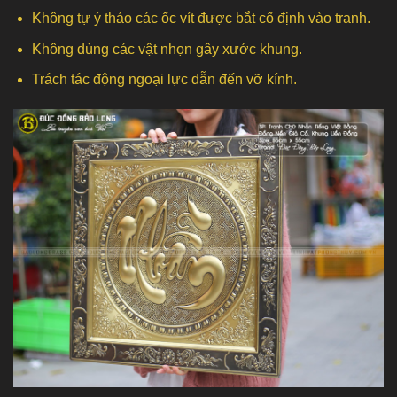
Không tự ý tháo các ốc vít được bắt cố định vào tranh.
Không dùng các vật nhọn gây xước khung.
Trách tác động ngoại lực dẫn đến vỡ kính.