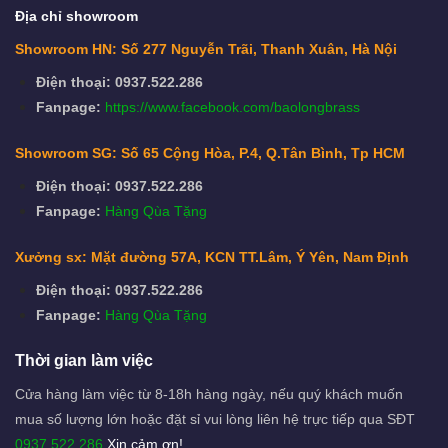
Địa chỉ showroom
Showroom HN: Số 277 Nguyễn Trãi, Thanh Xuân, Hà Nội
Điện thoại: 0937.522.286
Fanpage:
https://www.facebook.com/baolongbrass
Showroom SG: Số 65 Cộng Hòa, P.4, Q.Tân Bình, Tp HCM
Điện thoại: 0937.522.286
Fanpage:
Hàng Qùa Tặng
Xưởng sx: Mặt đường 57A, KCN TT.Lâm, Ý Yên, Nam Định
Điện thoại: 0937.522.286
Fanpage:
Hàng Qùa Tặng
Thời gian làm việc
Cửa hàng làm việc từ 8-18h hàng ngày, nếu quý khách muốn
mua số lượng lớn hoặc đặt sỉ vui lòng liên hệ trực tiếp qua SĐT
0937.522.286
Xin cảm ơn!