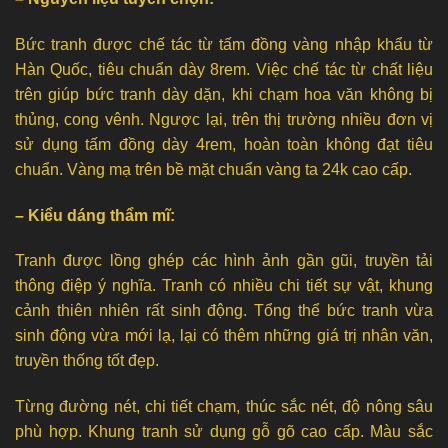
Bức tranh được chế tác từ tấm đồng vàng nhập khẩu từ
Hàn Quốc, tiêu chuẩn dày 8rem. Việc chế tác từ chất liệu
trên giúp bức tranh dày dặn, khi chạm hoa văn không bị
thủng, cong vênh. Ngược lại, trên thị trường nhiều đơn vị
sử dụng tấm đồng dày 4rem, hoàn toàn không đạt tiêu
chuẩn. Vàng mạ trên bề mặt chuẩn vàng ta 24k cao cấp.
– Kiểu dáng thẩm mĩ:
Tranh được lồng ghép các hình ảnh gần gũi, truyền tải
thông điệp ý nghĩa. Tranh có nhiều chi tiết sự vật, khung
cảnh thiên nhiên rất sinh động. Tổng thể bức tranh vừa
sinh động vừa mới lạ, lại có thêm những giá trị nhân văn,
truyền thống tốt đẹp.
Từng đường nét, chi tiết chạm, thúc sắc nét, độ nông sâu
phù hợp. Khung tranh sử dụng gỗ gõ cao cấp. Màu sắc