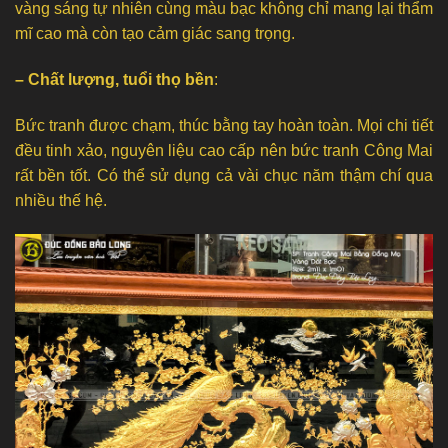
vàng sáng tự nhiên cùng màu bạc không chỉ mang lại thẩm
mĩ cao mà còn tạo cảm giác sang trọng.
– Chất lượng, tuổi thọ bền
:
Bức tranh được chạm, thúc bằng tay hoàn toàn. Mọi chi tiết
đều tinh xảo, nguyên liệu cao cấp nên bức tranh Công Mai
rất bền tốt. Có thể sử dụng cả vài chục năm thậm chí qua
nhiều thế hệ.