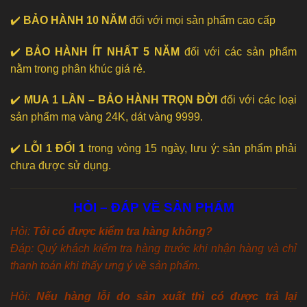
✔️
BẢO HÀNH 10 NĂM
đối với mọi sản phẩm cao cấp
✔️
BẢO HÀNH ÍT NHẤT 5 NĂM
đối với các sản phẩm
nằm trong phân khúc giá rẻ.
✔️
MUA 1 LẦN – BẢO HÀNH TRỌN ĐỜI
đối với các loại
sản phẩm mạ vàng 24K, dát vàng 9999.
✔️
LỖI 1 ĐỔI 1
trong vòng 15 ngày, lưu ý: sản phẩm phải
chưa được sử dụng.
HỎI – ĐÁP VỀ SẢN PHẨM
Hỏi:
Tôi có được kiểm tra hàng không?
Đáp: Quý khách kiểm tra hàng trước khi nhận hàng và chỉ
thanh toán khi thấy ưng ý về sản phẩm.
Hỏi:
Nếu hàng lỗi do sản xuất thì có được trả lại