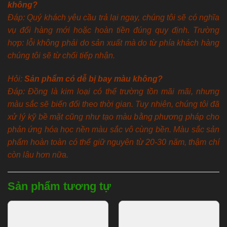
không?
Đáp: Quý khách yêu cầu trả lại ngay, chúng tôi sẽ có nghĩa
vụ đổi hàng mới hoặc hoàn tiền đúng quy định. Trường
hợp: lỗi không phải do sản xuất mà do từ phía khách hàng
chúng tôi sẽ từ chối tiếp nhận.
Hỏi:
Sản phẩm có dễ bị bay màu không?
Đáp: Đồng là kim loại có thể trường tồn mãi mãi, nhưng
màu sắc sẽ biến đổi theo thời gian. Tuy nhiên, chúng tôi đã
xử lý kỹ bề mặt cũng như tạo màu bằng phương pháp cho
phản ứng hóa học nền màu sắc vô cùng bền. Màu sắc sản
phẩm hoàn toàn có thể giữ nguyên từ 20-30 năm, thậm chí
còn lâu hơn nữa.
Sản phẩm tương tự