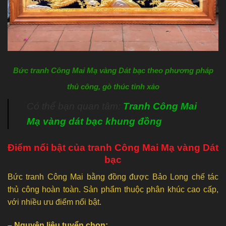
Bức tranh Công Mai Mạ vàng Dát bạc theo phương pháp
thủ công, gò thúc tinh xảo
Có thể bạn quan tâm:
Tranh Công Mai
Mạ vàng dát bạc khung đồng
Điểm nổi bật của tranh Công Mai Mạ vàng Dát
bạc
Bức tranh Công Mai bằng đồng được Bảo Long chế tác
thủ công hoàn toàn. Sản phẩm thuộc phân khúc cao cấp,
với nhiều ưu điểm nổi bật.
– Nguyên liệu tuyển chọn: