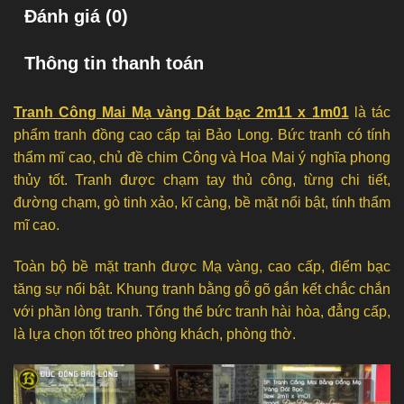
Đánh giá (0)
Thông tin thanh toán
Tranh Công Mai Mạ vàng Dát bạc 2m11 x 1m01
là tác
phẩm tranh đồng cao cấp tại Bảo Long. Bức tranh có tính
thẩm mĩ cao, chủ đề chim Công và Hoa Mai ý nghĩa phong
thủy tốt. Tranh được chạm tay thủ công, từng chi tiết,
đường chạm, gò tinh xảo, kĩ càng, bề mặt nổi bật, tính thẩm
mĩ cao.
Toàn bộ bề mặt tranh được Mạ vàng, cao cấp, điểm bạc
tăng sự nổi bật. Khung tranh bằng gỗ gõ gắn kết chắc chắn
với phần lòng tranh. Tổng thể bức tranh hài hòa, đẳng cấp,
là lựa chọn tốt treo phòng khách, phòng thờ.