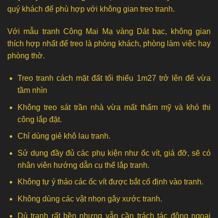
quý khách để phù hợp với không gian treo tranh.
Với mẫu tranh Công Mai Mạ vàng Dát bạc, không gian
thích hợp nhất để treo là phòng khách, phòng làm việc hay
phòng thờ.
Treo tranh cách mặt đất tối thiểu 1m27 trở lên để vừa
tầm nhìn
Không treo sát trần nhà vừa mất thẩm mỹ và khó thi
công lắp đặt.
Chỉ dùng giẻ khô lau tranh.
Sử dụng đầy đủ các phụ kiện như ốc vít, giá đỡ, sẽ có
nhân viên hướng dẫn cụ thể lắp tranh.
Không tự ý tháo các ốc vít được bắt cố định vào tranh.
Không dùng các vật nhọn gây xước tranh.
Dù tranh rất bền nhưng vẫn cần trách tác động ngoại