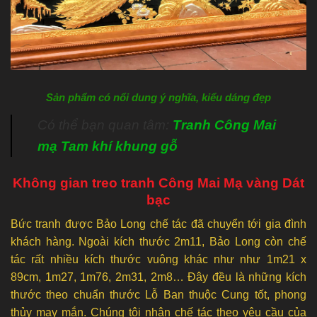
Sản phẩm có nổi dung ý nghĩa, kiểu dáng đẹp
Có thể bạn quan tâm:
Tranh Công Mai
mạ Tam khí khung gỗ
Không gian treo tranh Công Mai Mạ vàng Dát
bạc
Bức tranh được Bảo Long chế tác đã chuyển tới gia đình
khách hàng. Ngoài kích thước 2m11, Bảo Long còn chế
tác rất nhiều kích thước vuông khác như như 1m21 x
89cm, 1m27, 1m76, 2m31, 2m8… Đây đều là những kích
thước theo chuẩn thước Lỗ Ban thuộc Cung tốt, phong
thủy may mắn. Chúng tôi nhận chế tác theo yêu cầu của