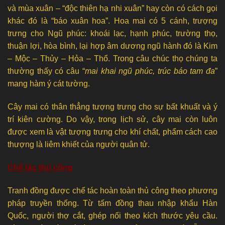
và mùa xuân – “độc thiên hạ nhi xuân” hay còn có cách gọi
khác đó là “báo xuân hoa”. Hoa mai có 5 cánh, trượng
trưng cho Ngũ phúc: khoái lạc, hạnh phúc, trường thọ,
thuận lợi, hòa bình, lại hợp âm dương ngũ hành đó là Kim
– Mộc – Thủy – Hỏa – Thổ. Trong câu chúc thọ chúng ta
thường thấy có câu “
mai khai ngũ phúc, trúc báo tam đa
”
mang hàm ý cát tường.
Cây mai có thân thẳng tượng trưng cho sự bất khuất và ý
trí kiên cường. Do vậy, trong lịch sử, cây mai còn luôn
được xem là vật tượng trưng cho khí chất, phẩm cách cao
thượng là liêm khiết của người quân tử.
Chế tác thủ công
Tranh đồng được chế tác hoàn toàn thủ công theo phương
pháp truyền thống. Từ tấm đồng thau nhập khẩu Hàn
Quốc, người thợ cắt, ghép nối theo kích thước yêu cầu.