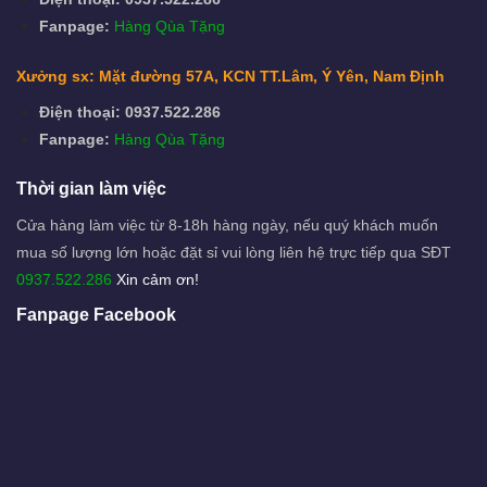
Fanpage:
Hàng Qùa Tặng
Xưởng sx: Mặt đường 57A, KCN TT.Lâm, Ý Yên, Nam Định
Điện thoại: 0937.522.286
Fanpage:
Hàng Qùa Tặng
Thời gian làm việc
Cửa hàng làm việc từ 8-18h hàng ngày, nếu quý khách muốn
mua số lượng lớn hoặc đặt sỉ vui lòng liên hệ trực tiếp qua SĐT
0937.522.286
Xin cảm ơn!
Fanpage Facebook