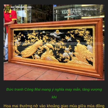
Bức tranh Công Mai mang ý nghĩa may mắn, tăng vượng
khí
Hoa mai thường nở vào khoảng giao mùa giữa mùa đông