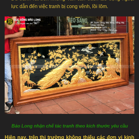
lực dẫn đến việc tranh bị cong vênh, lồi lõm.
Bảo Long nhận chế tác tranh theo kích thước yêu cầu
Hiện nay, trên thị trường không thiếu các đơn vị kinh