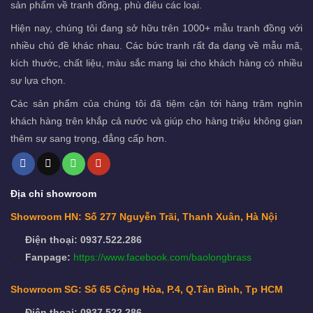
sản phẩm về tranh đồng, phù điêu các loại.
Hiện nay, chúng tôi đang sở hữu trên 1000+ mẫu tranh đồng với
nhiều chủ đề khác nhau. Các bức tranh rất đa dạng về mẫu mã,
kích thước, chất liệu, màu sắc mang lại cho khách hàng có nhiều
sự lựa chọn.
Các sản phẩm của chúng tôi đã tiệm cận tới hàng trăm nghìn
khách hàng trên khắp cả nước và giúp cho hàng triệu không gian
thêm sự sang trọng, đẳng cấp hơn.
Địa chỉ showroom
Showroom HN: Số 277 Nguyễn Trãi, Thanh Xuân, Hà Nội
Điện thoại: 0937.522.286
Fanpage:
https://www.facebook.com/baolongbrass
Showroom SG: Số 65 Cộng Hòa, P.4, Q.Tân Bình, Tp HCM
Điện thoại: 0937.522.286