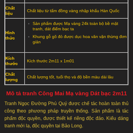
Chất
Chất liệu từ tấm đồng vàng nhập khẩu Hàn Quốc
liệu
Sản phẩm được Mạ vàng 24k toàn bộ bề mặt
tranh, dát điểm bạc ta
Hình
Khung gỗ gõ đỏ được dục hoa văn vặn thừng đơn
thức
giản
Kích
Kích thước 2m11 x 1m01
thước
Chất
Chất lượng tốt, tuổi thọ và độ bền màu dài lâu
lượng
Mô tả tranh Công Mai Mạ vàng Dát bạc 2m11
Tranh Ngọc Đường Phú Quý được chế tác hoàn toàn thủ
công theo phương pháp truyền thống. Sản phẩm là tác
phẩm độc quyền, được thiết kế riêng độc đáo. Kiểu dáng
tranh mới lạ, độc quyền tại Bảo Long.