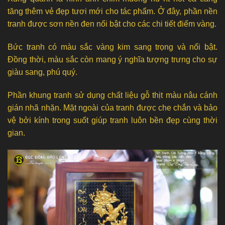
tăng thêm vẻ đẹp tươi mới cho tác phẩm. Ở đây, phần nền
tranh được sơn nền đen nổi bật cho các chi tiết điểm vàng.
Bức tranh có màu sắc vàng kim sang trọng và nổi bật.
Đồng thời, màu sắc còn mang ý nghĩa tượng trưng cho sự
giàu sang, phú quý.
Phần khung tranh sử dụng chất liệu gỗ thịt màu nâu cánh
gián nhã nhặn. Mặt ngoài của tranh được che chắn và bảo
vệ bởi kính trong suốt giúp tranh luôn bền đẹp cùng thời
gian.