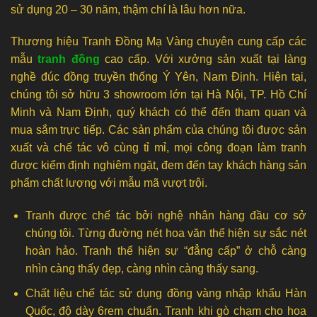
sử dụng 20 – 30 năm, thậm chí là lâu hơn nữa.
Thương hiệu Tranh Đồng Mạ Vàng chuyên cung cấp các
mẫu
tranh đồng
cao cấp. Với xưởng sản xuất tại làng
nghề đúc đồng truyền thống Ý Yên, Nam Định. Hiện tại,
chúng tôi sở hữu 3 showroom lớn tại Hà Nội, TP. Hồ Chí
Minh và Nam Định, quý khách có thể đến tham quan và
mua sắm trực tiếp. Các sản phẩm của chúng tôi được sản
xuất và chế tác vô cùng tỉ mỉ, mọi công đoạn làm tranh
được kiểm định nghiêm ngặt, đem đến tay khách hàng sản
phẩm chất lượng với mẫu mã vượt trội.
Tranh được chế tác bởi nghệ nhân hàng đầu cơ sở
chúng tôi. Từng đường nét hoa văn thể hiện sự sắc nét
hoàn hảo. Tranh thể hiện sự “đẳng cấp” ở chỗ càng
nhìn càng thấy đẹp, càng nhìn càng thấy sang.
Chất liệu chế tác sử dụng đồng vàng nhập khẩu Hàn
Quốc, độ dày 6rem chuẩn. Tranh khi gò chạm cho hoa