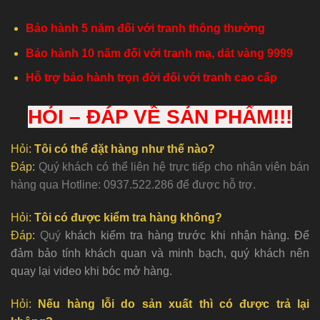
Bảo hành 5 năm đối với tranh thông thường
Bảo hành 10 năm đối với tranh mạ, dát vàng 9999
Hỗ trợ bảo hành trọn đời đối với tranh cao cấp
HỎI – ĐÁP VỀ SẢN PHẨM!!!
Hỏi:
Tôi có thể đặt hàng như thế nào?
Đáp:
Quý khách có thể liên hệ trực tiếp cho nhân viên bán
hàng qua Hotline: 0937.522.286 để được hỗ trợ.
Hỏi:
Tôi có được kiểm tra hàng không?
Đáp:
Quý
khách kiểm tra hàng trước khi nhận hàng. Để
đảm bảo tính khách quan và minh bạch, quý khách nên
quay lại video khi bóc mở hàng.
Hỏi:
Nếu hàng lỗi do sản xuất thì có được trả lại