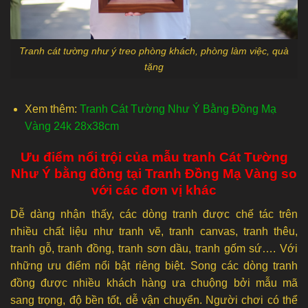
Tranh cát tường như ý treo phòng khách, phòng làm việc, quà
tặng
Xem thêm:
Tranh Cát Tường Như Ý Bằng Đồng Mạ
Vàng 24k 28x38cm
Ưu điểm nổi trội của mẫu tranh Cát Tường
Như Ý bằng đồng tại Tranh Đồng Mạ Vàng so
với các đơn vị khác
Dễ dàng nhận thấy, các dòng tranh được chế tác trên
nhiều chất liệu như tranh vẽ, tranh canvas, tranh thêu,
tranh gỗ, tranh đồng, tranh sơn dầu, tranh gốm sứ…. Với
những ưu điểm nổi bật riêng biệt. Song các dòng tranh
đồng được nhiều khách hàng ưa chuộng bởi mẫu mã
sang trọng, độ bền tốt, dễ vận chuyển. Người chơi có thể