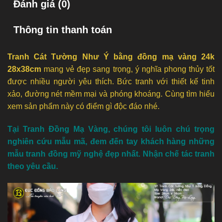
Đánh giá (0)
Thông tin thanh toán
Tranh Cát Tường Như Ý bằng đồng mạ vàng 24k
28x38cm
mang vẻ đẹp sang trọng, ý nghĩa phong thủy tốt
được nhiều người yêu thích. Bức tranh với thiết kế tinh
xảo, đường nét mềm mại và phóng khoáng. Cùng tìm hiểu
xem sản phẩm này có điểm gì độc đáo nhé.
Tại Tranh Đồng Mạ Vàng, chúng tôi luôn chú trọng
nghiên cứu mẫu mã, đem đến tay khách hàng những
mẫu tranh đồng mỹ nghệ đẹp nhất. Nhận chế tác tranh
theo yêu cầu.