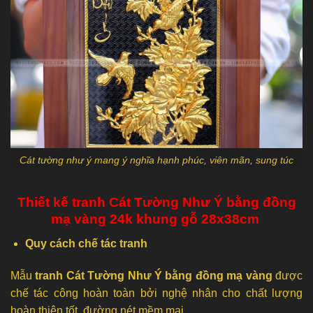
Cát tường như ý mang ý nghĩa hạnh phúc, viên mãn, sung túc
Thiết kế tranh Cát Tường Như Ý bằng đồng
mạ vàng 24k khung gỗ 28x38cm
Quy cách chế tác tranh
Mẫu
tranh Cát Tường Như Ý bằng đồng mạ vàng
được
chế tác công hoàn toàn bởi nghệ nhân cho chất lượng
hoàn thiện tốt, đường nét mềm mại.