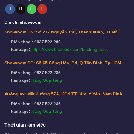
Địa chỉ showroom
Showroom HN: Số 277 Nguyễn Trãi, Thanh Xuân, Hà Nội
Điện thoại: 0937.522.286
Fanpage:
https://www.facebook.com/baolongbrass
Showroom SG: Số 65 Cộng Hòa, P.4, Q.Tân Bình, Tp HCM
Điện thoại: 0937.522.286
Fanpage:
Hàng Qùa Tặng
Xưởng sx: Mặt đường 57A, KCN TT.Lâm, Ý Yên, Nam Định
Điện thoại: 0937.522.286
Fanpage:
Hàng Qùa Tặng
Thời gian làm việc