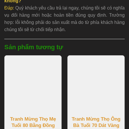
không?
Đáp:
Quý khách yêu cầu trả lại ngay, chúng tôi sẽ có nghĩa
vụ đổi hàng mới hoặc hoàn tiền đúng quy định. Trường
hợp: lỗi không phải do sản xuất mà do từ phía khách hàng
chúng tôi sẽ từ chối tiếp nhận.
Sản phẩm tương tự
Tranh Mừng Thọ Mẹ
Tranh Mừng Thọ Ông
Tuổi 80 Bằng Đồng
Bà Tuổi 70 Dát Vàng