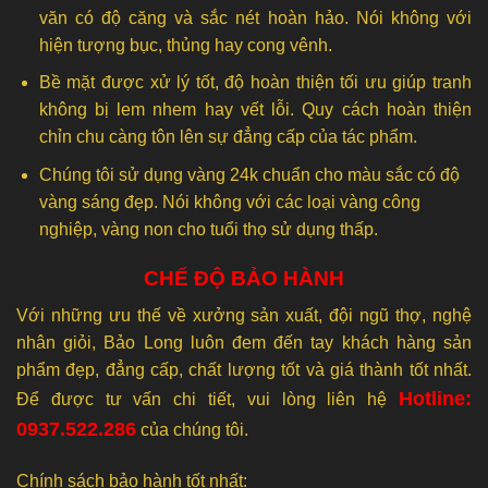
văn có độ căng và sắc nét hoàn hảo. Nói không với
hiện tượng bục, thủng hay cong vênh.
Bề mặt được xử lý tốt, độ hoàn thiện tối ưu giúp tranh
không bị lem nhem hay vết lỗi. Quy cách hoàn thiện
chỉn chu càng tôn lên sự đẳng cấp của tác phẩm.
Chúng tôi sử dụng vàng 24k chuẩn cho màu sắc có độ
vàng sáng đẹp. Nói không với các loại vàng công
nghiệp, vàng non cho tuổi thọ sử dụng thấp.
CHẾ ĐỘ BẢO HÀNH
Với những ưu thế về xưởng sản xuất, đội ngũ thợ, nghệ
nhân giỏi, Bảo Long luôn đem đến tay khách hàng sản
phẩm đẹp, đẳng cấp, chất lượng tốt và giá thành tốt nhất.
Hotline:
Để được tư vấn chi tiết, vui lòng liên hệ
0937.522.286
của chúng tôi.
Chính sách bảo hành tốt nhất: