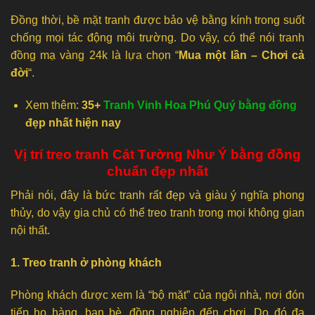
Đồng thời, bề mặt tranh được bảo vệ bằng kính trong suốt
chống mọi tác động môi trường. Do vậy, có thể nói tranh
đồng mạ vàng 24k là lựa chọn “
Mua một lần – Chơi cả
đời
“.
Xem thêm:
35+
Tranh Vinh Hoa Phú Quý bằng đồng
đẹp nhất hiện nay
Vị trí treo tranh Cát Tường Như Ý bằng đồng
chuẩn đẹp nhất
Phải nói, đây là bức tranh rất đẹp và giàu ý nghĩa phong
thủy, do vậy gia chủ có thể treo tranh trong mọi không gian
nội thất.
1. Treo tranh ở phòng khách
Phòng khách được xem là “bộ mặt” của ngôi nhà, nơi đón
tiếp họ hàng, bạn bè, đồng nghiệp đến chơi. Do đó đa