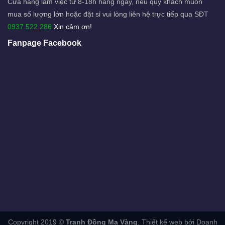
Cửa hàng làm việc từ 8-18h hàng ngày, nếu quý khách muốn
mua số lượng lớn hoặc đặt sỉ vui lòng liên hệ trực tiếp qua SĐT
0937.522.286
Xin cảm ơn!
Fanpage Facebook
Copyright 2019 ©
Tranh Đồng Mạ Vàng
. Thiết kế web bởi Doanh