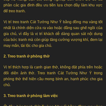
phần các gia đình đều ưu tiên lựa chọn đây làm khu vực
để treo tranh.
Vị trí treo tranh Cát Tường Như Ý bằng đồng mạ vàng tốt
nhất là chính diện cửa ra vào hoặc đằng sau ghế ngồi của
gia chủ, vì đây là vị trí khách dễ dàng quan sát nội dung
của bức tranh mà còn giúp tăng cường vượng khí, đem lại
may mắn, tài lộc cho gia chủ.
2. Treo tranh ở phòng thờ
Vị trí thích hợp là cạnh gian thờ, không đặt phía trên hoặc
đối diện ảnh thờ. Treo tranh Cát Tường Như Ý trong
phòng thờ thể hiện cầu mong bình an, hạnh phúc cho gia
chủ.
3. Treo tranh ở phòng làm việc