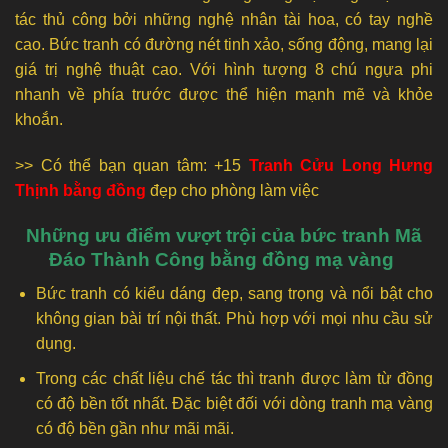
tác thủ công bởi những nghệ nhân tài hoa, có tay nghề
cao. Bức tranh có đường nét tinh xảo, sống động, mang lại
giá trị nghệ thuật cao. Với hình tượng 8 chú ngựa phi
nhanh về phía trước được thể hiện mạnh mẽ và khỏe
khoắn.
>> Có thể bạn quan tâm: +15
Tranh Cửu Long Hưng
Thịnh bằng đồng
đẹp cho phòng làm việc
Những ưu điểm vượt trội của bức tranh Mã
Đáo Thành Công bằng đồng mạ vàng
Bức tranh có kiểu dáng đẹp, sang trọng và nổi bật cho
không gian bài trí nội thất. Phù hợp với mọi nhu cầu sử
dụng.
Trong các chất liệu chế tác thì tranh được làm từ đồng
có độ bền tốt nhất. Đặc biệt đối với dòng tranh mạ vàng
có độ bền gần như mãi mãi.