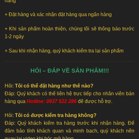
hàng
+ Đặt hàng và xác nhận đặt hàng qua ngân hàng
+ Khi sản phẩm hoàn thiện, chúng tôi sẽ thông báo trước
1-2 ngày
+ Sau khi nhận hàng, quý khách kiểm tra lại sản phẩm
HỎI – ĐÁP VỀ SẢN PHẨM!!!
Hỏi:
Tôi có thể đặt hàng như thế nào?
Đáp: Quý khách có thể liên hệ trực tiếp cho nhân viên bán
hàng qua
Hotline: 0937 522 286
để được hỗ trợ.
Hỏi:
Tôi có được kiểm tra hàng không?
Đáp: Quý khách kiểm tra hàng trước khi nhận hàng. Để
đảm bảo tính khách quan và minh bạch, quý khách nên
quay lại video khi bóc mở hàng.