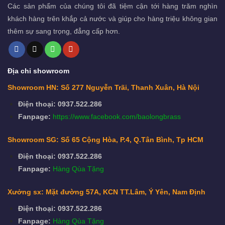
Các sản phẩm của chúng tôi đã tiệm cận tới hàng trăm nghìn
khách hàng trên khắp cả nước và giúp cho hàng triệu không gian
thêm sự sang trọng, đẳng cấp hơn.
Địa chỉ showroom
Showroom HN: Số 277 Nguyễn Trãi, Thanh Xuân, Hà Nội
Điện thoại: 0937.522.286
Fanpage:
https://www.facebook.com/baolongbrass
Showroom SG: Số 65 Cộng Hòa, P.4, Q.Tân Bình, Tp HCM
Điện thoại: 0937.522.286
Fanpage:
Hàng Qùa Tặng
Xưởng sx: Mặt đường 57A, KCN TT.Lâm, Ý Yên, Nam Định
Điện thoại: 0937.522.286
Fanpage:
Hàng Qùa Tặng