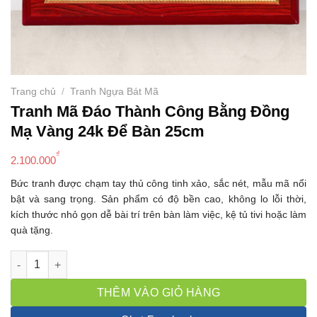
Trang chủ
/
Tranh Ngựa Bát Mã
Tranh Mã Đáo Thành Công Bằng Đồng
Mạ Vàng 24k Để Bàn 25cm
₫
2.100.000
Bức tranh được chạm tay thủ công tinh xảo, sắc nét, mẫu mã nổi
bật và sang trọng. Sản phẩm có độ bền cao, không lo lỗi thời,
kích thước nhỏ gọn dễ bài trí trên bàn làm việc, kệ tủ tivi hoặc làm
quà tặng.
Tranh Mã Đáo Thành Công Bằng Đồng Mạ Vàng 24k Để Bàn 25
THÊM VÀO GIỎ HÀNG