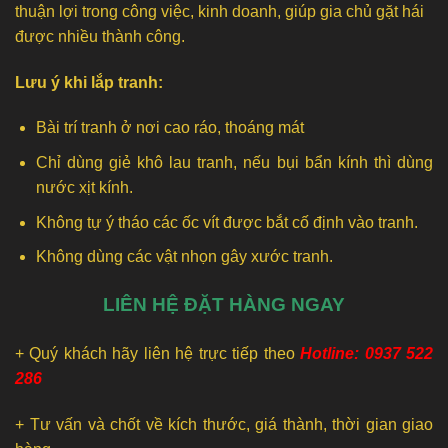
thuận lợi trong công việc, kinh doanh, giúp gia chủ gặt hái
được nhiều thành công.
Lưu ý khi lắp tranh:
Bài trí tranh ở nơi cao ráo, thoáng mát
Chỉ dùng giẻ khô lau tranh, nếu bụi bẩn kính thì dùng
nước xịt kính.
Không tự ý tháo các ốc vít được bắt cố định vào tranh.
Không dùng các vật nhọn gây xước tranh.
LIÊN HỆ ĐẶT HÀNG NGAY
+ Quý khách hãy liên hệ trực tiếp theo
Hotline: 0937 522
286
+ Tư vấn và chốt về kích thước, giá thành, thời gian giao