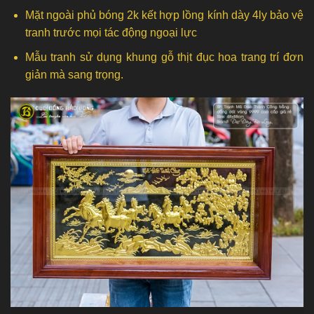
Mặt ngoài phủ bóng 2k kết hợp lồng kính dày 4ly bảo vệ
tranh trước mọi tác động ngoại lực
Mẫu tranh sử dụng khung gỗ thịt đục hoa trang trí đơn
giản mà sang trọng.