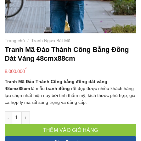
Trang chủ
/
Tranh Ngựa Bát Mã
Tranh Mã Đáo Thành Công Bằng Đồng
Dát Vàng 48cmx88cm
₫
8.000.000
Tranh Mã Đáo Thành Công bằng đồng dát vàng
48cmx88cm
là mẫu
tranh đồng
rất đẹp được nhiều khách hàng
lựa chọn nhất hiện nay bởi tính thẩm mỹ, kích thước phù hợp, giá
cả hợp lý mà rất sang trọng và đẳng cấp.
Tranh Mã Đáo Thành Công Bằng Đồng Dát Vàng 48cmx88cm số
THÊM VÀO GIỎ HÀNG