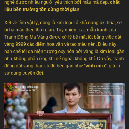
nghệ được nhiều người yêu thích bởi mẫu mã đẹp,
chất
liệu bền trường tồn cùng thời gian
.
Xét về tính vật lý, đồng là kim loại có khả năng oxi hóa, sẽ
bị hạ màu theo thời gian. Tuy nhiên, các mẫu tranh của
Tranh Đồng Mạ Vàng được xử lý bề mặt tốt bằng việc dát
vàng 9999 các điểm hoa văn và tạo màu nền. Điều này
hạn chế tối đa hiện tượng oxy hóa bởi vàng là kim loại gần
như không phản ứng khi để ngoài không khí. Do vậy, tranh
đồng dát vàng, bạc có độ bền gần như “
vĩnh cửu
“, giá trị
sử dụng truyền đời.