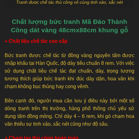
Tranh được chế tác thủ công vô cùng tinh xảo, sắc nét
Chất lượng bức tranh Mã Đáo Thành
Công dát vàng 48cmx88cm khung gỗ
+ Chất liệu chế tác cao cấp
Bức tranh được chế tác từ đồng vàng nguyên tấm được
nhập khẩu tại Hàn Quốc, độ dày tiêu chuẩn 8 rem. Với việc
sử dụng chất liệu chế tác đạt chuẩn, dày, trọng lượng
tương thích giúp bức tranh khi đúc dày dặn, hoa văn khi
chạm không bục thủng hay cong vênh.
Bên cạnh đó, người mua cần lưu ý điều này bởi một số
dòng tranh trên thị trường, hàng phổ thông chủ yếu sử
dụng tấm đồng mỏng. Chỉ dày 4 – 6 rem, khi gò chạm hoa
văn thiếu sự tinh xảo, sắc nét cũng như độ sâu.
+ Chạm tay thủ công hoàn toàn