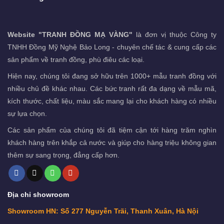
Website "TRANH ĐỒNG MẠ VÀNG"
là đơn vị thuộc Công ty
TNHH Đồng Mỹ Nghệ Bảo Long - chuyên chế tác & cung cấp các
sản phẩm về tranh đồng, phù điêu các loại.
Hiện nay, chúng tôi đang sở hữu trên 1000+ mẫu tranh đồng với
nhiều chủ đề khác nhau. Các bức tranh rất đa dạng về mẫu mã,
kích thước, chất liệu, màu sắc mang lại cho khách hàng có nhiều
sự lựa chọn.
Các sản phẩm của chúng tôi đã tiệm cận tới hàng trăm nghìn
khách hàng trên khắp cả nước và giúp cho hàng triệu không gian
thêm sự sang trọng, đẳng cấp hơn.
Địa chỉ showroom
Showroom HN: Số 277 Nguyễn Trãi, Thanh Xuân, Hà Nội