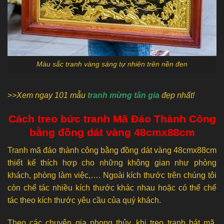
Màu sắc tranh vàng sáng tự nhiên trên nền đen
>
>Xem ngay 101 mẫu
tranh mừng tân gia
đẹp nhất!
Cách treo bức tranh Mã Đáo Thành Công
bằng đồng dát vàng 48cmx88cm
Tranh mã đáo thành công bằng đồng dát vàng 48cmx88cm
thiết kế thích hợp cho những không gian như phòng
khách, phòng làm việc,…. Ngoài kích thước trên chúng tôi
còn chế tác nhiều kích thước khác nhau hoặc có thể chế
tác theo kích thước yêu cầu của quý khách.
Theo các chuyên gia phong thủy, khi treo tranh bát mã,