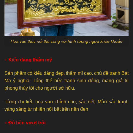
Hoa văn thúc nổi thủ công với hình tượng ngựa khỏe khoắn
+ Kiểu dáng thẩm mỹ
Sản phẩm có kiểu dáng đẹp, thẩm mĩ cao, chủ đề tranh Bát
Mã ý nghĩa. Tổng thể bức tranh sinh động, mang giá trị
phong thủy tốt cho người sở hữu.
Từng chi tiết, hoa văn chỉnh chu, sắc nét. Màu sắc tranh
vàng sáng tự nhiên nổi bật trên nền đen
+ Độ bền vượt trội