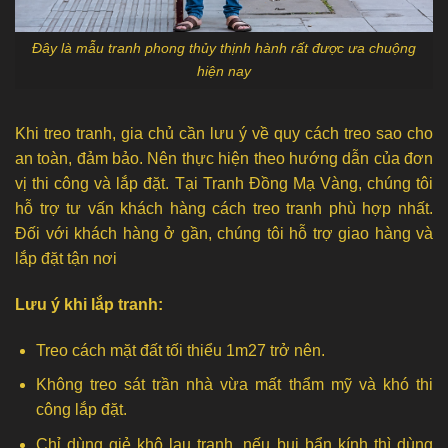
Đây là mẫu tranh phong thủy thịnh hành rất được ưa chuộng
hiện nay
Khi treo tranh, gia chủ cần lưu ý về quy cách treo sao cho
an toàn, đảm bảo. Nên thực hiện theo hướng dẫn của đơn
vị thi công và lắp đặt. Tại Tranh Đồng Mạ Vàng, chúng tôi
hỗ trợ tư vấn khách hàng cách treo tranh phù hợp nhất.
Đối với khách hàng ở gần, chúng tôi hỗ trợ giao hàng và
lắp đặt tận nơi
Lưu ý khi lắp tranh:
Treo cách mặt đất tối thiểu 1m27 trở nên.
Không treo sát trần nhà vừa mất thẩm mỹ và khó thi
công lắp đặt.
Chỉ dùng giẻ khô lau tranh, nếu bụi bẩn kính thì dùng