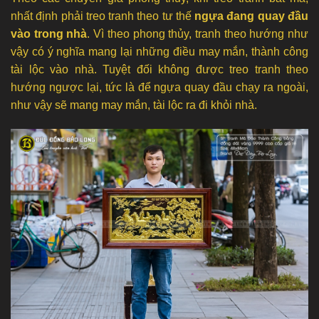
nhất định phải treo tranh theo tư thế
ngựa đang quay đầu
vào trong nhà
. Vì theo phong thủy, tranh theo hướng như
vậy có ý nghĩa mang lại những điều may mắn, thành công
tài lộc vào nhà. Tuyệt đối không được treo tranh theo
hướng ngược lại, tức là để ngựa quay đầu chạy ra ngoài,
như vậy sẽ mang may mắn, tài lộc ra đi khỏi nhà.