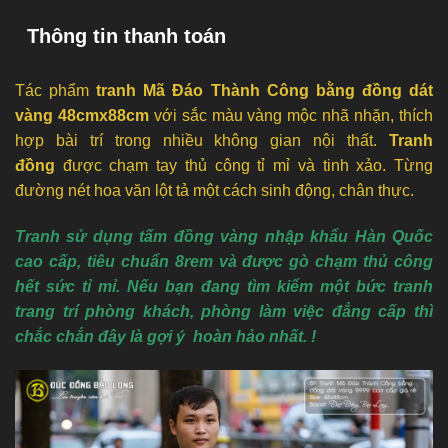
Thông tin thanh toán
Tác phẩm
tranh Mã Đáo Thành Công bằng đồng dát
vàng 48cmx88cm
với sắc màu vàng mộc nhã nhặn, thích
hợp bài trí trong nhiều không gian nội thất.
Tranh
đồng
được chạm tay thủ công tỉ mỉ và tinh xảo. Từng
đường nét hoa văn lột tả một cách sinh động, chân thực.
Tranh sử dụng tấm đồng vàng nhập khẩu Hàn Quốc
cao cấp, tiêu chuẩn 8rem và được gò chạm thủ công
hết sức tỉ mỉ. Nếu bạn đang tìm kiểm một bức tranh
trang trí phòng khách, phòng làm việc đẳng cấp thì
chắc chắn đây là gợi ý hoàn hảo nhất. !