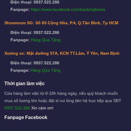
Điện thoại: 0937.522.286
Fanpage:
https://www.facebook.com/baolongbrass
Showroom SG: Số 65 Cộng Hòa, P.4, Q.Tân Bình, Tp HCM
Điện thoại: 0937.522.286
Fanpage:
Hàng Qùa Tặng
Xưởng sx: Mặt đường 57A, KCN TT.Lâm, Ý Yên, Nam Định
Điện thoại: 0937.522.286
Fanpage:
Hàng Qùa Tặng
Thời gian làm việc
Cửa hàng làm việc từ 8-18h hàng ngày, nếu quý khách muốn
mua số lượng lớn hoặc đặt sỉ vui lòng liên hệ trực tiếp qua SĐT
0937.522.286
Xin cảm ơn!
Fanpage Facebook