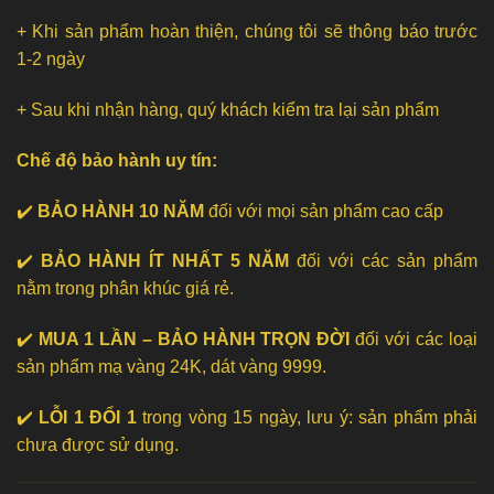
+ Khi sản phẩm hoàn thiện, chúng tôi sẽ thông báo trước
1-2 ngày
+ Sau khi nhận hàng, quý khách kiểm tra lại sản phẩm
Chế độ bảo hành uy tín:
✔️
BẢO HÀNH 10 NĂM
đối với mọi sản phẩm cao cấp
✔️
BẢO HÀNH ÍT NHẤT 5 NĂM
đối với các sản phẩm
nằm trong phân khúc giá rẻ.
✔️
MUA 1 LẦN – BẢO HÀNH TRỌN ĐỜI
đối với các loại
sản phẩm mạ vàng 24K, dát vàng 9999.
✔️
LỖI 1 ĐỔI 1
trong vòng 15 ngày, lưu ý: sản phẩm phải
chưa được sử dụng.