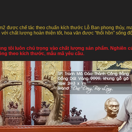
được chế tác theo chuẩn kích thước Lỗ Ban phong thủy, mang
 với chất lượng hoàn thiện tốt, hoa văn được “thổi hồn” sống đ
ng tôi luôn chú trọng vào chất lượng sản phẩm. Nghiên 
đồng theo kích thước, mẫu mã yêu cầu.