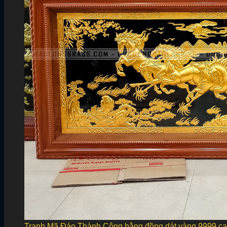
Tranh Mã Đáo Thành Công bằng đồng dát vàng 9999 ca