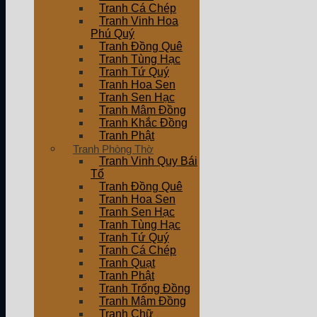
Tranh Cá Chép
Tranh Vinh Hoa
Phú Quý
Tranh Đồng Quê
Tranh Tùng Hạc
Tranh Tứ Quý
Tranh Hoa Sen
Tranh Sen Hạc
Tranh Mâm Đồng
Tranh Khắc Đồng
Tranh Phật
Tranh Phòng Thờ
Tranh Vinh Quy Bái
Tổ
Tranh Đồng Quê
Tranh Hoa Sen
Tranh Sen Hạc
Tranh Tùng Hạc
Tranh Tứ Quý
Tranh Cá Chép
Tranh Quạt
Tranh Phật
Tranh Trống Đồng
Tranh Mâm Đồng
Tranh Chữ