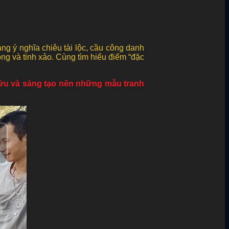
 ý nghĩa chiêu tài lộc, cầu công danh
ộng và tinh xảo. Cùng tìm hiểu điểm “đặc
cứu và sáng tạo nên những mẫu tranh