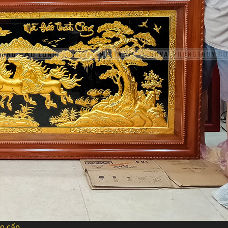
o cấp