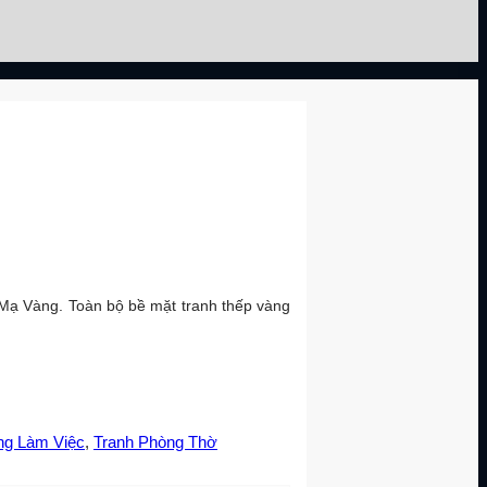
Mạ Vàng. Toàn bộ bề mặt tranh thếp vàng
ng Làm Việc
,
Tranh Phòng Thờ