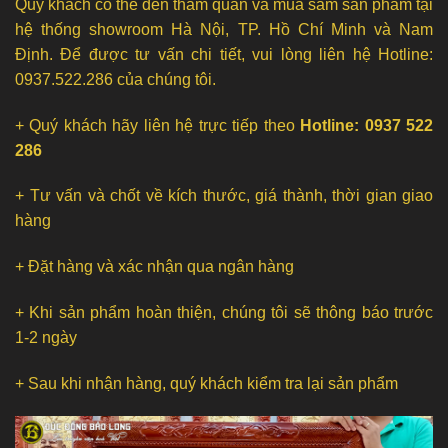
Quý khách có thể đến tham quan và mua sắm sản phẩm tại
hệ thống showroom Hà Nội, TP. Hồ Chí Minh và Nam
Định. Để được tư vấn chi tiết, vui lòng liên hệ Hotline:
0937.522.286 của chúng tôi.
+ Quý khách hãy liên hệ trực tiếp theo
Hotline: 0937 522
286
+ Tư vấn và chốt về kích thước, giá thành, thời gian giao
hàng
+ Đặt hàng và xác nhận qua ngân hàng
+ Khi sản phẩm hoàn thiện, chúng tôi sẽ thông báo trước
1-2 ngày
+ Sau khi nhận hàng, quý khách kiểm tra lại sản phẩm