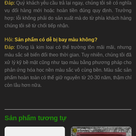
Đáp:
Quý khách yêu cầu trả lại ngay, chúng tôi sẽ có nghĩa
vụ đổi hàng mới hoặc hoàn tiền đúng quy định. Trường
hợp: lỗi không phải do sản xuất mà do từ phía khách hàng
chúng tôi sẽ từ chối tiếp nhận.
Hỏi:
Sản phẩm có dễ bị bay màu không?
Đáp:
Đồng là kim loại có thể trường tồn mãi mãi, nhưng
màu sắc sẽ biến đổi theo thời gian. Tuy nhiên, chúng tôi đã
xử lý kỹ bề mặt cũng như tạo màu bằng phương pháp cho
phản ứng hóa học nền màu sắc vô cùng bền. Màu sắc sản
phẩm hoàn toàn có thể giữ nguyên từ 20-30 năm, thậm chí
còn lâu hơn nữa.
Sản phẩm tương tự