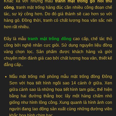
Khác xa với những mẫu
tranh mặt trống gò nổi thủ
công
, tranh mặt trống hàng đúc cần nhiều công đoạn chế
tác, sự kỳ công hơn. Do đó giá thành sẽ cao hơn so với
hàng gò. Đồng thời, tranh có chất lượng hoa văn sắc nét
hơn rất nhiều.
Đây là mẫu
tranh mặt trống đồng
cao cấp, chế tác thủ
công bởi nghệ nhân cực giỏi. Sử dụng nguyên liệu đồng
vàng chọn lọc. Sản phẩm được khách hàng và giới
chuyên môn đánh giá cao bởi chất lượng hoa văn, thiết kế
đẳng cấp..
Mẫu mặt trống mô phỏng mẫu mặt trống đồng Đông
Sơn với họa tiết hình ngôi sao 14 cánh ở giữa. Xen
giữa cánh sao là những họa tiết hình tam giác, thể hiện
bằng hai đường thẳng bọc lấy một hàng chấm nhỏ
giống như hình lông công. Xung quanh là hình ảnh con
người đang lao động sản xuất cùng những đường viền
khắc họa hình chim hạc.