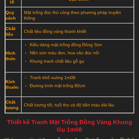
tố
Quy
Mặt trống đúc thủ công theo phương pháp truyền
cách
thống
Chất
Chất liệu đồng vàng thanh khiết
liệu
Kiểu dáng mặt trống đồng Đông Sơn
Nền sơn màu đen, hoa văn đúc nổi
Hình
thức
Khung tranh chất liệu gỗ gụ
Tranh khổ vuông 1m08
Kích
Đường kính mặt trống 80cm
thước
Chất
Chất lượng tốt, tuổi thọ và độ bền màu dài lâu
lượng
Thiết kế Tranh Mặt Trống Đồng Vàng Khung
Gụ 1m08