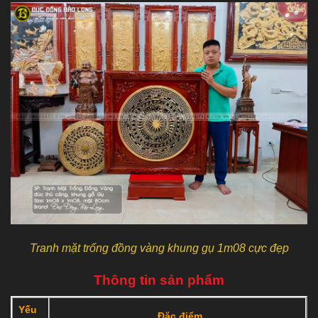
Tranh mặt trống đồng vàng khung gụ 1m08 cực đẹp
Thông tin sản phẩm
Yếu
Đặc điểm