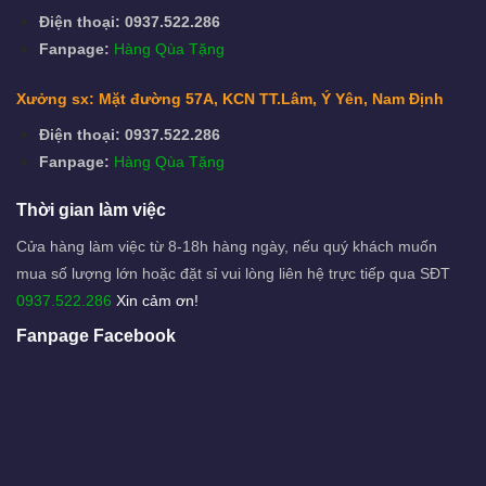
Điện thoại: 0937.522.286
Fanpage:
Hàng Qùa Tặng
Xưởng sx: Mặt đường 57A, KCN TT.Lâm, Ý Yên, Nam Định
Điện thoại: 0937.522.286
Fanpage:
Hàng Qùa Tặng
Thời gian làm việc
Cửa hàng làm việc từ 8-18h hàng ngày, nếu quý khách muốn
mua số lượng lớn hoặc đặt sỉ vui lòng liên hệ trực tiếp qua SĐT
0937.522.286
Xin cảm ơn!
Fanpage Facebook