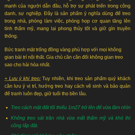
mạnh của người dẫn đầu, hỗ trợ sự phát triển trong công
danh, sự nghiệp. Đây là sản phẩm ý nghĩa dùng để treo
trong nhà, phòng làm việc, phòng họp cơ quan tăng lên
tính thẩm mỹ, mang lại phong thủy tốt và giữ gìn truyền
thống.
Bức tranh mặt trống đồng vàng phù hợp với mọi không
gian bài trí nội thất. Gia chủ cần cân đối không gian treo
sao cho hài hòa nhất.
+ Lưu ý khi treo:
Tuy nhiên, khi treo sản phẩm quý khách
cần lưu ý vị trí, hướng treo hay cách vệ sinh và bảo quản
để tranh luôn đẹp, giữ tuổi thọ bền lâu.
Treo cách mặt đất tối thiểu 1m27 trở lên để vừa tầm nhìn
Không treo sát trần nhà vừa mất thẩm mỹ và khó thi
công lắp đặt.