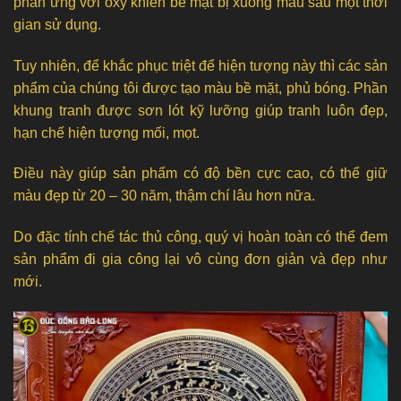
phản ứng với oxy khiến bề mặt bị xuống màu sau một thời
gian sử dụng.
Tuy nhiên, để khắc phục triệt để hiện tượng này thì các sản
phẩm của chúng tôi được tạo màu bề mặt, phủ bóng. Phần
khung tranh được sơn lót kỹ lưỡng giúp tranh luôn đẹp,
hạn chế hiện tượng mối, mọt.
Điều này giúp sản phẩm có độ bền cực cao, có thể giữ
màu đẹp từ 20 – 30 năm, thậm chí lâu hơn nữa.
Do đặc tính chế tác thủ công, quý vị hoàn toàn có thể đem
sản phẩm đi gia công lại vô cùng đơn giản và đẹp như
mới.