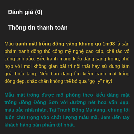
Đánh giá (0)
Thông tin thanh toán
Mẫu
tranh mặt trống đồng vàng khung gụ 1m08
là sản
phẩm tranh đồng thủ công mỹ nghệ cao cấp, chế tác vô
cùng tinh xảo. Bức tranh mang kiểu dáng sang trọng, phù
hợp với mọi không gian bài trí nội thất hay sử dụng làm
quà biếu tặng. Nếu bạn đang tìm kiếm tranh mặt trống
đồng đẹp, chắc chắn không thể bỏ qua “gợi ý” này!
Mẫu mặt trống được mô phỏng theo kiểu dáng mặt
trống đồng Đông Sơn với đường nét hoa văn đẹp,
màu sắc nhã nhặn. Tại Tranh Đồng Mạ Vàng, chúng tôi
luôn chú trọng vào chất lượng mẫu mã, đem đến tay
khách hàng sản phẩm tốt nhất.