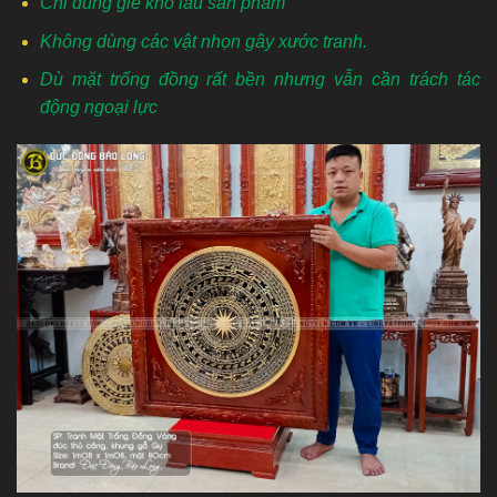
Chỉ dùng giẻ khô lau sản phẩm
Không dùng các vật nhọn gây xước tranh.
Dù mặt trống đồng rất bền nhưng vẫn cần trách tác
động ngoại lực