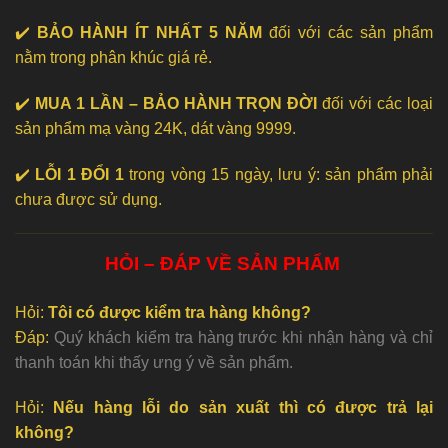
✔️
BẢO HÀNH ÍT NHẤT 5 NĂM
đối với các sản phẩm
nằm trong phân khúc giá rẻ.
✔️
MUA 1 LẦN – BẢO HÀNH TRỌN ĐỜI
đối với các loại
sản phẩm mạ vàng 24K, dát vàng 9999.
✔️
LỖI 1 ĐỔI 1
trong vòng 15 ngày, lưu ý: sản phẩm phải
chưa được sử dụng.
HỎI – ĐÁP VỀ SẢN PHẨM
Hỏi:
Tôi có được kiểm tra hàng không?
Đáp:
Quý khách kiểm tra hàng trước khi nhận hàng và chỉ
thanh toán khi thấy ưng ý về sản phẩm.
Hỏi:
Nếu hàng lỗi do sản xuất thì có được trả lại
không?