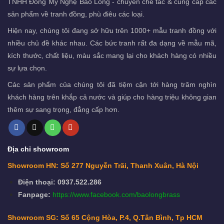
TNHH Đồng Mỹ Nghệ Bảo Long - chuyên chế tác & cung cấp các
sản phẩm về tranh đồng, phù điêu các loại.
Hiện nay, chúng tôi đang sở hữu trên 1000+ mẫu tranh đồng với
nhiều chủ đề khác nhau. Các bức tranh rất đa dạng về mẫu mã,
kích thước, chất liệu, màu sắc mang lại cho khách hàng có nhiều
sự lựa chọn.
Các sản phẩm của chúng tôi đã tiệm cận tới hàng trăm nghìn
khách hàng trên khắp cả nước và giúp cho hàng triệu không gian
thêm sự sang trọng, đẳng cấp hơn.
Địa chỉ showroom
Showroom HN: Số 277 Nguyễn Trãi, Thanh Xuân, Hà Nội
Điện thoại: 0937.522.286
Fanpage:
https://www.facebook.com/baolongbrass
Showroom SG: Số 65 Cộng Hòa, P.4, Q.Tân Bình, Tp HCM