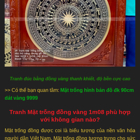
Tranh đúc bằng đồng vàng thanh khiết, độ bền cực cao
>> Có thể bạn quan tâm:
Mặt trống hình bản đồ đk 90cm
dát vàng 9999
Tranh Mặt trống đồng vàng 1m08 phù hợp
với không gian nào?
Mặt trống đồng được coi là biểu tượng của nền văn hóa
người dân Việt Nam. Mặt trống đồng tượng trưng cho sức