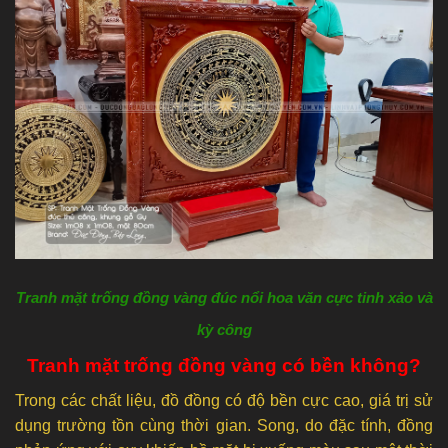
Tranh mặt trống đồng vàng đúc nổi hoa văn cực tinh xảo và
kỳ công
Tranh mặt trống đồng vàng có bền không?
Trong các chất liệu, đồ đồng có độ bền cực cao, giá trị sử
dụng trường tồn cùng thời gian. Song, do đặc tính, đồng