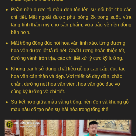
Phần nền được tô màu đen tôn lên sự nổi bật cho các
chi tiết. Mặt ngoài được phủ bóng 2k trong suốt, vừa
tăng tính thẩm mỹ cho sản phẩm, vừa bảo vệ nền đồng
bền hơn.
Mặt trống đồng đúc nổi hoa văn tinh xảo, từng đường
hoa văn được lột tả rõ nét. Chất lượng hoàn thiện tốt,
đường vành tròn trịa, các chi tiết xử lý cực kỹ lưỡng.
Khung tranh sử dụng chất liệu gỗ gụ cao cấp, đục tạc
hoa văn cẩn thận và đẹp. Với thiết kế dày dặn, chắc
chắn, dường nét hoa văn viền, hoa văn góc đục vô
cùng kỹ lưỡng và chi tiết.
Sự kết hợp giữa màu vàng trống, nền đen và khung gỗ
màu nâu cổ tạo nên sự hài hòa trong tổng thể.