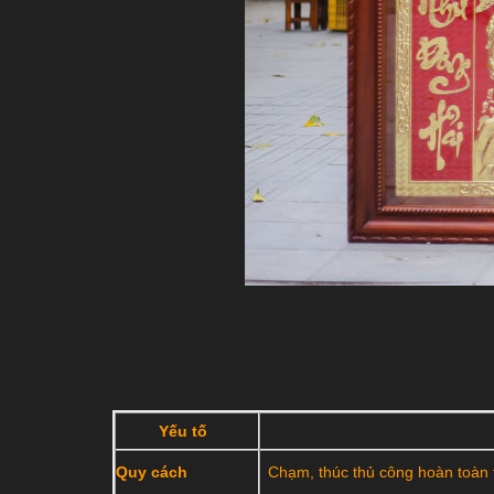
Yếu tố
Quy cách
Chạm, thúc thủ công hoàn toàn 