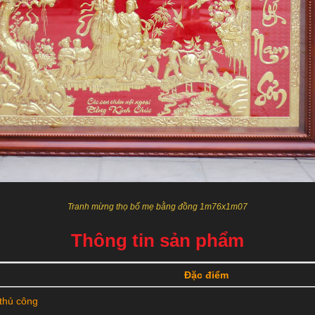
Tranh mừng thọ bố mẹ bằng đồng 1m76x1m07
Thông tin sản phẩm
Đặc điểm
thủ công