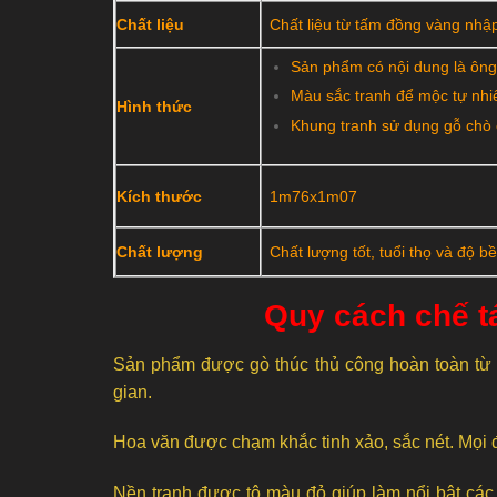
Chất liệu
Chất liệu từ tấm đồng vàng nhậ
Sản phẩm có nội dung là ông
Màu sắc tranh để mộc tự nhi
Hình thức
Khung tranh sử dụng gỗ chò 
Kích thước
1m76x1m07
Chất lượng
Chất lượng tốt, tuổi thọ và độ b
Quy cách chế 
Sản phẩm được gò thúc thủ công hoàn toàn từ 
gian.
Hoa văn được chạm khắc tinh xảo, sắc nét. Mọi đư
Nền tranh được tô màu đỏ giúp làm nổi bật các c