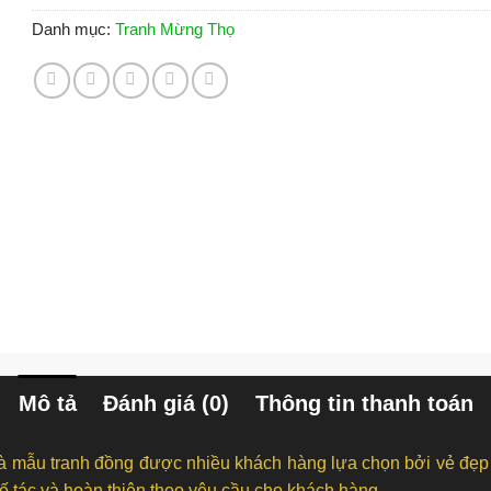
Danh mục:
Tranh Mừng Thọ
Mô tả
Đánh giá (0)
Thông tin thanh toán
à mẫu tranh đồng được nhiều khách hàng lựa chọn bởi vẻ đẹp
 tác và hoàn thiện theo yêu cầu cho khách hàng.