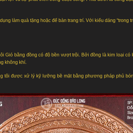
 dụng làm quà tặng hoặc để bàn trang trí. Với kiểu dáng “trong t
i Gió bằng đồng có độ bền vượt trội. Bởi đồng là kim loại có 
ng không khí.
g tôi được xử lý kỹ lưỡng bề mặt bằng phương pháp phủ bóng