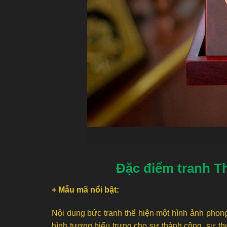
Đặc điểm tranh T
+ Mẫu mã nổi bật:
Nội dung bức tranh thể hiện một hình ảnh phong
hình tượng biểu trưng cho sự thành công, sự th