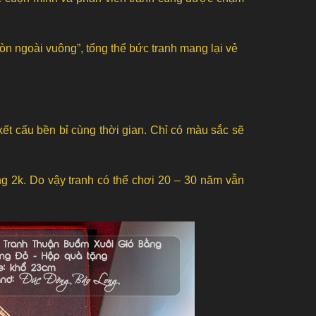
ròn ngoài vuông”, tổng thể bức tranh mang lại vẻ
kết cấu bền bỉ cùng thời gian. Chỉ có màu sắc sẽ
 2k. Do vậy tranh có thể chơi 20 – 30 năm vẫn