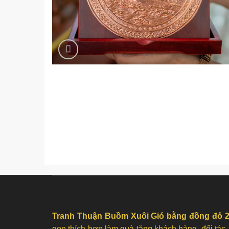
Tranh Thuận Buồm Xuôi Gió bằng đồng đỏ 
gọn thích hợp làm quà tặng khách hàng, đối tác,