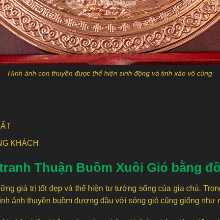
Hình ảnh con thuyền được thể hiện sinh động và tinh xảo vô cùng
HẤT
NG KHÁCH
í tranh Thuận Buồm Xuôi Gió bằng đ
g giá trị tốt đẹp và thể hiện tư tưởng sống của gia chủ. Tron
 hình ảnh thuyền buồm đương đầu với sóng gió cũng giống như 