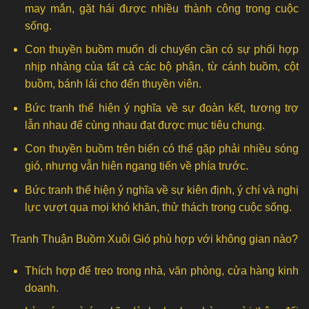
may mắn, gặt hái được nhiều thành công trong cuộc
sống.
Con thuyền buồm muốn di chuyển cần có sự phối hợp
nhịp nhàng của tất cả các bộ phận, từ cánh buồm, cột
buồm, bánh lái cho đến thuyền viên.
Bức tranh thể hiện ý nghĩa về sự đoàn kết, tương trợ
lẫn nhau để cùng nhau đạt được mục tiêu chung.
Con thuyền buồm trên biển có thể gặp phải nhiều sóng
gió, nhưng vẫn hiên ngang tiến về phía trước.
Bức tranh thể hiện ý nghĩa về sự kiên định, ý chí và nghị
lực vượt qua mọi khó khăn, thử thách trong cuộc sống.
Tranh Thuận Buồm Xuôi Gió phù hợp với không gian nào?
Thích hợp để treo trong nhà, văn phòng, cửa hàng kinh
doanh.