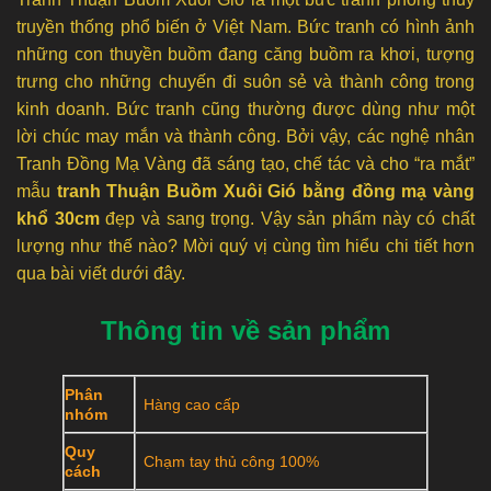
truyền thống phổ biến ở Việt Nam. Bức tranh có hình ảnh
những con thuyền buồm đang căng buồm ra khơi, tượng
trưng cho những chuyến đi suôn sẻ và thành công trong
kinh doanh. Bức tranh cũng thường được dùng như một
lời chúc may mắn và thành công. Bởi vậy, các nghệ nhân
Tranh Đồng Mạ Vàng đã sáng tạo, chế tác và cho “ra mắt”
mẫu
tranh Thuận Buồm Xuôi Gió bằng đồng mạ vàng
khổ 30cm
đẹp và sang trọng. Vậy sản phẩm này có chất
lượng như thế nào? Mời quý vị cùng tìm hiểu chi tiết hơn
qua bài viết dưới đây.
Thông tin về sản phẩm
Phân
Hàng cao cấp
nhóm
Quy
Chạm tay thủ công 100%
cách