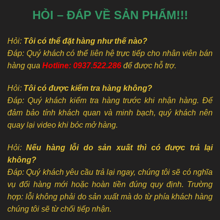
HỎI – ĐÁP VỀ SẢN PHẨM!!!
Hỏi:
Tôi có thể đặt hàng như thế nào?
Đáp: Quý khách có thể liên hệ trực tiếp cho nhân viên bán
hàng qua
Hotline: 0937.522.286
để được hỗ trợ.
Hỏi:
Tôi có được kiểm tra hàng không?
Đáp: Quý khách kiểm tra hàng trước khi nhận hàng. Để
đảm bảo tính khách quan và minh bạch, quý khách nên
quay lại video khi bóc mở hàng.
Hỏi:
Nếu hàng lỗi do sản xuất thì có được trả lại
không?
Đáp: Quý khách yêu cầu trả lại ngay, chúng tôi sẽ có nghĩa
vụ đổi hàng mới hoặc hoàn tiền đúng quy định. Trường
hợp: lỗi không phải do sản xuất mà do từ phía khách hàng
chúng tôi sẽ từ chối tiếp nhận.