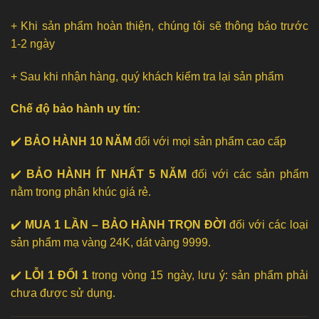
+ Khi sản phẩm hoàn thiện, chúng tôi sẽ thông báo trước
1-2 ngày
+ Sau khi nhận hàng, quý khách kiểm tra lại sản phẩm
Chế độ bảo hành uy tín:
✔️
BẢO HÀNH 10 NĂM
đối với mọi sản phẩm cao cấp
✔️
BẢO HÀNH ÍT NHẤT 5 NĂM
đối với các sản phẩm
nằm trong phân khúc giá rẻ.
✔️
MUA 1 LẦN – BẢO HÀNH TRỌN ĐỜI
đối với các loại
sản phẩm mạ vàng 24K, dát vàng 9999.
✔️
LỖI 1 ĐỔI 1
trong vòng 15 ngày, lưu ý: sản phẩm phải
chưa được sử dụng.