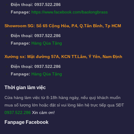
Điện thoại: 0937.522.286
Fanpage:
https://www.facebook.com/baolongbrass
Showroom SG: Số 65 Cộng Hòa, P.4, Q.Tân Bình, Tp HCM
Điện thoại: 0937.522.286
Fanpage:
Hàng Qùa Tặng
Xưởng sx: Mặt đường 57A, KCN TT.Lâm, Ý Yên, Nam Định
Điện thoại: 0937.522.286
Fanpage:
Hàng Qùa Tặng
Thời gian làm việc
Cửa hàng làm việc từ 8-18h hàng ngày, nếu quý khách muốn
mua số lượng lớn hoặc đặt sỉ vui lòng liên hệ trực tiếp qua SĐT
0937.522.286
Xin cảm ơn!
Fanpage Facebook