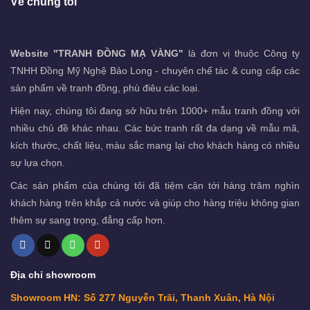
Về chúng tôi
Website "TRANH ĐỒNG MẠ VÀNG"
là đơn vị thuộc Công ty
TNHH Đồng Mỹ Nghệ Bảo Long - chuyên chế tác & cung cấp các
sản phẩm về tranh đồng, phù điêu các loại.
Hiện nay, chúng tôi đang sở hữu trên 1000+ mẫu tranh đồng với
nhiều chủ đề khác nhau. Các bức tranh rất đa dạng về mẫu mã,
kích thước, chất liệu, màu sắc mang lại cho khách hàng có nhiều
sự lựa chọn.
Các sản phẩm của chúng tôi đã tiệm cận tới hàng trăm nghìn
khách hàng trên khắp cả nước và giúp cho hàng triệu không gian
thêm sự sang trọng, đẳng cấp hơn.
Địa chỉ showroom
Showroom HN: Số 277 Nguyễn Trãi, Thanh Xuân, Hà Nội