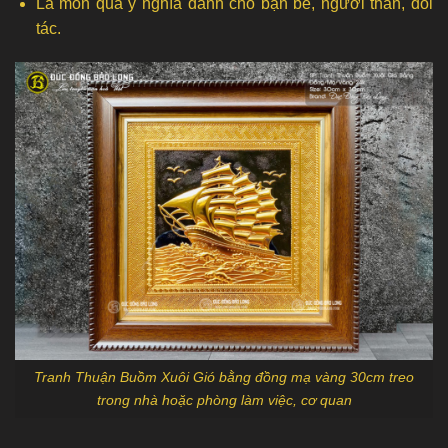
Là món quà ý nghĩa dành cho bạn bè, người thân, đối
tác.
Tranh Thuận Buồm Xuôi Gió bằng đồng mạ vàng 30cm treo
trong nhà hoặc phòng làm việc, cơ quan