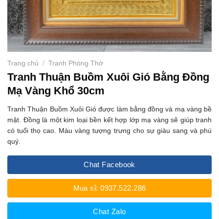
Trang chủ
/
Tranh Phòng Thờ
Tranh Thuận Buồm Xuôi Gió Bằng Đồng
Mạ Vàng Khổ 30cm
Tranh Thuận Buồm Xuôi Gió được làm bằng đồng và mạ vàng bề
mặt. Đồng là một kim loại bền kết hợp lớp mạ vàng sẽ giúp tranh
có tuổi thọ cao. Màu vàng tượng trưng cho sự giàu sang và phú
quý.
Chat Facebook
Mua sỉ: 0937.522.286
Chat Zalo