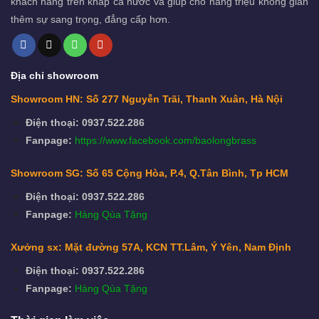
khách hàng trên khắp cả nước và giúp cho hàng triệu không gian
thêm sự sang trọng, đẳng cấp hơn.
Địa chỉ showroom
Showroom HN: Số 277 Nguyễn Trãi, Thanh Xuân, Hà Nội
Điện thoại: 0937.522.286
Fanpage:
https://www.facebook.com/baolongbrass
Showroom SG: Số 65 Cộng Hòa, P.4, Q.Tân Bình, Tp HCM
Điện thoại: 0937.522.286
Fanpage:
Hàng Qùa Tặng
Xưởng sx: Mặt đường 57A, KCN TT.Lâm, Ý Yên, Nam Định
Điện thoại: 0937.522.286
Fanpage:
Hàng Qùa Tặng