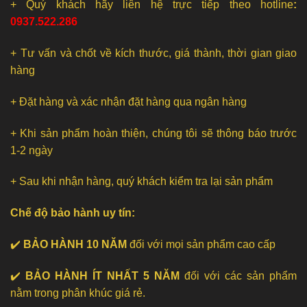
+ Quý khách hãy liên hệ trực tiếp theo hotline
:
0937.522.286
+ Tư vấn và chốt về kích thước, giá thành, thời gian giao
hàng
+ Đặt hàng và xác nhận đặt hàng qua ngân hàng
+ Khi sản phẩm hoàn thiện, chúng tôi sẽ thông báo trước
1-2 ngày
+ Sau khi nhận hàng, quý khách kiểm tra lại sản phẩm
Chế độ bảo hành uy tín:
✔️
BẢO HÀNH 10 NĂM
đối với mọi sản phẩm cao cấp
✔️
BẢO HÀNH ÍT NHẤT 5 NĂM
đối với các sản phẩm
nằm trong phân khúc giá rẻ.