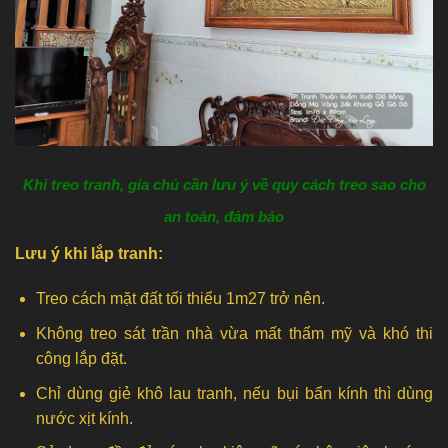
Khi treo tranh, gia chủ cần lưu ý về quy cách treo sao cho
an toàn, đảm bảo
Lưu ý khi lắp tranh:
Treo cách mặt đất tối thiểu 1m27 trở nên.
Không treo sát trần nhà vừa mất thẩm mỹ và khó thi
công lắp đặt.
Chỉ dùng giẻ khô lau tranh, nếu bụi bẩn kính thì dùng
nước xịt kính.