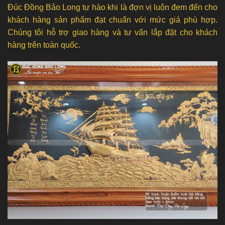
Đúc Đồng Bảo Long tự hào khi là đợn vị luôn đem đến cho
khách hàng sản phẩm đạt chuẩn với mức giá phù hợp.
Chúng tôi hỗ trợ giao hàng và tư vấn lắp đặt cho khách
hàng trên toàn quốc.