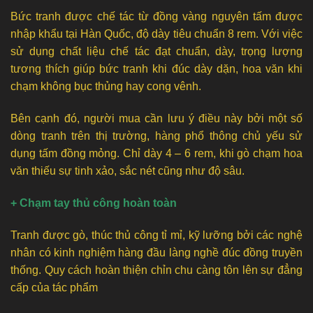
Bức tranh được chế tác từ đồng vàng nguyên tấm được
nhập khẩu tại Hàn Quốc, độ dày tiêu chuẩn 8 rem. Với việc
sử dụng chất liệu chế tác đạt chuẩn, dày, trọng lượng
tương thích giúp bức tranh khi đúc dày dặn, hoa văn khi
chạm không bục thủng hay cong vênh.
Bên cạnh đó, người mua cần lưu ý điều này bởi một số
dòng tranh trên thị trường, hàng phổ thông chủ yếu sử
dụng tấm đồng mỏng. Chỉ dày 4 – 6 rem, khi gò chạm hoa
văn thiếu sự tinh xảo, sắc nét cũng như độ sâu.
+ Chạm tay thủ công hoàn toàn
Tranh được gò, thúc thủ công tỉ mỉ, kỹ lưỡng bởi các nghệ
nhân có kinh nghiệm hàng đầu làng nghề đúc đồng truyền
thống. Quy cách hoàn thiện chỉn chu càng tôn lên sự đẳng
cấp của tác phẩm