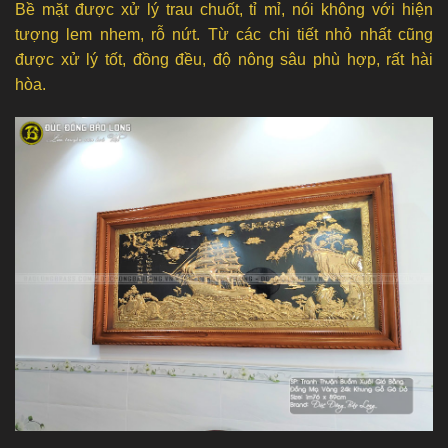
Bề mặt được xử lý trau chuốt, tỉ mỉ, nói không với hiện
tượng lem nhem, rỗ nứt. Từ các chi tiết nhỏ nhất cũng
được xử lý tốt, đồng đều, độ nông sâu phù hợp, rất hài
hòa.