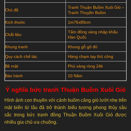
Tranh Thuận Buồm Xuôi Gió –
Chủ đề
Tranh Thuyền Buồm
Kích thước
1m76x89cm
Tấm đồng vàng nhập khẩu
Chất liệu
Hàn Quốc
Khung tranh
Khung gỗ gõ đỏ
Quy cách chế tác
Hàng chạm tay thủ công
Bề mặt
Phủ vàng ròng 24k
Bảo hành
10 Năm
Ý nghĩa bức tranh Thuận Buồm Xuôi Gió
Hình ảnh con thuyền với cánh buồm căng gió lướt nhẹ trên
mặt biển từ lâu đã trở thành biểu tượng phong thủy sâu
sắc trong bức tranh đồng Thuận Buồm Xuôi Gió được
nhiều gia chủ ưa chuộng.