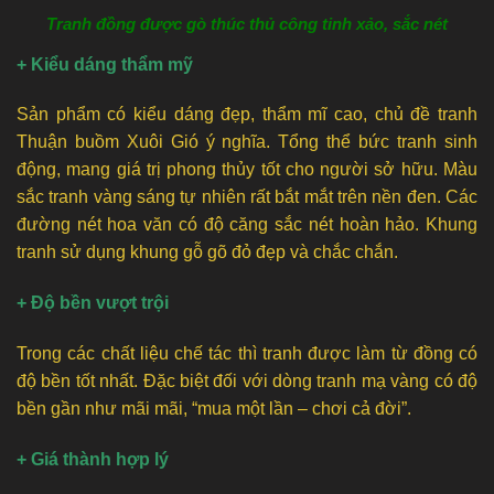
Tranh đồng được gò thúc thủ công tinh xảo, sắc nét
+ Kiểu dáng thẩm mỹ
Sản phẩm có kiểu dáng đẹp, thẩm mĩ cao, chủ đề tranh
Thuận buồm Xuôi Gió ý nghĩa. Tổng thể bức tranh sinh
động, mang giá trị phong thủy tốt cho người sở hữu. Màu
sắc tranh vàng sáng tự nhiên rất bắt mắt trên nền đen. Các
đường nét hoa văn có độ căng sắc nét hoàn hảo. Khung
tranh sử dụng khung gỗ gõ đỏ đẹp và chắc chắn.
+ Độ bền vượt trội
Trong các chất liệu chế tác thì tranh được làm từ đồng có
độ bền tốt nhất. Đặc biệt đối với dòng tranh mạ vàng có độ
bền gần như mãi mãi, “mua một lần – chơi cả đời”.
+ Giá thành hợp lý