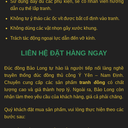
Sử dụng đầy đủ các phụ kiện, sẽ có nhân viên hướng
dẫn cụ thể lắp tranh.
Không tự ý tháo các ốc vít được bắt cố định vào tranh.
Không dùng các vật nhọn gây xước khung.
Trách tác động ngoại lực dẫn đến vỡ kính.
LIÊN HỆ ĐẶT HÀNG NGAY
Đúc đồng Bảo Long tự hào là người tiếp nối làng nghề
truyền thống đúc đồng thủ công Ý Yên – Nam Định.
Chuyên cung cấp các sản phẩm
tranh đồng
có chất
lượng cao và giá thành hợp lý. Ngoài ra, Bảo Long còn
nhận làm theo yêu cầu của khách hàng, giá cả phải chăng.
Quý khách đặt mua sản phẩm, vui lòng thực hiện theo các
bước sau: