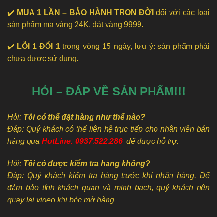
✔️
MUA 1 LẦN – BẢO HÀNH TRỌN ĐỜI
đối với các loại
sản phẩm mạ vàng 24K, dát vàng 9999.
✔️
LỖI 1 ĐỔI 1
trong vòng 15 ngày, lưu ý: sản phẩm phải
chưa được sử dụng.
HỎI – ĐÁP VỀ SẢN PHẨM!!!
Hỏi:
Tôi có thể đặt hàng như thế nào?
Đáp: Quý khách có thể liên hệ trực tiếp cho nhân viên bán
hàng qua
HotLine: 0937.522.286
để được hỗ trợ.
Hỏi:
Tôi có được kiểm tra hàng không?
Đáp: Quý khách kiểm tra hàng trước khi nhận hàng. Để
đảm bảo tính khách quan và minh bạch, quý khách nên
quay lại video khi bóc mở hàng.