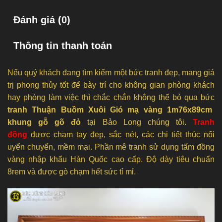
Đánh giá (0)
Thông tin thanh toán
Nếu quý khách đang tìm kiếm một bức tranh đẹp, mang giá
trị phong thủy tốt để bày trí cho không gian phòng khách
hay phòng làm việc thì chắc chắn không thể bỏ qua bức
tranh Thuận Buồm Xuôi Gió mạ vàng 1m76x89cm
khung gỗ gõ đỏ
tại Bảo Long chúng tôi.
Tranh
đồng
được chạm tay đẹp, sắc nét, các chi tiết thúc nổi
uyển chuyển, mềm mại. Phần mê tranh sử dụng tấm đồng
vàng nhập khẩu Hàn Quốc cao cấp. Độ dày tiêu chuẩn
8rem và được gò chạm hết sức tỉ mỉ.