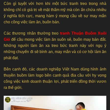
Còn gì tuyệt vời hơn khi một bức tranh treo trong nhà
không chỉ có giá trị về mặt thẩm mỹ mà còn ẩn chứa nhiều
ý nghĩa tích cực, mang hàm ý mong cầu về sự may mắn
cho công việc làm ăn, buôn bán.
Các thương nhân thường treo
tranh Thuận Buồm Xuôi
Gió
để cầu mong việc làm ăn suôn sẻ, buôn may bán đắt.
Những người làm ăn xa treo bức tranh này với ngụ ý
những chuyến đi sẽ bình an, may mắn và có cơ hội làm ăn
phát đạt.
Bên cạnh đó, các doanh nghiệp Việt Nam dùng hình ảnh
thuyền buồm làm logo bên cạnh quả địa cầu với hy vọng
công việc kinh doanh thuận lợi, phát triển đồng thời vươn
ra thế giới.