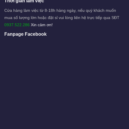
Thời gian làm việc
Cửa hàng làm việc từ 8-18h hàng ngày, nếu quý khách muốn
mua số lượng lớn hoặc đặt sỉ vui lòng liên hệ trực tiếp qua SĐT
0937.522.286
Xin cảm ơn!
Fanpage Facebook