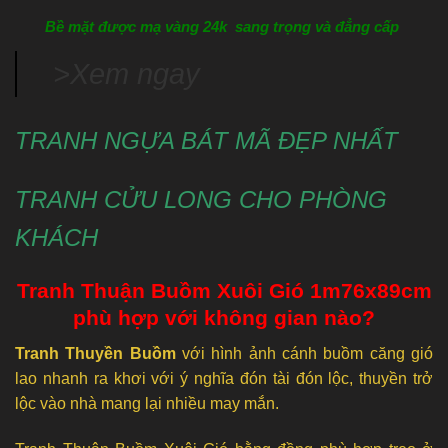
Bề mặt được mạ vàng 24k sang trọng và đẳng cấp
>Xem ngay
TRANH NGỰA BÁT MÃ
ĐẸP NHẤT
TRANH CỬU LONG
CHO PHÒNG
KHÁCH
Tranh Thuận Buồm Xuôi Gió 1m76x89cm
phù hợp với không gian nào?
Tranh Thuyền Buồm
với hình ảnh cánh buồm căng gió
lao nhanh ra khơi với ý nghĩa đón tài đón lộc, thuyền trở
lộc vào nhà mang lại nhiều may mắn.