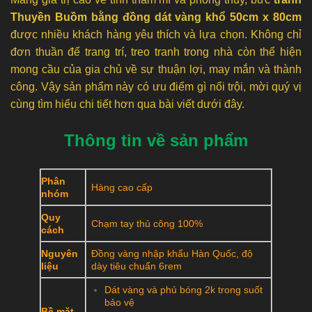
Thuyền Buồm bằng đồng dát vàng khổ 50cm x 80cm
được nhiều khách hàng yêu thích và lựa chọn. Không chỉ
đơn thuần để trang trí, treo tranh trong nhà còn thể hiện
mong cầu của gia chủ về sự thuận lợi, may mắn và thành
công. Vậy sản phẩm này có ưu điểm gì nổi trội, mời quý vị
cùng tìm hiểu chi tiết hơn qua bài viết dưới đây.
Thông tin về sản phẩm
Phân
Hàng cao cấp
nhóm
Quy
Chạm tay thủ công 100%
cách
Nguyên
Đồng vàng nhập khẩu Hàn Quốc, độ
liệu
dày tiêu chuẩn 6rem
Dát vàng và phủ bóng 2k trong suốt
bảo vệ
Bề mặt