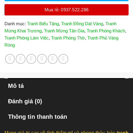
Mua lẻ: 0937.522.286
Danh mục:
Tranh Biếu Tặng
,
Tranh Đồng Dát Vàng
,
Tranh
Mừng Khai Trương
,
Tranh Mừng Tân Gia
,
Tranh Phòng Khách
,
Tranh Phòng Làm Việc
,
Tranh Phòng Thờ
,
Tranh Phủ Vàng
Ròng
Mô tả
Đánh giá (0)
Thông tin thanh toán
Mang giá trị cao về tính thẩm mĩ và phong thủy, bức
tranh