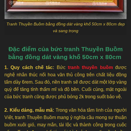
Tranh Thuyền Buồm bằng đồng dát vàng khổ 50cm x 80cm đẹp
và sang trọng
Đặc điểm của bức tranh Thuyền Buồm
bằng đồng dát vàng khổ 50cm x 80cm
1. Quy cách chế tác:
Bức
tranh thuyền buồm
được
nghệ nhân thúc nổi hoa văn thủ công trên chất liệu đồng
tấm dày 6rem. Sau đó, nền tranh sẽ được dát một lớp vàng
quỳ để tăng tính thẩm mĩ và độ bền. Cuối cùng, mặt ngoài
của bức tranh cũng được phủ bóng 2k trong suốt bảo vệ.
2. Kiểu dáng, mẫu mã:
Trong văn hóa tâm linh của người
Việt, tranh Thuyền Buồm mang ý nghĩa cầu mong sự thuận
buồm xuôi gió, may mắn, tài lộc và thành công trong cuộc