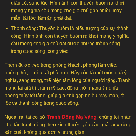
giàu có, sung túc. Hình ảnh con thuyền buồm ra khơi
mang ý nghĩa cầu mong cho gia chủ gặp nhiều may
mắn, tài lộc, làm ăn phát đạt.
Thành công: Thuyền buồm là biểu tượng của sự thành
công. Hình ảnh con thuyền buồm ra khơi mang ý nghĩa
cầu mong cho gia chủ đạt được những thành công
trong cuộc sống, công việc.
Tranh được treo trong phòng khách, phòng làm việc,
phòng thờ,… đều rất phù hợp. Đây còn là một món quà ý
nghĩa, sang trọng, thể hiện tấm lòng của người tặng. Tranh
mang lại giá trị thẩm mỹ cao, đồng thời mang ý nghĩa
phong thủy tốt lành, giúp gia chủ gặp nhiều may mắn, tài
lộc và thành công trong cuộc sống.
Ngoài ra, tại cơ sở
Tranh Đồng Mạ Vàng
, chúng tôi nhận
chế tác tranh đồng theo kích thước yêu cầu, giá tại xưởng
sản xuất không qua đơn vị trung gian.