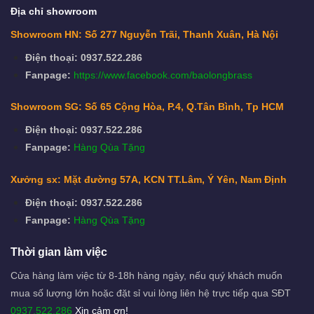
Địa chỉ showroom
Showroom HN: Số 277 Nguyễn Trãi, Thanh Xuân, Hà Nội
Điện thoại: 0937.522.286
Fanpage:
https://www.facebook.com/baolongbrass
Showroom SG: Số 65 Cộng Hòa, P.4, Q.Tân Bình, Tp HCM
Điện thoại: 0937.522.286
Fanpage:
Hàng Qùa Tặng
Xưởng sx: Mặt đường 57A, KCN TT.Lâm, Ý Yên, Nam Định
Điện thoại: 0937.522.286
Fanpage:
Hàng Qùa Tặng
Thời gian làm việc
Cửa hàng làm việc từ 8-18h hàng ngày, nếu quý khách muốn
mua số lượng lớn hoặc đặt sỉ vui lòng liên hệ trực tiếp qua SĐT
0937.522.286
Xin cảm ơn!