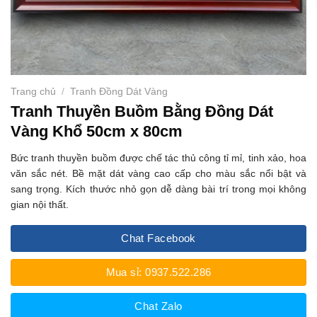
Trang chủ
/
Tranh Đồng Dát Vàng
Tranh Thuyền Buồm Bằng Đồng Dát
Vàng Khổ 50cm x 80cm
Bức tranh thuyền buồm được chế tác thủ công tỉ mỉ, tinh xảo, hoa
văn sắc nét. Bề mặt dát vàng cao cấp cho màu sắc nổi bật và
sang trọng. Kích thước nhỏ gọn dễ dàng bài trí trong mọi không
gian nội thất.
Chat Facebook
Mua sỉ: 0937.522.286
Chat Zalo