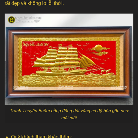
rất đẹp và không lo lỗi thời.
Tranh Thuyền Buồm bằng đồng dát vàng có độ bền gần như
mãi mãi
Quý khách tham khảo thêm: