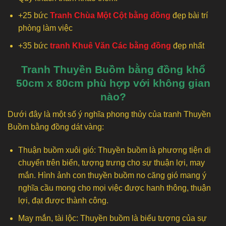
+25 bức
Tranh Chùa Một Cột bằng đồng
đẹp bài trí
phòng làm việc
+35 bức
tranh Khuê Văn Các bằng đồng
đẹp nhất
Tranh Thuyền Buồm bằng đồng khổ
50cm x 80cm phù hợp với không gian
nào?
Dưới đây là một số ý nghĩa phong thủy của tranh Thuyền
Buồm bằng đồng dát vàng:
Thuận buồm xuôi gió: Thuyền buồm là phương tiện di
chuyển trên biển, tượng trưng cho sự thuận lợi, may
mắn. Hình ảnh con thuyền buồm no căng gió mang ý
nghĩa cầu mong cho mọi việc được hanh thông, thuận
lợi, đạt được thành công.
May mắn, tài lộc: Thuyền buồm là biểu tượng của sự