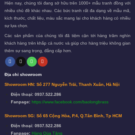
Hiện nay, chúng tôi đang sở hữu trên 1000+ mẫu tranh đồng với
nhiều chủ đề khác nhau. Các bức tranh rất đa dạng về mẫu mã,
kích thước, chất liệu, màu sắc mang lại cho khách hàng có nhiều
sự lựa chọn.
Các sản phẩm của chúng tôi đã tiệm cận tới hàng trăm nghìn
khách hàng trên khắp cả nước và giúp cho hàng triệu không gian
thêm sự sang trọng, đẳng cấp hơn.
Địa chỉ showroom
Showroom HN: Số 277 Nguyễn Trãi, Thanh Xuân, Hà Nội
Điện thoại: 0937.522.286
Fanpage:
https://www.facebook.com/baolongbrass
Showroom SG: Số 65 Cộng Hòa, P.4, Q.Tân Bình, Tp HCM
Điện thoại: 0937.522.286
Fanpage:
Hàng Qùa Tặng