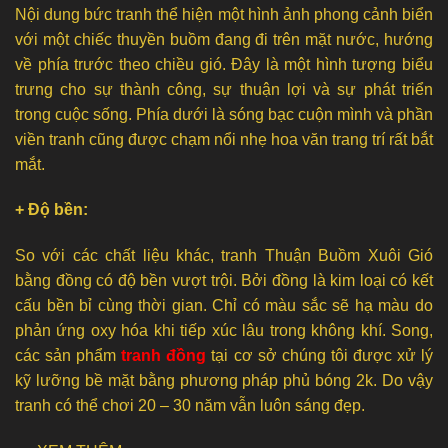
Nội dung bức tranh thể hiện một hình ảnh phong cảnh biển
với một chiếc thuyền buồm đang đi trên mặt nước, hướng
về phía trước theo chiều gió. Đây là một hình tượng biểu
trưng cho sự thành công, sự thuận lợi và sự phát triển
trong cuộc sống. Phía dưới là sóng bạc cuộn mình và phần
viền tranh cũng được chạm nổi nhẹ hoa văn trang trí rất bắt
mắt.
+ Độ bền:
So với các chất liệu khác, tranh Thuận Buồm Xuôi Gió
bằng đồng có độ bền vượt trội. Bởi đồng là kim loại có kết
cấu bền bỉ cùng thời gian. Chỉ có màu sắc sẽ hạ màu do
phản ứng oxy hóa khi tiếp xúc lâu trong không khí. Song,
các sản phẩm
tranh đồng
tại cơ sở chúng tôi được xử lý
kỹ lưỡng bề mặt bằng phương pháp phủ bóng 2k. Do vậy
tranh có thể chơi 20 – 30 năm vẫn luôn sáng đẹp.