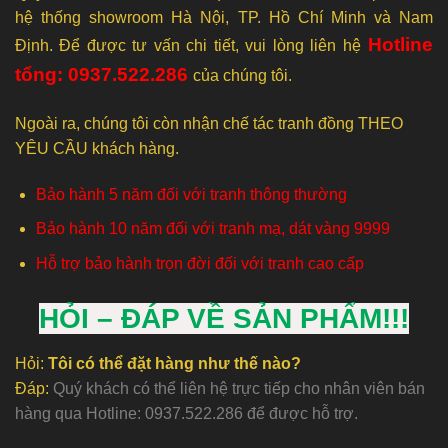
hệ thống showroom Hà Nội, TP. Hồ Chí Minh và Nam
Hotline
Định. Để được tư vấn chi tiết, vui lòng liên hệ
tổng: 0937.522.286
của chúng tôi.
Ngoài ra, chúng tôi còn nhận chế tác tranh đồng THEO
YÊU CẦU khách hàng.
Bảo hành 5 năm đối với tranh thông thường
Bảo hành 10 năm đối với tranh mạ, dát vàng 9999
Hỗ trợ bảo hành trọn đời đối với tranh cao cấp
HỎI – ĐÁP VỀ SẢN PHẨM!!!
Hỏi:
Tôi có thể đặt hàng như thế nào?
Đáp:
Quý khách có thể liên hệ trực tiếp cho nhân viên bán
hàng qua Hotline: 0937.522.286 để được hỗ trợ.