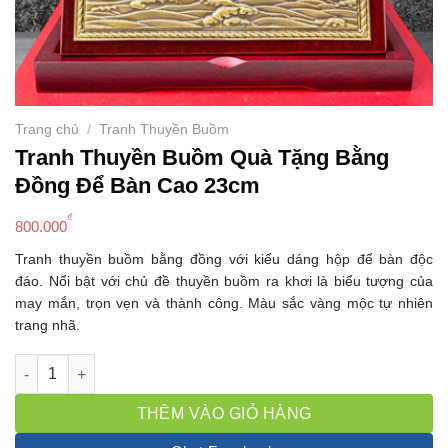
Trang chủ
/
Tranh Thuyền Buồm
Tranh Thuyền Buồm Quà Tặng Bằng
Đồng Để Bàn Cao 23cm
₫
800.000
Tranh thuyền buồm bằng đồng với kiểu dáng hộp để bàn độc
đáo. Nổi bật với chủ đề thuyền buồm ra khơi là biểu tượng của
may mắn, trọn vẹn và thành công. Màu sắc vàng mộc tự nhiên
trang nhã.
Tranh Thuyền Buồm Quà Tặng Bằng Đồng Để Bàn Cao 23cm s
THÊM VÀO GIỎ HÀNG