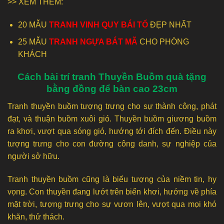
>> XEM THÊM:
20 MẪU
TRANH VINH QUY BÁI TỔ
ĐẸP NHẤT
25 MẪU
TRANH NGỰA BÁT MÃ
CHO PHÒNG
KHÁCH
Cách bài trí tranh Thuyền Buồm quà tặng
bằng đồng để bàn cao 23cm
Tranh thuyền buồm tượng trưng cho sự thành công, phát
đạt, và thuận buồm xuôi gió. Thuyền buồm giương buồm
ra khơi, vượt qua sóng gió, hướng tới đích đến. Điều này
tượng trưng cho con đường công danh, sự nghiệp của
người sở hữu.
Tranh thuyền buồm cũng là biểu tượng của niềm tin, hy
vọng. Con thuyền đang lướt trên biển khơi, hướng về phía
mặt trời, tượng trưng cho sự vươn lên, vượt qua mọi khó
khăn, thử thách.