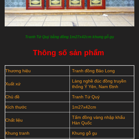
Tranh Tứ Quý bằng đồng 1m27x42cm khung gỗ gụ
Thông số sản phẩm
Thương hiệu
Tranh đồng Bảo Long
Làng nghề đúc đồng truyền
Xuất xứ
thống Ý Yên, Nam Định
Chủ đề
Tranh Tứ Quý
Kích thước
1m27x42cm
Tấm đồng vàng nhập khẩu
Chất liệu
Hàn Quốc
Khung tranh
Khung gỗ gụ