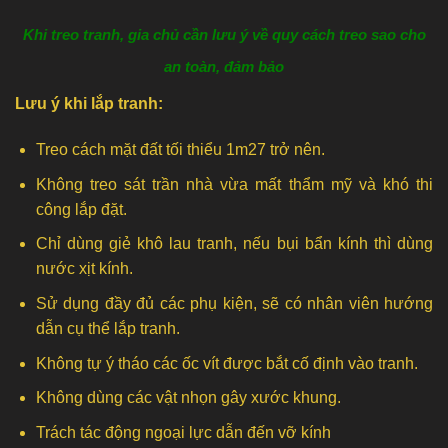
Khi treo tranh, gia chủ cần lưu ý về quy cách treo sao cho
an toàn, đảm bảo
Lưu ý khi lắp tranh:
Treo cách mặt đất tối thiểu 1m27 trở nên.
Không treo sát trần nhà vừa mất thẩm mỹ và khó thi
công lắp đặt.
Chỉ dùng giẻ khô lau tranh, nếu bụi bẩn kính thì dùng
nước xịt kính.
Sử dụng đầy đủ các phụ kiện, sẽ có nhân viên hướng
dẫn cụ thể lắp tranh.
Không tự ý tháo các ốc vít được bắt cố định vào tranh.
Không dùng các vật nhọn gây xước khung.
Trách tác động ngoại lực dẫn đến vỡ kính