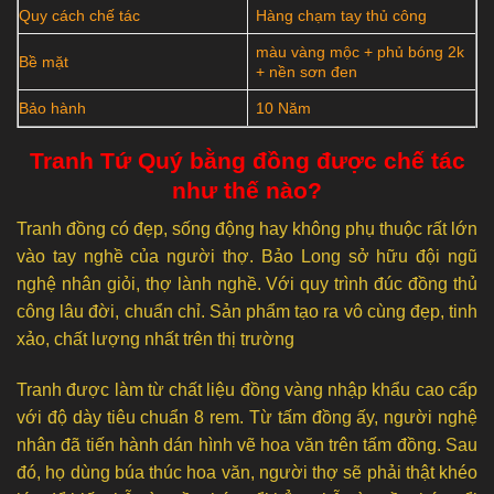
Quy cách chế tác
Hàng chạm tay thủ công
màu vàng mộc + phủ bóng 2k
Bề mặt
+ nền sơn đen
Bảo hành
10 Năm
Tranh Tứ Quý bằng đồng được chế tác
như thế nào?
Tranh đồng có đẹp, sống động hay không phụ thuộc rất lớn
vào tay nghề của người thợ. Bảo Long sở hữu đội ngũ
nghệ nhân giỏi, thợ lành nghề. Với quy trình đúc đồng thủ
công lâu đời, chuẩn chỉ. Sản phẩm tạo ra vô cùng đẹp, tinh
xảo, chất lượng nhất trên thị trường
Tranh được làm từ chất liệu đồng vàng nhập khẩu cao cấp
với độ dày tiêu chuẩn 8 rem. Từ tấm đồng ấy, người nghệ
nhân đã tiến hành dán hình vẽ hoa văn trên tấm đồng. Sau
đó, họ dùng búa thúc hoa văn, người thợ sẽ phải thật khéo