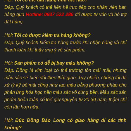
Đáp: Quý khách có thể liên hệ trực tiếp cho nhân viên bán
hàng qua
Hotline: 0937 522 286
để được tư vấn và hỗ trợ
đặt hàng.
Hỏi:
Tôi có được kiểm tra hàng không?
Đáp: Quý khách kiểm tra hàng trước khi nhận hàng và chỉ
thanh toán khi thấy ưng ý về sản phẩm.
Hỏi:
Sản phẩm có dễ bị bay màu không?
Đáp: Đồng là kim loại có thể trường tồn mãi mãi, nhưng
màu sắc sẽ biến đổi theo thời gian. Tuy nhiên, chúng tôi đã
xử lý kỹ bề mặt cũng như tạo màu bằng phương pháp cho
phản ứng hóa học nền màu sắc vô cùng bền. Màu sắc sản
phẩm hoàn toàn có thể giữ nguyên từ 20-30 năm, thậm chí
còn lâu hơn nữa.
Hỏi:
Đúc Đồng Bảo Long có giao hàng đi các tỉnh
không?