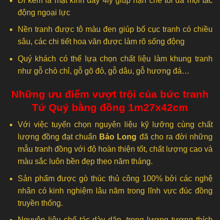
Đi kèm là mặt kính dày 4ly giúp hạn chế tối đa mọi tác
động ngoại lực
Nền tranh được tô màu đen giúp bố cục tranh có chiều
sâu, các chi tiết hoa văn được làm rõ sống động
Quý khách có thể lựa chọn chất liệu làm khung tranh
như gỗ chò chỉ, gỗ gõ đỏ, gỗ dâu, gỗ hương đá…
Những ưu điểm vượt trội của bức tranh
Tứ Quý bằng đồng 1m27x42cm
Với việc tuyển chọn nguyên liệu kỹ lưỡng cùng chất
lượng đồng đạt chuẩn
Bảo Long
đã cho ra đời những
mẫu tranh đồng với độ hoàn thiện tốt, chất lượng cao và
màu sắc luôn bền đẹp theo năm tháng.
Sản phẩm được gò thúc thủ công 100% bởi các nghệ
nhân có kinh nghiệm lâu năm trong lĩnh vực đúc đồng
truyền thống.
Nguyên liệu chế tác dày dặn, trọng lượng tương thích