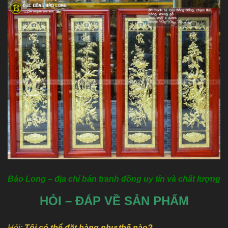
Bảo Long – địa chỉ bán tranh đồng uy tín và chất lượng
HỎI – ĐÁP VỀ SẢN PHẨM
Hỏi:
Tôi có thể đặt hàng như thế nào?