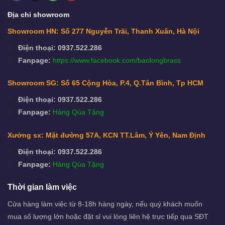
Địa chỉ showroom
Showroom HN: Số 277 Nguyễn Trãi, Thanh Xuân, Hà Nội
Điện thoại: 0937.522.286
Fanpage:
https://www.facebook.com/baolongbrass
Showroom SG: Số 65 Cộng Hòa, P.4, Q.Tân Bình, Tp HCM
Điện thoại: 0937.522.286
Fanpage:
Hàng Qùa Tặng
Xưởng sx: Mặt đường 57A, KCN TT.Lâm, Ý Yên, Nam Định
Điện thoại: 0937.522.286
Fanpage:
Hàng Qùa Tặng
Thời gian làm việc
Cửa hàng làm việc từ 8-18h hàng ngày, nếu quý khách muốn
mua số lượng lớn hoặc đặt sỉ vui lòng liên hệ trực tiếp qua SĐT