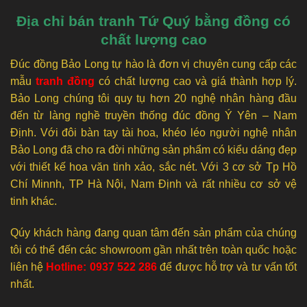
Địa chỉ bán tranh Tứ Quý bằng đồng có
chất lượng cao
Đúc đồng Bảo Long tự hào là đơn vị chuyên cung cấp các
mẫu
tranh đồng
có chất lượng cao và giá thành hợp lý.
Bảo Long chúng tôi quy tụ hơn 20 nghệ nhân hàng đầu
đến từ làng nghề truyền thống đúc đồng Ý Yên – Nam
Định. Với đôi bàn tay tài hoa, khéo léo người nghệ nhân
Bảo Long đã cho ra đời những sản phẩm có kiểu dáng đẹp
với thiết kế hoa văn tinh xảo, sắc nét. Với 3 cơ sở Tp Hồ
Chí Minnh, TP Hà Nội, Nam Định và rất nhiều cơ sở vệ
tinh khác.
Qúy khách hàng đang quan tâm đến sản phẩm của chúng
tôi có thể đến các showroom gần nhất trên toàn quốc hoặc
liên hệ
Hotline: 0937 522 286
để được hỗ trợ và tư vấn tốt
nhất.