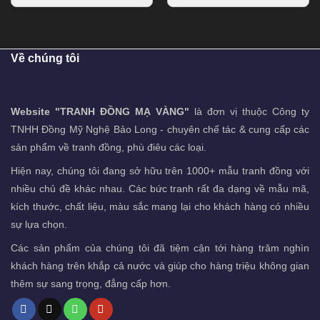
Về chúng tôi
Website "TRANH ĐỒNG MẠ VÀNG"
là đơn vị thuộc Công ty
TNHH Đồng Mỹ Nghệ Bảo Long - chuyên chế tác & cung cấp các
sản phẩm về tranh đồng, phù điêu các loại.
Hiện nay, chúng tôi đang sở hữu trên 1000+ mẫu tranh đồng với
nhiều chủ đề khác nhau. Các bức tranh rất đa dạng về mẫu mã,
kích thước, chất liệu, màu sắc mang lại cho khách hàng có nhiều
sự lựa chọn.
Các sản phẩm của chúng tôi đã tiệm cận tới hàng trăm nghìn
khách hàng trên khắp cả nước và giúp cho hàng triệu không gian
thêm sự sang trọng, đẳng cấp hơn.