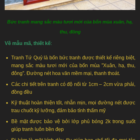
Bức tranh mang sắc màu tươi mới của bốn mùa xuân, hạ,
thu, đông
Về mẫu mã, thiết kế
:
Tranh Tứ Quý là bốn bức tranh được thiết kế riêng biệt,
mang sắc màu tươi mới của bốn mùa ”Xuân, hạ, thu,
đông”. Đường nét hoa văn mềm mại, thanh thoát.
Các chi tiết trên tranh có độ nổi từ 1cm – 2cm vừa phải,
đồng đều
Kỹ thuật hoàn thiện tốt, nhẵn mịn, mọi đường nét được
trau chuốt kỹ lưỡng, đảm bảo tính thẩm mỹ
Bề mặt được bảo vệ bởi lớp phủ bóng 2k trong suốt
giúp tranh luôn bền đẹp