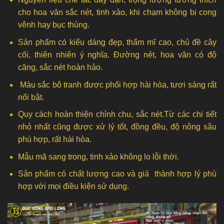
cho hoa văn sắc nét, tinh xảo, khi chạm không bị cong
vênh hay bục thủng.
Sản phẩm có kiểu dáng đẹp, thẩm mĩ cao, chủ đề cây
cối, thiên nhiên ý nghĩa. Đường nét, hoa văn có độ
căng, sắc nét hoàn hảo.
Màu sắc bộ tranh được phối hợp hài hòa, tươi sáng rất
nổi bật.
Quy cách hoàn thiện chỉnh chu, sắc nét.Từ các chi tiết
nhỏ nhất cũng được xử lý tốt, đồng đều, độ nông sâu
phù hợp, rất hài hòa.
Mẫu mã sang trọng, tinh xảo không lo lỗi thời.
Sản phẩm có chất lượng cao và giá thành hợp lý phù
hợp với mọi điều kiện sử dụng.