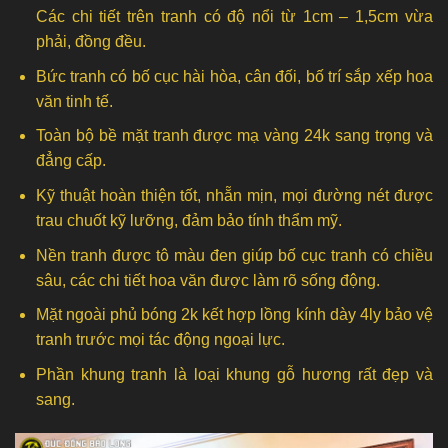
Các chi tiết trên tranh có độ nổi từ 1cm – 1,5cm vừa
phải, đồng đều.
Bức tranh có bố cục hài hòa, cân đối, bố trí sắp xếp hoa
văn tinh tế.
Toàn bộ bề mặt tranh được mạ vàng 24k sang trọng và
đẳng cấp.
Kỹ thuật hoàn thiện tốt, nhẵn mịn, mọi đường nét được
trau chuốt kỹ lưỡng, đảm bảo tính thẩm mỹ.
Nền tranh được tô màu đen giúp bố cục tranh có chiều
sâu, các chi tiết hoa văn được làm rõ sống động.
Mặt ngoài phủ bóng 2k kết hợp lồng kính dày 4ly bảo vệ
tranh trước mọi tác động ngoại lực.
Phần khung tranh là loại khung gỗ hương rất đẹp và
sang.