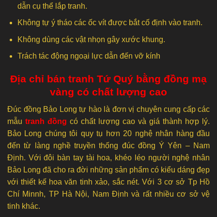
dẫn cụ thể lắp tranh.
Không tự ý tháo các ốc vít được bắt cố định vào tranh.
Không dùng các vật nhọn gây xước khung.
Trách tác động ngoại lực dẫn đến vỡ kính
Địa chỉ bán tranh Tứ Quý bằng đồng mạ
vàng có chất lượng cao
Đúc đồng Bảo Long tự hào là đơn vị chuyên cung cấp các
mẫu
tranh đồng
có chất lượng cao và giá thành hợp lý.
Bảo Long chúng tôi quy tụ hơn 20 nghệ nhân hàng đầu
đến từ làng nghề truyền thống đúc đồng Ý Yên – Nam
Định. Với đôi bàn tay tài hoa, khéo léo người nghệ nhân
Bảo Long đã cho ra đời những sản phẩm có kiểu dáng đẹp
với thiết kế hoa văn tinh xảo, sắc nét. Với 3 cơ sở Tp Hồ
Chí Minnh, TP Hà Nội, Nam Định và rất nhiều cơ sở vệ
tinh khác.