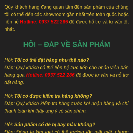
Qúy khách hàng đang quan tâm đến sản phẩm của chúng
tôi có thể đến các showroom gần nhất trên toàn quốc hoặc
liên hệ
Hotline: 0937 522 286
để được hỗ trợ và tư vấn tốt
nhất.
HỎI – ĐÁP VỀ SẢN PHẨM
Hỏi:
Tôi có thể đặt hàng như thế nào?
Đáp: Quý khách có thể liên hệ trực tiếp cho nhân viên bán
hàng qua
Hotline: 0937 522 286
để được tư vấn và hỗ trợ
đặt hàng.
Hỏi:
Tôi có được kiểm tra hàng không?
Đáp: Quý khách kiểm tra hàng trước khi nhận hàng và chỉ
thanh toán khi thấy ưng ý về sản phẩm.
Hỏi:
Sản phẩm có dễ bị bay màu không?
Đáp: Đồng là kim loại có thể trường tồn mãi mãi, nhưng