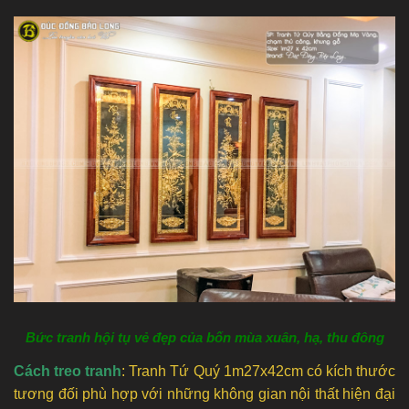
Bức tranh hội tụ vẻ đẹp của bốn mùa xuân, hạ, thu đông
Cách treo tranh
: Tranh Tứ Quý 1m27x42cm có kích thước
tương đối phù hợp với những không gian nội thất hiện đại