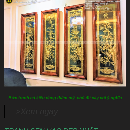
Bức tranh có kiểu dáng thẩm mỹ, chủ đề cây cối ý nghĩa
>Xem ngay