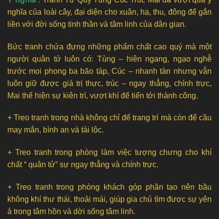
nghĩa của loài cây, đại diện cho xuân, hạ, thu, đông để gắn
liền với đời sống tinh thần và tâm linh của dân gian.
Bức tranh chứa đựng những phẩm chất cao quý mà một
người quân tử luôn có: Tùng – hiên ngang, ngạo nghễ
trước mọi phong ba bão táp, Cúc – nhanh tàn nhưng vẫn
luôn giữ được giá trị thực, trúc – ngay thẳng, chính trực,
Mai thể hiện sự kiên trì, vượt khí để tiến tới thành công.
+ Treo tranh trong nhà không chỉ để trang trí mà còn để cầu
may mắn, bình an và tài lộc.
+ Treo tranh trong phòng làm việc tượng chưng cho khí
chất “ quân tử” sự ngay thẳng và chính trực.
+ Treo tranh trong phòng khách góp phần tạo nên bầu
không khí thư thái, thoải mái, giúp gia chủ tìm được sự yên
ả trong tâm hồn và dời sống tâm linh.