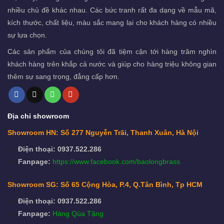
nhiều chủ đề khác nhau. Các bức tranh rất đa dạng về mẫu mã,
kích thước, chất liệu, màu sắc mang lại cho khách hàng có nhiều
sự lựa chọn.
Các sản phẩm của chúng tôi đã tiệm cận tới hàng trăm nghìn
khách hàng trên khắp cả nước và giúp cho hàng triệu không gian
thêm sự sang trọng, đẳng cấp hơn.
Địa chỉ showroom
Showroom HN: Số 277 Nguyễn Trãi, Thanh Xuân, Hà Nội
Điện thoại: 0937.522.286
Fanpage:
https://www.facebook.com/baolongbrass
Showroom SG: Số 65 Cộng Hòa, P.4, Q.Tân Bình, Tp HCM
Điện thoại: 0937.522.286
Fanpage:
Hàng Qùa Tặng