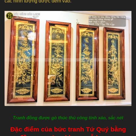
các hình tượng được đem vào.
Tranh đồng được gò thúc thủ công tinh xảo, sắc nét
Đặc điểm của bức tranh Tứ Quý bằng