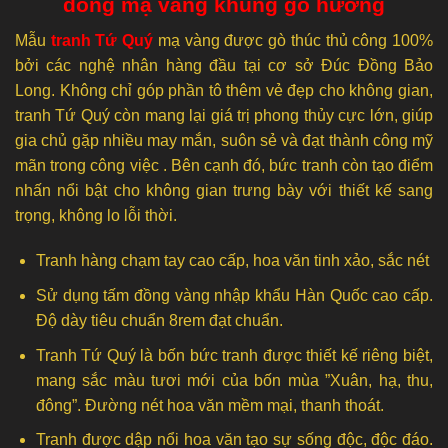
đồng mạ vàng khung gỗ hương
Mẫu
tranh Tứ Quý
mạ vàng được gò thúc thủ công 100%
bởi các nghệ nhân hàng đầu tại cơ sở Đúc Đồng Bảo
Long. Không chỉ góp phần tô thêm vẻ đẹp cho không gian,
tranh Tứ Quý còn mang lại giá trị phong thủy cực lớn, giúp
gia chủ gặp nhiều may mắn, suôn sẻ và đạt thành công mỹ
mãn trong công việc . Bên cạnh đó, bức tranh còn tạo điểm
nhấn nổi bật cho không gian trưng bày với thiết kế sang
trọng, không lo lỗi thời.
Tranh hàng chạm tay cao cấp, hoa văn tinh xảo, sắc nét
Sử dụng tấm đồng vàng nhập khẩu Hàn Quốc cao cấp.
Độ dày tiêu chuẩn 8rem đạt chuẩn.
Tranh Tứ Quý là bốn bức tranh được thiết kế riêng biệt,
mang sắc màu tươi mới của bốn mùa ”Xuân, hạ, thu,
đông”. Đường nét hoa văn mềm mại, thanh thoát.
Tranh được dập nổi hoa văn tạo sự sống độc, độc đáo.