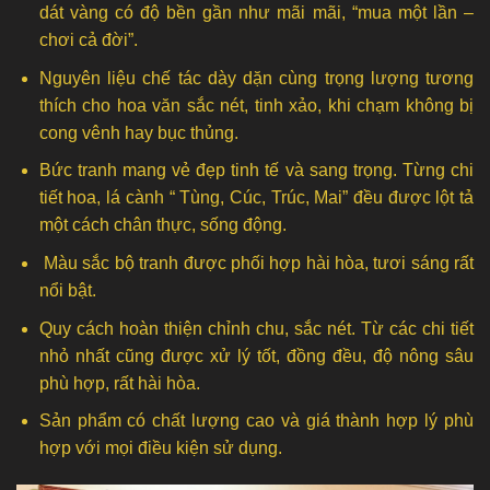
dát vàng có độ bền gần như mãi mãi, “mua một lần –
chơi cả đời”.
Nguyên liệu chế tác dày dặn cùng trọng lượng tương
thích cho hoa văn sắc nét, tinh xảo, khi chạm không bị
cong vênh hay bục thủng.
Bức tranh mang vẻ đẹp tinh tế và sang trọng. Từng chi
tiết hoa, lá cành “ Tùng, Cúc, Trúc, Mai” đều được lột tả
một cách chân thực, sống động.
Màu sắc bộ tranh được phối hợp hài hòa, tươi sáng rất
nổi bật.
Quy cách hoàn thiện chỉnh chu, sắc nét. Từ các chi tiết
nhỏ nhất cũng được xử lý tốt, đồng đều, độ nông sâu
phù hợp, rất hài hòa.
Sản phẩm có chất lượng cao và giá thành hợp lý phù
hợp với mọi điều kiện sử dụng.