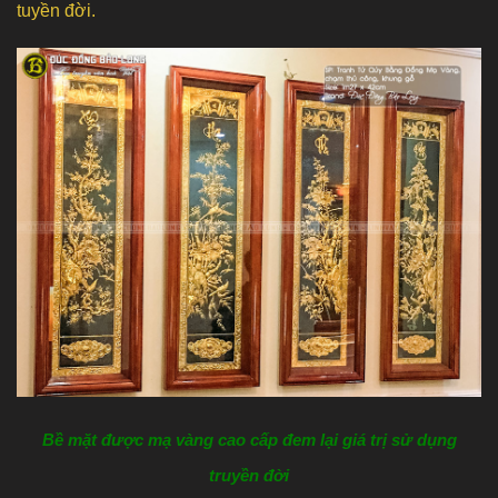
tuyền đời.
Bề mặt được mạ vàng cao cấp đem lại giá trị sử dụng
truyền đời