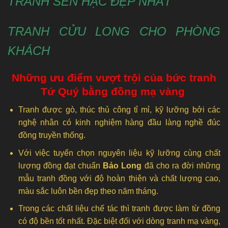
TRANH SEN HẠC
ĐẸP NHẤT
TRANH CỬU LONG
CHO PHÒNG
KHÁCH
Những ưu điểm vượt trội của bức tranh
Tứ Quý bằng đồng mạ vàng
Tranh được gò, thúc thủ công tỉ mỉ, kỹ lưỡng bởi các
nghệ nhân có kinh nghiệm hàng đầu làng nghề đúc
đồng truyền thống.
Với việc tuyển chọn nguyên liệu kỹ lưỡng cùng chất
lượng đồng đạt chuẩn
Bảo Long
đã cho ra đời những
mẫu tranh đồng với độ hoàn thiện và chất lượng cao,
màu sắc luôn bền đẹp theo năm tháng.
Trong các chất liệu chế tác thì tranh được làm từ đồng
có độ bền tốt nhất. Đặc biệt đối với dòng tranh mạ vàng,