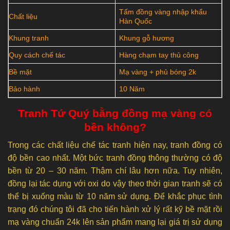
Tấm đồng vàng nhập khẩu
Chất liệu
Hàn Quốc
Khung tranh
Khung gỗ hương
Quy cách chế tác
Hàng chạm tay thủ công
Bề mặt
Mạ vàng + phủ bóng 2k
Bảo hành
10 Năm
Tranh Tứ Quý bằng đồng mạ vàng có
bền không?
Trong các chất liệu chế tác tranh hiện nay, tranh đồng có
độ bền cao nhất. Một bức tranh đồng thông thường có độ
bền từ 20 – 30 năm. Thậm chí lâu hơn nữa. Tuy nhiên,
đồng lại tác dụng với oxi do vậy theo thời gian tranh sẽ có
thể bị xuống màu từ 10 năm sử dụng. Để khắc phục tình
trạng đó chúng tôi đã cho tiến hành xử lý rất kỹ bề mặt rồi
mạ vàng chuẩn 24k lên sản phẩm mang lại giá trị sử dụng