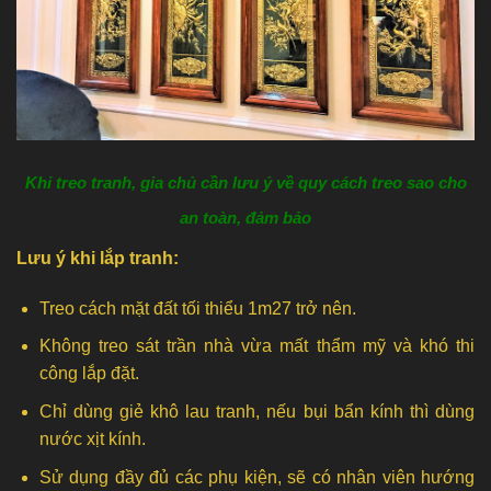
Khi treo tranh, gia chủ cần lưu ý về quy cách treo sao cho
an toàn, đảm bảo
Lưu ý khi lắp tranh:
Treo cách mặt đất tối thiểu 1m27 trở nên.
Không treo sát trần nhà vừa mất thẩm mỹ và khó thi
công lắp đặt.
Chỉ dùng giẻ khô lau tranh, nếu bụi bẩn kính thì dùng
nước xịt kính.
Sử dụng đầy đủ các phụ kiện, sẽ có nhân viên hướng