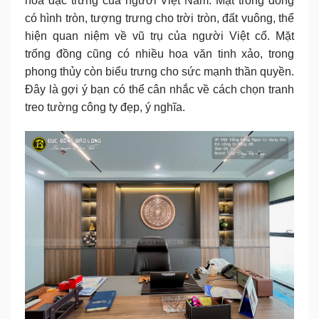
hóa đặc trưng của người Việt Nam. Mặt trống đồng
có hình tròn, tượng trưng cho trời tròn, đất vuông, thể
hiện quan niệm về vũ trụ của người Việt cổ. Mặt
trống đồng cũng có nhiều hoa văn tinh xảo, trong
phong thủy còn biểu trưng cho sức mạnh thần quyền.
Đây là gợi ý bạn có thể cân nhắc về cách chọn tranh
treo tường công ty đẹp, ý nghĩa.