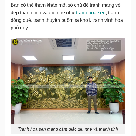
Bạn có thể tham khảo một số chủ đề tranh mang vẻ
đẹp thanh tịnh và dịu nhẹ như
tranh hoa sen
, tranh
đồng quê, tranh thuyền buồm ra khơi, tranh vinh hoa
phú quý….
Tranh hoa sen mang cảm giác dịu nhẹ và thanh tịnh