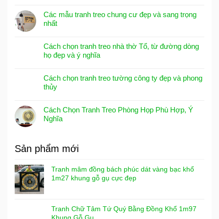
Các mẫu tranh treo chung cư đẹp và sang trọng
nhất
Cách chọn tranh treo nhà thờ Tổ, từ đường dòng
họ đẹp và ý nghĩa
Cách chọn tranh treo tường công ty đẹp và phong
thủy
Cách Chọn Tranh Treo Phòng Họp Phù Hợp, Ý
Nghĩa
Sản phẩm mới
Tranh mâm đồng bách phúc dát vàng bạc khổ
1m27 khung gỗ gụ cực đẹp
Tranh Chữ Tâm Tứ Quý Bằng Đồng Khổ 1m97
Khung Gỗ Gụ