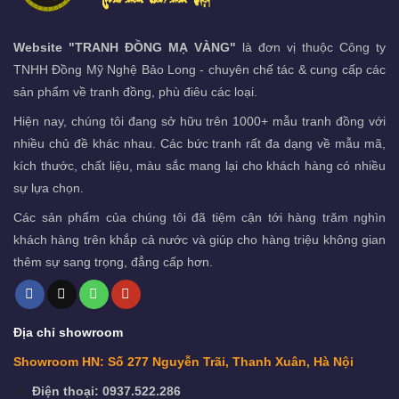
Website "TRANH ĐỒNG MẠ VÀNG"
là đơn vị thuộc Công ty
TNHH Đồng Mỹ Nghệ Bảo Long - chuyên chế tác & cung cấp các
sản phẩm về tranh đồng, phù điêu các loại.
Hiện nay, chúng tôi đang sở hữu trên 1000+ mẫu tranh đồng với
nhiều chủ đề khác nhau. Các bức tranh rất đa dạng về mẫu mã,
kích thước, chất liệu, màu sắc mang lại cho khách hàng có nhiều
sự lựa chọn.
Các sản phẩm của chúng tôi đã tiệm cận tới hàng trăm nghìn
khách hàng trên khắp cả nước và giúp cho hàng triệu không gian
thêm sự sang trọng, đẳng cấp hơn.
Địa chỉ showroom
Showroom HN: Số 277 Nguyễn Trãi, Thanh Xuân, Hà Nội
Điện thoại: 0937.522.286