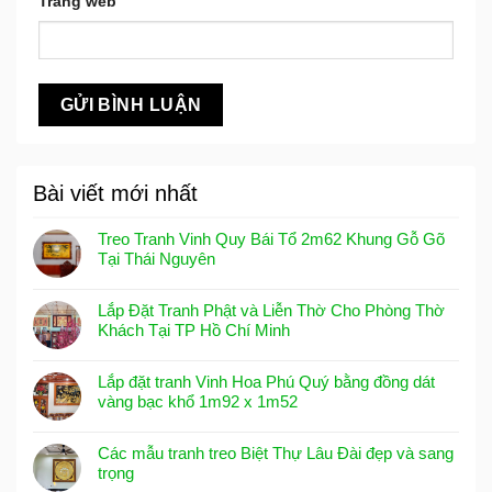
Trang web
Bài viết mới nhất
Treo Tranh Vinh Quy Bái Tổ 2m62 Khung Gỗ Gõ
Tại Thái Nguyên
Lắp Đặt Tranh Phật và Liễn Thờ Cho Phòng Thờ
Khách Tại TP Hồ Chí Minh
Lắp đặt tranh Vinh Hoa Phú Quý bằng đồng dát
vàng bạc khổ 1m92 x 1m52
Các mẫu tranh treo Biệt Thự Lâu Đài đẹp và sang
trọng