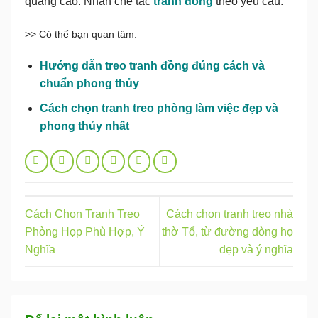
quảng cáo. Nhận chế tác
tranh đồng
theo yêu cầu.
>> Có thể bạn quan tâm:
Hướng dẫn treo tranh đồng đúng cách và
chuẩn phong thủy
Cách chọn tranh treo phòng làm việc đẹp và
phong thủy nhất
Cách Chọn Tranh Treo
Cách chọn tranh treo nhà
Phòng Họp Phù Hợp, Ý
thờ Tổ, từ đường dòng họ
Nghĩa
đẹp và ý nghĩa