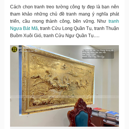
Cách chọn tranh treo tường công ty đẹp là bạn nên
tham khảo những chủ đề tranh mang ý nghĩa phát
triển, cầu mong thành công, bền vững. Như
tranh
Ngựa Bát Mã
, tranh Cửu Long Quần Tụ, tranh Thuận
Buồm Xuôi Gió, tranh Cửu Ngư Quần Tụ….