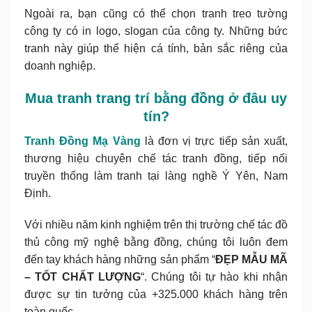
Ngoài ra, bạn cũng có thể chọn tranh treo tường
công ty có in logo, slogan của công ty. Những bức
tranh này giúp thể hiện cá tính, bản sắc riêng của
doanh nghiệp.
Mua tranh trang trí bằng đồng ở đâu uy
tín?
Tranh Đồng Mạ Vàng
là đơn vị trực tiếp sản xuất,
thương hiệu chuyên chế tác tranh đồng, tiếp nối
truyền thống làm tranh tại làng nghề Ý Yên, Nam
Định.
Với nhiều năm kinh nghiệm trên thị trường chế tác đồ
thủ công mỹ nghệ bằng đồng, chúng tôi luôn đem
đến tay khách hàng những sản phẩm “
ĐẸP MẪU MÃ
– TỐT CHẤT LƯỢNG
“. Chúng tôi tự hào khi nhận
được sự tin tưởng của +325.000 khách hàng trên
toàn quốc.