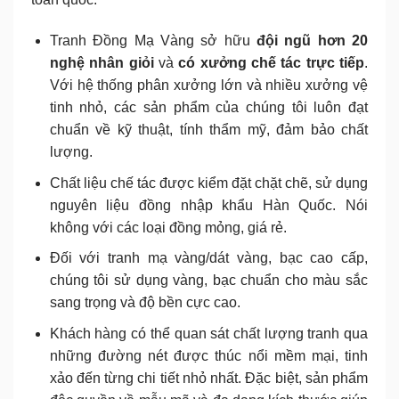
Tranh Đồng Mạ Vàng sở hữu
đội ngũ hơn 20
nghệ nhân giỏi
và
có xưởng chế tác trực tiếp
.
Với hệ thống phân xưởng lớn và nhiều xưởng vệ
tinh nhỏ, các sản phẩm của chúng tôi luôn đạt
chuẩn về kỹ thuật, tính thẩm mỹ, đảm bảo chất
lượng.
Chất liệu chế tác được kiểm đặt chặt chẽ, sử dụng
nguyên liệu đồng nhập khẩu Hàn Quốc. Nói
không với các loại đồng mỏng, giá rẻ.
Đối với tranh mạ vàng/dát vàng, bạc cao cấp,
chúng tôi sử dụng vàng, bạc chuẩn cho màu sắc
sang trọng và độ bền cực cao.
Khách hàng có thể quan sát chất lượng tranh qua
những đường nét được thúc nổi mềm mại, tinh
xảo đến từng chi tiết nhỏ nhất. Đặc biệt, sản phẩm