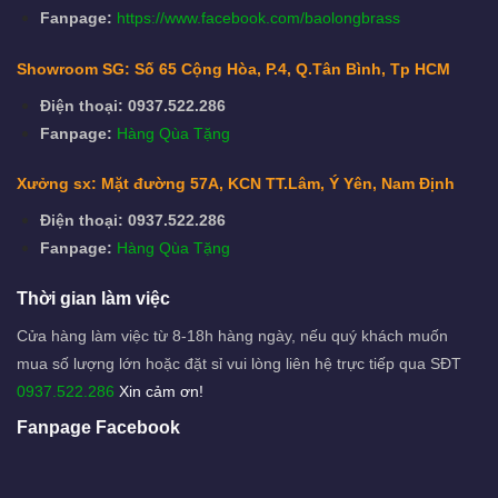
Fanpage:
https://www.facebook.com/baolongbrass
Showroom SG: Số 65 Cộng Hòa, P.4, Q.Tân Bình, Tp HCM
Điện thoại: 0937.522.286
Fanpage:
Hàng Qùa Tặng
Xưởng sx: Mặt đường 57A, KCN TT.Lâm, Ý Yên, Nam Định
Điện thoại: 0937.522.286
Fanpage:
Hàng Qùa Tặng
Thời gian làm việc
Cửa hàng làm việc từ 8-18h hàng ngày, nếu quý khách muốn
mua số lượng lớn hoặc đặt sỉ vui lòng liên hệ trực tiếp qua SĐT
0937.522.286
Xin cảm ơn!
Fanpage Facebook