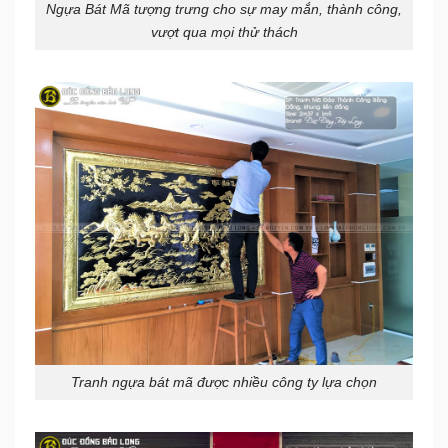
Ngựa Bát Mã tượng trưng cho sự may mắn, thành công,
vượt qua mọi thử thách
Tranh ngựa bát mã được nhiều công ty lựa chọn