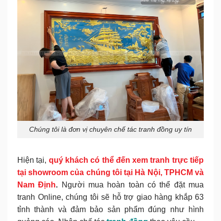
Chúng tôi là đơn vị chuyên chế tác tranh đồng uy tín
Hiện tại,
quý khách có thể đến xem tranh trực tiếp
tại showroom của chúng tôi tại Hà Nội, TPHCM và
Nam Định
.
Người mua hoàn toàn có thể đặt mua
tranh Online, chúng tôi sẽ hỗ trợ giao hàng khắp 63
tỉnh thành và đảm bảo sản phẩm đúng như hình