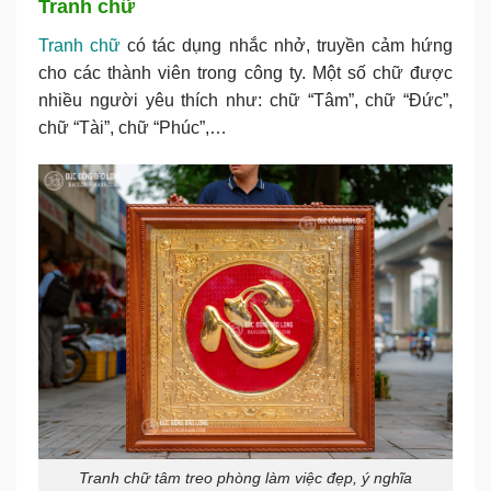
Tranh chữ
Tranh chữ
có tác dụng nhắc nhở, truyền cảm hứng
cho các thành viên trong công ty. Một số chữ được
nhiều người yêu thích như: chữ “Tâm”, chữ “Đức”,
chữ “Tài”, chữ “Phúc”,…
Tranh chữ tâm treo phòng làm việc đẹp, ý nghĩa