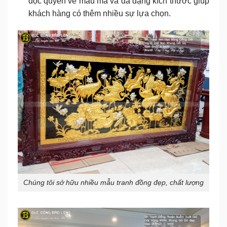
độc quyền về mẫu mã và đa dạng kích thước giúp
khách hàng có thêm nhiều sự lựa chọn.
Chúng tôi sở hữu nhiều mẫu tranh đồng đẹp, chất lượng