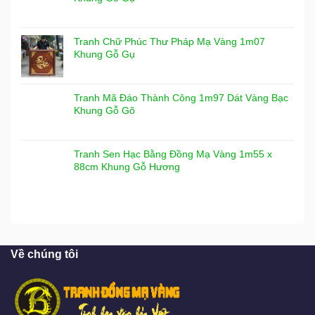
Tranh Chữ Phúc Thư Pháp Mạ Vàng 1m07
Khung Gỗ Gụ
Tranh Mã Đáo Thành Công 1m97 Dát Vàng Bạc
Khung Gỗ Gõ
Tranh Sen Hạc Bằng Đồng Mạ Vàng 1m55 x
88cm Khung Gỗ Hương
Về chúng tôi