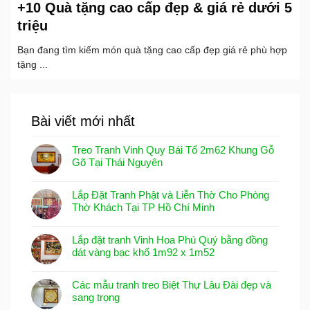
+10 Quà tặng cao cấp đẹp & giá rẻ dưới 5
triệu
Bạn đang tìm kiếm món quà tặng cao cấp đẹp giá rẻ phù hợp
tặng ...
Bài viết mới nhất
Treo Tranh Vinh Quy Bái Tổ 2m62 Khung Gỗ
Gõ Tại Thái Nguyên
Lắp Đặt Tranh Phật và Liễn Thờ Cho Phòng
Thờ Khách Tại TP Hồ Chí Minh
Lắp đặt tranh Vinh Hoa Phú Quý bằng đồng
dát vàng bạc khổ 1m92 x 1m52
Các mẫu tranh treo Biệt Thự Lâu Đài đẹp và
sang trọng