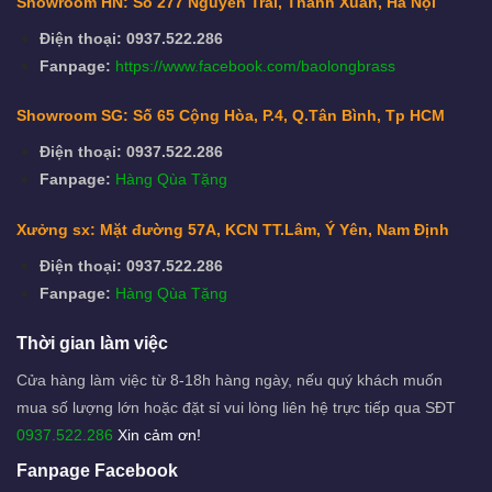
Showroom HN: Số 277 Nguyễn Trãi, Thanh Xuân, Hà Nội
Điện thoại: 0937.522.286
Fanpage:
https://www.facebook.com/baolongbrass
Showroom SG: Số 65 Cộng Hòa, P.4, Q.Tân Bình, Tp HCM
Điện thoại: 0937.522.286
Fanpage:
Hàng Qùa Tặng
Xưởng sx: Mặt đường 57A, KCN TT.Lâm, Ý Yên, Nam Định
Điện thoại: 0937.522.286
Fanpage:
Hàng Qùa Tặng
Thời gian làm việc
Cửa hàng làm việc từ 8-18h hàng ngày, nếu quý khách muốn
mua số lượng lớn hoặc đặt sỉ vui lòng liên hệ trực tiếp qua SĐT
0937.522.286
Xin cảm ơn!
Fanpage Facebook