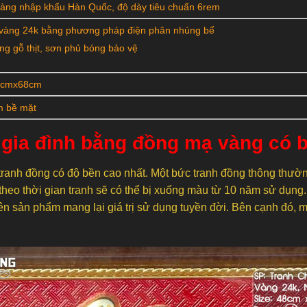
àng nhập khẩu Hàn Quốc, độ dày tiêu chuẩn 6rem
vàng 24k bằng phương pháp điện phân nhúng bể
ng gỗ thịt, sơn phủ bóng bảo vệ
8cmx68cm
m bề mặt
 gia đình bằng đồng mạ vàng có 
y, tranh đồng có độ bền cao nhất. Một bức tranh đồng thông thườ
 theo thời gian tranh sẽ có thể bị xuống màu từ 10 năm sử dụng.
lên sản phẩm mang lại giá trị sử dụng tuyền đời. Bên cạnh đó,