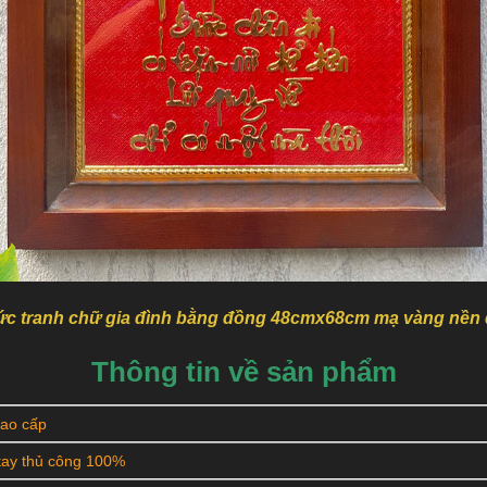
c tranh chữ gia đình bằng đồng 48cmx68cm mạ vàng nền
Thông tin về sản phẩm
ao cấp
ay thủ công 100%