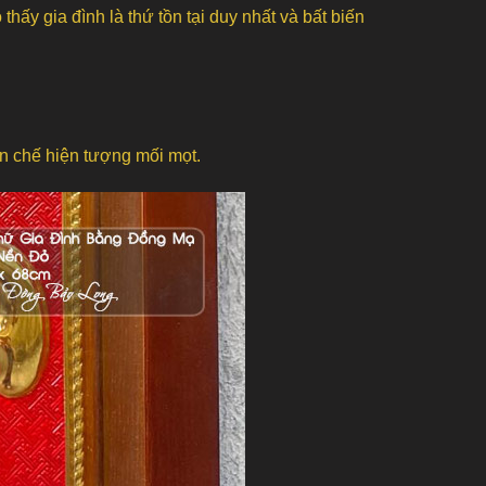
hấy gia đình là thứ tồn tại duy nhất và bất biến
n chế hiện tượng mối mọt.