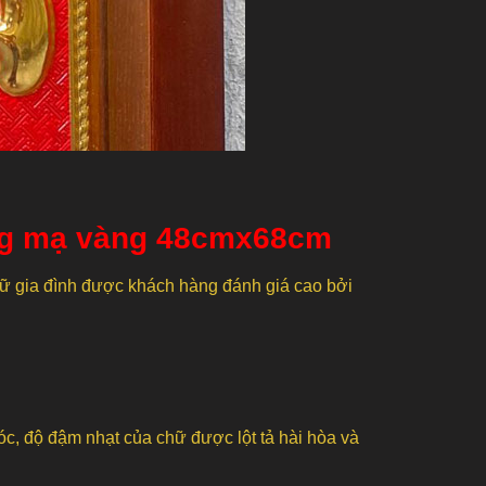
ng mạ vàng
48cmx68cm
hữ gia đình được khách hàng đánh giá cao bởi
óc, độ đậm nhạt của chữ được lột tả hài hòa và