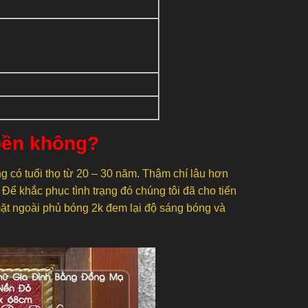
bền không?
ng có tuổi thọ từ 20 – 30 năm. Thậm chí lâu hơn
 Để khắc phục tình trạng đó chúng tôi đã cho tiến
 mặt ngoài phủ bóng 2k đem lại độ sáng bóng và