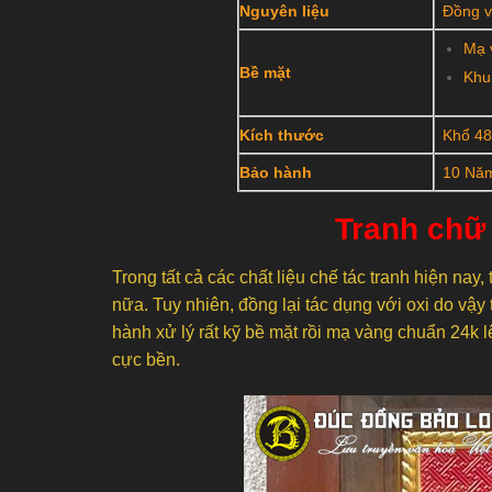
Nguyên liệu
Đồng v
Mạ 
Bề mặt
Khu
Kích thước
Khổ 4
Bảo hành
10 Nă
Tranh chữ
Trong tất cả các chất liệu chế tác tranh hiện na
nữa. Tuy nhiên, đồng lại tác dụng với oxi do vậy
hành xử lý rất kỹ bề mặt rồi mạ vàng chuẩn 24k 
cực bền.