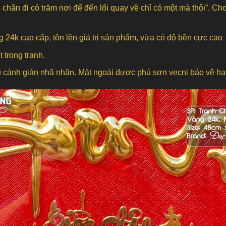
ân đi có trăm nơi để đến lối quay về chỉ có một mà thôi”. Cho t
24k cao cấp, tôn lên giá trị sản phẩm, vừa có độ bền cực cao
 trong tranh.
âu cánh gián nhã nhặn. Mặt ngoài được phủ sơn vecni bảo vệ hạ