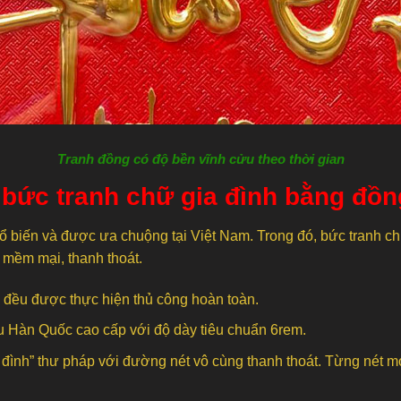
Tranh đồng có độ bền vĩnh cửu theo thời gian
ủa bức tranh chữ gia đình bằng đồ
hổ biến và được ưa chuộng tại Việt Nam. Trong đó, bức tranh c
ự mềm mại, thanh thoát.
 đều được thực hiện thủ công hoàn toàn.
u Hàn Quốc cao cấp với độ dày tiêu chuẩn 6rem.
a đình” thư pháp với đường nét vô cùng thanh thoát. Từng nét m