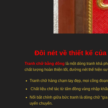
Đôi nét về thiết kế c
Tranh chữ bằng đồng
là một dòng tranh khá p
chất lượng hoàn thiện tốt, đường nét thể hiện s
Tranh chữ hàng chạm tay đẹp, mọi công đoạn
Chất liệu chế tác từ tấm đồng vàng nhập khẩ
Nổi bật chính giữa bức tranh là dòng chữ “gi
uyển chuyển.