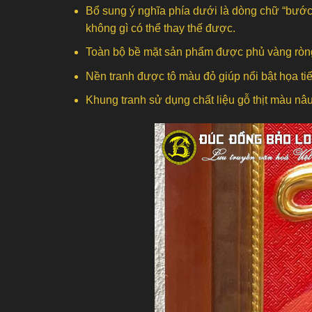
Bổ sung ý nghĩa phía dưới là dòng chữ “bước ch
không gì có thể thay thế được.
Toàn bộ bề mặt sản phẩm được phủ vàng ròng 
Nền tranh được tô màu đỏ giúp nổi bật họa tiết
Khung tranh sử dụng chất liệu gỗ thịt màu n