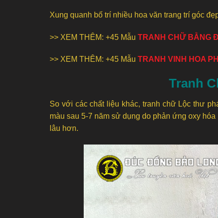
Xung quanh bố trí nhiều hoa văn trang trí góc đ
>> XEM THÊM: +45 Mẫu
TRANH CHỮ BẰNG 
>> XEM THÊM: +45 Mẫu
TRANH VINH HOA P
Tranh C
So với các chất liệu khác, tranh chữ Lộc thư ph
màu sau 5-7 năm sử dụng do phản ứng oxy hóa kh
lâu hơn.