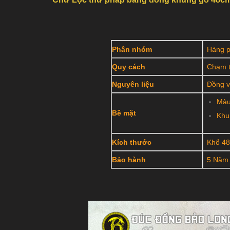
Phân nhóm
Hàng 
Quy cách
Chạm t
Nguyên liệu
Đồng v
Màu
Bề mặt
Khu
Kích thước
Khổ 4
Bảo hành
5 Năm