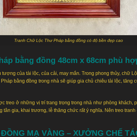
Tranh Chữ Lộc Thư Pháp bằng đồng có độ bền đẹp cao
háp bằng đồng 48cm x 68cm phù hợp
iểu tượng của tài lộc, của cải, may mắn. Trong phong thủy, chữ 
ư Pháp bằng đồng trong nhà sẽ giúp gia chủ chiêu tài lộc, tăng 
treo ở những vị trí trang trọng trong nhà như phòng khách, p
tân gia, khai trương, lễ thăng chức rất ý nghĩa. Nên treo tra
ĐỒNG MẠ VÀNG – XƯỞNG CHẾ TÁ