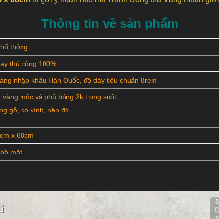
Thông tin về sản phẩm
phổ thông
ay thủ công 100%
àng nhập khẩu Hàn Quốc, độ dày tiêu chuẩn 8rem
 vàng mộc và phủ bóng 2k trong suốt
ng gỗ, có kính, nền đỏ
8cm x 68cm
 bề mặt