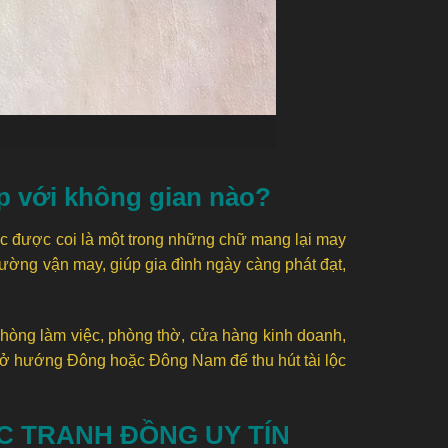
 với không gian nào?
Lộc được coi là một trong những chữ mang lại may
cường vận may, giúp gia đình ngày càng phát đạt,
hòng làm việc, phòng thờ, cửa hàng kinh doanh,
nh ở hướng Đông hoặc Đông Nam để thu hút tài lộc
C TRANH ĐỒNG UY TÍN