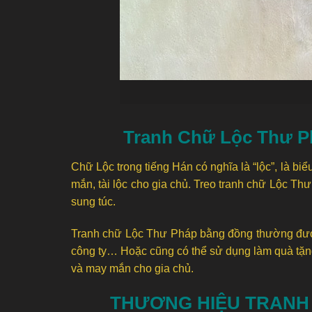
Tranh Chữ Lộc Thư P
Chữ Lộc trong tiếng Hán có nghĩa là “lộc”, là b
mắn, tài lộc cho gia chủ. Treo tranh chữ Lộc Th
sung túc.
Tranh chữ Lộc Thư Pháp bằng đồng thường được 
công ty… Hoặc cũng có thể sử dụng làm quà tặng 
và may mắn cho gia chủ.
THƯƠNG HIỆU TRANH 