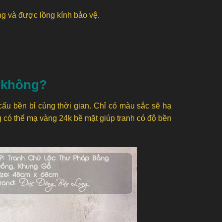
ng và được lồng kính bảo vệ.
n không?
 cấu bền bỉ cùng thời gian. Chỉ có màu sắc sẽ hạ
 có thể mạ vàng 24k bề mặt giúp tranh có độ bền