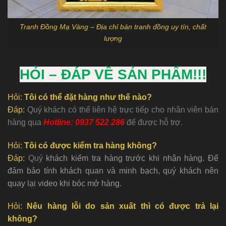
Tranh Đồng Mạ Vàng – Địa chỉ bán tranh đồng uy tín, chất
lượng
HỎI – ĐÁP VỀ SẢN PHẨM!!!
Hỏi:
Tôi có thể đặt hàng như thế nào?
Đáp:
Quý khách có thể liên hệ trực tiếp cho nhân viên bán
hàng qua
Hotline: 0937 522 286
để được hỗ trợ.
Hỏi:
Tôi có được kiểm tra hàng không?
Đáp:
Quý
khách kiểm tra hàng trước khi nhận hàng. Để
đảm bảo tính khách quan và minh bạch, quý khách nên
quay lại video khi bóc mở hàng.
Hỏi:
Nếu hàng lỗi do sản xuất thì có được trả lại
không?