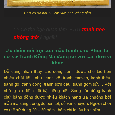
Chữ có độ nổi 1- 2cm vừa phải đồng đều
>> Có thể bạn quan tâm: +101
tranh treo
phòng thờ
ý nghĩa!
Ưu điểm nổi trội của mẫu tranh chữ Phúc tại
cơ sở Tranh Đồng Mạ Vàng so với các đơn vị
khác
Dễ dàng nhận thấy, các dòng tranh được chế tác trên
nhiều chất liệu như tranh vẽ, tranh canvas, tranh thêu,
tranh gỗ, tranh đồng, tranh sơn dầu, tranh gốm sứ…. Với
những ưu điểm nổi bật riêng biệt. Song các dòng tranh
chữ bằng đồng được nhiều khách hàng ưa chuộng bởi
mẫu mã sang trọng, độ bền tốt, dễ vận chuyển. Người chơi
có thể sử dụng 20 – 30 năm, thậm chí là lâu hơn nữa.