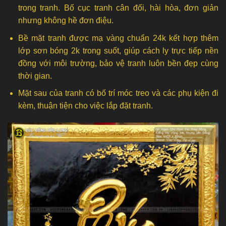
trong tranh. Bố cục tranh cân đối, hài hòa, đơn giản
nhưng không hề đơn điệu.
Bề mặt tranh được mạ vàng chuẩn 24k kết hợp thêm
lớp sơn bóng 2k trong suốt, giúp cách ly trực tiếp nền
đồng với môi trường, bảo vệ tranh luôn bền đẹp cùng
thời gian.
Mặt sau của tranh có bố trí móc treo và các phụ kiện đi
kèm, thuận tiện cho việc lắp đặt tranh.