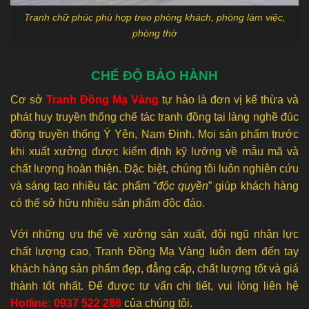
Tranh chữ phúc phù hợp treo phòng khách, phòng làm việc,
phòng thờ
CHẾ ĐỘ BẢO HÀNH
Cơ sở
Tranh Đồng Mạ Vàng
tự hào là đơn vị kế thừa và
phát huy truyền thống chế tác tranh đồng tại làng nghề đúc
đồng truyền thống Ý Yên, Nam Định. Mọi sản phẩm trước
khi xuất xưởng được kiểm định kỹ lưỡng về mẫu mã và
chất lượng hoàn thiện. Đặc biệt, chúng tôi luôn nghiên cứu
và sáng tạo nhiều tác phẩm “
độc quyền
” giúp khách hàng
có thể sở hữu nhiều sản phẩm độc đáo.
Với những ưu thế về xưởng sản xuất, đội ngũ nhân lực
chất lượng cao, Tranh Đồng Mạ Vàng luôn đem đến tay
khách hàng sản phẩm đẹp, đẳng cấp, chất lượng tốt và giá
thành tốt nhất. Để được tư vấn chi tiết, vui lòng liên hệ
Hotline: 0937 522 286
của chúng tôi.