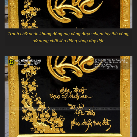
Tranh chữ phúc khung đồng mạ vàng được chạm tay thủ công,
sử dụng chất liệu đồng vàng dày dặn