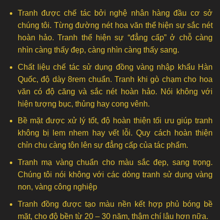
Tranh được chế tác bởi nghệ nhân hàng đầu cơ sở
chúng tôi. Từng đường nét hoa văn thể hiện sự sắc nét
hoàn hảo. Tranh thể hiện sự “đẳng cấp” ở chỗ càng
nhìn càng thấy đẹp, càng nhìn càng thấy sang.
Chất liệu chế tác sử dụng đồng vàng nhập khẩu Hàn
Quốc, độ dày 8rem chuẩn. Tranh khi gò chạm cho hoa
văn có độ căng và sắc nét hoàn hảo. Nói không với
hiện tượng bục, thủng hay cong vênh.
Bề mặt được xử lý tốt, độ hoàn thiện tối ưu giúp tranh
không bị lem nhem hay vết lỗi. Quy cách hoàn thiện
chỉn chu càng tôn lên sự đẳng cấp của tác phẩm.
Tranh mạ vàng chuẩn cho màu sắc đẹp, sang trọng.
Chúng tôi nói không với các dòng tranh sử dụng vàng
non, vàng công nghiệp
Tranh đồng được tạo màu nền kết hợp phủ bóng bề
mặt, cho độ bền từ 20 – 30 năm, thậm chí lâu hơn nữa.