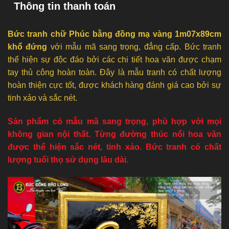
Thông tin thanh toán
Bức tranh chữ Phúc bằng đồng mạ vàng 1m07x89cm
khổ đứng
với mẫu mã sang trọng, đẳng cấp. Bức tranh
thể hiện sự độc đáo bởi các chi tiết hoa văn được chạm
tay thủ công hoàn toàn. Đây là mẫu tranh có chất lượng
hoàn thiện cực tốt, được khách hàng đánh giá cao bởi sự
tinh xảo và sắc nét.
Sản phẩm có mẫu mã sang trọng, phù hợp với mọi
không gian nội thất. Từng đường thúc nổi hoa văn
được thể hiện sắc nét, tinh xảo. Bức tranh có chất
lượng tuổi thọ sử dụng lâu dài.