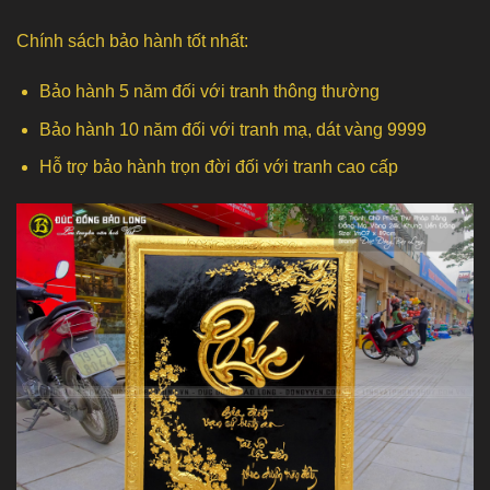
Chính sách bảo hành tốt nhất:
Bảo hành 5 năm đối với tranh thông thường
Bảo hành 10 năm đối với tranh mạ, dát vàng 9999
Hỗ trợ bảo hành trọn đời đối với tranh cao cấp