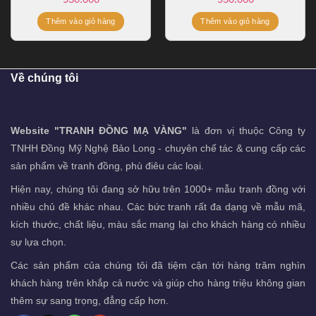
Thêm vào giỏ hàng
Thêm vào giỏ hàng
Về chúng tôi
Website "TRANH ĐỒNG MẠ VÀNG"
là đơn vị thuộc Công ty
TNHH Đồng Mỹ Nghệ Bảo Long - chuyên chế tác & cung cấp các
sản phẩm về tranh đồng, phù điêu các loại.
Hiện nay, chúng tôi đang sở hữu trên 1000+ mẫu tranh đồng với
nhiều chủ đề khác nhau. Các bức tranh rất đa dạng về mẫu mã,
kích thước, chất liệu, màu sắc mang lại cho khách hàng có nhiều
sự lựa chọn.
Các sản phẩm của chúng tôi đã tiệm cận tới hàng trăm nghìn
khách hàng trên khắp cả nước và giúp cho hàng triệu không gian
thêm sự sang trọng, đẳng cấp hơn.