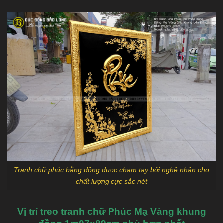
Tranh chữ phúc bằng đồng được chạm tay bởi nghệ nhân cho
chất lượng cực sắc nét
Vị trí treo tranh chữ Phúc Mạ Vàng khung