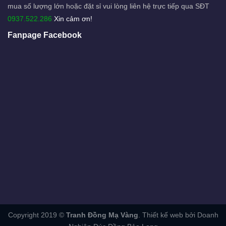
mua số lượng lớn hoặc đặt sỉ vui lòng liên hệ trực tiếp qua SĐT
0937.522.286
Xin cảm ơn!
Fanpage Facebook
Copyright 2019 ©
Tranh Đồng Mạ Vàng
. Thiết kế web bởi Doanh