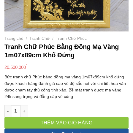
Trang chủ
/
Tranh Chữ
/
Tranh Chữ Phúc
Tranh Chữ Phúc Bằng Đồng Mạ Vàng
1m07x89cm Khổ Đứng
₫
20.500.000
Bức tranh chữ Phúc bằng đồng mạ vàng 1m07x89cm khổ đứng
được khách hàng đánh giá cao về độ sắc nét với chi tiết hoa văn
được chạm tay thủ công tinh xảo. Bề mặt tranh được mạ vàng
24k sang trọng và đẳng cấp vô cùng.
Tranh Chữ Phúc Bằng Đồng Mạ Vàng 1m07x89cm Khổ Đứng số
THÊM VÀO GIỎ HÀNG