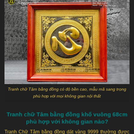
Tranh chữ Tâm bằng đồng có độ bền cao, mẫu mã sang trọng
phù hợp với mọi không gian nội thất
Tranh chữ Tâm bằng đồng khổ vuông 68cm
phù hợp với không gian nào?
Tranh Chữ Tâm bằng đồng dát vàng 9999 thường được