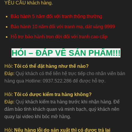
YÊU CẦU khách hàng.
Bảo hành 5 năm đối với tranh thông thường
Bảo hành 10 năm đối với tranh mạ, dát vàng 9999
Hỗ trợ bảo hành trọn đời đối với tranh cao cấp
HỎI – ĐÁP VỀ SẢN PHẨM!!!
Hỏi:
Tôi có thể đặt hàng như thế nào?
Đáp:
Quý khách có thể liên hệ trực tiếp cho nhân viên bán
hàng qua Hotline: 0937.522.286 để được hỗ trợ.
Hỏi:
Tôi có được kiểm tra hàng không?
Đáp:
Quý
khách kiểm tra hàng trước khi nhận hàng. Để
đảm bảo tính khách quan và minh bạch, quý khách nên
quay lại video khi bóc mở hàng.
Hỏi:
Nếu hàng lỗi do sản xuất thì có được trả lại