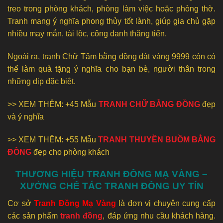
treo trong phòng khách, phòng làm việc hoặc phòng thờ.
Tranh mang ý nghĩa phong thủy tốt lành, giúp gia chủ gặp
nhiều may mắn, tài lộc, công danh thăng tiến.
Ngoài ra, tranh Chữ Tâm bằng đồng dát vàng 9999 còn có
thể làm quà tặng ý nghĩa cho bạn bè, người thân trong
những dịp đặc biệt.
>> XEM THÊM: +45 Mẫu
TRANH CHỮ BẰNG ĐỒNG
đẹp
và ý nghĩa
>> XEM THÊM: +55 Mẫu
TRANH THUYỀN BUỒM BẰNG
ĐỒNG
đẹp cho phòng khách
THƯƠNG HIỆU TRANH ĐỒNG MẠ VÀNG –
XƯỞNG CHẾ TÁC TRANH ĐỒNG UY TÍN
Cơ sở
Tranh Đồng Mạ Vàng
là đơn vị chuyên cung cấp
các sản phẩm
tranh đồng
, đáp ứng nhu cầu khách hàng.