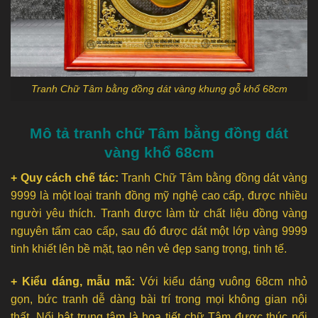
Tranh Chữ Tâm bằng đồng dát vàng khung gỗ khổ 68cm
Mô tả tranh chữ Tâm bằng đồng dát
vàng khổ 68cm
+ Quy cách chế tác:
Tranh Chữ Tâm bằng đồng dát vàng
9999 là một loại tranh đồng mỹ nghệ cao cấp, được nhiều
người yêu thích. Tranh được làm từ chất liệu đồng vàng
nguyên tấm cao cấp, sau đó được dát một lớp vàng 9999
tinh khiết lên bề mặt, tạo nên vẻ đẹp sang trọng, tinh tế.
+ Kiểu dáng, mẫu mã:
Với kiểu dáng vuông 68cm nhỏ
gọn, bức tranh dễ dàng bài trí trong mọi không gian nội
thất. Nổi bật trung tâm là họa tiết chữ Tâm được thúc nổi