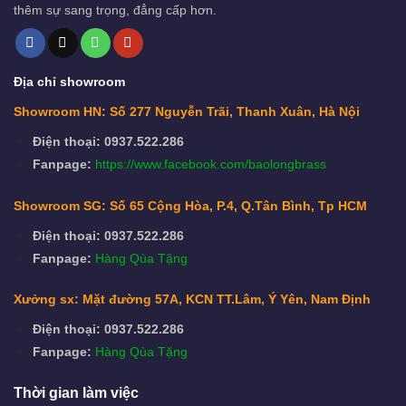
thêm sự sang trọng, đẳng cấp hơn.
Địa chỉ showroom
Showroom HN: Số 277 Nguyễn Trãi, Thanh Xuân, Hà Nội
Điện thoại: 0937.522.286
Fanpage:
https://www.facebook.com/baolongbrass
Showroom SG: Số 65 Cộng Hòa, P.4, Q.Tân Bình, Tp HCM
Điện thoại: 0937.522.286
Fanpage:
Hàng Qùa Tặng
Xưởng sx: Mặt đường 57A, KCN TT.Lâm, Ý Yên, Nam Định
Điện thoại: 0937.522.286
Fanpage:
Hàng Qùa Tặng
Thời gian làm việc