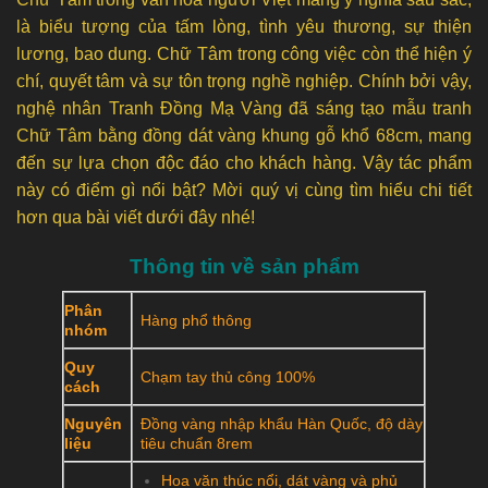
là biểu tượng của tấm lòng, tình yêu thương, sự thiện
lương, bao dung. Chữ Tâm trong công việc còn thể hiện ý
chí, quyết tâm và sự tôn trọng nghề nghiệp. Chính bởi vậy,
nghệ nhân Tranh Đồng Mạ Vàng đã sáng tạo mẫu tranh
Chữ Tâm bằng đồng dát vàng khung gỗ khổ 68cm, mang
đến sự lựa chọn độc đáo cho khách hàng. Vậy tác phẩm
này có điểm gì nổi bật? Mời quý vị cùng tìm hiểu chi tiết
hơn qua bài viết dưới đây nhé!
Thông tin về sản phẩm
Phân
Hàng phổ thông
nhóm
Quy
Chạm tay thủ công 100%
cách
Nguyên
Đồng vàng nhập khẩu Hàn Quốc, độ dày
liệu
tiêu chuẩn 8rem
Hoa văn thúc nổi, dát vàng và phủ