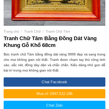
Trang chủ
/
Tranh Chữ
/
Tranh Chữ Tâm
Tranh Chữ Tâm Bằng Đồng Dát Vàng
Khung Gỗ Khổ 68cm
Bức tranh chữ Tâm bằng đồng dát vàng 9999 đẹp và sang trọng
cho mọi không gian nội thất. Tranh được chạm tay thủ công tinh
xảo, sắc nét, đồng dày dặn và chắc chắn. Kiểu dáng nhỏ gọn dễ
bài trí trong mọi không gian nội thất.
Chat Facebook
Mua sỉ: 0937.522.286
Chat Zalo