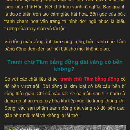
theo kiểu chữ Hán. Nét chữ tròn vành rõ nghĩa. Bao quanh
là được triện tròn tạo cảm giác hài hòa. Bốn góc của bức
tranh chạm hoa văn trang trí hình dơi ngũ phúc là biểu
tượng của may mắn và tài lộc.
Với tông màu vàng ánh kim sang trọng, bức tranh chữ Tâm
bằng đồng đem đến sự nổi bật cho mọi không gian.
Tranh chữ Tâm bằng đồng dát vàng có bền
không?
So với các chất liệu khác,
tranh chữ Tâm bằng đồng
có
độ bền vượt trội. Bởi đồng là kim loại có kết cấu bền bỉ
cùng thời gian. Chỉ có màu sắc sẽ hạ màu sau 5-7 năm sử
dụng do phản ứng oxy hóa khi tiếp xúc lâu trong không khí.
Song, các sản phẩm tranh đồng dát vàng có độ bền cao,
gần như mãi mãi và không lo lỗi thời.