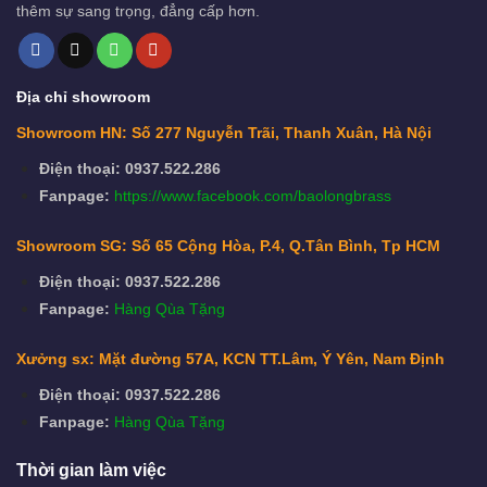
thêm sự sang trọng, đẳng cấp hơn.
Địa chỉ showroom
Showroom HN: Số 277 Nguyễn Trãi, Thanh Xuân, Hà Nội
Điện thoại: 0937.522.286
Fanpage:
https://www.facebook.com/baolongbrass
Showroom SG: Số 65 Cộng Hòa, P.4, Q.Tân Bình, Tp HCM
Điện thoại: 0937.522.286
Fanpage:
Hàng Qùa Tặng
Xưởng sx: Mặt đường 57A, KCN TT.Lâm, Ý Yên, Nam Định
Điện thoại: 0937.522.286
Fanpage:
Hàng Qùa Tặng
Thời gian làm việc