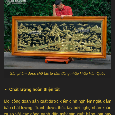
Sản phẩm được chế tác từ tấm đồng nhập khẩu Hàn Quốc
Chất lượng hoàn thiện tốt
Mọi công đoạn sản xuất được kiểm định nghiêm ngặt, đảm
bảo chất lượng. Tranh được thúc tay bởi nghệ nhân khác
xa so với các dòng tranh dập máy sản xuất hàng loạt hay