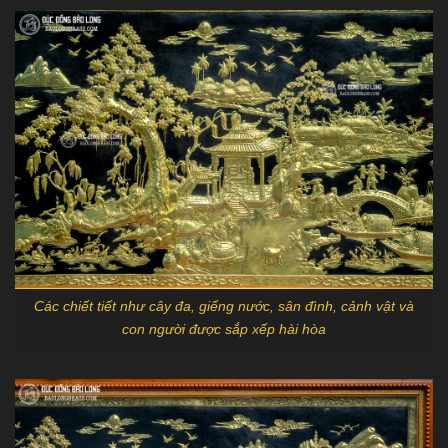
Các chiết tiết như cây đa, giếng nước, sân đình, cảnh vật và
con người được sắp xếp hài hòa