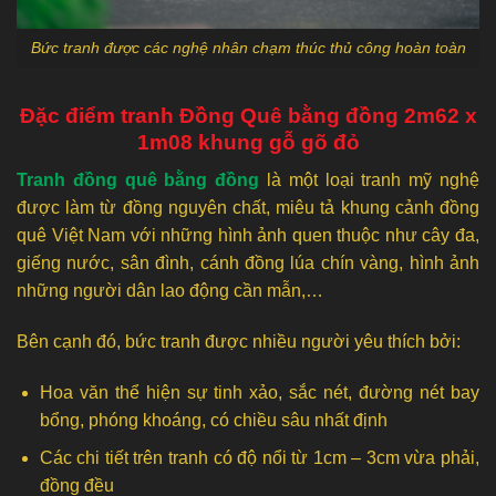
Bức tranh được các nghệ nhân chạm thúc thủ công hoàn toàn
Đặc điểm tranh Đồng Quê bằng đồng 2m62 x
1m08 khung gỗ gõ đỏ
Tranh đồng quê bằng đồng
là một loại tranh mỹ nghệ
được làm từ đồng nguyên chất, miêu tả khung cảnh đồng
quê Việt Nam với những hình ảnh quen thuộc như cây đa,
giếng nước, sân đình, cánh đồng lúa chín vàng, hình ảnh
những người dân lao động cần mẫn,…
Bên cạnh đó, bức tranh được nhiều người yêu thích bởi:
Hoa văn thể hiện sự tinh xảo, sắc nét, đường nét bay
bổng, phóng khoáng, có chiều sâu nhất định
Các chi tiết trên tranh có độ nổi từ 1cm – 3cm vừa phải,
đồng đều