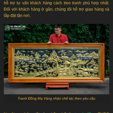
hỗ trợ tư vấn khách hàng cách treo tranh phù hợp nhất.
Đối với khách hàng ở gần, chúng tôi hỗ trợ giao hàng và
lắp đặt tận nơi.
Tranh Đồng Mạ Vàng nhận chế tác theo yêu cầu