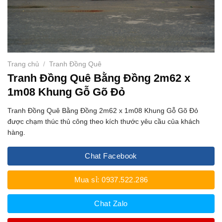
Trang chủ
/
Tranh Đồng Quê
Tranh Đồng Quê Bằng Đồng 2m62 x
1m08 Khung Gỗ Gõ Đỏ
Tranh Đồng Quê Bằng Đồng 2m62 x 1m08 Khung Gỗ Gõ Đỏ
được chạm thúc thủ công theo kích thước yêu cầu của khách
hàng.
Chat Facebook
Mua sỉ: 0937.522.286
Chat Zalo