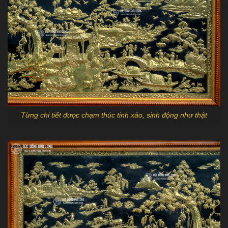
Từng chi tiết được chạm thúc tinh xảo, sinh động như thật