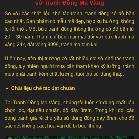
sở Tranh Đồng Mạ Vàng
So với các chất liệu chế tác tranh, tranh đồng có độ bền
cao nhất. Sản phẩm có mẫu mã đẹp, hợp xu hướng, không
lo lỗi thời. Một bức tranh đồng thông thường có độ bền từ
20 – 30 năm. Thậm chí bền mãi mãi đối với bức tranh mạ
vàng 24k, dát vàng 9999, tranh mạ tam khí.
Hiện nay, trên thị trường có rất nhiều cơ sở chế tác tranh
đồng, tuy nhiên người mua cần tham khảo kỹ lưỡng, tránh
mua phải tranh kém chất lượng, tuổi thọ sử dụng thấp.
Chất liệu chế tác đạt chuẩn
Tại Tranh Đồng Mạ Vàng, chúng tôi luôn sử dụng chất liệu
chọn lọc, đạt tiêu chuẩn, độ dày 8rem. Trong khi đó, các
dòng tranh giá rẻ chủ yếu sử dụng đồng dày 6rem cho độ
sắc nét không cao, hoa văn dễ bị bục, thủng.