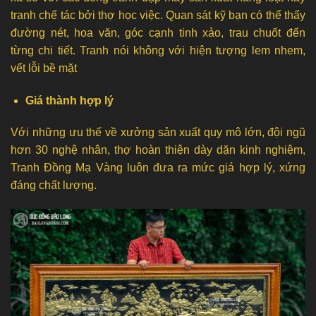
tranh chế tác bởi thợ học việc. Quan sát kỹ bạn có thể thấy
đường nét, hoa văn, góc cạnh tinh xảo, trau chuốt đến
từng chi tiết. Tranh nói không với hiện tượng lem nhem,
vết lỗi bề mặt
Giá thành hợp lý
Với những ưu thế về xưởng sản xuất quy mô lớn, đội ngũ
hơn 30 nghệ nhân, thợ hoàn thiện dày dặn kinh nghiệm,
Tranh Đồng Mạ Vàng luôn đưa ra mức giá hợp lý, xứng
đáng chất lượng.