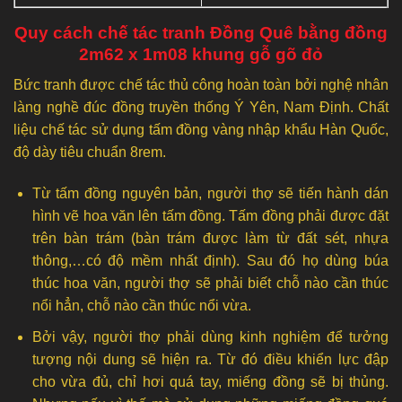
Quy cách chế tác tranh Đồng Quê bằng đồng
2m62 x 1m08 khung gỗ gõ đỏ
Bức tranh được chế tác thủ công hoàn toàn bởi nghệ nhân
làng nghề đúc đồng truyền thống Ý Yên, Nam Định. Chất
liệu chế tác sử dụng tấm đồng vàng nhập khẩu Hàn Quốc,
độ dày tiêu chuẩn 8rem.
Từ tấm đồng nguyên bản, người thợ sẽ tiến hành dán
hình vẽ hoa văn lên tấm đồng. Tấm đồng phải được đặt
trên bàn trám (bàn trám được làm từ đất sét, nhựa
thông,…có độ mềm nhất định). Sau đó họ dùng búa
thúc hoa văn, người thợ sẽ phải biết chỗ nào cần thúc
nổi hẳn, chỗ nào cần thúc nổi vừa.
Bởi vậy, người thợ phải dùng kinh nghiệm để tưởng
tượng nội dung sẽ hiện ra. Từ đó điều khiển lực đập
cho vừa đủ, chỉ hơi quá tay, miếng đồng sẽ bị thủng.