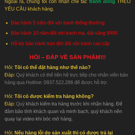
Ngoài ra, chúng tôi còn nhận chế tác
tranh đồng
THEO
YÊU CẦU khách hàng.
Bảo hành 5 năm đối với tranh thông thường
Bảo hành 10 năm đối với tranh mạ, dát vàng 9999
Hỗ trợ bảo hành trọn đời đối với tranh cao cấp
HỎI – ĐÁP VỀ SẢN PHẨM!!!
Hỏi:
Tôi có thể đặt hàng như thế nào?
Đáp:
Quý khách có thể liên hệ trực tiếp cho nhân viên bán
hàng qua Hotline: 0937.522.286 để được hỗ trợ.
Hỏi:
Tôi có được kiểm tra hàng không?
Đáp:
Quý
khách kiểm tra hàng trước khi nhận hàng. Để
đảm bảo tính khách quan và minh bạch, quý khách nên
quay lại video khi bóc mở hàng.
Hỏi:
Nếu hàng lỗi do sản xuất thì có được trả lại