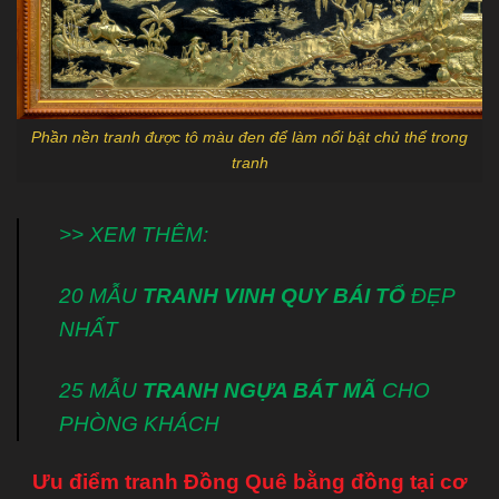
Phần nền tranh được tô màu đen để làm nổi bật chủ thể trong
tranh
>> XEM THÊM:
20 MẪU
TRANH VINH QUY BÁI TỔ
ĐẸP
NHẤT
25 MẪU
TRANH NGỰA BÁT MÃ
CHO
PHÒNG KHÁCH
Ưu điểm tranh Đồng Quê bằng đồng tại cơ