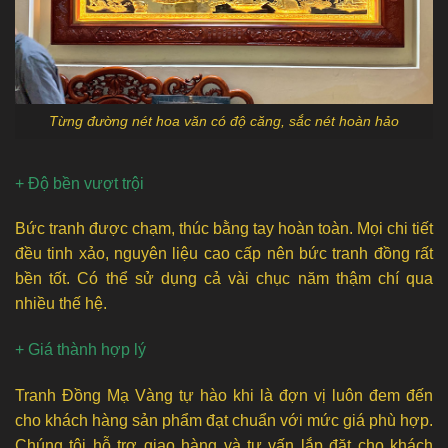
Từng đường nét hoa văn có độ căng, sắc nét hoàn hảo
+ Độ bền vượt trội
Bức tranh được chạm, thúc bằng tay hoàn toàn. Mọi chi tiết
đều tinh xảo, nguyên liệu cao cấp nên bức tranh đồng rất
bền tốt. Có thể sử dụng cả vài chục năm thậm chí qua
nhiều thế hệ.
+ Giá thành hợp lý
Tranh Đồng Mạ Vàng tự hào khi là đợn vị luôn đem đến
cho khách hàng sản phẩm đạt chuẩn với mức giá phù hợp.
Chúng tôi hỗ trợ giao hàng và tư vấn lắp đặt cho khách