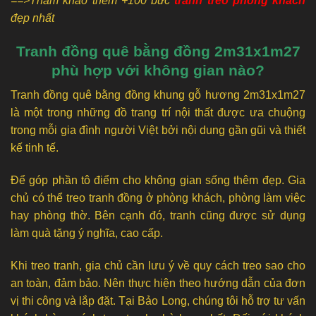
==>Tham khảo thêm +100 bức
tranh treo phòng khách
đẹp nhất
Tranh đồng quê bằng đồng 2m31x1m27
phù hợp với không gian nào?
Tranh đồng quê bằng đồng khung gỗ hương 2m31x1m27
là một trong những đồ trang trí nội thất được ưa chuộng
trong mỗi gia đình người Việt bởi nội dung gần gũi và thiết
kế tinh tế.
Để góp phần tô điểm cho không gian sống thêm đẹp. Gia
chủ có thể treo tranh đồng ở phòng khách, phòng làm việc
hay phòng thờ. Bên cạnh đó, tranh cũng được sử dụng
làm quà tặng ý nghĩa, cao cấp.
Khi treo tranh, gia chủ cần lưu ý về quy cách treo sao cho
an toàn, đảm bảo. Nên thực hiện theo hướng dẫn của đơn
vị thi công và lắp đặt. Tại Bảo Long, chúng tôi hỗ trợ tư vấn