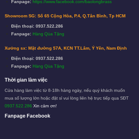
Fanpage:
https://www.facebook.com/baolongbrass
Showroom SG: Số 65 Cộng Hòa, P.4, Q.Tân Bình, Tp HCM
Điện thoại: 0937.522.286
Fanpage:
Hàng Qùa Tặng
Xưởng sx: Mặt đường 57A, KCN TT.Lâm, Ý Yên, Nam Định
Điện thoại: 0937.522.286
Fanpage:
Hàng Qùa Tặng
Thời gian làm việc
Cửa hàng làm việc từ 8-18h hàng ngày, nếu quý khách muốn
mua số lượng lớn hoặc đặt sỉ vui lòng liên hệ trực tiếp qua SĐT
0937.522.286
Xin cảm ơn!
Fanpage Facebook