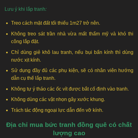
Lưu ý khi lắp tranh
:
Treo cách mặt đất tối thiểu 1m27 trở nên.
Không treo sát trần nhà vừa mất thẩm mỹ và khó thi
công lắp đặt.
Chỉ dùng giẻ khô lau tranh, nếu bụi bẩn kính thì dùng
nước xịt kính.
Sử dụng đầy đủ các phụ kiện, sẽ có nhân viên hướng
dẫn cụ thể lắp tranh.
Không tự ý tháo các ốc vít được bắt cố định vào tranh.
Không dùng các vật nhọn gây xước khung.
Trách tác động ngoại lực dẫn đến vỡ kính.
Địa chỉ mua bức tranh đồng quê có chất
lượng cao