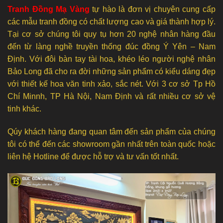
Tranh Đồng Mạ Vàng
tự hào là đơn vị chuyên cung cấp
các mẫu tranh đồng có chất lượng cao và giá thành hợp lý.
Tại cơ sở chúng tôi quy tụ hơn 20 nghệ nhân hàng đầu
đến từ làng nghề truyền thống đúc đồng Ý Yên – Nam
Định. Với đôi bàn tay tài hoa, khéo léo người nghệ nhân
Bảo Long đã cho ra đời những sản phẩm có kiểu dáng đẹp
với thiết kế hoa văn tinh xảo, sắc nét. Với 3 cơ sở Tp Hồ
Chí Minnh, TP Hà Nội, Nam Định và rất nhiều cơ sở vệ
tinh khác.
Qúy khách hàng đang quan tâm đến sản phẩm của chúng
tôi có thể đến các showroom gần nhất trên toàn quốc hoặc
liên hệ Hotline để được hỗ trợ và tư vấn tốt nhất.