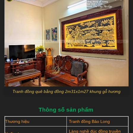
Tranh đồng quê bằng đồng 2m31x1m27 khung gỗ hương
Thông số sản phẩm
Thương hiệu
Tranh đồng Bảo Long
Làng nghề đúc đồng truyền