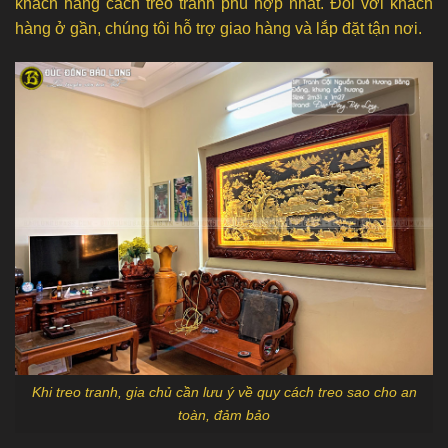
khách hàng cách treo tranh phù hợp nhất. Đối với khách
hàng ở gần, chúng tôi hỗ trợ giao hàng và lắp đặt tận nơi.
Khi treo tranh, gia chủ cần lưu ý về quy cách treo sao cho an
toàn, đảm bảo