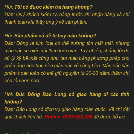
Hỏi:
Tôi có được kiểm tra hàng không?
Đáp: Quý khách kiểm tra hàng trước khi nhận hàng và chỉ
thanh toán khi thấy ưng ý về sản phẩm.
Hỏi:
Sản phẩm có dễ bị bay màu không?
Đáp: Đồng là kim loại có thể trường tồn mãi mãi, nhưng
màu sắc sẽ biến đổi theo thời gian. Tuy nhiên, chúng tôi đã
xử lý kỹ bề mặt cũng như tạo màu bằng phương pháp cho
phản ứng hóa học nền màu sắc vô cùng bền. Màu sắc sản
phẩm hoàn toàn có thể giữ nguyên từ 20-30 năm, thậm chí
còn lâu hơn nữa.
Hỏi:
Đúc Đồng Bảo Long có giao hàng đi các tỉnh
không?
Đáp: Bảo Long có dịch vụ giao hàng toàn quốc. Về chi tiết
quý khách liên hệ:
Hotline: 0937.522.286
để được hỗ trợ