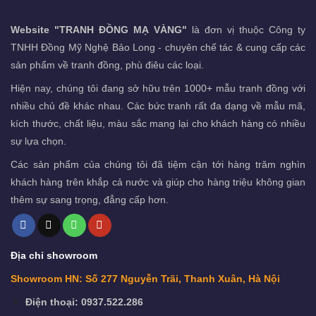
Website "TRANH ĐỒNG MẠ VÀNG"
là đơn vị thuộc Công ty
TNHH Đồng Mỹ Nghệ Bảo Long - chuyên chế tác & cung cấp các
sản phẩm về tranh đồng, phù điêu các loại.
Hiện nay, chúng tôi đang sở hữu trên 1000+ mẫu tranh đồng với
nhiều chủ đề khác nhau. Các bức tranh rất đa dạng về mẫu mã,
kích thước, chất liệu, màu sắc mang lại cho khách hàng có nhiều
sự lựa chọn.
Các sản phẩm của chúng tôi đã tiệm cận tới hàng trăm nghìn
khách hàng trên khắp cả nước và giúp cho hàng triệu không gian
thêm sự sang trọng, đẳng cấp hơn.
Địa chỉ showroom
Showroom HN: Số 277 Nguyễn Trãi, Thanh Xuân, Hà Nội
Điện thoại: 0937.522.286