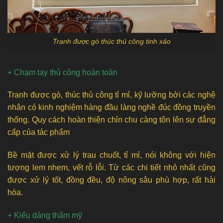
Tranh được gò thúc thủ công tinh xảo
+ Chạm tay thủ công hoàn toàn
Tranh được gò, thúc thủ công tỉ mỉ, kỹ lưỡng bởi các nghệ
nhân có kinh nghiệm hàng đầu làng nghề đúc đồng truyền
thống. Quy cách hoàn thiện chỉn chu càng tôn lên sự đẳng
cấp của tác phẩm
Bề mặt được xử lý trau chuốt, tỉ mỉ, nói không với hiện
tượng lem nhem, vết rỗ lỗi. Từ các chi tiết nhỏ nhất cũng
được xử lý tốt, đồng đều, độ nông sâu phù hợp, rất hài
hòa.
+ Kiểu dáng thẩm mỹ