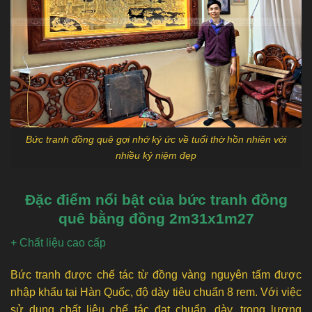
Bức tranh đồng quê gợi nhớ ký ức về tuổi thờ hồn nhiên với
nhiều kỷ niệm đẹp
Đặc điểm nổi bật của bức tranh đồng
quê bằng đồng 2m31x1m27
+ Chất liệu cao cấp
Bức tranh được chế tác từ đồng vàng nguyên tấm được
nhập khẩu tại Hàn Quốc, độ dày tiêu chuẩn 8 rem. Với việc
sử dụng chất liệu chế tác đạt chuẩn, dày, trọng lượng