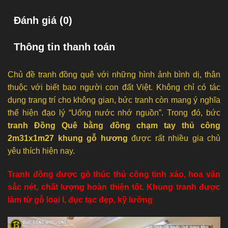
Đánh giá (0)
Thông tin thanh toán
Chủ đề tranh đồng quê với những hình ảnh bình dị, thân
thuộc với biết bao người con đất Việt. Không chỉ có tác
dụng trang trí cho không gian, bức tranh còn mang ý nghĩa
thể hiện đạo lý “Uống nước nhớ nguồn”. Trong đó, bức
tranh Đồng Quê bằng đồng chạm tay thủ công
2m31x1m27 khung gỗ hương
được rất nhiều gia chủ
yêu thích hiện nay.
Tranh đồng được gò thúc thủ công tinh xảo, hoa văn
sắc nét, chất lượng hoàn thiện tốt. Khung tranh được
làm từ gỗ loại I, đục tạc đẹp, kỹ lưỡng