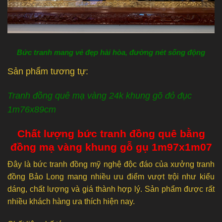
Bức tranh mang vẻ đẹp hài hòa, đường nét sống động
Sản phẩm tương tự:
Tranh đồng quê mạ vàng 24k khung gõ đỏ đục
1m76x89cm
Chất lượng bức tranh đồng quê bằng
đồng mạ vàng khung gỗ gụ 1m97x1m07
Đây là bức tranh đồng mỹ nghệ độc đáo của xưởng tranh
đồng Bảo Long mang nhiều ưu điểm vượt trội như kiểu
dáng, chất lượng và giá thành hợp lý. Sản phẩm được rất
nhiều khách hàng ưa thích hiện nay.