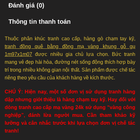
Đánh giá (0)
Thông tin thanh toán
Thuộc phân khúc tranh cao cấp, hàng gò chạm tay kỹ,
tranh đồng quê bằng đồng mạ vàng khung gỗ gụ
1m97x1m07
được nhiều gia chủ lựa chọn. Bức tranh
mang vẻ đẹp hài hòa, đường nét sống động thích hợp bày
trí trong nhiều không gian nội thất. Sản phẩm được chế tác
riêng theo yêu cầu của khách hàng về kích thước.
CHÚ Ý: Hiện nay, một số đơn vị sử dụng tranh hàng
dập nhưng giới thiệu là hàng chạm tay kỹ. Hay đối với
dòng tranh cao cấp mạ vàng 24k sử dụng “vàng công
nghiệp”, đánh lừa người mua. Cần tham khảo kỹ
lưỡng và cân nhắc trước khi lựa chọn đơn vị chế tác
tranh!