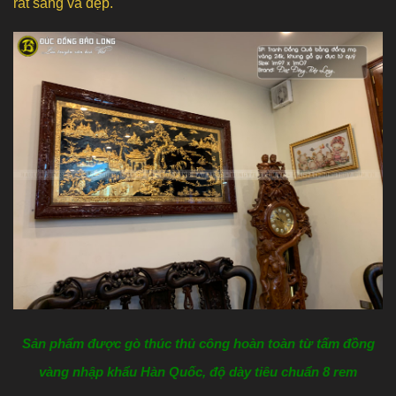
rất sang và đẹp.
Sản phẩm được gò thúc thủ công hoàn toàn từ tấm đồng
vàng nhập khẩu Hàn Quốc, độ dày tiêu chuẩn 8 rem