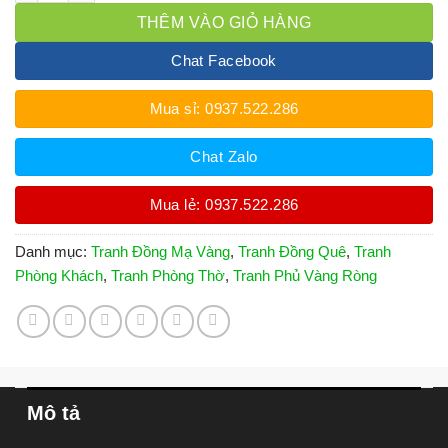
THÊM VÀO GIỎ HÀNG
Chat Facebook
Mua sỉ: 0937.522.286
Chat Zalo
Mua lẻ: 0937.522.286
Danh mục:
Tranh Đồng Mạ Vàng
,
Tranh Đồng Quê
,
Tranh
Phòng Khách
,
Tranh Phòng Thờ
,
Tranh Phủ Vàng Ròng
Mô tả