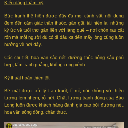
Kiểu dáng thẩm mỹ
Bức tranh thể hiện được đầy đủ mọi cảnh vật, nội dung
đem đến cảm giác thân thuộc, gần gũi, tái hiện lại những
ký ức về tuổi thơ gắn liền với làng quê – nơi chôn rau cắt
rốn mà mỗi người dù có đi đâu xa đến mấy lòng cũng luôn
hướng về nơi đây.
Các chi tiết, hoa văn sắc nét, đường thúc nông sâu phù
hợp, tấm tranh phẳng, không cong vênh.
Kỹ thuật hoàn thiện tốt
Bề mặt được xử lý trau truốt, tỉ mỉ, nói không với hiện
tượng lem nhem, rỗ nứt. Chất lượng tranh đồng của Bảo
Long luôn được khách hàng đánh giá cao bởi đường nét,
hoa văn sống động, chân thực.