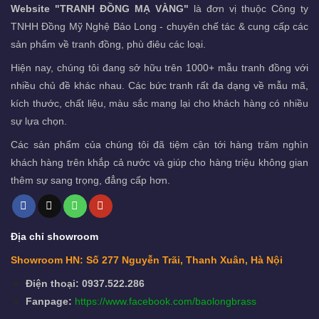
Website "TRANH ĐỒNG MẠ VÀNG"
là đơn vị thuộc Công ty
TNHH Đồng Mỹ Nghệ Bảo Long - chuyên chế tác & cung cấp các
sản phẩm về tranh đồng, phù điêu các loại.
Hiện nay, chúng tôi đang sở hữu trên 1000+ mẫu tranh đồng với
nhiều chủ đề khác nhau. Các bức tranh rất đa dạng về mẫu mã,
kích thước, chất liệu, màu sắc mang lại cho khách hàng có nhiều
sự lựa chọn.
Các sản phẩm của chúng tôi đã tiệm cận tới hàng trăm nghìn
khách hàng trên khắp cả nước và giúp cho hàng triệu không gian
thêm sự sang trọng, đẳng cấp hơn.
Địa chỉ showroom
Showroom HN: Số 277 Nguyễn Trãi, Thanh Xuân, Hà Nội
Điện thoại: 0937.522.286
Fanpage:
https://www.facebook.com/baolongbrass