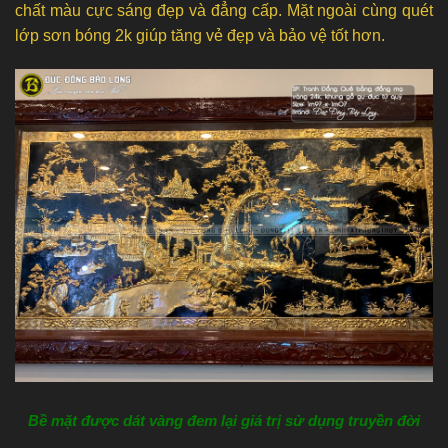
chất màu cực sáng đẹp và đẳng cấp. Mặt ngoài cùng quét
lớp sơn bóng 2k giúp tăng vẻ đẹp và bảo vệ tốt hơn.
Bề mặt được dát vàng đem lại giá trị sử dụng truyền đời