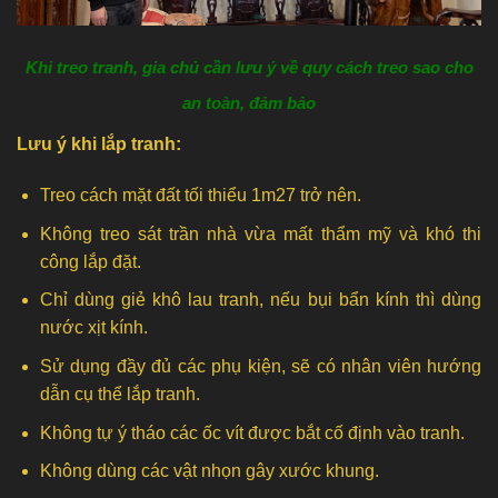
Khi treo tranh, gia chủ cần lưu ý về quy cách treo sao cho
an toàn, đảm bảo
Lưu ý khi lắp tranh:
Treo cách mặt đất tối thiểu 1m27 trở nên.
Không treo sát trần nhà vừa mất thẩm mỹ và khó thi
công lắp đặt.
Chỉ dùng giẻ khô lau tranh, nếu bụi bẩn kính thì dùng
nước xịt kính.
Sử dụng đầy đủ các phụ kiện, sẽ có nhân viên hướng
dẫn cụ thể lắp tranh.
Không tự ý tháo các ốc vít được bắt cố định vào tranh.
Không dùng các vật nhọn gây xước khung.