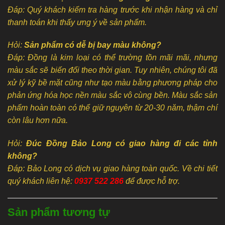
Đáp: Quý khách kiểm tra hàng trước khi nhận hàng và chỉ
thanh toán khi thấy ưng ý về sản phẩm.
Hỏi:
Sản phẩm có dễ bị bay màu không?
Đáp: Đồng là kim loại có thể trường tồn mãi mãi, nhưng
màu sắc sẽ biến đổi theo thời gian. Tuy nhiên, chúng tôi đã
xử lý kỹ bề mặt cũng như tạo màu bằng phương pháp cho
phản ứng hóa học nền màu sắc vô cùng bền. Màu sắc sản
phẩm hoàn toàn có thể giữ nguyên từ 20-30 năm, thậm chí
còn lâu hơn nữa.
Hỏi:
Đúc Đồng Bảo Long có giao hàng đi các tỉnh
không?
Đáp: Bảo Long có dịch vụ giao hàng toàn quốc. Về chi tiết
quý khách liên hệ:
0937 522 286
để được hỗ trợ.
Sản phẩm tương tự