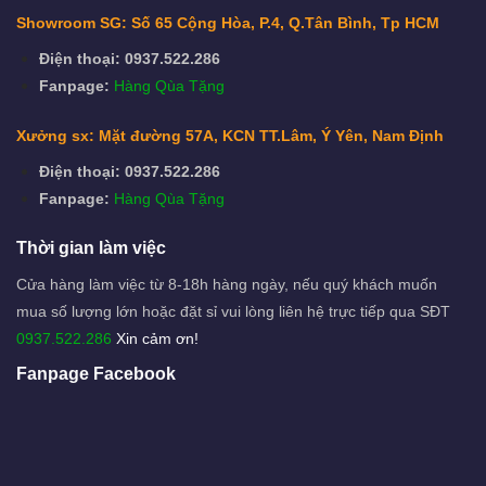
Showroom SG: Số 65 Cộng Hòa, P.4, Q.Tân Bình, Tp HCM
Điện thoại: 0937.522.286
Fanpage:
Hàng Qùa Tặng
Xưởng sx: Mặt đường 57A, KCN TT.Lâm, Ý Yên, Nam Định
Điện thoại: 0937.522.286
Fanpage:
Hàng Qùa Tặng
Thời gian làm việc
Cửa hàng làm việc từ 8-18h hàng ngày, nếu quý khách muốn
mua số lượng lớn hoặc đặt sỉ vui lòng liên hệ trực tiếp qua SĐT
0937.522.286
Xin cảm ơn!
Fanpage Facebook