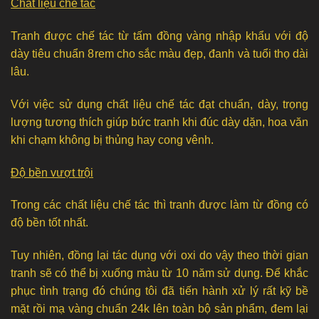
Chất liệu chế tác
Tranh được chế tác từ tấm đồng vàng nhập khẩu với độ
dày tiêu chuẩn 8rem cho sắc màu đẹp, đanh và tuổi thọ dài
lâu.
Với việc sử dụng chất liệu chế tác đạt chuẩn, dày, trọng
lượng tương thích giúp bức tranh khi đúc dày dặn, hoa văn
khi chạm không bị thủng hay cong vênh.
Độ bền vượt trội
Trong các chất liệu chế tác thì tranh được làm từ đồng có
độ bền tốt nhất.
Tuy nhiên, đồng lại tác dụng với oxi do vậy theo thời gian
tranh sẽ có thể bị xuống màu từ 10 năm sử dụng. Để khắc
phục tình trạng đó chúng tôi đã tiến hành xử lý rất kỹ bề
mặt rồi mạ vàng chuẩn 24k lên toàn bộ sản phẩm, đem lại