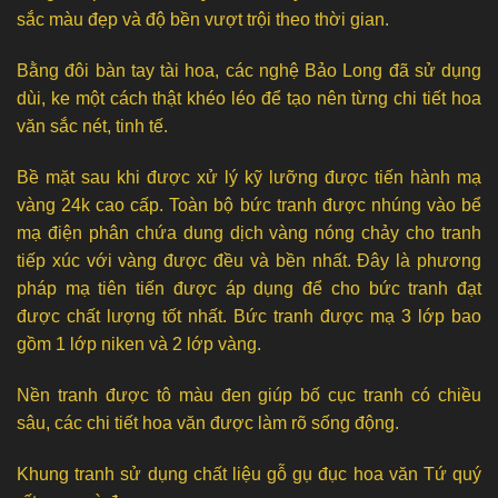
sắc màu đẹp và độ bền vượt trội theo thời gian.
Bằng đôi bàn tay tài hoa, các nghệ Bảo Long đã sử dụng
dùi, ke một cách thật khéo léo để tạo nên từng chi tiết hoa
văn sắc nét, tinh tế.
Bề mặt sau khi được xử lý kỹ lưỡng được tiến hành mạ
vàng 24k cao cấp. Toàn bộ bức tranh được nhúng vào bể
mạ điện phân chứa dung dịch vàng nóng chảy cho tranh
tiếp xúc với vàng được đều và bền nhất. Đây là phương
pháp mạ tiên tiến được áp dụng để cho bức tranh đạt
được chất lượng tốt nhất. Bức tranh được mạ 3 lớp bao
gồm 1 lớp niken và 2 lớp vàng.
Nền tranh được tô màu đen giúp bố cục tranh có chiều
sâu, các chi tiết hoa văn được làm rõ sống động.
Khung tranh sử dụng chất liệu gỗ gụ đục hoa văn Tứ quý