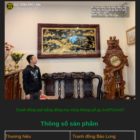
Tranh đồng quê bằng đồng mạ vàng khung gỗ gụ 1m97x1m07
Thông số sản phẩm
Thương hiệu
Tranh đồng Bảo Long