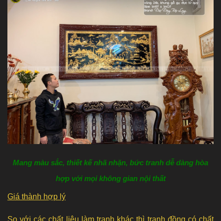
Mang màu sắc, thiết kế nhã nhặn, bức tranh dễ dàng hòa
hợp với mọi không gian nội thất
Giá thành hợp lý
So với các chất liệu làm tranh khác thì tranh đồng có chất