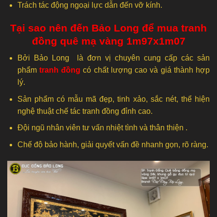
Trách tác động ngoại lực dẫn đến vỡ kính.
Tại sao nên đến Bảo Long để mua tranh
đồng quê mạ vàng 1m97x1m07
Bởi Bảo Long là đơn vị chuyên cung cấp các sản
phẩm
tranh đồng
có chất lượng cao và giá thành hợp
lý.
Sản phẩm có mẫu mã đẹp, tinh xảo, sắc nét, thể hiện
nghệ thuật chế tác tranh đồng đỉnh cao.
Đội ngũ nhân viên tư vấn nhiệt tình và thân thiện .
Chế độ bảo hành, giải quyết vấn đề nhanh gọn, rõ ràng.