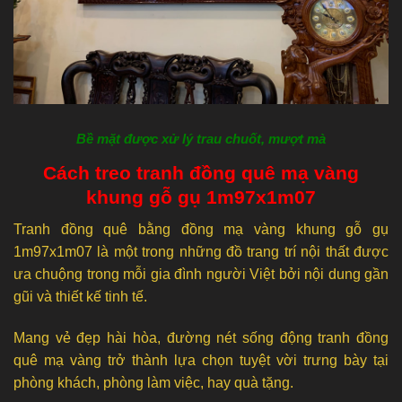
Bề mặt được xử lý trau chuốt, mượt mà
Cách treo tranh đồng quê mạ vàng
khung gỗ gụ 1m97x1m07
Tranh đồng quê bằng đồng mạ vàng khung gỗ gụ
1m97x1m07 là một trong những đồ trang trí nội thất được
ưa chuộng trong mỗi gia đình người Việt bởi nội dung gần
gũi và thiết kế tinh tế.
Mang vẻ đẹp hài hòa, đường nét sống động tranh đồng
quê mạ vàng trở thành lựa chọn tuyệt vời trưng bày tại
phòng khách, phòng làm việc, hay quà tặng.