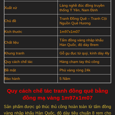
Làng nghề đúc đồng truyền
Xuất xứ
thống Ý Yên, Nam Định
Tranh Đồng Quê – Tranh Cội
Chủ đề
Nguồn Quê Hương
Kích thước
1m97x1m07
Tấm đồng vàng nhập khẩu
Chất liệu
Hàn Quốc, độ dày 8rem
Khung tranh
Gỗ gụ đục tứ quý, kính dày 4ly
Quy cách chế tác
Hàng chạm tay thủ công
Bề mặt
Phủ vàng ròng 24k
Bảo hành
5 Năm
Quy cách chế tác tranh đồng quê bằng
đồng mạ vàng 1m97x1m07
Sản phẩm được gò thúc thủ công hoàn toàn từ tấm đồng
vàng nhập khẩu Hàn Quốc, độ dày tiêu chuẩn 8 rem cho