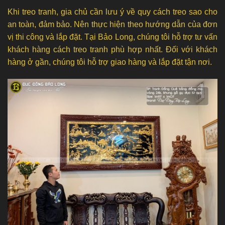
Khi treo tranh, gia chủ cần lưu ý về quy cách treo sao cho
an toàn, đảm bảo. Nên thực hiện theo hướng dẫn của đơn
vị thi công và lắp đặt. Tại Bảo Long, chúng tôi hỗ trợ tư vấn
khách hàng cách treo tranh phù hợp nhất. Đối với khách
hàng ở gần, chúng tôi hỗ trợ giao hàng và lắp đặt tận nơi.