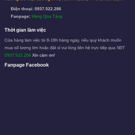
Điện thoại: 0937.522.286
Fanpage:
Hàng Qùa Tặng
Thời gian làm việc
Cửa hàng làm việc từ 8-18h hàng ngày, nếu quý khách muốn
mua số lượng lớn hoặc đặt sỉ vui lòng liên hệ trực tiếp qua SĐT
0937.522.286
Xin cảm ơn!
Fanpage Facebook