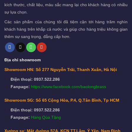
kích thước, chất liệu, màu sắc mang lại cho khách hàng có nhiều
sự lựa chọn.
Các sản phẩm của chúng tôi đã tiệm cận tới hàng trăm nghìn
khách hàng trên khắp cả nước và giúp cho hàng triệu không gian
thêm sự sang trọng, đẳng cấp hơn.
Địa chỉ showroom
Showroom HN: Số 277 Nguyễn Trãi, Thanh Xuân, Hà Nội
Điện thoại: 0937.522.286
Fanpage:
https://www.facebook.com/baolongbrass
Showroom SG: Số 65 Cộng Hòa, P.4, Q.Tân Bình, Tp HCM
Điện thoại: 0937.522.286
Fanpage:
Hàng Qùa Tặng
Xưởng sx: Mặt đường 57A, KCN TT.Lâm, Ý Yên, Nam Định