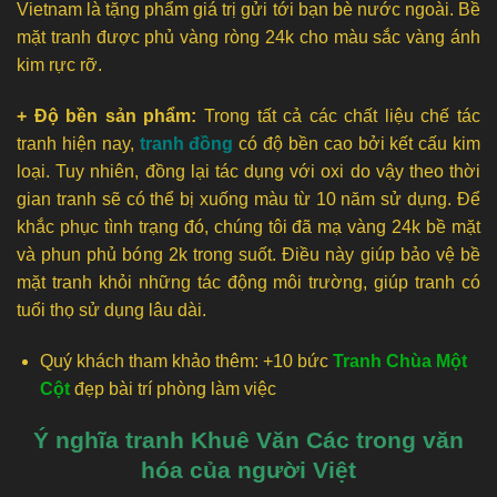
Vietnam là tặng phẩm giá trị gửi tới bạn bè nước ngoài. Bề
mặt tranh được phủ vàng ròng 24k cho màu sắc vàng ánh
kim rực rỡ.
+ Độ bền sản phẩm:
Trong tất cả các chất liệu chế tác
tranh hiện nay,
tranh đồng
có độ bền cao bởi kết cấu kim
loại. Tuy nhiên, đồng lại tác dụng với oxi do vậy theo thời
gian tranh sẽ có thể bị xuống màu từ 10 năm sử dụng. Để
khắc phục tình trạng đó, chúng tôi đã mạ vàng 24k bề mặt
và phun phủ bóng 2k trong suốt. Điều này giúp bảo vệ bề
mặt tranh khỏi những tác động môi trường, giúp tranh có
tuổi thọ sử dụng lâu dài.
Quý khách tham khảo thêm: +10 bức
Tranh Chùa Một
Cột
đẹp bài trí phòng làm việc
Ý nghĩa tranh Khuê Văn Các trong văn
hóa của người Việt