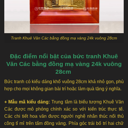
Tranh Khuê Văn Các bằng đồng mạ vàng 24k vuông 28cm
Đặc điểm nổi bật của bức tranh Khuê
Văn Các bằng đồng mạ vàng 24k vuông
28cm
Bức tranh có kiểu dáng khổ vuông 28cm khá nhỏ gọn, phù
hợp cho mọi không gian bài trí hoặc làm quà tặng ý nghĩa.
+ Mẫu mã kiểu dáng:
Trung tâm là biểu tượng Khuê Văn
Các được mô phỏng chính xác so với kiến trúc thực tế.
Các chi tiết hoa văn được người nghệ nhân thúc nổi thủ
công tỉ mỉ trên tấm đồng vàng. Phía góc trái bố trí hai chữ