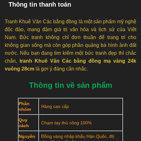
Thông tin thanh toán
Tranh Khuê Văn Các bằng đồng là một sản phẩm mỹ nghệ
độc đáo, mang đậm giá trị văn hóa và lịch sử của Việt
Nam. Bức tranh không chỉ đơn thuần để trang trí cho
không gian sống mà còn góp phần quảng bá hình ảnh đất
nước. Nếu bạn đang tìm kiếm một bức tranh đẹp thì chắc
chắn,
tranh Khuê Văn Các bằng đồng mạ vàng 24k
vuông 28cm
là gợi ý đáng cân nhắc.
Thông tin về sản phẩm
Phân
Hàng cao cấp
nhóm
Quy
Chạm tay thủ công 100%
cách
Nguyên
Đồng vàng nhập khẩu Hàn Quốc, độ