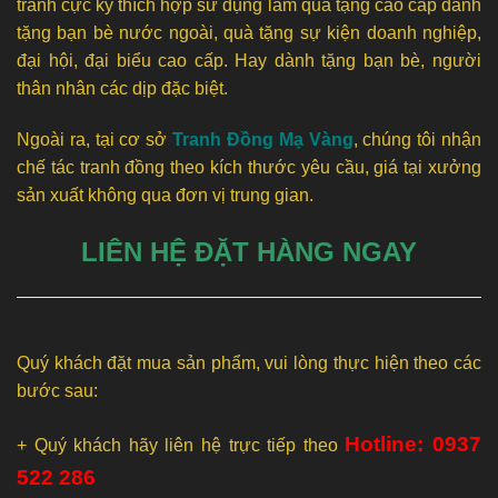
tranh cực kỳ thích hợp sử dụng làm quà tặng cao cấp dành
tặng bạn bè nước ngoài, quà tặng sự kiện doanh nghiệp,
đại hội, đại biểu cao cấp. Hay dành tặng bạn bè, người
thân nhân các dịp đặc biệt.
Ngoài ra, tại cơ sở
Tranh Đồng Mạ Vàng
, chúng tôi nhận
chế tác tranh đồng theo kích thước yêu cầu, giá tại xưởng
sản xuất không qua đơn vị trung gian.
LIÊN HỆ ĐẶT HÀNG NGAY
Quý khách đặt mua sản phẩm, vui lòng thực hiện theo các
bước sau:
Hotline: 0937
+ Quý khách hãy liên hệ trực tiếp theo
522 286