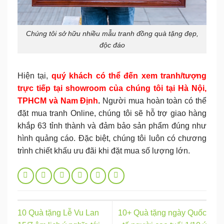
Chúng tôi sở hữu nhiều mẫu tranh đồng quà tặng đẹp,
độc đáo
Hiện tại,
q
uý khách có thể đến xem tranh/tượng
trực tiếp tại showroom của chúng tôi tại Hà Nội,
TPHCM và Nam Định
.
Người mua hoàn toàn có thể
đặt mua tranh Online, chúng tôi sẽ hỗ trợ giao hàng
khắp 63 tỉnh thành và đảm bảo sản phẩm đúng như
hình quảng cáo. Đặc biệt, chúng tôi luôn có chương
trình chiết khấu ưu đãi khi đặt mua số lượng lớn.
10 Quà tặng Lễ Vu Lan
10+ Quà tặng ngày Quốc