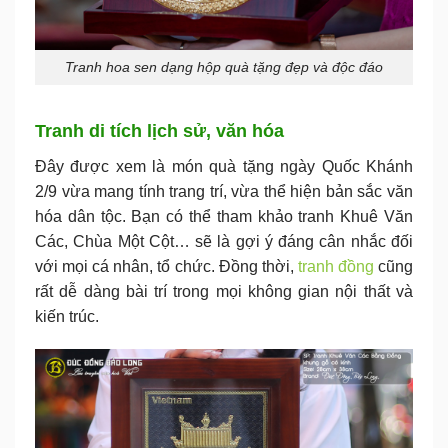
Tranh hoa sen dạng hộp quà tặng đẹp và độc đáo
Tranh di tích lịch sử, văn hóa
Đây được xem là món quà tặng ngày Quốc Khánh
2/9 vừa mang tính trang trí, vừa thể hiện bản sắc văn
hóa dân tộc. Bạn có thể tham khảo tranh Khuê Văn
Các, Chùa Một Cột… sẽ là gợi ý đáng cân nhắc đối
với mọi cá nhân, tổ chức.
Đồng thời,
tranh đồng
cũng
rất dễ dàng bài trí trong mọi không gian nội thất và
kiến trúc.