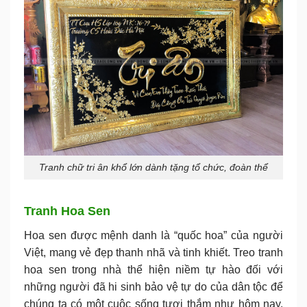
Tranh chữ tri ân khổ lớn dành tặng tổ chức, đoàn thể
Tranh Hoa Sen
Hoa sen được mệnh danh là “quốc hoa” của người
Việt, mang vẻ đẹp thanh nhã và tinh khiết. Treo tranh
hoa sen trong nhà thể hiện niềm tự hào đối với
những người đã hi sinh bảo vệ tự do của dân tộc để
chúng ta có một cuộc sống tươi thắm như hôm nay.