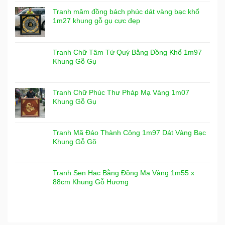
Tranh mâm đồng bách phúc dát vàng bạc khổ
1m27 khung gỗ gụ cực đẹp
Tranh Chữ Tâm Tứ Quý Bằng Đồng Khổ 1m97
Khung Gỗ Gụ
Tranh Chữ Phúc Thư Pháp Mạ Vàng 1m07
Khung Gỗ Gụ
Tranh Mã Đáo Thành Công 1m97 Dát Vàng Bạc
Khung Gỗ Gõ
Tranh Sen Hạc Bằng Đồng Mạ Vàng 1m55 x
88cm Khung Gỗ Hương