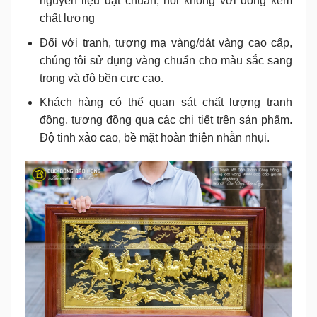
nguyên liệu đạt chuẩn, nói không với đồng kém
chất lượng
Đối với tranh, tượng mạ vàng/dát vàng cao cấp,
chúng tôi sử dụng vàng chuẩn cho màu sắc sang
trọng và độ bền cực cao.
Khách hàng có thể quan sát chất lượng tranh
đồng, tượng đồng qua các chi tiết trên sản phẩm.
Độ tinh xảo cao, bề mặt hoàn thiện nhẵn nhụi.