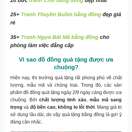
20 bức
tranh Chữ bằng đồng
đẹp nhất
25+
Tranh Thuyền Buồm bằng đồng
đẹp giá
rẻ
35+
Tranh Ngựa Bát Mã bằng đồng
cho
phòng làm việc đẳng cấp
Vì sao đồ đồng quà tặng được ưa
chuộng?
Hiện nay, thị trường quà tặng rất phong phú về chất
lượng, mẫu mã và chủng loại. Trong đó, các sản
phẩm đồ đồng quà tặng ngày 2/9 ngày càng được ưa
chuộng. Bởi
chất lượng tinh xảo
,
mẫu mã sang
trọng
và
độ bền cao, không lo lỗi thời
. Mang giá trị
sử dụng lâu dài, do vậy quà tặng bằng đồng là gợi ý
đáng cân nhắc.