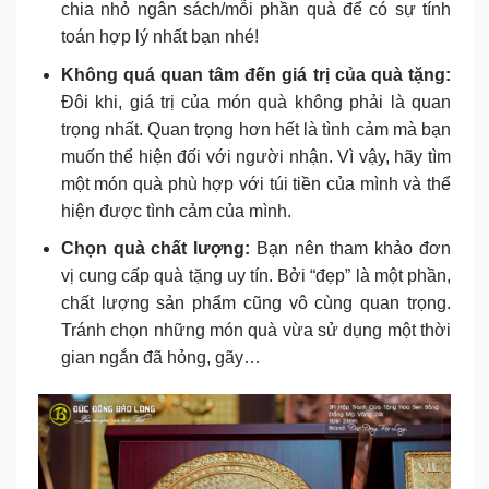
chia nhỏ ngân sách/mỗi phần quà để có sự tính
toán hợp lý nhất bạn nhé!
Không quá quan tâm đến giá trị của quà tặng:
Đôi khi, giá trị của món quà không phải là quan
trọng nhất. Quan trọng hơn hết là tình cảm mà bạn
muốn thể hiện đối với người nhận. Vì vậy, hãy tìm
một món quà phù hợp với túi tiền của mình và thể
hiện được tình cảm của mình.
Chọn quà chất lượng:
Bạn nên tham khảo đơn
vị cung cấp quà tặng uy tín. Bởi “đẹp” là một phần,
chất lượng sản phẩm cũng vô cùng quan trọng.
Tránh chọn những món quà vừa sử dụng một thời
gian ngắn đã hỏng, gãy…