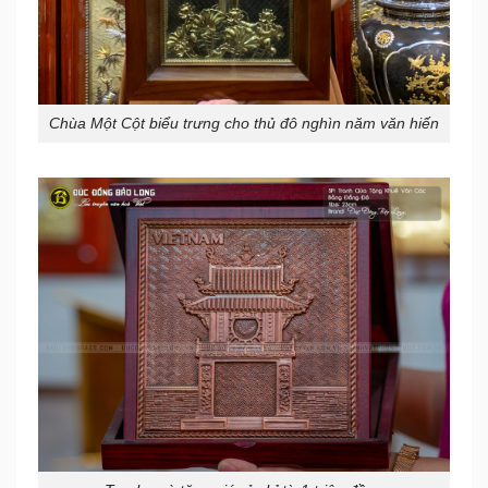
Chùa Một Cột biểu trưng cho thủ đô nghìn năm văn hiến