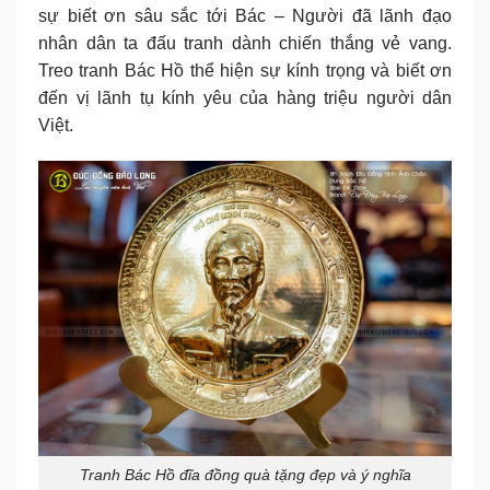
sự biết ơn sâu sắc tới Bác – Người đã lãnh đạo
nhân dân ta đấu tranh dành chiến thắng vẻ vang.
Treo tranh Bác Hồ thể hiện sự kính trọng và biết ơn
đến vị lãnh tụ kính yêu của hàng triệu người dân
Việt.
Tranh Bác Hồ đĩa đồng quà tặng đẹp và ý nghĩa