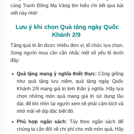
cùng Tranh Đồng Mạ Vàng tìm hiểu chi tiết qua bài
viết này nhé!
Lưu ý khi chọn Quà tặng ngày Quốc
Khánh 2/9
Tặng quà tri ân được nhiều đơn vị, tổ chức lựa chọn.
Song người mua cần cân nhắc một số yếu tố dưới
đây:
Quà tặng mang ý nghĩa thiết thực:
Cũng giống
như quà tặng lưu niệm, quà tặng ngày Quốc
Khánh 2/9 mang giá trị tinh thần ý nghĩa. Hãy lựa
chọn những món quà mang giá trị sử dụng lâu
dài, để khi nhìn lại người xem sẽ phải cảm kích và
nhớ mãi về dịp đặc biệt đó.
Phù hợp ngân sách:
Tùy theo ngân sách để
chúng ta cân đối về chi phí cho một món quà. Hãy