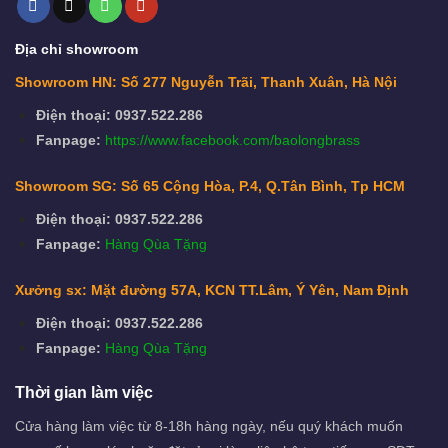
Địa chỉ showroom
Showroom HN: Số 277 Nguyễn Trãi, Thanh Xuân, Hà Nội
Điện thoại: 0937.522.286
Fanpage:
https://www.facebook.com/baolongbrass
Showroom SG: Số 65 Cộng Hòa, P.4, Q.Tân Bình, Tp HCM
Điện thoại: 0937.522.286
Fanpage:
Hàng Qùa Tặng
Xưởng sx: Mặt đường 57A, KCN TT.Lâm, Ý Yên, Nam Định
Điện thoại: 0937.522.286
Fanpage:
Hàng Qùa Tặng
Thời gian làm việc
Cửa hàng làm việc từ 8-18h hàng ngày, nếu quý khách muốn