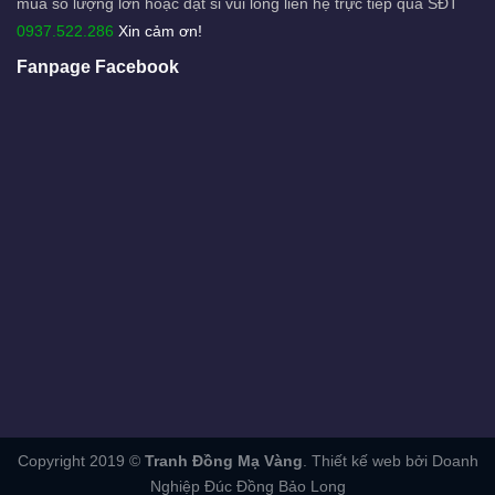
mua số lượng lớn hoặc đặt sỉ vui lòng liên hệ trực tiếp qua SĐT
0937.522.286
Xin cảm ơn!
Fanpage Facebook
Copyright 2019 ©
Tranh Đồng Mạ Vàng
. Thiết kế web bởi Doanh
Nghiệp
Đúc Đồng Bảo Long