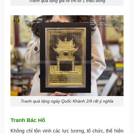
Tranh quà tặng giá rẻ chỉ từ 1 triệu đồng
Tranh quà tặng ngày Quốc Khánh 2/9 rất ý nghĩa
Tranh Bác Hồ
Không chỉ tôn vinh các lực lượng, tổ chức, thể hiện