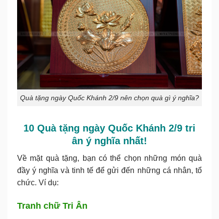
Quà tặng ngày Quốc Khánh 2/9 nên chọn quà gì ý nghĩa?
10 Quà tặng
ngày Quốc Khánh 2/9
tri
ân ý nghĩa nhất!
Về mặt quà tặng, bạn có thể chọn những món quà
đầy ý nghĩa và tinh tế để gửi đến những cá nhân, tổ
chức. Ví dụ:
Tranh chữ Tri Ân