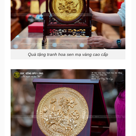
Quà tặng tranh hoa sen mạ vàng cao cấp