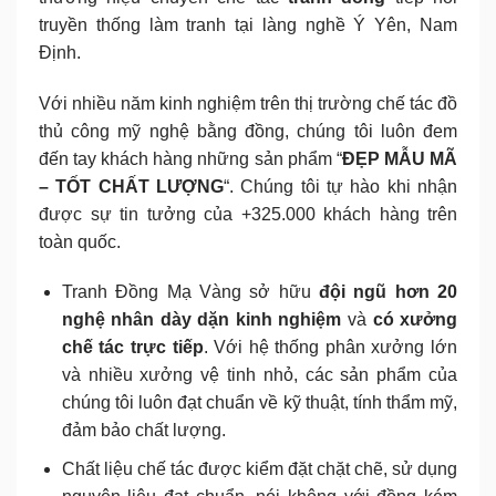
truyền thống làm tranh tại làng nghề Ý Yên, Nam
Định.
Với nhiều năm kinh nghiệm trên thị trường chế tác đồ
thủ công mỹ nghệ bằng đồng, chúng tôi luôn đem
đến tay khách hàng những sản phẩm “
ĐẸP MẪU MÃ
– TỐT CHẤT LƯỢNG
“. Chúng tôi tự hào khi nhận
được sự tin tưởng của +325.000 khách hàng trên
toàn quốc.
Tranh Đồng Mạ Vàng sở hữu
đội ngũ hơn 20
nghệ nhân dày dặn kinh nghiệm
và
có xưởng
chế tác trực tiếp
. Với hệ thống phân xưởng lớn
và nhiều xưởng vệ tinh nhỏ, các sản phẩm của
chúng tôi luôn đạt chuẩn về kỹ thuật, tính thẩm mỹ,
đảm bảo chất lượng.
Chất liệu chế tác được kiểm đặt chặt chẽ, sử dụng