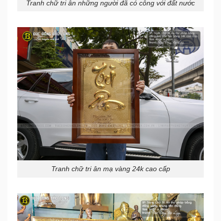
Tranh chữ tri ân những người đã có công với đất nước
Tranh chữ tri ân mạ vàng 24k cao cấp