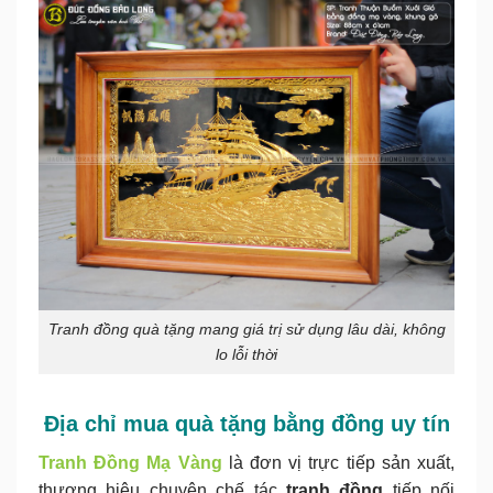
Tranh đồng quà tặng mang giá trị sử dụng lâu dài, không
lo lỗi thời
Địa chỉ mua quà tặng bằng đồng uy tín
Tranh Đồng Mạ Vàng
là đơn vị trực tiếp sản xuất,
thương hiệu chuyên chế tác
tranh đồng
tiếp nối