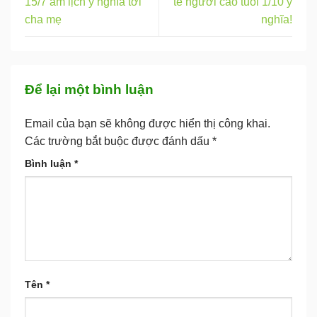
15/7 âm lịch ý nghĩa tới
tế người cao tuổi 1/10 ý
cha mẹ
nghĩa!
Để lại một bình luận
Email của bạn sẽ không được hiển thị công khai.
Các trường bắt buộc được đánh dấu
*
Bình luận
*
Tên
*