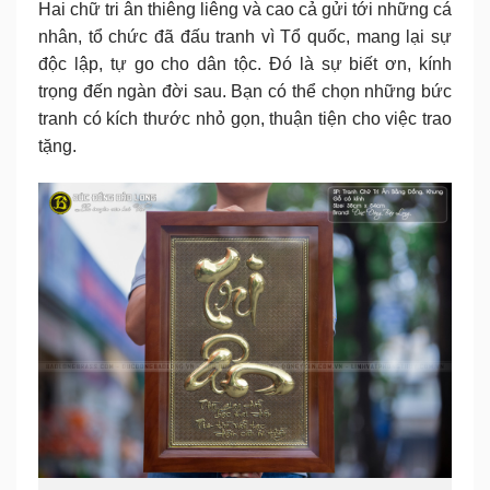
Hai chữ tri ân thiêng liêng và cao cả gửi tới những cá
nhân, tổ chức đã đấu tranh vì Tổ quốc, mang lại sự
độc lập, tự go cho dân tộc. Đó là sự biết ơn, kính
trọng đến ngàn đời sau. Bạn có thể chọn những bức
tranh có kích thước nhỏ gọn, thuận tiện cho việc trao
tặng.