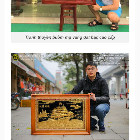
Tranh thuyền buồm mạ vàng dát bạc cao cấp