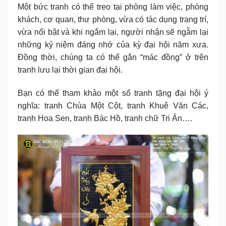
Một bức tranh có thể treo tại phòng làm việc, phòng
khách, cơ quan, thư phòng, vừa có tác dụng trang trí,
vừa nổi bật và khi ngắm lại, người nhận sẽ ngẫm lại
những kỷ niệm đáng nhớ của kỳ đại hội năm xưa.
Đồng thời, chúng ta có thể gắn “mác đồng” ở trên
tranh lưu lại thời gian đại hội.
Bạn có thể tham khảo một số tranh tặng đại hội ý
nghĩa: tranh Chùa Một Cột, tranh Khuê Văn Các,
tranh Hoa Sen, tranh Bác Hồ, tranh chữ Tri Ân….