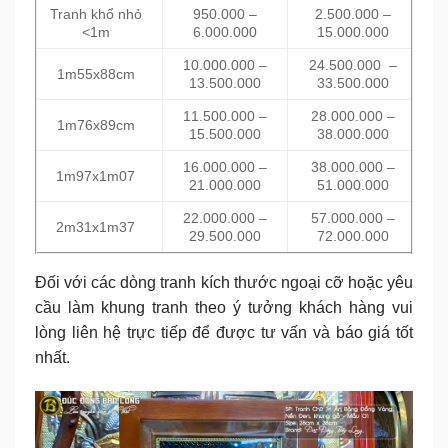
Tranh khổ nhỏ
950.000 –
2.500.000 –
<1m
6.000.000
15.000.000
10.000.000 –
24.500.000 –
1m55x88cm
13.500.000
33.500.000
11.500.000 –
28.000.000 –
1m76x89cm
15.500.000
38.000.000
16.000.000 –
38.000.000 –
1m97x1m07
21.000.000
51.000.000
22.000.000 –
57.000.000 –
2m31x1m37
29.500.000
72.000.000
Đối với các dòng tranh kích thước ngoại cỡ hoặc yêu
cầu làm khung tranh theo ý tưởng khách hàng vui
lòng liên hệ trực tiếp để được tư vấn và báo giá tốt
nhất.