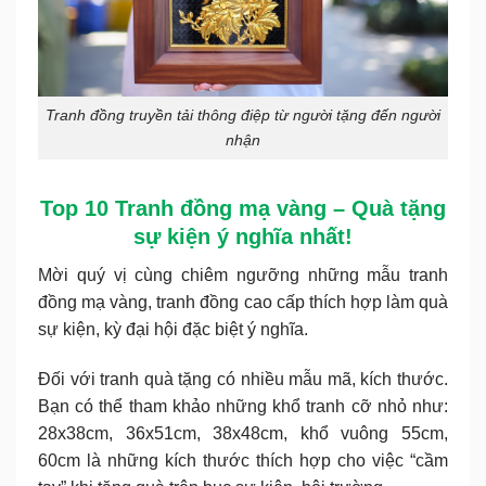
Tranh đồng truyền tải thông điệp từ người tặng đến người
nhận
Top 10 Tranh đồng mạ vàng – Quà tặng
sự kiện ý nghĩa nhất!
Mời quý vị cùng chiêm ngưỡng những mẫu tranh
đồng mạ vàng, tranh đồng cao cấp thích hợp làm quà
sự kiện, kỳ đại hội đặc biệt ý nghĩa.
Đối với tranh quà tặng có nhiều mẫu mã, kích thước.
Bạn có thể tham khảo những khổ tranh cỡ nhỏ như:
28x38cm, 36x51cm, 38x48cm, khổ vuông 55cm,
60cm là những kích thước thích hợp cho việc “cầm