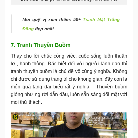
Mời quý vị xem thêm: 50+
Tranh Mặt Trống
Đồng
đẹp nhất
7. Tranh Thuyền Buồm
Thay cho lời chúc công việc, cuộc sống luôn thuận
lợi, hanh thông. Đặc biệt đối với người lãnh đạo thì
tranh thuyền buồm là chủ đề vô cùng ý nghĩa. Không
chỉ được sử dụng trang trí cho không gian, đây còn là
món quà tặng đại biểu rất ý nghĩa – Thuyền buồm
giống như người dẫn đầu, luôn sẵn sàng đối mặt với
mọi thử thách.