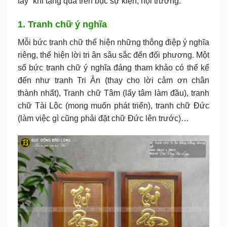
tay” khi tặng quà trên bục sự kiện, hội trường.
1. Tranh chữ ý nghĩa
Mỗi bức tranh chữ thể hiện những thông điệp ý nghĩa
riêng, thể hiện lời tri ân sâu sắc đến đối phương. Một
số bức tranh chữ ý nghĩa đáng tham khảo có thể kể
đến như tranh Tri Ân (thay cho lời cảm ơn chân
thành nhất), Tranh chữ Tâm (lấy tâm làm đầu), tranh
chữ Tài Lộc (mong muốn phát triển), tranh chữ Đức
(làm việc gì cũng phải đặt chữ Đức lên trước)…