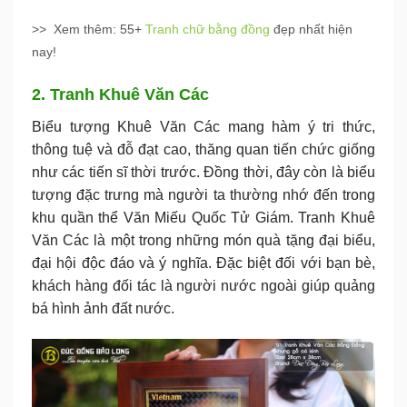
>> Xem thêm: 55+
Tranh chữ bằng đồng
đẹp nhất hiện
nay!
2. Tranh Khuê Văn Các
Biểu tượng Khuê Văn Các mang hàm ý tri thức,
thông tuệ và đỗ đạt cao, thăng quan tiến chức giống
như các tiến sĩ thời trước. Đồng thời, đây còn là biểu
tượng đặc trưng mà người ta thường nhớ đến trong
khu quần thể Văn Miếu Quốc Tử Giám. Tranh Khuê
Văn Các là một trong những món quà tặng đại biểu,
đại hội độc đáo và ý nghĩa. Đặc biệt đối với bạn bè,
khách hàng đối tác là người nước ngoài giúp quảng
bá hình ảnh đất nước.