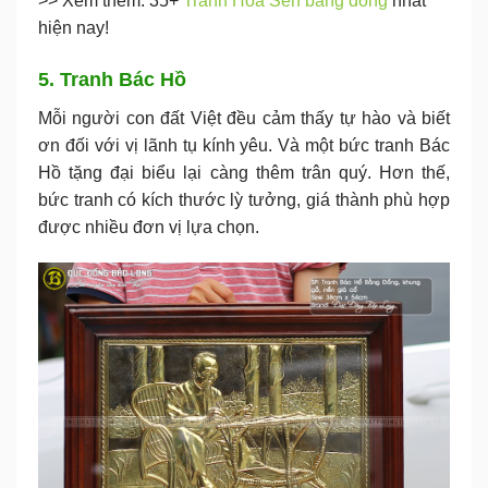
>> Xem thêm: 35+
Tranh Hoa Sen bằng đồng
nhất
hiện nay!
5. Tranh Bác Hồ
Mỗi người con đất Việt đều cảm thấy tự hào và biết
ơn đối với vị lãnh tụ kính yêu. Và một bức tranh Bác
Hồ tặng đại biểu lại càng thêm trân quý. Hơn thế,
bức tranh có kích thước lỳ tưởng, giá thành phù hợp
được nhiều đơn vị lựa chọn.