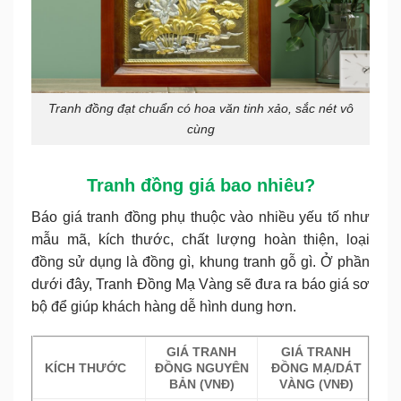
Tranh đồng đạt chuẩn có hoa văn tinh xảo, sắc nét vô
cùng
Tranh đồng giá bao nhiêu?
Báo giá tranh đồng phụ thuộc vào nhiều yếu tố như
mẫu mã, kích thước, chất lượng hoàn thiện, loại
đồng sử dụng là đồng gì, khung tranh gỗ gì. Ở phần
dưới đây, Tranh Đồng Mạ Vàng sẽ đưa ra báo giá sơ
bộ để giúp khách hàng dễ hình dung hơn.
GIÁ TRANH
GIÁ TRANH
KÍCH THƯỚC
ĐỒNG NGUYÊN
ĐỒNG MẠ/DÁT
BẢN (VNĐ)
VÀNG (VNĐ)