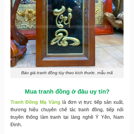
Báo giá tranh đồng tùy theo kích thước. mẫu mã
Mua tranh đồng
ở đâu uy tín?
Tranh Đồng Mạ Vàng
là đơn vị trực tiếp sản xuất,
thương hiệu chuyên chế tác tranh đồng, tiếp nối
truyền thống làm tranh tại làng nghề Ý Yên, Nam
Định.