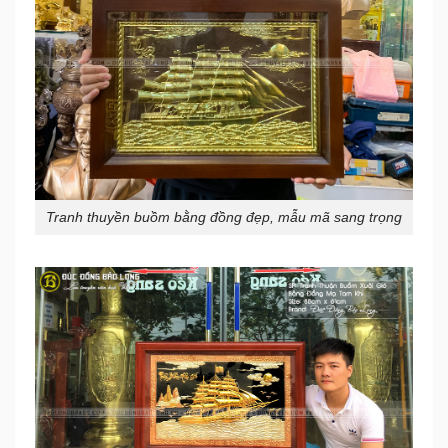
Tranh thuyền buồm bằng đồng đẹp, mẫu mã sang trọng