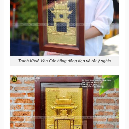
Tranh Khuê Văn Các bằng đồng đẹp và rất ý nghĩa