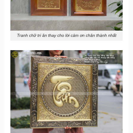
Tranh chữ tri ân thay cho lời cảm ơn chân thành nhất