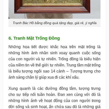
Tranh Bác Hồ bằng đồng quà tặng đẹp, giá rẻ, ý nghĩa
6. Tranh Mặt Trống Đồng
Những họa tiết được khắc họa trên mặt trống là
những hình ảnh nhân sinh xoay quanh cuộc sống
của con người và tự nhiên. Trống đồng là biểu hiện
của niềm tin về thế giới tự nhiên. Trung tâm mặt trống
là biểu tượng ngôi sao 14 cánh – Tượng trưng cho
ánh sáng chân lý giúp xua đi các khí xấu.
Xung quanh là các đường đồng tâm, tượng trưng
cho sự tiếp nối tuần hoàn. Đan xen cùng với đó là
những hình ảnh về hoạt động của con người trong
đời sống và sinh hoạt, ẩn chứa sau đó là những giá