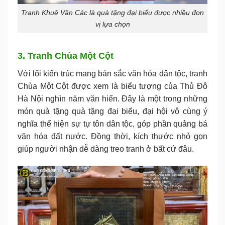
Tranh Khuê Văn Các là quà tặng đại biểu được nhiều đơn
vị lựa chọn
3. Tranh Chùa Một Cột
Với lối kiến trúc mang bản sắc văn hóa dân tộc, tranh
Chùa Một Cột được xem là biểu tượng của Thủ Đô
Hà Nội nghìn năm văn hiến. Đây là một trong những
món quà tặng quà tặng đại biểu, đại hội vô cùng ý
nghĩa thể hiện sự tự tôn dân tộc, góp phần quảng bá
văn hóa đất nước. Đồng thời, kích thước nhỏ gọn
giúp người nhận dễ dàng treo tranh ở bất cứ đâu.