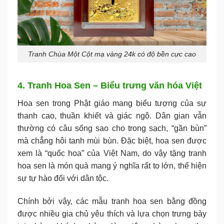
Tranh Chùa Một Cột mạ vàng 24k có độ bền cực cao
4. Tranh Hoa Sen – Biểu trưng văn hóa Việt
Hoa sen trong Phật giáo mang biểu tượng của sự
thanh cao, thuần khiết và giác ngộ. Dân gian vẫn
thường có câu sống sao cho trong sạch, “gần bùn”
mà chẳng hôi tanh mùi bùn. Đặc biệt, hoa sen được
xem là “quốc hoa” của Việt Nam, do vậy tặng tranh
hoa sen là món quà mang ý nghĩa rất to lớn, thể hiện
sự tự hào đối với dân tộc.
Chính bởi vậy, các mẫu tranh hoa sen bằng đồng
được nhiều gia chủ yêu thích và lựa chọn trưng bày