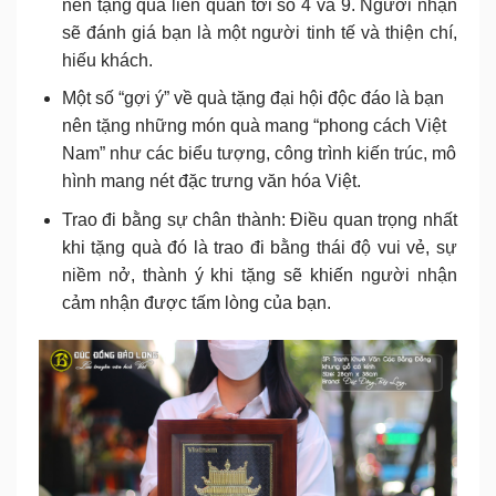
nên tặng quà liên quan tới số 4 và 9. Người nhận
sẽ đánh giá bạn là một người tinh tế và thiện chí,
hiếu khách.
Một số “gợi ý” về quà tặng đại hội độc đáo là bạn
nên tặng những món quà mang “phong cách Việt
Nam” như các biểu tượng, công trình kiến trúc, mô
hình mang nét đặc trưng văn hóa Việt.
Trao đi bằng sự chân thành: Điều quan trọng nhất
khi tặng quà đó là trao đi bằng thái độ vui vẻ, sự
niềm nở, thành ý khi tặng sẽ khiến người nhận
cảm nhận được tấm lòng của bạn.