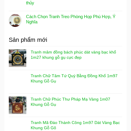
thủy
Cách Chọn Tranh Treo Phòng Họp Phù Hợp, Ý
Nghĩa
Sản phẩm mới
Tranh mâm đồng bách phúc dát vàng bạc khổ
1m27 khung gỗ gụ cực đẹp
Tranh Chữ Tâm Tứ Quý Bằng Đồng Khổ 1m97
Khung Gỗ Gụ
Tranh Chữ Phúc Thư Pháp Mạ Vàng 1m07
Khung Gỗ Gụ
Tranh Mã Đáo Thành Công 1m97 Dát Vàng Bạc
Khung Gỗ Gõ