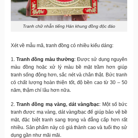
Tranh chữ nhẫn tiếng Hán khung đồng độc đáo
Xét về mẫu mã, tranh đồng có nhiều kiểu dáng:
1.
Tranh đồng màu thường
: Được sử dụng nguyên
màu đồng hoặc xử lý màu bề mặt trầm hơn giúp
tranh sống động hơn, sắc nét và chân thật. Bức tranh
có chất lượng hoàn thiện tốt, độ bền cao từ 30 – 50
năm, thậm chí lâu hơn nữa.
2.
Tranh đồng mạ vàng, dát vàng/bạc
: Một số bức
tranh được mạ vàng, dát vàng/bạc để giúp bảo vệ bề
mặt, đặc biệt tranh sang trọng và đẳng cấp hơn rất
nhiều. Sản phẩm này có giá thành cao và tuổi thọ sử
dụng gần như mãi mãi.