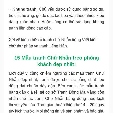
+
Khung tranh
: Chủ yếu được sử dụng bằng gỗ gụ,
trò chỉ, hương, gõ đỏ đục tạc hoa văn theo nhiều kiểu
dáng khác nhau. Hoặc cũng có thể sử dụng khung
tranh liền đồng cao cấp.
Xét về kiểu chữ có tranh chữ Nhẫn tiếng Việt kiểu
chữ thư pháp và tranh tiếng Hán.
15 Mẫu tranh Chữ Nhẫn treo phòng
khách đẹp nhất!
Mời quý vị cùng chiêm ngưỡng các mẫu tranh Chữ
Nhẫn đẹp nhất, tranh được chế tác bằng chất liệu
đồng đạt chuẩn dày dặn. Bên cạnh các mẫu tranh
hàng dập giá rẻ, tại cơ sở Tranh Đồng Mạ Vàng còn
nhận chế tác tranh Chữ Nhẫn bằng đồng theo kích
thước yêu cầu. Thời gian hoàn thiện từ 14 – 20 ngày
tùy kích thước. Mọi thông tin về sản phẩm và báo giá,