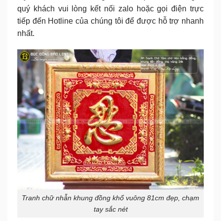
quý khách vui lòng kết nối zalo hoặc gọi điện trực
tiếp đến Hotline của chúng tôi để được hỗ trợ nhanh
nhất.
Tranh chữ nhẫn khung đồng khổ vuông 81cm đẹp, chạm
tay sắc nét