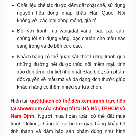
Chất liệu chế tác được kiểm đặt chặt chẽ, sử dụng
nguyên liệu đồng nhập khẩu Hàn Quốc. Nói
không với các loại đồng mỏng, giá rẻ.
Đối với tranh mạ vàng/dát vàng, bạc cao cấp,
chúng tôi sử dụng vàng, bạc chuẩn cho màu sắc
sang trọng và độ bền cực cao.
Khách hàng có thể quan sát chất lượng tranh qua
những đường nét được thúc nổi mềm mại, tinh
xảo đến từng chi tiết nhỏ nhất. Đặc biệt, sản phẩm
độc quyền về mẫu mã và đa dạng kích thước giúp
khách hàng có thêm nhiều sự lựa chọn.
Hiện tại,
q
uý khách có thể đến xem tranh trực tiếp
tại showroom của chúng tôi tại Hà Nội, TPHCM và
Nam Định
.
Người mua hoàn toàn có thể đặt mua
tranh Online, chúng tôi sẽ hỗ trợ giao hàng khắp 63
tỉnh thành và đảm bảo sản phẩm đúng như hình