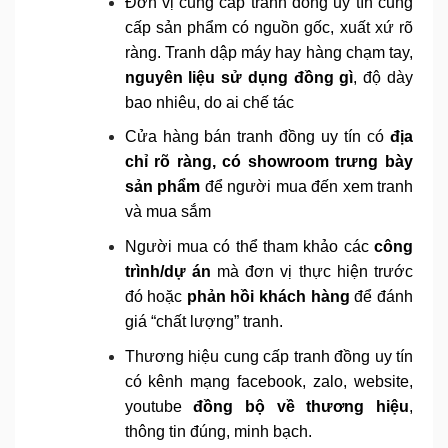
Đơn vị cung cấp tranh đồng uy tín cung
cấp sản phẩm có nguồn gốc, xuất xứ rõ
ràng. Tranh dập máy hay hàng chạm tay,
nguyên liệu sử dụng đồng gì
, độ dày
bao nhiêu, do ai chế tác
Cửa hàng bán tranh đồng uy tín có
địa
chỉ rõ ràng, có showroom trưng bày
sản phẩm
để người mua đến xem tranh
và mua sắm
Người mua có thể tham khảo các
công
trình/dự án
mà đơn vị thực hiện trước
đó hoặc
phản hồi khách hàng
để đánh
giá “chất lượng” tranh.
Thương hiệu cung cấp tranh đồng uy tín
có kênh mạng facebook, zalo, website,
youtube
đồng bộ về thương hiệu
,
thông tin đúng, minh bạch.