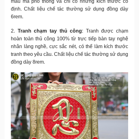
mẫu mã phổ thông và chỉ có những kích thước cố
định. Chất liệu chế tác thường sử dụng đồng dày
6rem.
2.
Tranh chạm tay thủ công
: Tranh được chạm
hoàn toàn thủ công 100% từ trực tiếp bàn tay nghệ
nhân làng nghề, cực sắc nét, có thể làm kích thước
tranh theo yêu cầu. Chất liệu chế tác thường sử dụng
đồng dày 8rem.