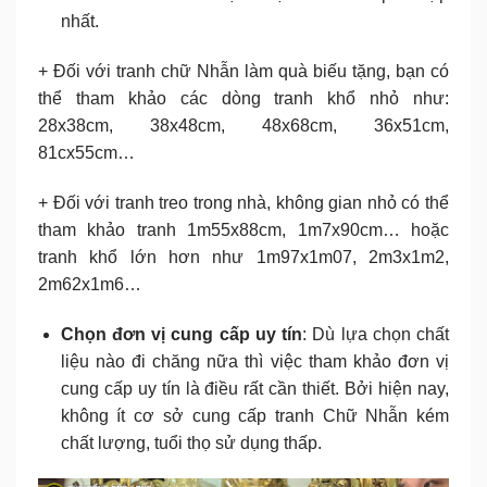
nhất.
+ Đối với tranh chữ Nhẫn làm quà biếu tặng, bạn có
thể tham khảo các dòng tranh khổ nhỏ như:
28x38cm, 38x48cm, 48x68cm, 36x51cm,
81cx55cm…
+ Đối với tranh treo trong nhà, không gian nhỏ có thể
tham khảo tranh 1m55x88cm, 1m7x90cm… hoặc
tranh khổ lớn hơn như 1m97x1m07, 2m3x1m2,
2m62x1m6…
Chọn đơn vị cung cấp uy tín
: Dù lựa chọn chất
liệu nào đi chăng nữa thì việc tham khảo đơn vị
cung cấp uy tín là điều rất cần thiết. Bởi hiện nay,
không ít cơ sở cung cấp tranh Chữ Nhẫn kém
chất lượng, tuổi thọ sử dụng thấp.