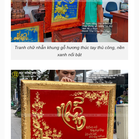
Tranh chữ nhẫn khung gỗ hương thúc tay thủ công, nền
xanh nổi bật