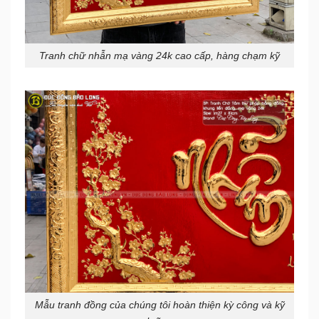
Tranh chữ nhẫn mạ vàng 24k cao cấp, hàng chạm kỹ
Mẫu tranh đồng của chúng tôi hoàn thiện kỳ công và kỹ