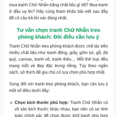
mua tranh Chữ Nhẫn bằng chất liệu gì tốt? Mua tranh
ở đâu uy tín? Hãy cùng tham khảo bài viết sau đây
để có câu trả lời xác đáng nhất.
Tư vấn chọn tranh Chữ Nhẫn treo
phòng khách: Đôi điều cần lưu ý
Tranh Chữ Nhẫn treo phòng khách được chế tác trên
nhiều chất liệu như tranh đồng, giấy, gốm sứ, gỗ, đá
quý, canvas, tranh vẽ, tranh thêu… Mỗi thể loại đều
mang một vẻ đẹp đặc trưng riêng. Tùy theo ngân
sách, sở thích để gia chủ có lựa chọn phù hợp nhất.
Song đối với tranh treo phòng khách, bạn cần lưu ý
một số điều dưới đây:
Chọn kích thước phù hợp:
Tranh Chữ Nhẫn có
vô vàn kích thước khác nhau, bạn nên có sự tính
toán chính xác để chọn được khổ tranh phù hợp