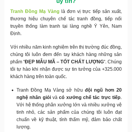
uy tín?
Tranh Đồng Mạ Vàng
là đơn vị trực tiếp sản xuất,
thương hiệu chuyên chế tác tranh đồng, tiếp nối
truyền thống làm tranh tại làng nghề Ý Yên, Nam
Định.
Với nhiều năm kinh nghiệm trên thị trường đúc đồng,
chúng tôi luôn đem đến tay khách hàng những sản
phẩm “
ĐẸP MẪU MÃ – TỐT CHẤT LƯỢNG
“. Chúng
tôi tự hào khi nhận được sự tin tưởng của +325.000
khách hàng trên toàn quốc.
Tranh Đồng Mạ Vàng sở hữu
đội ngũ hơn 20
nghệ nhân giỏi
và
có xưởng chế tác trực tiếp
.
Với hệ thống phân xưởng lớn và nhiều xưởng vệ
tinh nhỏ, các sản phẩm của chúng tôi luôn đạt
chuẩn về kỹ thuật, tính thẩm mỹ, đảm bảo chất
lượng.