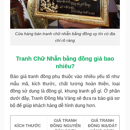
Cửa hàng bán tranh chữ nhẫn bằng đồng uy tín có địa
chỉ rõ ràng
Tranh Chữ Nhẫn bằng đồng giá bao
nhiêu?
Báo giá tranh đồng phụ thuộc vào nhiều yếu tố như
mẫu mã, kích thước, chất lượng hoàn thiện, loại
đồng sử dụng là đồng gì, khung tranh gỗ gì. Ở phần
dưới đây, Tranh Đồng Mạ Vàng sẽ đưa ra báo giá sơ
bộ để giúp khách hàng dễ hình dung hơn.
GIÁ TRANH
GIÁ TRANH
KÍCH THƯỚC
ĐỒNG NGUYÊN
ĐỒNG MẠ/DÁT