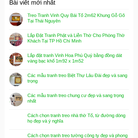
Bài viết mới nhất
Treo Tranh Vinh Quy Bái Tổ 2m62 Khung Gỗ Gõ
Tại Thái Nguyên
Lắp Đặt Tranh Phật và Liễn Thờ Cho Phòng Thờ
Khách Tại TP Hồ Chí Minh
Lắp đặt tranh Vinh Hoa Phú Quý bằng đồng dát
vàng bạc khổ 1m92 x 1m52
Các mẫu tranh treo Biệt Thự Lâu Đài đẹp và sang
trọng
Các mẫu tranh treo chung cư đẹp và sang trọng
nhất
Cách chọn tranh treo nhà thờ Tổ, từ đường dòng
họ đẹp và ý nghĩa
Cách chọn tranh treo tường công ty đẹp và phong