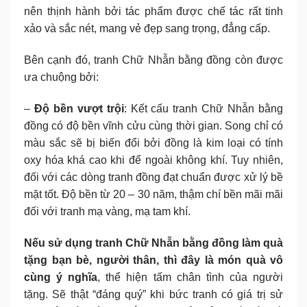
nên thịnh hành bởi tác phẩm được chế tác rất tinh
xảo và sắc nét, mang vẻ đẹp sang trọng, đẳng cấp.
Bên cạnh đó, tranh Chữ Nhẫn bằng đồng còn được
ưa chuộng bởi:
–
Độ bền vượt trội
: Kết cấu tranh Chữ Nhẫn bằng
đồng có độ bền vĩnh cửu cùng thời gian. Song chỉ có
màu sắc sẽ bị biến đổi bởi đồng là kim loại có tính
oxy hóa khá cao khi để ngoài không khí. Tuy nhiên,
đối với các dòng tranh đồng đạt chuẩn được xử lý bề
mặt tốt. Độ bền từ 20 – 30 năm, thậm chí bền mãi mãi
đối với tranh mạ vàng, mạ tam khí.
Nếu sử dụng tranh Chữ Nhẫn bằng đồng làm quà
tặng bạn bè, người thân, thì đây là món quà vô
cùng ý nghĩa
, thể hiện tấm chân tình của người
tặng. Sẽ thật “đáng quý” khi bức tranh có giá trị sử