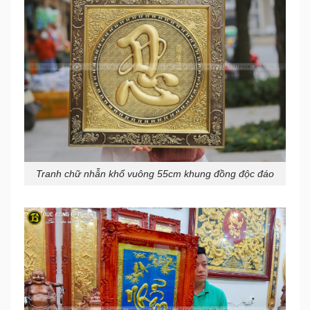
Tranh chữ nhẫn khổ vuông 55cm khung đồng độc đáo