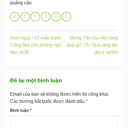
quảng cáo.
Xem ngay +15 mẫu tranh
Mừng Tân Gia nên tặng
Công Mai cho phòng ngủ
quà gì? 15+ Quà tặng tân
đẹp nhất!
gia ý nghĩa!
Để lại một bình luận
Email của bạn sẽ không được hiển thị công khai.
Các trường bắt buộc được đánh dấu
*
Bình luận
*