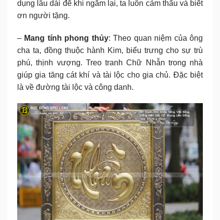
dụng lâu dài để khi ngắm lại, ta luôn cảm thấu và biết
ơn người tặng.
–
Mang tính phong thủy
: Theo quan niệm của ông
cha ta, đồng thuộc hành Kim, biểu trưng cho sự trù
phú, thịnh vượng. Treo tranh Chữ Nhẫn trong nhà
giúp gia tăng cát khí và tài lộc cho gia chủ. Đặc biệt
là về đường tài lộc và công danh.