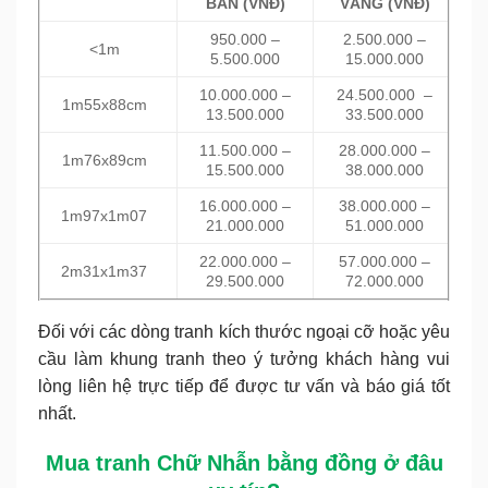
BẢN (VNĐ)
VÀNG (VNĐ)
950.000 –
2.500.000 –
<1m
5.500.000
15.000.000
10.000.000 –
24.500.000 –
1m55x88cm
13.500.000
33.500.000
11.500.000 –
28.000.000 –
1m76x89cm
15.500.000
38.000.000
16.000.000 –
38.000.000 –
1m97x1m07
21.000.000
51.000.000
22.000.000 –
57.000.000 –
2m31x1m37
29.500.000
72.000.000
Đối với các dòng tranh kích thước ngoại cỡ hoặc yêu
cầu làm khung tranh theo ý tưởng khách hàng vui
lòng liên hệ trực tiếp để được tư vấn và báo giá tốt
nhất.
Mua tranh Chữ Nhẫn
bằng đồng
ở đâu