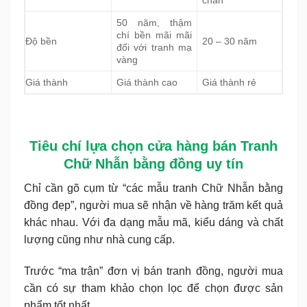
chắn
50 năm, thậm
chí bền mãi mãi
Độ bền
20 – 30 năm
đối với tranh mạ
vàng
Giá thành
Giá thành cao
Giá thành rẻ
Tiêu chí lựa chọn cửa hàng bán Tranh
Chữ Nhẫn bằng đồng uy tín
Chỉ cần gõ cụm từ “các mẫu tranh Chữ Nhẫn bằng
đồng đẹp”, người mua sẽ nhận về hàng trăm kết quả
khác nhau. Với đa dạng mẫu mã, kiểu dáng và chất
lượng cũng như nhà cung cấp.
Trước “ma trận” đơn vị bán tranh đồng, người mua
cần có sự tham khảo chọn lọc để chọn được sản
phẩm tốt nhất.