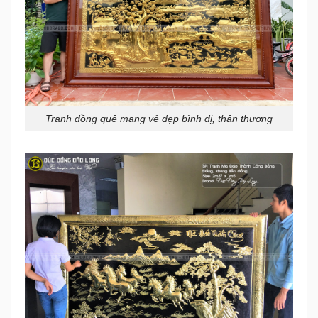
Tranh đồng quê mang vẻ đẹp bình dị, thân thương