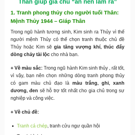
Thân giúp gia chủ “ăn nên làm ra”
1. Tranh phong thủy cho người tuổi Thân:
Mệnh Thủy 1944 – Giáp Thân
Trong ngũ hành tương sinh, Kim sinh ra Thủy vì thế
người mệnh Thủy có thể chọn tranh thuộc chủ đề
Thủy hoặc Kim sẽ
gia tăng vượng khí, thúc đẩy
dòng chảy tài lộc
cho nhà bạn.
+ Về màu sắc:
Trong ngũ hành Kim sinh thủy , rất tốt,
vì vậy, bạn nên chọn những dòng tranh phong thủy
có gam màu chủ đạo là
màu trắng, ghi, xanh
dương, đen
sẽ hỗ trợ tốt nhất cho gia chủ trong sự
nghiệp và công việc.
+ Về chủ đề:
Tranh cá chép
, tranh cửu ngư quần hội