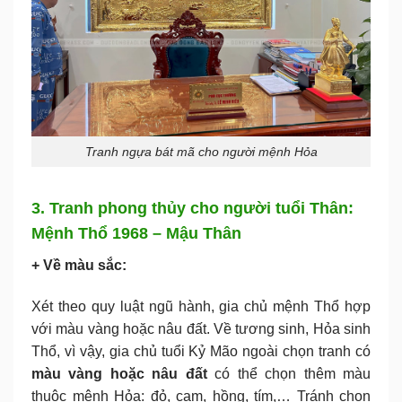
Tranh ngựa bát mã cho người mệnh Hỏa
3. Tranh phong thủy cho người tuổi Thân:
Mệnh Thổ 1968 – Mậu Thân
+ Về màu sắc:
Xét theo quy luật ngũ hành, gia chủ mệnh Thổ hợp
với màu vàng hoặc nâu đất. Về tương sinh, Hỏa sinh
Thổ, vì vậy, gia chủ tuổi Kỷ Mão ngoài chọn tranh có
màu vàng hoặc nâu đất
có thể chọn thêm màu
thuộc mệnh Hỏa: đỏ, cam, hồng, tím,… Tránh chọn