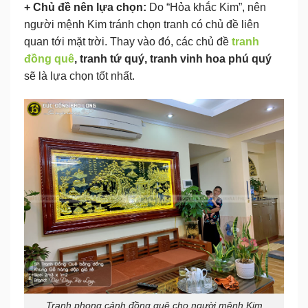
+ Chủ đề nên lựa chọn:
Do “Hỏa khắc Kim”, nên
người mệnh Kim tránh chọn tranh có chủ đề liên
quan tới mặt trời. Thay vào đó, các chủ đề
tranh
đồng quê
, tranh tứ quý, tranh vinh hoa phú quý
sẽ là lựa chọn tốt nhất.
Tranh phong cảnh đồng quê cho người mệnh Kim