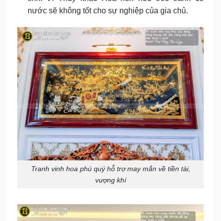
nước sẽ không tốt cho sự nghiệp của gia chủ.
Tranh vinh hoa phú quý hỗ trợ may mắn về tiền tài,
vượng khí