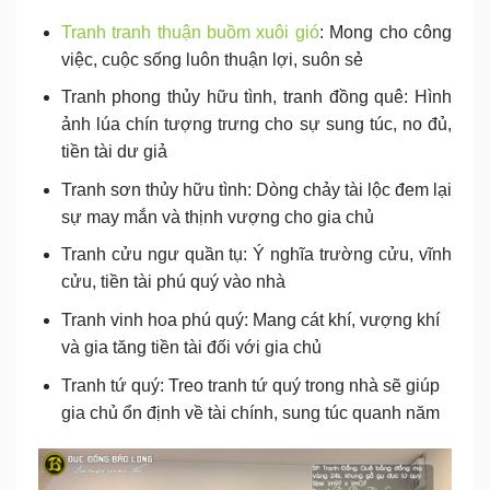
Tranh tranh thuận buồm xuôi gió
: Mong cho công
việc, cuộc sống luôn thuận lợi, suôn sẻ
Tranh phong thủy hữu tình, tranh đồng quê: Hình
ảnh lúa chín tượng trưng cho sự sung túc, no đủ,
tiền tài dư giả
Tranh sơn thủy hữu tình: Dòng chảy tài lộc đem lại
sự may mắn và thịnh vượng cho gia chủ
Tranh cửu ngư quần tụ: Ý nghĩa trường cửu, vĩnh
cửu, tiền tài phú quý vào nhà
Tranh vinh hoa phú quý: Mang cát khí, vượng khí
và gia tăng tiền tài đối với gia chủ
Tranh tứ quý: Treo tranh tứ quý trong nhà sẽ giúp
gia chủ ổn định về tài chính, sung túc quanh năm