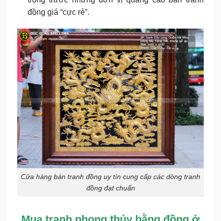
đồng giá “cực rẻ”.
Cửa hàng bán tranh đồng uy tín cung cấp các dòng tranh
đồng đạt chuẩn
Mua tranh phong thủy bằng đồng ở