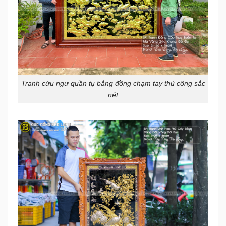
Tranh cửu ngư quần tụ bằng đồng chạm tay thủ công sắc
nét