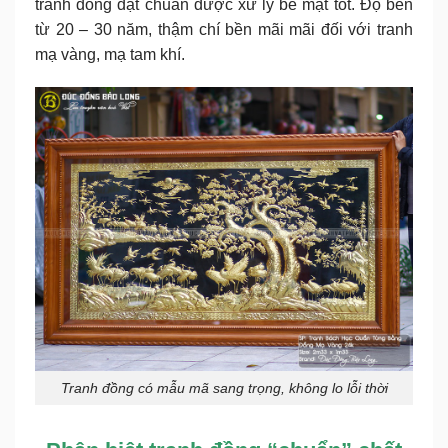
tranh đồng đạt chuẩn được xử lý bề mặt tốt. Độ bền
từ 20 – 30 năm, thậm chí bền mãi mãi đối với tranh
mạ vàng, mạ tam khí.
Tranh đồng có mẫu mã sang trọng, không lo lỗi thời