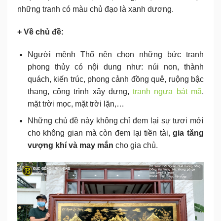
những tranh có màu chủ đạo là xanh dương.
+ Về chủ đề:
Người mệnh Thổ nên chọn những bức tranh
phong thủy có nội dung như: núi non, thành
quách, kiến trúc, phong cảnh đồng quê, ruộng bậc
thang, công trình xây dựng,
tranh ngựa bát mã
,
mặt trời mọc, mặt trời lặn,…
Những chủ đề này không chỉ đem lại sự tươi mới
cho không gian mà còn đem lại tiền tài,
gia tăng
vượng khí và may mắn
cho gia chủ.