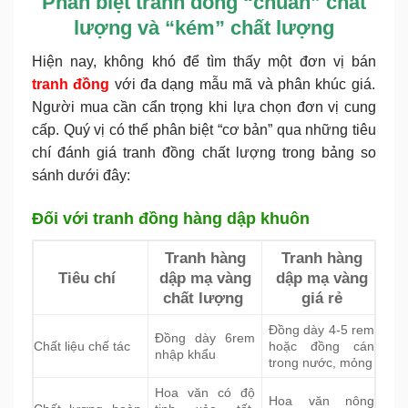
Phân biệt tranh đồng “chuẩn” chất
lượng và “kém” chất lượng
Hiện nay, không khó để tìm thấy một đơn vị bán
tranh đồng
với đa dạng mẫu mã và phân khúc giá.
Người mua cần cẩn trọng khi lựa chọn đơn vị cung
cấp. Quý vị có thể phân biệt “cơ bản” qua những tiêu
chí đánh giá tranh đồng chất lượng trong bảng so
sánh dưới đây:
Đối với tranh đồng hàng dập khuôn
Tranh hàng
Tranh hàng
Tiêu chí
dập mạ vàng
dập mạ vàng
chất lượng
giá rẻ
Đồng dày 4-5 rem
Đồng dày 6rem
Chất liệu chế tác
hoặc đồng cán
nhập khẩu
trong nước, mỏng
Hoa văn có độ
Hoa văn nông