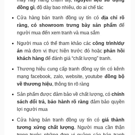
đồng gì
, độ dày bao nhiêu, do ai chế tác
Cửa hàng bán tranh đồng uy tín có
địa chỉ rõ
ràng, có showroom trưng bày sản phẩm
để
người mua đến xem tranh và mua sắm
Người mua có thể tham khảo các
công trình/dự
án
mà đơn vị thực hiện trước đó hoặc
phản hồi
khách hàng
để đánh giá “chất lượng” tranh.
Thương hiệu cung cấp tranh đồng uy tín có kênh
mạng facebook, zalo, website, youtube
đồng bộ
về thương hiệu
, thông tin rõ ràng
Sản phẩm được đảm bảo về chất lượng, có
chính
sách đổi trả, bảo hành rõ ràng
đảm bảo quyền
lợi người mua
Cửa hàng bán tranh đồng uy tín có
giá thành
tương xứng chất lượng
. Người mua cần thận
trọng trước những đơn vị quảng cáo bán tranh