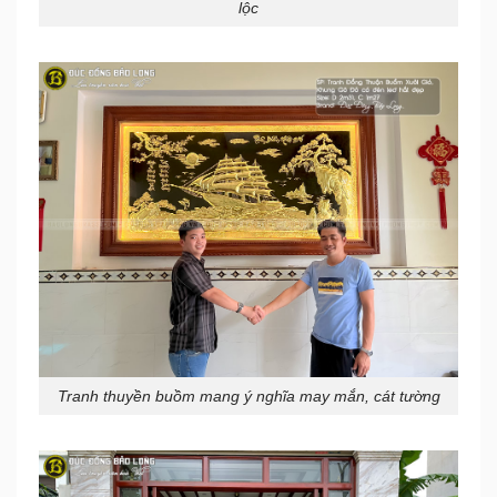
lộc
Tranh thuyền buồm mang ý nghĩa may mắn, cát tường