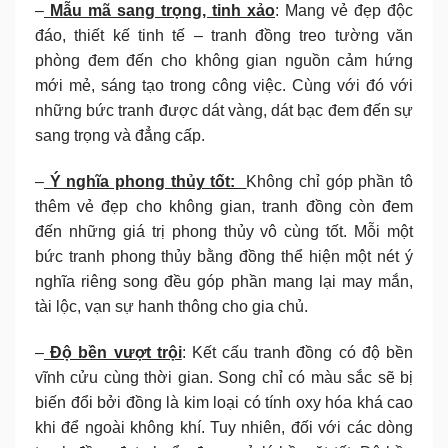
–
Mẫu mã sang trọng, tinh xảo
: Mang vẻ đẹp độc
đáo, thiết kế tinh tế – tranh đồng treo tường văn
phòng đem đến cho không gian nguồn cảm hứng
mới mẻ, sáng tạo trong công việc. Cùng với đó với
những bức tranh được dát vàng, dát bạc đem đến sự
sang trọng và đẳng cấp.
–
Ý nghĩa phong thủy tốt:
Không chỉ góp phần tô
thêm vẻ đẹp cho không gian, tranh đồng còn đem
đến những giá trị phong thủy vô cùng tốt. Mỗi một
bức tranh phong thủy bằng đồng thể hiện một nét ý
nghĩa riêng song đều góp phần mang lại may mắn,
tài lộc, vạn sự hanh thông cho gia chủ.
–
Độ bền vượt trội
: Kết cấu tranh đồng có độ bền
vĩnh cửu cùng thời gian. Song chỉ có màu sắc sẽ bị
biến đổi bởi đồng là kim loại có tính oxy hóa khá cao
khi để ngoài không khí. Tuy nhiên, đối với các dòng