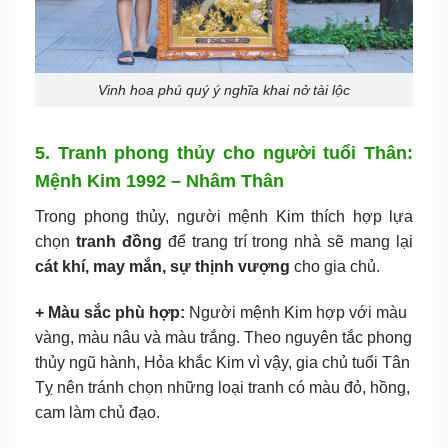
Vinh hoa phú quý ý nghĩa khai nở tài lộc
5. Tranh phong thủy cho người tuổi Thân:
Mệnh Kim 1992 – Nhâm Thân
Trong phong thủy, người mệnh Kim thích hợp lựa
chọn
tranh đồng
để trang trí trong nhà sẽ mang lại
cát khí, may mắn, sự thịnh vượng
cho gia chủ.
+ Màu sắc phù hợp:
Người mệnh Kim hợp với màu
vàng, màu nâu và màu trắng. Theo nguyên tắc phong
thủy ngũ hành, Hỏa khắc Kim vì vậy, gia chủ tuổi Tân
Tỵ nên tránh chọn những loại tranh có màu đỏ, hồng,
cam làm chủ đạo.