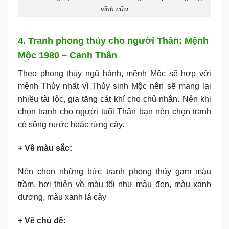
vĩnh cửu
4. Tranh phong thủy cho người Thân: Mệnh
Mộc 1980 – Canh Thân
Theo phong thủy ngũ hành, mệnh Mộc sẽ hợp với
mệnh Thủy nhất vì Thủy sinh Mộc nên sẽ mang lại
nhiều tài lộc, gia tăng cát khí cho chủ nhân. Nên khi
chọn tranh cho người tuổi Thân bạn nên chọn tranh
có sông nước hoặc rừng cây.
+ Về màu sắc:
Nên chọn những bức tranh phong thủy gam màu
trầm, hơi thiên về màu tối như màu đen, màu xanh
dương, màu xanh lá cây
+ Về chủ đề: