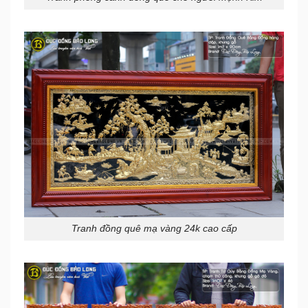
Tranh đồng quê mạ vàng 24k cao cấp