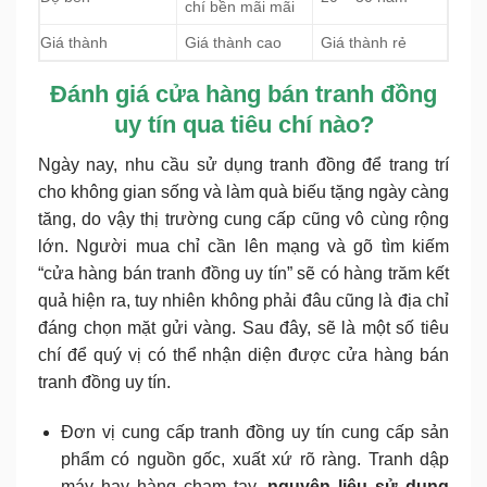
chí bền mãi mãi
Giá thành
Giá thành cao
Giá thành rẻ
Đánh giá cửa hàng bán tranh đồng
uy tín qua tiêu chí nào?
Ngày nay, nhu cầu sử dụng tranh đồng để trang trí
cho không gian sống và làm quà biếu tặng ngày càng
tăng, do vậy thị trường cung cấp cũng vô cùng rộng
lớn. Người mua chỉ cần lên mạng và gõ tìm kiếm
“cửa hàng bán tranh đồng uy tín” sẽ có hàng trăm kết
quả hiện ra, tuy nhiên không phải đâu cũng là địa chỉ
đáng chọn mặt gửi vàng. Sau đây, sẽ là một số tiêu
chí để quý vị có thể nhận diện được cửa hàng bán
tranh đồng uy tín.
Đơn vị cung cấp tranh đồng uy tín cung cấp sản
phẩm có nguồn gốc, xuất xứ rõ ràng. Tranh dập
máy hay hàng chạm tay,
nguyên liệu sử dụng