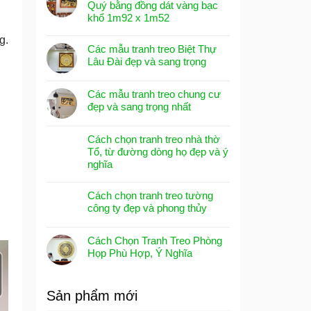
Quý bằng đồng dát vàng bạc
khổ 1m92 x 1m52
g.
Các mẫu tranh treo Biệt Thự
Lâu Đài đẹp và sang trọng
Các mẫu tranh treo chung cư
đẹp và sang trọng nhất
Cách chọn tranh treo nhà thờ
Tổ, từ đường dòng họ đẹp và ý
nghĩa
Cách chọn tranh treo tường
công ty đẹp và phong thủy
Cách Chọn Tranh Treo Phòng
Họp Phù Hợp, Ý Nghĩa
Sản phẩm mới