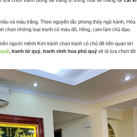
lựa chọn tranh đồng để trang trí trong nhà sẽ mang lại
cát kh
nâu và màu trắng. Theo nguyên tắc phong thủy ngũ hành, Hỏa
ánh chọn những loại tranh có màu đỏ, hồng, cam làm chủ đạo.
nên người mệnh Kim tránh chọn tranh có chủ đề liên quan tới
 quê
, tranh tứ quý, tranh vinh hoa phú quý
sẽ là lựa chọn tốt