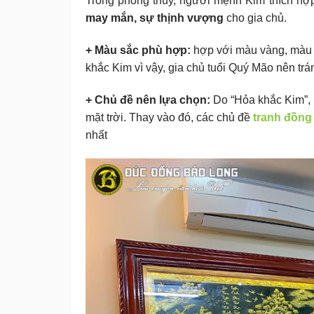
Trong phong thủy, người mệnh Kim thích hợp 
may mắn, sự thịnh vượng
cho gia chủ.
+ Màu sắc phù hợp:
hợp với màu vàng, màu 
khắc Kim vì vậy, gia chủ tuổi Quý Mão nên tr
+ Chủ đề nên lựa chọn:
Do “Hỏa khắc Kim”, 
mặt trời. Thay vào đó, các chủ đề
tranh đồng
nhất