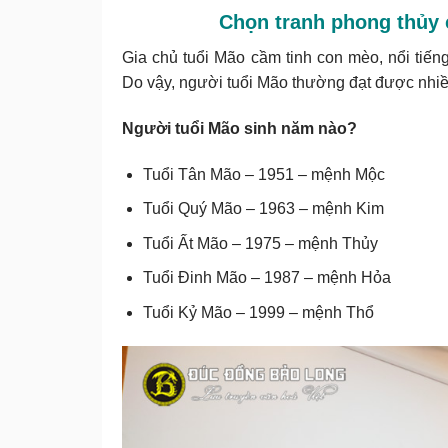
Chọn tranh phong thủy 
Gia chủ tuổi Mão cầm tinh con mèo, nổi tiến
Do vậy, người tuổi Mão thường đạt được nhiều 
Người tuổi Mão sinh năm nào?
Tuổi Tân Mão – 1951 – mệnh Mộc
Tuổi Quý Mão – 1963 – mệnh Kim
Tuổi Ất Mão – 1975 – mệnh Thủy
Tuổi Đinh Mão – 1987 – mệnh Hỏa
Tuổi Kỷ Mão – 1999 – mệnh Thổ