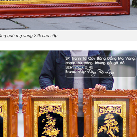
ồng quê mạ vàng 24k cao cấp