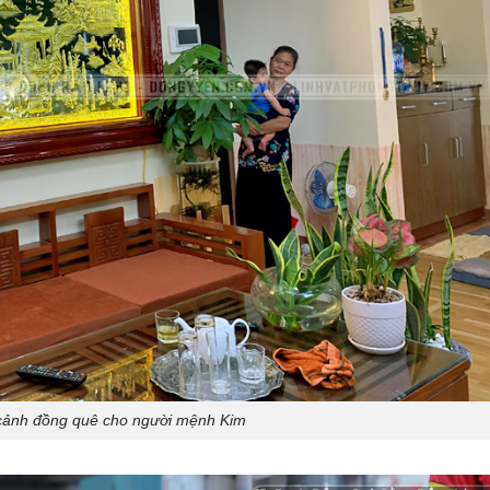
cảnh đồng quê cho người mệnh Kim