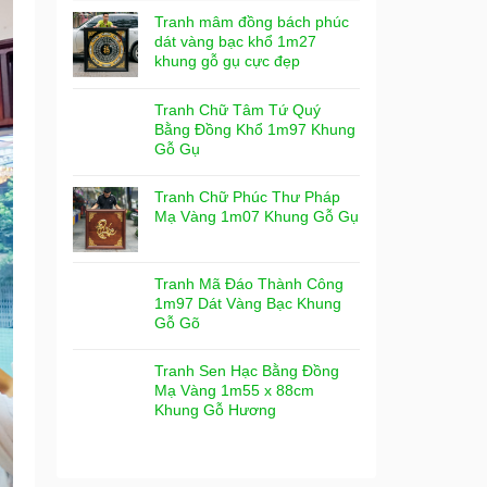
Tranh mâm đồng bách phúc
dát vàng bạc khổ 1m27
khung gỗ gụ cực đẹp
Tranh Chữ Tâm Tứ Quý
Bằng Đồng Khổ 1m97 Khung
Gỗ Gụ
Tranh Chữ Phúc Thư Pháp
Mạ Vàng 1m07 Khung Gỗ Gụ
Tranh Mã Đáo Thành Công
1m97 Dát Vàng Bạc Khung
Gỗ Gõ
Tranh Sen Hạc Bằng Đồng
Mạ Vàng 1m55 x 88cm
Khung Gỗ Hương