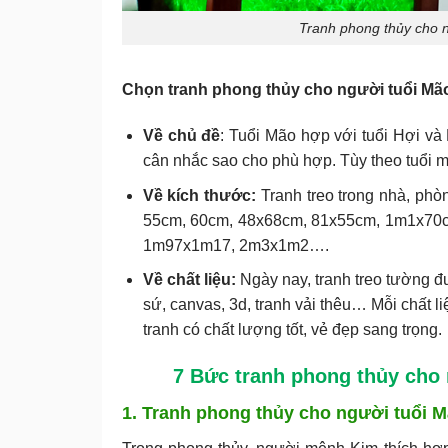
Tranh phong thủy cho n
Chọn tranh phong thủy cho người tuổi Mão
Về chủ đề
: Tuổi Mão hợp với tuổi Hợi và
cân nhắc sao cho phù hợp. Tùy theo tuổi m
Về kích thước:
Tranh treo trong nhà, phò
55cm, 60cm, 48x68cm, 81x55cm, 1m1x70
1m97x1m17, 2m3x1m2….
Về chất liệu:
Ngày nay, tranh treo tường đư
sứ, canvas, 3d, tranh vải thêu… Mỗi chất 
tranh có chất lượng tốt, vẻ đẹp sang trọng.
7 Bức tranh phong thủy cho 
1. Tranh phong thủy cho người tuổi 