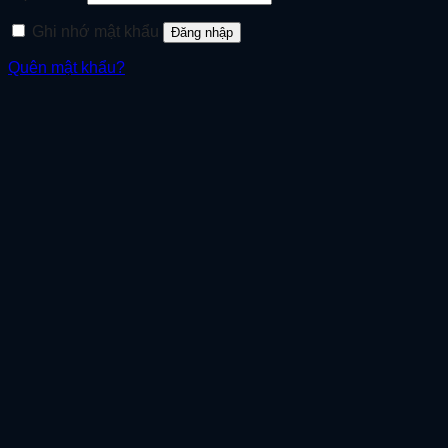
buộc
Ghi nhớ mật khẩu
Đăng nhập
Quên mật khẩu?