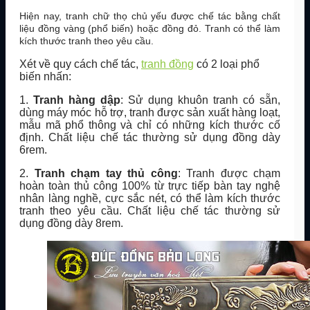
Hiện nay, tranh chữ thọ chủ yếu được chế tác
bằng chất
liệu đồng vàng (phổ biến) hoặc đồng đỏ. Tranh có thể làm
kích thước tranh theo yêu cầu.
Xét về quy cách chế tác,
tranh đồng
có 2 loại phổ
biến nhấn:
1.
Tranh hàng dập
: Sử dụng khuôn tranh có sẵn,
dùng máy móc hỗ trợ, tranh được sản xuất hàng loạt,
mẫu mã phổ thông và chỉ có những kích thước cố
định. Chất liệu chế tác thường sử dụng đồng dày
6rem.
2.
Tranh chạm tay thủ công
: Tranh được chạm
hoàn toàn thủ công 100% từ trực tiếp bàn tay nghệ
nhân làng nghề, cực sắc nét, có thể làm kích thước
tranh theo yêu cầu. Chất liệu chế tác thường sử
dụng đồng dày 8rem.