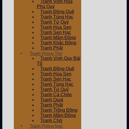
Tranh Vinh Hoa
Phú Quý
Tranh Đồng Quê
Tranh Tùng Hạc
Tranh Tứ Quý
Tranh Hoa Sen
Tranh Sen Hạc
Tranh Mâm Đồng
Tranh Khắc Đồng
Tranh Phật
Tranh Phòng Thờ
Tranh Vinh Quy Bái
Tổ
Tranh Đồng Quê
Tranh Hoa Sen
Tranh Sen Hạc
Tranh Tùng Hạc
Tranh Tứ Quý
Tranh Cá Chép
Tranh Quạt
Tranh Phật
Tranh Trống Đồng
Tranh Mâm Đồng
Tranh Chữ
Tranh Phòng Ngủ