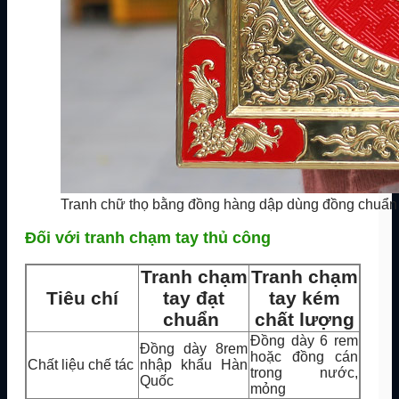
Tranh chữ thọ bằng đồng hàng dập dùng đồng chuẩn
Đối với tranh chạm tay thủ công
Tranh chạm
Tranh chạm
Tiêu chí
tay đạt
tay kém
chuẩn
chất lượng
Đồng dày 6 rem
Đồng dày 8rem
hoặc đồng cán
Chất liệu chế tác
nhập khẩu Hàn
trong nước,
Quốc
mỏng