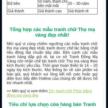
50 năm, thậm chí
Độ bền
20 – 30 năm
bền mãi mãi
Giá thành
Giá thành cao
Giá thành rẻ
Tổng hợp các mẫu tranh chữ Thọ mạ
vàng đẹp nhất!
Mời quý vị cùng chiêm ngưỡng các mẫu tranh chữ
thọ mạ vàng đẹp nhất, tranh được chế tác bằng chất
liệu đồng đạt chuẩn dày dặn. Bên cạnh các mẫu
tranh hàng dập giá rẻ, tại cơ sở Tranh Đồng Mạ
Vàng còn nhận chế tác tranh chữ Thọ mạ vàng theo
kích thước yêu cầu. Thời gian hoàn thiện từ 14 – 20
ngày tùy kích thước. Mọi thông tin về sản phẩm và
báo giá, quý khách vui lòng kết nối zalo hoặc gọi
điện trực tiếp đến Hotline của chúng tôi để được hỗ
trợ nhanh nhất.
>> Mời quý vị xem thêm
15+ tranh chữ Phúc bằng
đồng mạ vàng đẹp
Tiêu chí lựa chọn cửa hàng bán Tranh