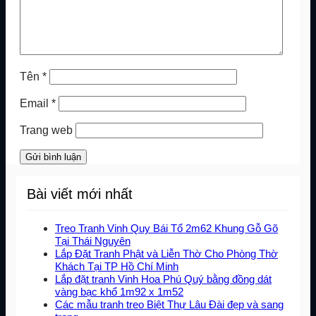
Tên
*
Email
*
Trang web
Bài viết mới nhất
Treo Tranh Vinh Quy Bái Tổ 2m62 Khung Gỗ Gõ
Tại Thái Nguyên
Lắp Đặt Tranh Phật và Liễn Thờ Cho Phòng Thờ
Khách Tại TP Hồ Chí Minh
Lắp đặt tranh Vinh Hoa Phú Quý bằng đồng dát
vàng bạc khổ 1m92 x 1m52
Các mẫu tranh treo Biệt Thự Lâu Đài đẹp và sang