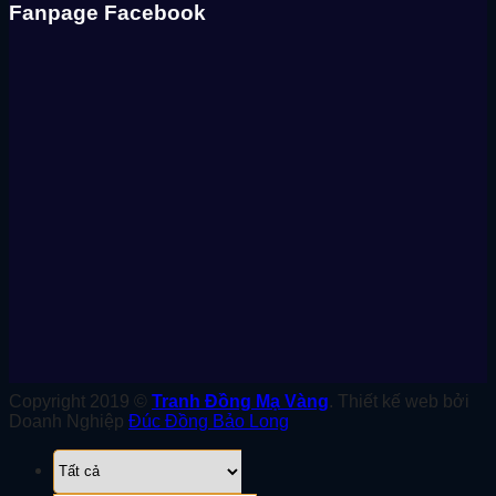
Fanpage Facebook
Copyright 2019 ©
Tranh Đồng Mạ Vàng
. Thiết kế web bởi
Doanh Nghiệp
Đúc Đồng Bảo Long