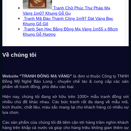
Tranh Chữ Phúc Thư Pháp Mạ
Vàng 1m07 Khung Gỗ Gụ
Tranh Mã Đáo Thành Công 1m97 Dát Vàng Bạc
Khung Gỗ Gõ
Tranh Sen Hạc Bằng Đồng Mạ Vàng 1m55 x 88cm
Khung Gỗ Hương
Về chúng tôi
Website "TRANH ĐỒNG MẠ VÀNG"
là đơn vị thuộc Công ty TNHH
Đồng Mỹ Nghệ Bảo Long - chuyên chế tác & cung cấp các sản
phẩm về tranh đồng, phù điêu các loại.
Hiện nay, chúng tôi đang sở hữu trên 1000+ mẫu tranh đồng với
nhiều chủ đề khác nhau. Các bức tranh rất đa dạng về mẫu mã,
kích thước, chất liệu, màu sắc mang lại cho khách hàng có nhiều sự
lựa chọn.
Các sản phẩm của chúng tôi đã tiệm cận tới hàng trăm nghìn khách
hàng trên khắp cả nước và giúp cho hàng triệu không gian thêm sự