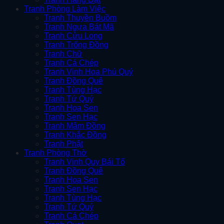
Tranh Phòng Làm Việc
Tranh Thuyền Buồm
Tranh Ngựa Bát Mã
Tranh Cửu Long
Tranh Trống Đồng
Tranh Chữ
Tranh Cá Chép
Tranh Vinh Hoa Phú Quý
Tranh Đồng Quê
Tranh Tùng Hạc
Tranh Tứ Quý
Tranh Hoa Sen
Tranh Sen Hạc
Tranh Mâm Đồng
Tranh Khắc Đồng
Tranh Phật
Tranh Phòng Thờ
Tranh Vinh Quy Bái Tổ
Tranh Đồng Quê
Tranh Hoa Sen
Tranh Sen Hạc
Tranh Tùng Hạc
Tranh Tứ Quý
Tranh Cá Chép