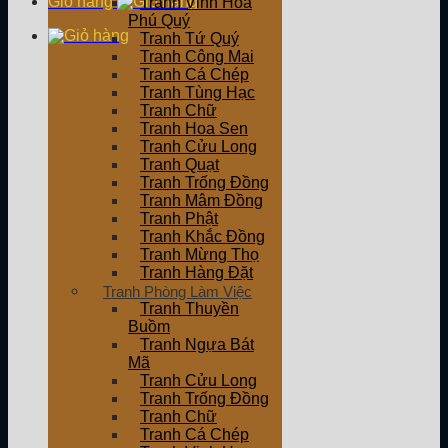
Giỏ hàng
Tranh Vinh Hoa
Phú Quý
Tranh Tứ Quý
Tranh Công Mai
Tranh Cá Chép
Tranh Tùng Hạc
Tranh Chữ
Tranh Hoa Sen
Tranh Cửu Long
Tranh Quạt
Tranh Trống Đồng
Tranh Mâm Đồng
Tranh Phật
Tranh Khắc Đồng
Tranh Mừng Thọ
Tranh Hàng Đặt
Tranh Phòng Làm Việc
Tranh Thuyền
Buồm
Tranh Ngựa Bát
Mã
Tranh Cửu Long
Tranh Trống Đồng
Tranh Chữ
Tranh Cá Chép