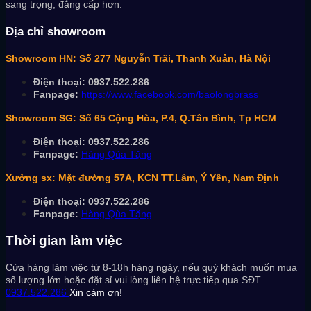
sang trọng, đẳng cấp hơn.
Địa chỉ showroom
Showroom HN: Số 277 Nguyễn Trãi, Thanh Xuân, Hà Nội
Điện thoại: 0937.522.286
Fanpage:
https://www.facebook.com/baolongbrass
Showroom SG: Số 65 Cộng Hòa, P.4, Q.Tân Bình, Tp HCM
Điện thoại: 0937.522.286
Fanpage:
Hàng Qùa Tặng
Xưởng sx: Mặt đường 57A, KCN TT.Lâm, Ý Yên, Nam Định
Điện thoại: 0937.522.286
Fanpage:
Hàng Qùa Tặng
Thời gian làm việc
Cửa hàng làm việc từ 8-18h hàng ngày, nếu quý khách muốn mua
số lượng lớn hoặc đặt sỉ vui lòng liên hệ trực tiếp qua SĐT
0937.522.286
Xin cảm ơn!