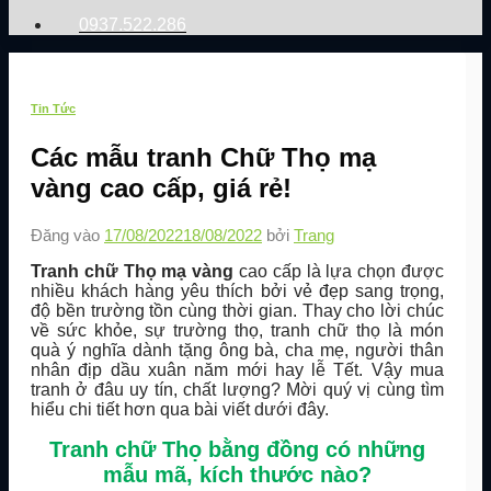
0937.522.286
Tin Tức
Các mẫu tranh Chữ Thọ mạ
vàng cao cấp, giá rẻ!
Đăng vào
17/08/2022
18/08/2022
bởi
Trang
Tranh chữ Thọ mạ vàng
cao cấp là lựa chọn được
nhiều khách hàng yêu thích bởi vẻ đẹp sang trọng,
độ bền trường tồn cùng thời gian. Thay cho lời chúc
về sức khỏe, sự trường thọ, tranh chữ thọ là món
quà ý nghĩa dành tặng ông bà, cha mẹ, người thân
nhân địp dầu xuân năm mới hay lễ Tết. Vậy mua
tranh ở đâu uy tín, chất lượng? Mời quý vị cùng tìm
hiểu chi tiết hơn qua bài viết dưới đây.
Tranh chữ Thọ bằng đồng có những
mẫu mã, kích thước nào?