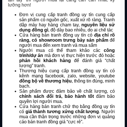
lưỡng hơn!
Đơn vị cung cấp tranh đồng uy tín cung cấp
sản phẩm có nguồn gốc, xuất xứ rõ ràng. Tranh
dập máy hay hàng chạm tay,
nguyên liệu sử
dụng đồng gì
, độ dày bao nhiêu, do ai chế tác
Cửa hàng bán tranh đồng uy tín có
địa chỉ rõ
ràng, có showroom trưng bày sản phẩm
để
người mua đến xem tranh và mua sắm
Người mua có thể tham khảo các
công
trình/dự án
mà đơn vị thực hiện trước đó hoặc
phản hồi khách hàng
để đánh giá “chất
lượng” tranh.
Thương hiệu cung cấp tranh đồng uy tín có
kênh mạng facebook, zalo, website, youtube
đồng bộ về thương hiệu
, thông tin đúng, minh
bạch.
Sản phẩm được đảm bảo về chất lượng, có
chính sách đổi trả, bảo hành tốt
đảm bảo
quyền lợi người mua.
Cửa hàng bán tranh chữ thọ bằng đồng uy tín
có
giá thành tương xứng chất lượng
. Người
mua cần thận trọng trước những đơn vị quảng
cáo bán tranh đồng giá “cực rẻ”.