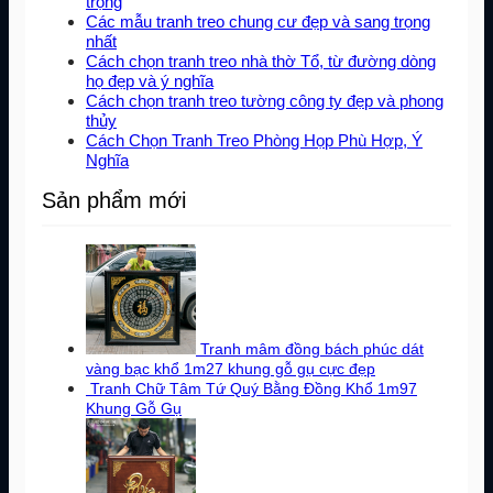
trọng
Các mẫu tranh treo chung cư đẹp và sang trọng
nhất
Cách chọn tranh treo nhà thờ Tổ, từ đường dòng
họ đẹp và ý nghĩa
Cách chọn tranh treo tường công ty đẹp và phong
thủy
Cách Chọn Tranh Treo Phòng Họp Phù Hợp, Ý
Nghĩa
Sản phẩm mới
Tranh mâm đồng bách phúc dát
vàng bạc khổ 1m27 khung gỗ gụ cực đẹp
Tranh Chữ Tâm Tứ Quý Bằng Đồng Khổ 1m97
Khung Gỗ Gụ