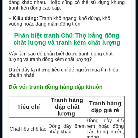
dáng khác nhau. Hoặc cũng có thể sử dụng khung
tranh liền đồng cao cấp.
+
Kiểu dáng:
Tranh khổ ngang, khổ đứng, khổ
vuông hoặc dạng mâm đồng tròn.
Phân biệt tranh Chữ Thọ bằng đồng
chất lượng và tranh kém chất lượng
Vậy làm sao để phân biệt được tranh đồng chất
lượng và tranh đồng kém chất lượng?
Dưới đây là những tiêu chí để người mua tìm hiểu
chuẩn nhất!
Đối với tranh đồng hàng dập khuôn
Tranh hàng
Tranh hàng
Tiêu chí
dập chất
dập giá rẻ
lượng
Đồng dày 4-5
Đồng dày 6rem
rem hoặc đồng
Chất liệu chế tác
nhập khẩu
cán trong nước,
mỏng