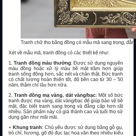
Tranh chữ thọ bằng đồng có mẫu mã sang trọng, đẳn
Xét về mẫu mã, tranh đồng có các thiết kế như:
1.
Tranh đồng màu thường
: Được sử dụng nguyên
màu đồng hoặc xử lý màu bề mặt trầm hơn giúp
tranh sống động hơn, sắc nét và chân thật. Bức tranh
có chất lượng hoàn thiện tốt, độ bền cao từ 30 – 50
năm, thậm chí lâu hơn nữa.
2.
Tranh đồng mạ vàng, dát vàng/bạc
: Một số bức
tranh được mạ vàng, dát vàng/bạc để giúp bảo vệ bề
mặt, đặc biệt tranh sang trọng và đẳng cấp hơn rất
nhiều. Sản phẩm này có giá thành cao và tuổi thọ sử
dụng gần như mãi mãi.
+
Khung tranh
: Chủ yếu được sử dụng bằng gỗ gụ,
trò chỉ, hương, gõ đỏ đục tạc hoa văn theo nhiều kiểu