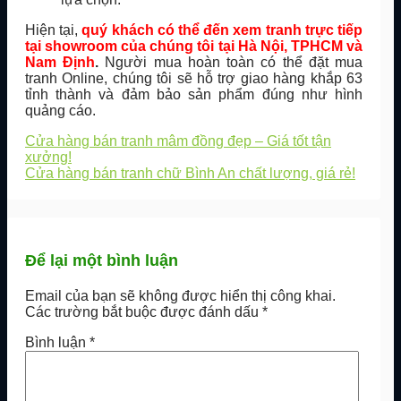
Hiện tại,
q
uý khách có thể đến xem tranh trực tiếp
tại showroom của chúng tôi tại Hà Nội, TPHCM và
Nam Định
.
Người mua hoàn toàn có thể đặt mua
tranh Online, chúng tôi sẽ hỗ trợ giao hàng khắp 63
tỉnh thành và đảm bảo sản phẩm đúng như hình
quảng cáo.
Cửa hàng bán tranh mâm đồng đẹp – Giá tốt tận
xưởng!
Cửa hàng bán tranh chữ Bình An chất lượng, giá rẻ!
Để lại một bình luận
Email của bạn sẽ không được hiển thị công khai.
Các trường bắt buộc được đánh dấu
*
Bình luận
*