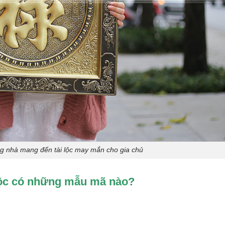
ng nhà mang đến tài lộc may mắn cho gia chủ
ộc có những mẫu mã nào?