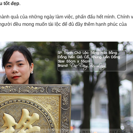
u tốt đẹp
.
 thành quả của những ngày làm việc, phấn đấu hết mình. Chính v
 người đều mong muốn tài lộc để đủ đầy thêm hạnh phúc của