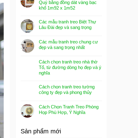
Quý bằng đồng dát vàng bạc
khổ 1m92 x 1m52
Các mẫu tranh treo Biệt Thự
Lâu Đài đẹp và sang trọng
Các mẫu tranh treo chung cư
đẹp và sang trọng nhất
Cách chọn tranh treo nhà thờ
Tổ, từ đường dòng họ đẹp và ý
nghĩa
Cách chọn tranh treo tường
công ty đẹp và phong thủy
Cách Chọn Tranh Treo Phòng
Họp Phù Hợp, Ý Nghĩa
Sản phẩm mới