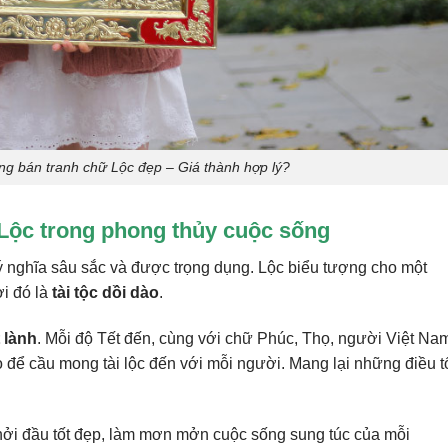
g bán tranh chữ Lộc đẹp – Giá thành hợp lý?
 Lộc trong phong thủy cuộc sống
 nghĩa sâu sắc và được trọng dụng. Lộc biểu tượng cho một
i đó là
tài tộc dồi dào
.
 lành
. Mỗi độ Tết đến, cùng với chữ Phúc, Thọ, người Việt Na
 để cầu mong tài lộc đến với mỗi người. Mang lại những điều t
hởi đầu tốt đẹp, làm mơn mởn cuộc sống sung túc của mỗi