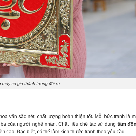
 máy có giá thành tương đối rẻ
oa văn sắc nét, chất lượng hoàn thiện tốt. Mỗi bức tranh là m
i ba của người nghệ nhân. Chất liệu chế tác sử dụng
tấm đồ
bền cao. Đặc biệt, có thể làm kích thước tranh theo yêu cầu.