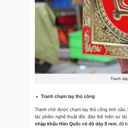
Tranh dập
Tranh chạm tay thủ công
Tranh chữ được chạm tay thủ công tinh xảo, h
tác phẩm nghệ thuật độc đáo thể hiện sự tà
nhập khẩu Hàn Quốc có độ dày 8 rem
, độ 