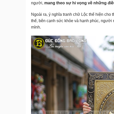
người,
mang theo sự hi vọng về những điề
Ngoài ra, ý nghĩa tranh chữ Lộc thể hiện cho
thế, bên cạnh sức khỏe và hạnh phúc, người
mình.