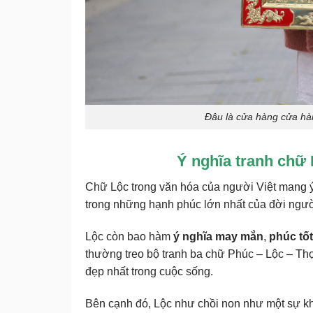
Đâu là cửa hàng cửa hàn
Ý nghĩa tranh chữ
Chữ Lộc trong văn hóa của người Việt mang ý
trong những hạnh phúc lớn nhất của đời ngườ
Lộc còn bao hàm
ý nghĩa may mắn
,
phúc tốt
thường treo bộ tranh ba chữ Phúc – Lộc – Thọ
đẹp nhất trong cuộc sống.
Bên cạnh đó, Lộc như chồi non như một sự k