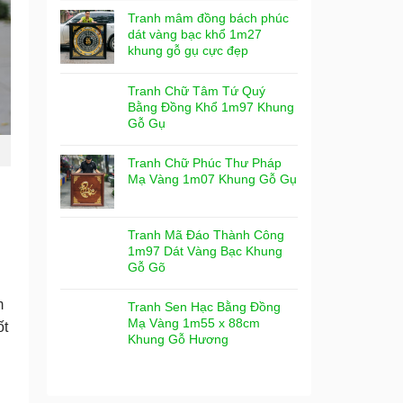
Tranh mâm đồng bách phúc
dát vàng bạc khổ 1m27
khung gỗ gụ cực đẹp
Tranh Chữ Tâm Tứ Quý
Bằng Đồng Khổ 1m97 Khung
Gỗ Gụ
Tranh Chữ Phúc Thư Pháp
Mạ Vàng 1m07 Khung Gỗ Gụ
Tranh Mã Đáo Thành Công
1m97 Dát Vàng Bạc Khung
Gỗ Gõ
m
Tranh Sen Hạc Bằng Đồng
Mạ Vàng 1m55 x 88cm
ốt
Khung Gỗ Hương