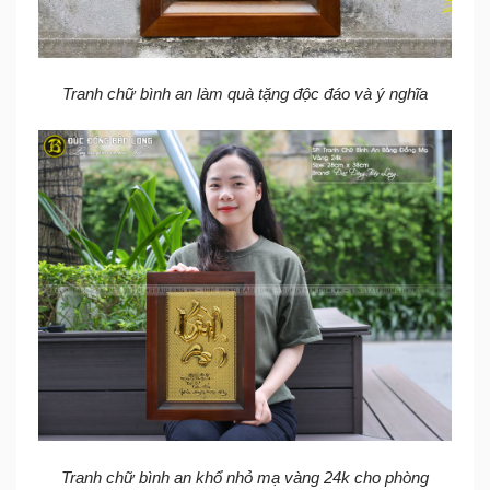
Tranh chữ bình an làm quà tặng độc đáo và ý nghĩa
Tranh chữ bình an khổ nhỏ mạ vàng 24k cho phòng