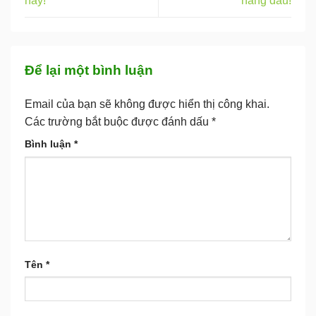
hay!
hàng đầu!
Để lại một bình luận
Email của bạn sẽ không được hiển thị công khai.
Các trường bắt buộc được đánh dấu
*
Bình luận
*
Tên
*