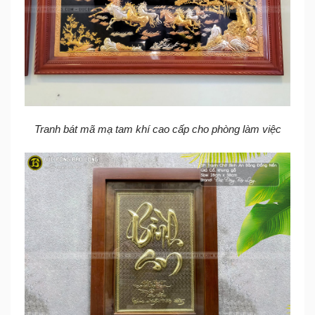
Tranh bát mã mạ tam khí
cao cấp cho phòng làm việc