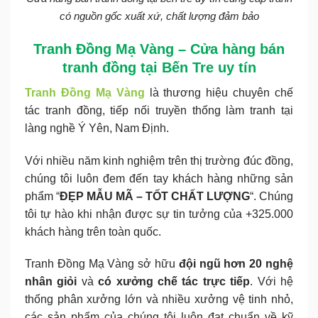
có nguồn gốc xuất xứ, chất lượng đảm bảo
Tranh Đồng Mạ Vàng – Cửa hàng bán
tranh đồng tại Bến Tre uy tín
Tranh Đồng Mạ Vàng
là thương hiệu chuyên chế
tác tranh đồng, tiếp nối truyền thống làm tranh tại
làng nghề Ý Yên, Nam Định.
Với nhiều năm kinh nghiệm trên thị trường đúc đồng,
chúng tôi luôn đem đến tay khách hàng những sản
phẩm “
ĐẸP MẪU MÃ – TỐT CHẤT LƯỢNG
“. Chúng
tôi tự hào khi nhận được sự tin tưởng của +325.000
khách hàng trên toàn quốc.
Tranh Đồng Mạ Vàng sở hữu
đội ngũ hơn 20 nghệ
nhân giỏi
và
có xưởng chế tác trực tiếp
. Với hệ
thống phân xưởng lớn và nhiều xưởng vệ tinh nhỏ,
các sản phẩm của chúng tôi luôn đạt chuẩn về kỹ