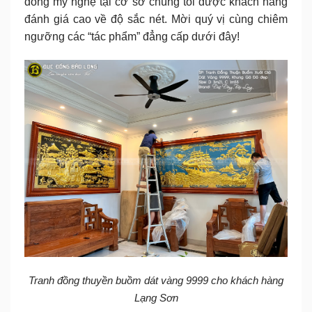
đồng mỹ nghệ tại cơ sở chúng tôi được khách hàng
đánh giá cao về độ sắc nét. Mời quý vị cùng chiêm
ngưỡng các “tác phẩm” đẳng cấp dưới đây!
Tranh đồng thuyền buồm dát vàng 9999 cho khách hàng
Lạng Sơn