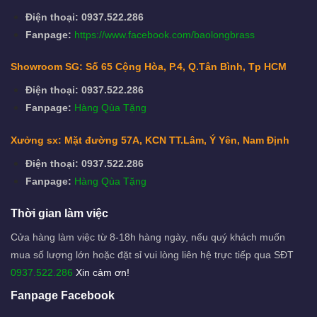
Điện thoại: 0937.522.286
Fanpage:
https://www.facebook.com/baolongbrass
Showroom SG: Số 65 Cộng Hòa, P.4, Q.Tân Bình, Tp HCM
Điện thoại: 0937.522.286
Fanpage:
Hàng Qùa Tặng
Xưởng sx: Mặt đường 57A, KCN TT.Lâm, Ý Yên, Nam Định
Điện thoại: 0937.522.286
Fanpage:
Hàng Qùa Tặng
Thời gian làm việc
Cửa hàng làm việc từ 8-18h hàng ngày, nếu quý khách muốn
mua số lượng lớn hoặc đặt sỉ vui lòng liên hệ trực tiếp qua SĐT
0937.522.286
Xin cảm ơn!
Fanpage Facebook