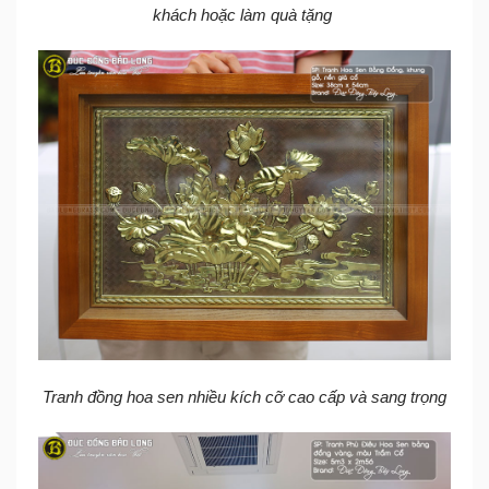
khách hoặc làm quà tặng
Tranh đồng hoa sen nhiều kích cỡ cao cấp và sang trọng