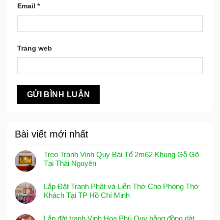
Email
*
Trang web
Bài viết mới nhất
Treo Tranh Vinh Quy Bái Tổ 2m62 Khung Gỗ Gõ
Tại Thái Nguyên
Lắp Đặt Tranh Phật và Liễn Thờ Cho Phòng Thờ
Khách Tại TP Hồ Chí Minh
Lắp đặt tranh Vinh Hoa Phú Quý bằng đồng dát