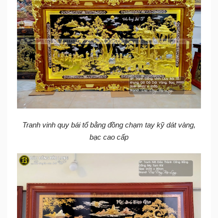
Tranh vinh quy bái tổ bằng đồng chạm tay kỹ dát vàng,
bạc cao cấp