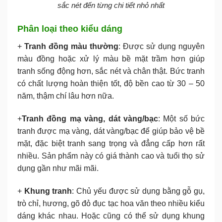
sắc nét đến từng chi tiết nhỏ nhất
Phân loại theo kiểu dáng
+
Tranh đồng màu thường
: Được sử dụng nguyên
màu đồng hoặc xử lý màu bề mặt trầm hơn giúp
tranh sống động hơn, sắc nét và chân thật. Bức tranh
có chất lượng hoàn thiện tốt, độ bền cao từ 30 – 50
năm, thậm chí lâu hơn nữa.
+
Tranh đồng mạ vàng, dát vàng/bạc
: Một số bức
tranh được mạ vàng, dát vàng/bạc để giúp bảo vệ bề
mặt, đặc biệt tranh sang trọng và đẳng cấp hơn rất
nhiều. Sản phẩm này có giá thành cao và tuổi thọ sử
dụng gần như mãi mãi.
+
Khung tranh
: Chủ yếu được sử dụng bằng gỗ gụ,
trò chỉ, hương, gõ đỏ đục tạc hoa văn theo nhiều kiểu
dáng khác nhau. Hoặc cũng có thể sử dụng khung