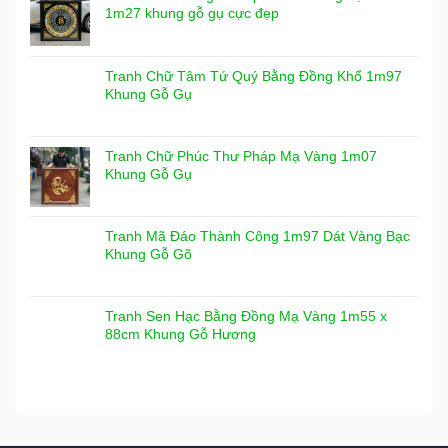
1m27 khung gỗ gụ cực đẹp
Tranh Chữ Tâm Tứ Quý Bằng Đồng Khổ 1m97
Khung Gỗ Gụ
Tranh Chữ Phúc Thư Pháp Mạ Vàng 1m07
Khung Gỗ Gụ
Tranh Mã Đáo Thành Công 1m97 Dát Vàng Bạc
Khung Gỗ Gõ
Tranh Sen Hạc Bằng Đồng Mạ Vàng 1m55 x
88cm Khung Gỗ Hương