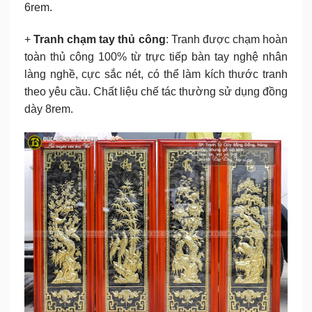
6rem.
+
Tranh chạm tay thủ công
: Tranh được chạm hoàn
toàn thủ công 100% từ trực tiếp bàn tay nghệ nhân
làng nghề, cực sắc nét, có thể làm kích thước tranh
theo yêu cầu. Chất liệu chế tác thường sử dụng đồng
dày 8rem.