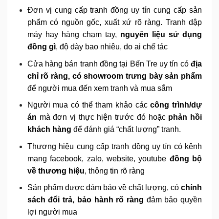
Đơn vị cung cấp tranh đồng uy tín cung cấp sản
phẩm có nguồn gốc, xuất xứ rõ ràng. Tranh dập
máy hay hàng chạm tay,
nguyên liệu sử dụng
đồng gì
, độ dày bao nhiêu, do ai chế tác
Cửa hàng bán tranh đồng tại Bến Tre uy tín có
địa
chỉ rõ ràng, có showroom trưng bày sản phẩm
để người mua đến xem tranh và mua sắm
Người mua có thể tham khảo các
công trình/dự
án
mà đơn vị thực hiện trước đó hoặc
phản hồi
khách hàng
để đánh giá “chất lượng” tranh.
Thương hiệu cung cấp tranh đồng uy tín có kênh
mạng facebook, zalo, website, youtube
đồng bộ
về thương hiệu
, thông tin rõ ràng
Sản phẩm được đảm bảo về chất lượng, có
chính
sách đổi trả, bảo hành rõ ràng
đảm bảo quyền
lợi người mua