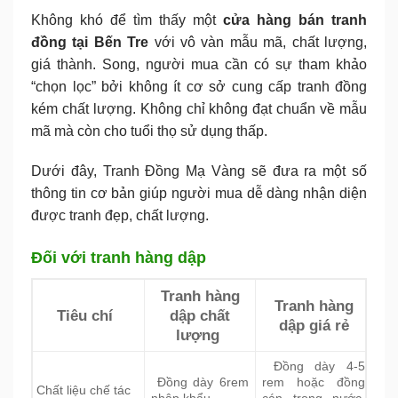
Không khó để tìm thấy một
cửa hàng bán tranh
đồng tại Bến Tre
với vô vàn mẫu mã, chất lượng,
giá thành. Song, người mua cần có sự tham khảo
“chọn lọc” bởi không ít cơ sở cung cấp tranh đồng
kém chất lượng. Không chỉ không đạt chuẩn về mẫu
mã mà còn cho tuổi thọ sử dụng thấp.
Dưới đây, Tranh Đồng Mạ Vàng sẽ đưa ra một số
thông tin cơ bản giúp người mua dễ dàng nhận diện
được tranh đẹp, chất lượng.
Đối với tranh hàng dập
Tranh hàng
Tranh hàng
Tiêu chí
dập chất
dập giá rẻ
lượng
Đồng dày 4-5
Đồng dày 6rem
rem hoặc đồng
Chất liệu chế tác