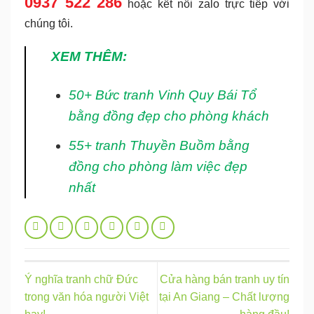
0937 522 286
hoặc kết nối zalo trực tiếp với
chúng tôi.
XEM THÊM:
50+ Bức
tranh Vinh Quy Bái Tổ
bằng đồng
đẹp cho phòng khách
55+ tranh
Thuyền Buồm bằng
đồng
cho phòng làm việc đẹp
nhất
Ý nghĩa tranh chữ Đức
Cửa hàng bán tranh uy tín
trong văn hóa người Việt
tại An Giang – Chất lượng