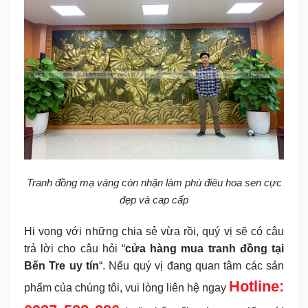
Tranh đồng mạ vàng còn nhận làm phù điêu hoa sen cực
đẹp và cap cấp
Hi vọng với những chia sẻ vừa rồi, quý vị sẽ có câu
trả lời cho câu hỏi “
cửa hàng mua tranh đồng tại
Bến Tre
uy tín
“. Nếu quý vị đang quan tâm các sản
Hotline:
phẩm của chúng tôi, vui lòng liên hệ ngay