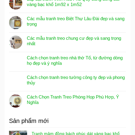
vàng bạc khổ 1m92 x 1m52
Các mẫu tranh treo Biệt Thự Lâu Đài đẹp và sang
trọng
Các mẫu tranh treo chung cư đẹp và sang trọng
nhất
Cách chọn tranh treo nhà thờ Tổ, từ đường dòng
họ đẹp và ý nghĩa
Cách chọn tranh treo tường công ty đẹp và phong
thủy
Cách Chọn Tranh Treo Phòng Họp Phù Hợp, Ý
Nghĩa
Sản phẩm mới
Tranh mâm đồng bách phúc dát vàng bạc khổ