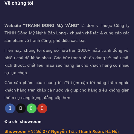
Về chúng tôi
Website "TRANH ĐỒNG MẠ VÀNG"
là đơn vị thuộc Công ty
TNHH Đồng Mỹ Nghệ Bảo Long - chuyên chế tác & cung cấp các
sản phẩm về tranh đồng, phù điêu các loại.
Hiện nay, chúng tôi đang sở hữu trên 1000+ mẫu tranh đồng với
nhiều chủ đề khác nhau. Các bức tranh rất đa dạng về mẫu mã,
kích thước, chất liệu, màu sắc mang lại cho khách hàng có nhiều
sự lựa chọn.
Các sản phẩm của chúng tôi đã tiệm cận tới hàng trăm nghìn
khách hàng trên khắp cả nước và giúp cho hàng triệu không gian
thêm sự sang trọng, đẳng cấp hơn.
Địa chỉ showroom
Showroom HN: Số 277 Nguyễn Trãi, Thanh Xuân, Hà Nội