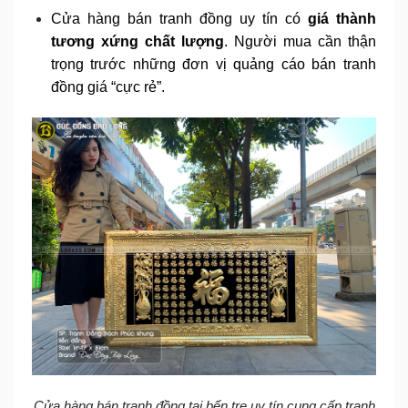
Cửa hàng bán tranh đồng uy tín có
giá thành
tương xứng chất lượng
. Người mua cần thận
trọng trước những đơn vị quảng cáo bán tranh
đồng giá “cực rẻ”.
Cửa hàng bán tranh đồng tại bến tre uy tín cung cấp tranh