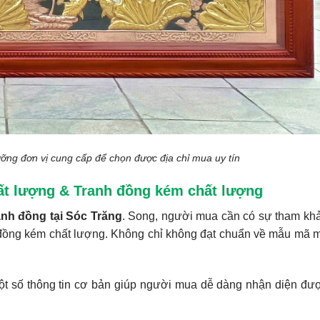
ng đơn vị cung cấp để chọn được địa chỉ mua uy tín
hất lượng & Tranh đồng kém chất lượng
nh đồng tại Sóc Trăng
. Song, người mua cần có sự tham kh
h đồng kém chất lượng. Không chỉ không đạt chuẩn về mẫu mã 
t số thông tin cơ bản giúp người mua dễ dàng nhận diện đư