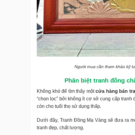
Người mua cần tham khảo kỹ lưỡ
Phân biệt tranh đồng c
Không khó để tìm thấy một
cửa hàng bán tra
“chọn lọc” bởi không ít cơ sở cung cấp tran
còn cho tuổi thọ sử dụng thấp.
Dưới đây, Tranh Đồng Mạ Vàng sẽ đưa ra mộ
tranh đẹp, chất lượng.