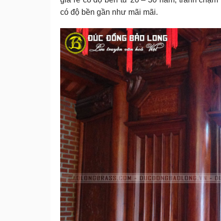
có độ bền gần như mãi mãi.