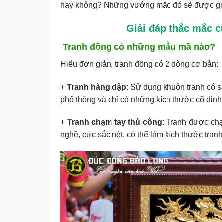
hay không? Những vướng mắc đó sẽ được giải 
Giải đáp thắc mắc 
Tranh đồng có những mẫu mã nào?
Hiểu đơn giản, tranh đồng có 2 dòng cơ bản:
+
Tranh hàng dập
: Sử dụng khuôn tranh có s
phổ thông và chỉ có những kích thước cố định
+
Tranh chạm tay thủ công
: Tranh được chạ
nghề, cực sắc nét, có thể làm kích thước tra