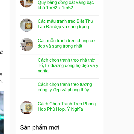
Quý bằng đồng dát vàng bạc
khổ 1m92 x 1m52
Các mẫu tranh treo Biệt Thự
Lâu Đài đẹp và sang trọng
Các mẫu tranh treo chung cư
đẹp và sang trọng nhất
mã
Cách chọn tranh treo nhà thờ
Tổ, từ đường dòng họ đẹp và ý
nghĩa
ng
m.
Cách chọn tranh treo tường
công ty đẹp và phong thủy
Cách Chọn Tranh Treo Phòng
Họp Phù Hợp, Ý Nghĩa
Sản phẩm mới