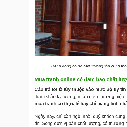
Tranh đồng có độ bền trường tồn cùng thời
Mua tranh online có đảm bảo chất lư
Câu trả lời là tùy thuộc vào mức độ uy t
tham khảo kỹ lưỡng, nhận diện thương hiệu 
mua tranh có thực tế hay chỉ mang tính ch
Ngày nay, chỉ cần ngồi nhà, quý khách cũng
tín. Song đơn vị bán chất lượng, có thương 