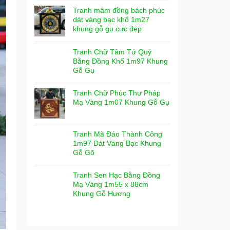
Tranh mâm đồng bách phúc
dát vàng bạc khổ 1m27
khung gỗ gụ cực đẹp
Tranh Chữ Tâm Tứ Quý
Bằng Đồng Khổ 1m97 Khung
Gỗ Gụ
Tranh Chữ Phúc Thư Pháp
Mạ Vàng 1m07 Khung Gỗ Gụ
Tranh Mã Đáo Thành Công
1m97 Dát Vàng Bạc Khung
Gỗ Gõ
Tranh Sen Hạc Bằng Đồng
Mạ Vàng 1m55 x 88cm
Khung Gỗ Hương