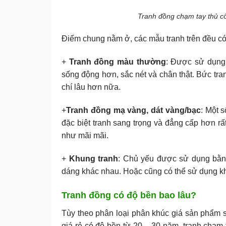
Tranh đồng chạm tay thủ cô
Điểm chung nằm ở, các mẫu tranh trên đều c
+
Tranh đồng màu thường
: Được sử dụng
sống động hơn, sắc nét và chân thật. Bức tra
chí lâu hơn nữa.
+
Tranh đồng mạ vàng, dát vàng/bạc
: Một 
đặc biệt tranh sang trọng và đẳng cấp hơn r
như mãi mãi.
+
Khung tranh
: Chủ yếu được sử dụng bằng
dáng khác nhau. Hoặc cũng có thể sử dụng kh
Tranh đồng có độ bền bao lâu?
Tùy theo phân loại phân khúc giá sản phẩm s
giá rẻ có độ bền từ 20 – 30 năm, tranh chạm