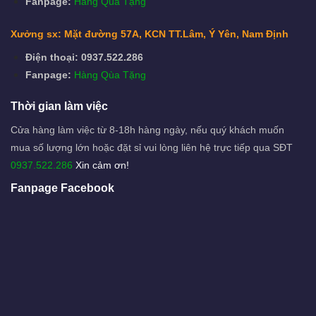
Fanpage:
Hàng Qùa Tặng
Xưởng sx: Mặt đường 57A, KCN TT.Lâm, Ý Yên, Nam Định
Điện thoại: 0937.522.286
Fanpage:
Hàng Qùa Tặng
Thời gian làm việc
Cửa hàng làm việc từ 8-18h hàng ngày, nếu quý khách muốn
mua số lượng lớn hoặc đặt sỉ vui lòng liên hệ trực tiếp qua SĐT
0937.522.286
Xin cảm ơn!
Fanpage Facebook