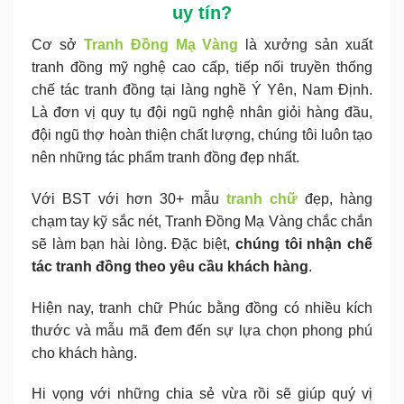
uy tín?
Cơ sở
Tranh Đồng Mạ Vàng
là xưởng sản xuất
tranh đồng mỹ nghệ cao cấp, tiếp nối truyền thống
chế tác tranh đồng tại làng nghề Ý Yên, Nam Định.
Là đơn vị quy tụ đội ngũ nghệ nhân giỏi hàng đầu,
đội ngũ thợ hoàn thiện chất lượng, chúng tôi luôn tạo
nên những tác phẩm tranh đồng đẹp nhất.
Với BST với hơn 30+ mẫu
tranh chữ
đẹp, hàng
chạm tay kỹ sắc nét, Tranh Đồng Mạ Vàng chắc chắn
sẽ làm bạn hài lòng. Đặc biệt,
chúng tôi nhận chế
tác tranh đồng theo yêu cầu khách hàng
.
Hiện nay, tranh chữ Phúc bằng đồng có nhiều kích
thước và mẫu mã đem đến sự lựa chọn phong phú
cho khách hàng.
Hi vọng với những chia sẻ vừa rồi sẽ giúp quý vị