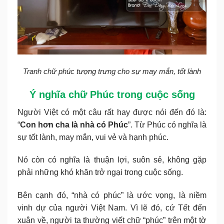
Tranh chữ phúc tượng trưng cho sự may mắn, tốt lành
Ý nghĩa chữ Phúc trong cuộc sống
Người Việt có một câu rất hay được nói đến đó là:
“
Con hơn cha là nhà có Phúc
”. Từ Phúc có nghĩa là
sự tốt lành, may mắn, vui vẻ và hạnh phúc.
Nó còn có nghĩa là thuận lợi, suôn sẻ, không gặp
phải những khó khăn trở ngại trong cuộc sống.
Bên cạnh đó, “nhà có phúc” là ước vọng, là niềm
vinh dự của người Việt Nam. Vì lẽ đó, cứ Tết đến
xuân về, người ta thường viết chữ “phúc” trên một tờ