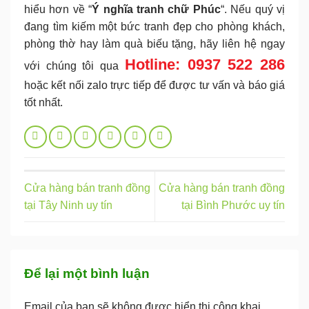
hiểu hơn về “
Ý nghĩa tranh chữ Phúc
“. Nếu quý vị
đang tìm kiếm một bức tranh đẹp cho phòng khách,
phòng thờ hay làm quà biếu tặng, hãy liên hệ ngay
Hotline: 0937 522 286
với chúng tôi qua
hoặc kết nối zalo trực tiếp để được tư vấn và báo giá
tốt nhất.
Cửa hàng bán tranh đồng
Cửa hàng bán tranh đồng
tại Tây Ninh uy tín
tại Bình Phước uy tín
Để lại một bình luận
Email của bạn sẽ không được hiển thị công khai.