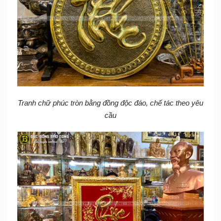
Tranh chữ phúc tròn bằng đồng độc đáo, chế tác theo yêu
cầu