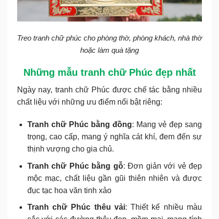
Treo tranh chữ phúc cho phòng thờ, phòng khách, nhà thờ
hoặc làm quà tặng
Những mẫu tranh chữ Phúc đẹp nhất
Ngày nay, tranh chữ Phúc được chế tác bằng nhiều
chất liệu với những ưu điểm nổi bật riêng:
Tranh chữ Phúc bằng đồng
: Mang vẻ đẹp sang
trọng, cao cấp, mang ý nghĩa cát khí, đem đến sự
thịnh vượng cho gia chủ.
Tranh chữ Phúc bằng gỗ
: Đơn giản với vẻ đẹp
mộc mạc, chất liệu gần gũi thiên nhiên và được
đục tạc hoa văn tinh xảo
Tranh chữ Phúc thêu vải
: Thiết kế nhiều màu