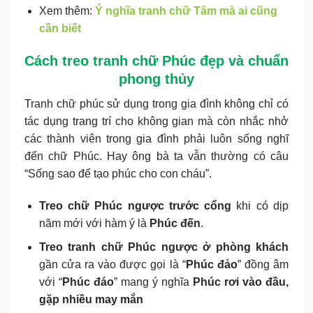
Xem thêm:
Ý nghĩa tranh chữ Tâm mà ai cũng
cần biết
Cách treo tranh chữ Phúc đẹp và chuẩn
phong thủy
Tranh chữ phúc sử dụng trong gia đình không chỉ có
tác dụng trang trí cho không gian mà còn nhắc nhở
các thành viên trong gia đình phải luôn sống nghĩ
đến chữ Phúc. Hay ông bà ta vẫn thường có câu
“Sống sao để tạo phúc cho con cháu”.
Treo chữ Phúc ngược trước cổng
khi có dịp
năm mới với hàm ý là
Phúc đến
.
Treo tranh chữ Phúc ngược ở phòng khách
gần cửa ra vào được gọi là “
Phúc đảo
” đồng âm
với “
Phúc đáo
” mang ý nghĩa
Phúc rơi vào đầu,
gặp nhiều may mắn