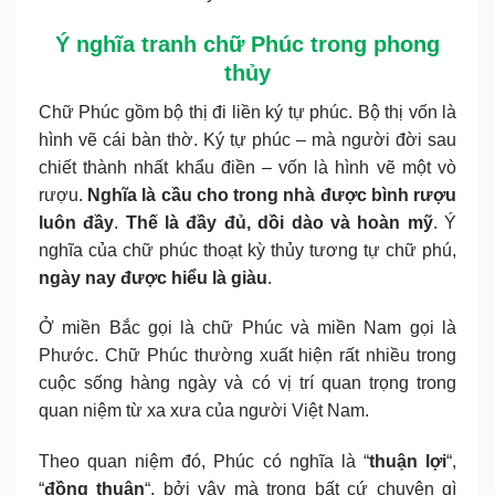
Ý nghĩa tranh chữ Phúc trong phong
thủy
Chữ Phúc gồm bộ thị đi liền ký tự phúc. Bộ thị vốn là
hình vẽ cái bàn thờ. Ký tự phúc – mà người đời sau
chiết thành nhất khẩu điền – vốn là hình vẽ một vò
rượu.
Nghĩa là cầu cho trong nhà được bình rượu
luôn đầy
.
Thế là đầy đủ, dồi dào và hoàn mỹ
. Ý
nghĩa của chữ phúc thoạt kỳ thủy tương tự chữ phú,
ngày nay được hiểu là giàu
.
Ở miền Bắc gọi là chữ Phúc và miền Nam gọi là
Phước. Chữ Phúc thường xuất hiện rất nhiều trong
cuộc sống hàng ngày và có vị trí quan trọng trong
quan niệm từ xa xưa của người Việt Nam.
Theo quan niệm đó, Phúc có nghĩa là “
thuận lợi
“,
“
đồng thuận
“, bởi vậy mà trong bất cứ chuyện gì