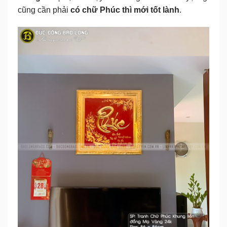
cũng cần phải
có chữ Phúc thì mới tốt lành
.