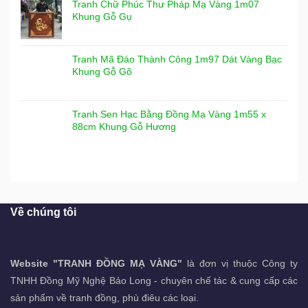
Tranh Chữ Phúc Thư Pháp Mạ Vàng 1m07
Khung Gỗ Gụ
Tranh Mã Đáo Thành Công 1m97 Dát Vàng Bạc
Khung Gỗ Gõ
Tranh Sen Hạc Bằng Đồng Mạ Vàng 1m55 x
88cm Khung Gỗ Hương
Về chúng tôi
Website "TRANH ĐỒNG MẠ VÀNG"
là đơn vị thuộc Công ty
TNHH Đồng Mỹ Nghệ Bảo Long - chuyên chế tác & cung cấp các
sản phẩm về tranh đồng, phù điêu các loại.