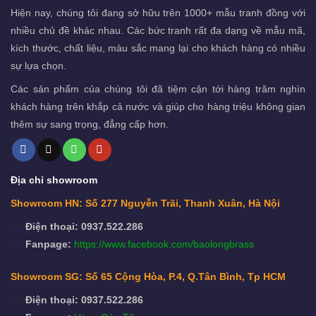
Hiện nay, chúng tôi đang sở hữu trên 1000+ mẫu tranh đồng với
nhiều chủ đề khác nhau. Các bức tranh rất đa dạng về mẫu mã,
kích thước, chất liệu, màu sắc mang lại cho khách hàng có nhiều
sự lựa chọn.
Các sản phẩm của chúng tôi đã tiệm cận tới hàng trăm nghìn
khách hàng trên khắp cả nước và giúp cho hàng triệu không gian
thêm sự sang trọng, đẳng cấp hơn.
Địa chỉ showroom
Showroom HN: Số 277 Nguyễn Trãi, Thanh Xuân, Hà Nội
Điện thoại: 0937.522.286
Fanpage:
https://www.facebook.com/baolongbrass
Showroom SG: Số 65 Cộng Hòa, P.4, Q.Tân Bình, Tp HCM
Điện thoại: 0937.522.286