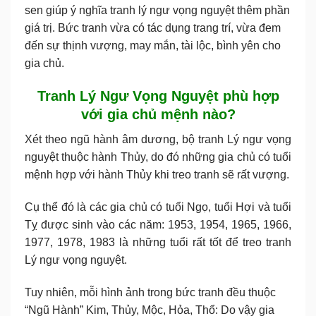
sen giúp ý nghĩa tranh lý ngư vọng nguyệt thêm phần
giá trị. Bức tranh vừa có tác dụng trang trí, vừa đem
đến sự thịnh vượng, may mắn, tài lộc, bình yên cho
gia chủ.
Tranh Lý Ngư Vọng Nguyệt phù hợp
với gia chủ mệnh nào?
Xét theo ngũ hành âm dương, bộ tranh Lý ngư vọng
nguyệt thuộc hành Thủy, do đó những gia chủ có tuổi
mệnh hợp với hành Thủy khi treo tranh sẽ rất vượng.
Cụ thể đó là các gia chủ có tuổi Ngọ, tuổi Hợi và tuổi
Tỵ được sinh vào các năm: 1953, 1954, 1965, 1966,
1977, 1978, 1983 là những tuổi rất tốt để treo tranh
Lý ngư vọng nguyệt.
Tuy nhiên, mỗi hình ảnh trong bức tranh đều thuộc
“Ngũ Hành” Kim, Thủy, Mộc, Hỏa, Thổ: Do vậy gia