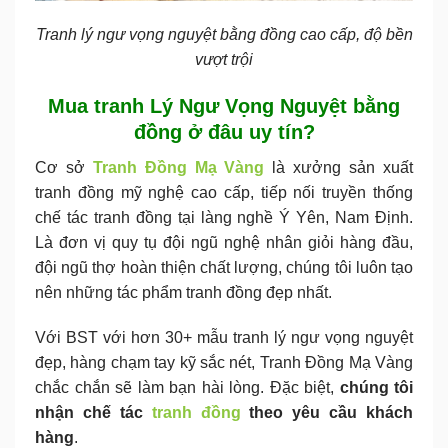
Tranh lý ngư vọng nguyệt bằng đồng cao cấp, độ bền
vượt trội
Mua tranh Lý Ngư Vọng Nguyệt bằng
đồng ở đâu uy tín?
Cơ sở
Tranh Đồng Mạ Vàng
là xưởng sản xuất
tranh đồng mỹ nghệ cao cấp, tiếp nối truyền thống
chế tác tranh đồng tại làng nghề Ý Yên, Nam Định.
Là đơn vị quy tụ đội ngũ nghệ nhân giỏi hàng đầu,
đội ngũ thợ hoàn thiện chất lượng, chúng tôi luôn tạo
nên những tác phẩm tranh đồng đẹp nhất.
Với BST với hơn 30+ mẫu tranh lý ngư vọng nguyệt
đẹp, hàng chạm tay kỹ sắc nét, Tranh Đồng Mạ Vàng
chắc chắn sẽ làm bạn hài lòng. Đặc biệt,
chúng tôi
nhận chế tác
tranh đồng
theo yêu cầu khách
hàng
.