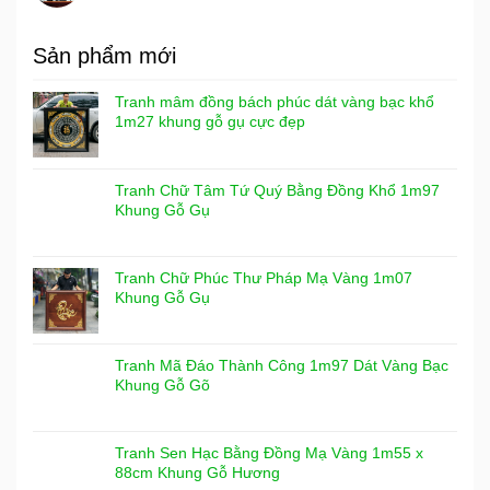
Sản phẩm mới
Tranh mâm đồng bách phúc dát vàng bạc khổ
1m27 khung gỗ gụ cực đẹp
Tranh Chữ Tâm Tứ Quý Bằng Đồng Khổ 1m97
Khung Gỗ Gụ
Tranh Chữ Phúc Thư Pháp Mạ Vàng 1m07
Khung Gỗ Gụ
Tranh Mã Đáo Thành Công 1m97 Dát Vàng Bạc
Khung Gỗ Gõ
Tranh Sen Hạc Bằng Đồng Mạ Vàng 1m55 x
88cm Khung Gỗ Hương