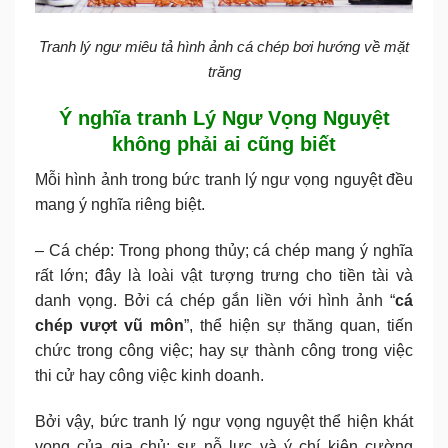
Tranh lý ngư miêu tả hình ảnh cá chép bơi hướng về mặt
trăng
Ý nghĩa tranh Lý Ngư Vọng Nguyệt
không phải ai cũng biết
Mỗi hình ảnh trong bức tranh lý ngư vọng nguyệt đều
mang ý nghĩa riêng biệt.
– Cá chép: Trong phong thủy; cá chép mang ý nghĩa
rất lớn; đây là loài vật tượng trưng cho tiền tài và
danh vọng. Bởi cá chép gắn liền với hình ảnh “
cá
chép vượt vũ môn
”, thể hiện sự thăng quan, tiến
chức trong công việc; hay sự thành công trong việc
thi cử hay công việc kinh doanh.
Bởi vậy, bức tranh lý ngư vọng nguyệt thể hiện khát
vọng của gia chủ; sự nỗ lực và ý chí kiên cường