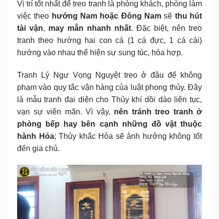
Vị trí tốt nhất để treo tranh là phòng khách, phòng làm
việc theo
hướng Nam hoặc Đông Nam
sẽ
thu hút
tài vận
,
may mắn nhanh nhất
. Đặc biệt, nên treo
tranh theo hướng hai con cá (1 cá đực, 1 cá cái)
hướng vào nhau thể hiện sự sung túc, hòa hợp.
Tranh Lý Ngư Vọng Nguyệt treo ở đâu để không
phạm vào quy tắc vận hàng của luật phong thủy. Đây
là mẫu tranh đại diện cho Thủy khí dồi dào liên tục,
vạn sự viên mãn. Vì vậy,
nên tránh treo tranh ở
phòng bếp hay bên cạnh những đồ vật thuộc
hành Hỏa
; Thủy khắc Hỏa sẽ ảnh hưởng không tốt
đến gia chủ.