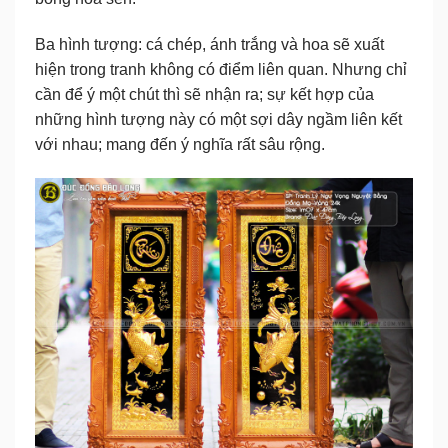
Ba hình tượng: cá chép, ánh trắng và hoa sẽ xuất
hiện trong tranh không có điểm liên quan. Nhưng chỉ
cần để ý một chút thì sẽ nhận ra; sự kết hợp của
những hình tượng này có một sợi dây ngầm liên kết
với nhau; mang đến ý nghĩa rất sâu rộng.