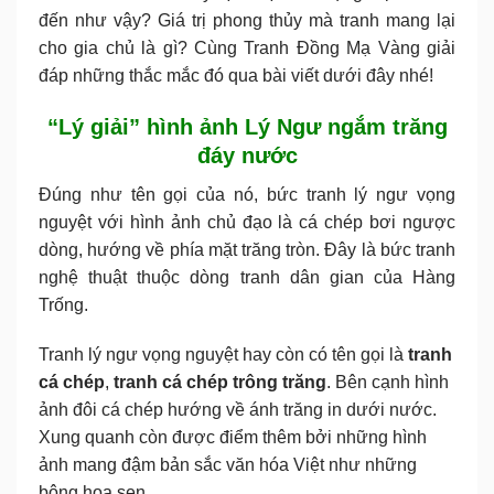
đến như vậy? Giá trị phong thủy mà tranh mang lại
cho gia chủ là gì? Cùng Tranh Đồng Mạ Vàng giải
đáp những thắc mắc đó qua bài viết dưới đây nhé!
“Lý giải” hình ảnh Lý Ngư ngắm trăng
đáy nước
Đúng như tên gọi của nó, bức tranh lý ngư vọng
nguyệt với hình ảnh chủ đạo là cá chép bơi ngược
dòng, hướng về phía mặt trăng tròn. Đây là bức tranh
nghệ thuật thuộc dòng tranh dân gian của Hàng
Trống.
Tranh lý ngư vọng nguyệt hay còn có tên gọi là
tranh
cá chép
,
tranh cá chép trông trăng
. Bên cạnh hình
ảnh đôi cá chép hướng về ánh trăng in dưới nước.
Xung quanh còn được điểm thêm bởi những hình
ảnh mang đậm bản sắc văn hóa Việt như những
bông hoa sen.