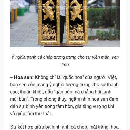
Ý nghĩa tranh cá chép tượng trưng cho sự viên mãn, vẹn
tròn
–
Hoa sen:
Không chỉ là “quốc hoa” của người Việt,
hoa sen còn mang ý nghĩa tượng trưng cho sự thanh
cao, thuần khiết, dẫu “gần bùn mà chẳng hôi tanh
mùi bùn”. Trong phong thủy, ngắm nhìn hoa sen đem
đến sự bình yên trong tâm hồn, gia tăng vượng khí
và giúp tâm thư thái.
Sự kết hợp giữa ba hình ảnh cá chép, mặt trăng, hoa