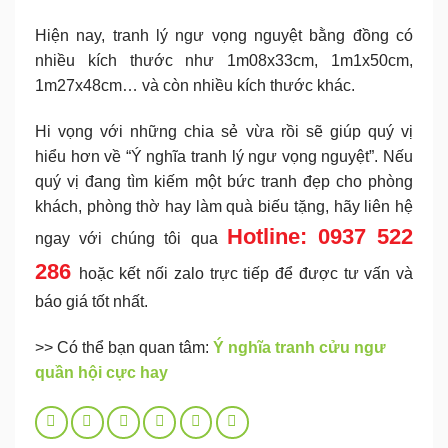
Hiện nay, tranh lý ngư vọng nguyệt bằng đồng có
nhiều kích thước như 1m08x33cm, 1m1x50cm,
1m27x48cm… và còn nhiều kích thước khác.
Hi vọng với những chia sẻ vừa rồi sẽ giúp quý vị
hiểu hơn về “Ý nghĩa tranh lý ngư vọng nguyệt”. Nếu
quý vị đang tìm kiếm một bức tranh đẹp cho phòng
khách, phòng thờ hay làm quà biếu tặng, hãy liên hệ
Hotline: 0937 522
ngay với chúng tôi qua
286
hoặc kết nối zalo trực tiếp để được tư vấn và
báo giá tốt nhất.
>> Có thể bạn quan tâm:
Ý nghĩa tranh cửu ngư
quần hội cực hay