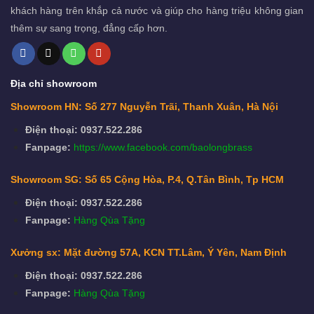
khách hàng trên khắp cả nước và giúp cho hàng triệu không gian
thêm sự sang trọng, đẳng cấp hơn.
Địa chỉ showroom
Showroom HN: Số 277 Nguyễn Trãi, Thanh Xuân, Hà Nội
Điện thoại: 0937.522.286
Fanpage:
https://www.facebook.com/baolongbrass
Showroom SG: Số 65 Cộng Hòa, P.4, Q.Tân Bình, Tp HCM
Điện thoại: 0937.522.286
Fanpage:
Hàng Qùa Tặng
Xưởng sx: Mặt đường 57A, KCN TT.Lâm, Ý Yên, Nam Định
Điện thoại: 0937.522.286
Fanpage:
Hàng Qùa Tặng